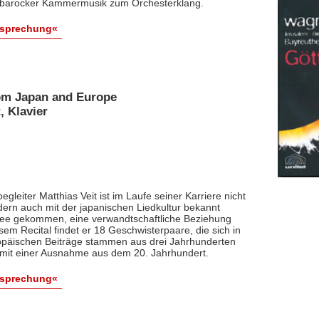
n barocker Kammermusik zum Orchesterklang.
esprechung«
rom Japan and Europe
, Klavier
gleiter Matthias Veit ist im Laufe seiner Karriere nicht
dern auch mit der japanischen Liedkultur bekannt
dee gekommen, eine verwandtschaftliche Beziehung
sem Recital findet er 18 Geschwisterpaare, die sich in
ropäischen Beiträge stammen aus drei Jahrhunderten
n mit einer Ausnahme aus dem 20. Jahrhundert.
esprechung«