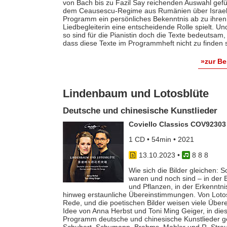
von Bach bis zu Fazil Say reichenden Auswahl geführ
dem Ceausescu-Regime aus Rumänien über Israel un
Programm ein persönliches Bekenntnis ab zu ihren m
Liedbegleiterin eine entscheidende Rolle spielt. 
so sind für die Pianistin doch die Texte bedeutsam, 
dass diese Texte im Programmheft nicht zu finden 
»zur B
Lindenbaum und Lotosblüte
Deutsche und chinesische Kunstlieder
Coviello Classics COV92303
1 CD • 54min • 2021
13.10.2023
•
8 8 8
Wie sich die Bilder gleichen: 
waren und noch sind – in der 
und Pflanzen, in der Erkenntn
hinweg erstaunliche Übereinstimmungen. Von Lotos,
Rede, und die poetischen Bilder weisen viele Über
Idee von Anna Herbst und Toni Ming Geiger, in die
Programm deutsche und chinesische Kunstlieder ge