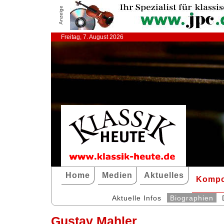
Anzeige
Freitag, 7. August 2026
Home
Medien
Aktuelles
Kompo
Aktuelle Infos
Biographien
Gustav Mahler