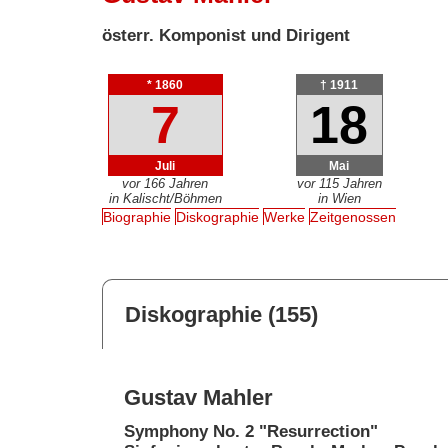
österr. Komponist und Dirigent
* 1860
† 1911
7
18
Juli
Mai
vor 166 Jahren
vor 115 Jahren
in Kalischt/Böhmen
in Wien
Biographie
Diskographie
Werke
Zeitgenossen
Diskographie (155)
Gustav Mahler
Symphony No. 2 "Resurrection"