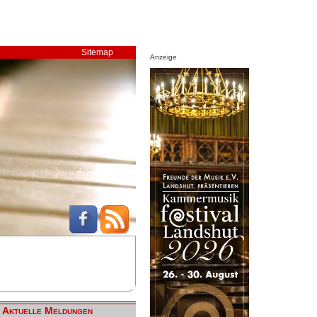
Sitemap
Anzeige
Aktuelle Meldungen