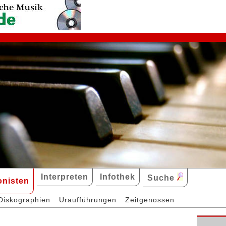
Interpreten
Infothek
Suche
nisten
Diskographien
Uraufführungen
Zeitgenossen