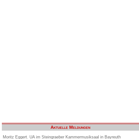
Aktuelle Meldungen
Moritz Eggert. UA im Steingraeber Kammermusiksaal in Bayreuth