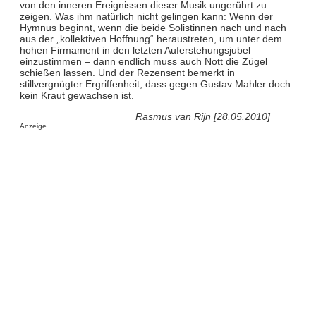
von den inneren Ereignissen dieser Musik ungerührt zu
zeigen. Was ihm natürlich nicht gelingen kann: Wenn der
Hymnus beginnt, wenn die beide Solistinnen nach und nach
aus der „kollektiven Hoffnung“ heraustreten, um unter dem
hohen Firmament in den letzten Auferstehungsjubel
einzustimmen – dann endlich muss auch Nott die Zügel
schießen lassen. Und der Rezensent bemerkt in
stillvergnügter Ergriffenheit, dass gegen Gustav Mahler doch
kein Kraut gewachsen ist.
Rasmus van Rijn [28.05.2010]
Anzeige