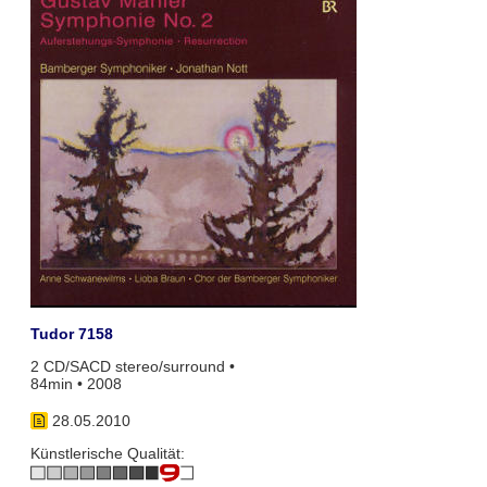
Tudor 7158
2 CD/SACD stereo/surround •
84min • 2008
28.05.2010
Künstlerische Qualität: