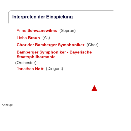
Interpreten der Einspielung
Anne
Schwanewilms
(Sopran)
Lioba
Braun
(Alt)
Chor der Bamberger Symphoniker
(Chor)
Bamberger Symphoniker - Bayerische
Staatsphilharmonie
(Orchester)
Jonathan
Nott
(Dirigent)
▲
Anzeige