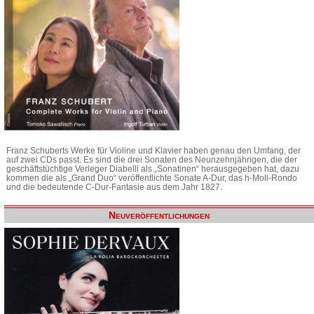
Franz Schuberts Werke für Violine und Klavier haben genau den Umfang, der
auf zwei CDs passt. Es sind die drei Sonaten des Neunzehnjährigen, die der
geschäftstüchtige Verleger Diabelli als „Sonatinen“ herausgegeben hat, dazu
kommen die als „Grand Duo“ veröffentlichte Sonate A-Dur, das h-Moll-Rondo
und die bedeutende C-Dur-Fantasie aus dem Jahr 1827.
Neuveröffentlichungen