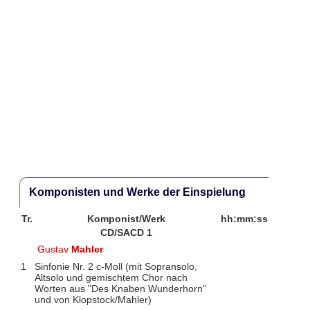
Komponisten und Werke der Einspielung
Tr.
Komponist/Werk
hh:mm:ss
CD/SACD 1
Gustav
Mahler
1
Sinfonie Nr. 2 c-Moll (mit Sopransolo,
Altsolo und gemischtem Chor nach
Worten aus "Des Knaben Wunderhorn"
und von Klopstock/Mahler)