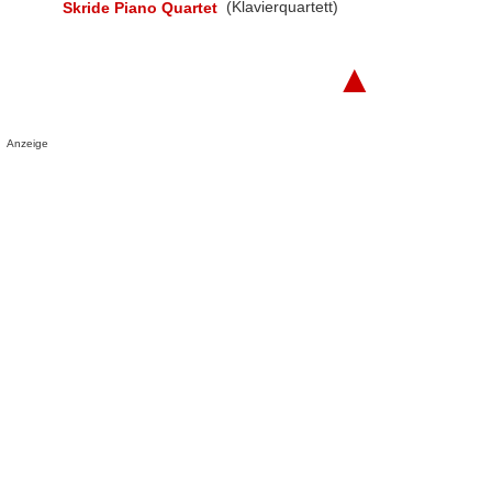
Skride Piano Quartet
(Klavierquartett)
▲
Anzeige