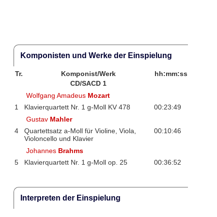
Komponisten und Werke der Einspielung
Tr.
Komponist/Werk
hh:mm:ss
CD/SACD 1
Wolfgang Amadeus
Mozart
1
Klavierquartett Nr. 1 g-Moll KV 478
00:23:49
Gustav
Mahler
4
Quartettsatz a-Moll für Violine, Viola,
00:10:46
Violoncello und Klavier
Johannes
Brahms
5
Klavierquartett Nr. 1 g-Moll op. 25
00:36:52
Interpreten der Einspielung