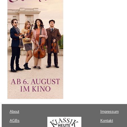
About
Impressum
AGBs
Kontakt