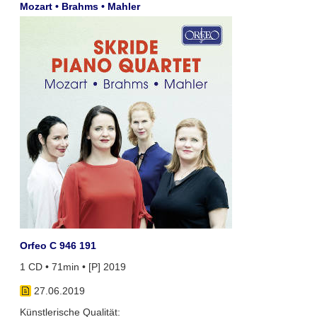
Mozart • Brahms • Mahler
Orfeo C 946 191
1 CD • 71min • [P] 2019
27.06.2019
Künstlerische Qualität: