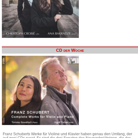
CD der Woche
Franz Schuberts Werke für Violine und Klavier haben genau den Umfang, der
auf zwei CDs passt. Es sind die drei Sonaten des Neunzehnjährigen, die der