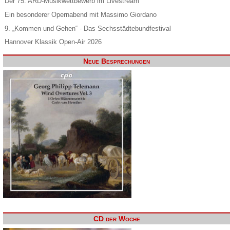
Der 75. ARD-Musikwettbewerb im Livestream
Ein besonderer Opernabend mit Massimo Giordano
9. „Kommen und Gehen“ - Das Sechsstädtebundfestival
Hannover Klassik Open-Air 2026
Neue Besprechungen
CD der Woche