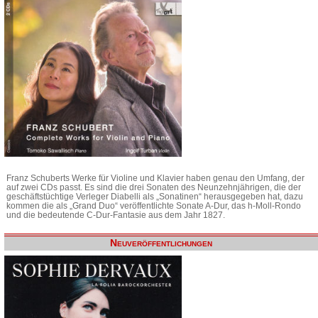
Franz Schuberts Werke für Violine und Klavier haben genau den Umfang, der
auf zwei CDs passt. Es sind die drei Sonaten des Neunzehnjährigen, die der
geschäftstüchtige Verleger Diabelli als „Sonatinen“ herausgegeben hat, dazu
kommen die als „Grand Duo“ veröffentlichte Sonate A-Dur, das h-Moll-Rondo
und die bedeutende C-Dur-Fantasie aus dem Jahr 1827.
Neuveröffentlichungen