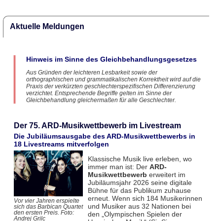
Aktuelle Meldungen
Hinweis im Sinne des Gleichbehandlungsgesetzes
Aus Gründen der leichteren Lesbarkeit sowie der
orthographischen und grammatikalischen Korrektheit wird auf die
Praxis der verkürzten geschlechterspezifischen Differenzierung
verzichtet. Entsprechende Begriffe gelten im Sinne der
Gleichbehandlung gleichermaßen für alle Geschlechter.
Der 75. ARD-Musikwettbewerb im Livestream
Die Jubiläumsausgabe des ARD-Musikwettbewerbs in
18 Livestreams mitverfolgen
Klassische Musik live erleben, wo
immer man ist: Der
ARD-
Musikwettbewerb
erweitert im
Jubiläumsjahr 2026 seine digitale
Bühne für das Publikum zuhause
erneut. Wenn sich 184 Musikerinnen
Vor vier Jahren erspielte
und Musiker aus 32 Nationen bei
sich das Barbican Quartet
den ersten Preis. Foto:
den „Olympischen Spielen der
Andrej Grilc