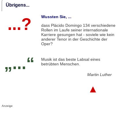
Übrigens...
Wussten Sie, ...
...?
dass Plácido Domingo 134 verschiedene
Rollen im Laufe seiner internationale
Karriere gesungen hat - soviele wie kein
anderer Tenor in der Geschichte der
Oper?
„...“
Musik ist das beste Labsal eines
betrübten Menschen.
Martin Luther
▲
Anzeige