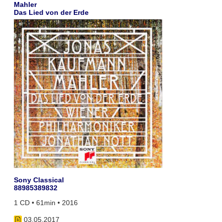
Mahler
Das Lied von der Erde
Sony Classical
88985389832
1 CD • 61min • 2016
03.05.2017