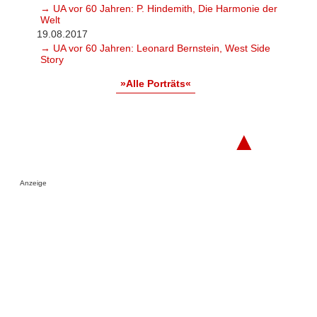
→ UA vor 60 Jahren: P. Hindemith, Die Harmonie der
Welt
19.08.2017
→ UA vor 60 Jahren: Leonard Bernstein, West Side
Story
»Alle Porträts«
▲
Anzeige