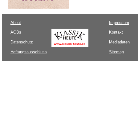
About
Impressum
AGBs
Kontakt
Datenschutz
Mediadaten
Haftungsausschluss
Sitemap