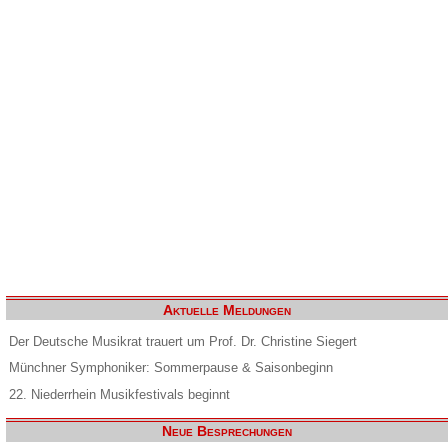
Aktuelle Meldungen
Der Deutsche Musikrat trauert um Prof. Dr. Christine Siegert
Münchner Symphoniker: Sommerpause & Saisonbeginn
22. Niederrhein Musikfestivals beginnt
Neue Besprechungen