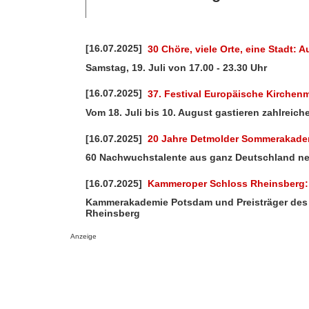
[16.07.2025]
30 Chöre, viele Orte, eine Stadt:
Samstag, 19. Juli von 17.00 - 23.30 Uhr
[16.07.2025]
37. Festival Europäische Kirche
Vom 18. Juli bis 10. August gastieren zahlreic
[16.07.2025]
20 Jahre Detmolder Sommerakade
60 Nachwuchstalente aus ganz Deutschland n
[16.07.2025]
Kammeroper Schloss Rheinsberg: M
Kammerakademie Potsdam und Preisträger de
Rheinsberg
Anzeige