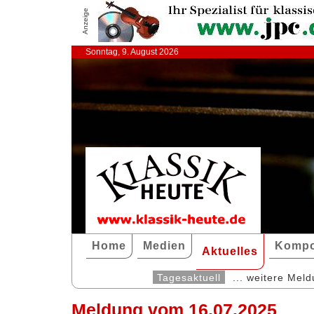
Anzeige
Sonntag, 9. August 2026
Home
Medien
Kompo
Aktuelles
Tagesaktuell
... weitere Mel
Meldung vom 16.07.2025