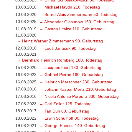
10.08.2016
→ Michael Haydn 210. Todestag
10.08.2020
→ Bernd-Alois Zimmermann 50. Todestag
10.08.2025
→ Alexander Glasunow 160. Geburtstag
11.08.2019
→ Gaston Litaize 110. Geburtstag
11.08.2020
→ Heinz Werner Zimmermann 90. Geburtstag
12.08.2018
→ Leoš Janáček 90. Todestag
13.08.2021
→ Bernhard Heinrich Romberg 180. Todestag
15.08.2020
→ Jacques Ibert 130. Geburtstag
16.08.2023
→ Gabriel Pierné 160. Geburtstag
16.08.2025
→ Heinrich Marschner 230. Geburtstag
17.08.2016
→ Johann Kaspar Mertz 210. Geburtstag
17.08.2016
→ Nicola Antonio Porpora 330. Geburtstag
17.08.2023
→ Carl Zeller 125. Todestag
18.08.2017
→ Tan Dun 60. Geburtstag
18.08.2022
→ Erwin Schulhoff 80. Todestag
19.08.2021
→ George Enescu 140. Geburtstag