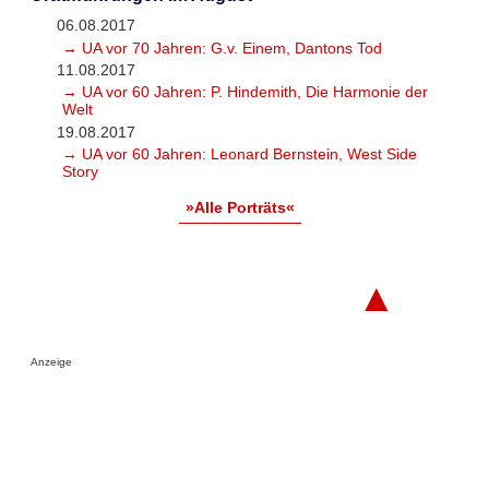
06.08.2017
→ UA vor 70 Jahren: G.v. Einem, Dantons Tod
11.08.2017
→ UA vor 60 Jahren: P. Hindemith, Die Harmonie der
Welt
19.08.2017
→ UA vor 60 Jahren: Leonard Bernstein, West Side
Story
»Alle Porträts«
▲
Anzeige