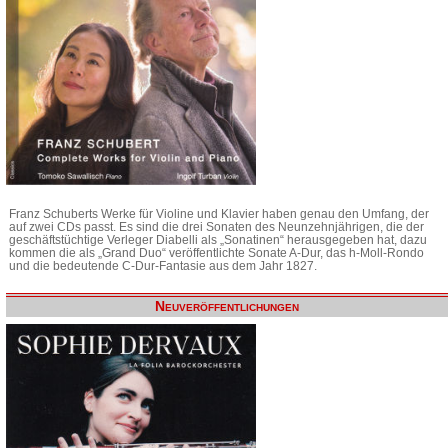
Franz Schuberts Werke für Violine und Klavier haben genau den Umfang, der
auf zwei CDs passt. Es sind die drei Sonaten des Neunzehnjährigen, die der
geschäftstüchtige Verleger Diabelli als „Sonatinen“ herausgegeben hat, dazu
kommen die als „Grand Duo“ veröffentlichte Sonate A-Dur, das h-Moll-Rondo
und die bedeutende C-Dur-Fantasie aus dem Jahr 1827.
Neuveröffentlichungen