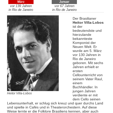
März
Januar
vor 139 Jahren
vor 67 Jahren
in Rio de Janeiro
in Rio de Janeiro
Der Brasilianer
Heitor Villa-Lobos
ist der
bedeutendste und
hierzulande
bekannteste
Komponist der
Neuen Welt. Er
wurde am 5. März
vor 130 Jahren in
Rio de Janeiro
geboren. Mit sechs
Jahren erhielt er
ersten
Cellounterricht von
seinem Vater Raul,
einem
Buchhändler. In
jungen Jahren
Heitor Villa-Lobos
verdiente er mit
dem Cello seinen
Lebensunterhalt, er schlug sich kreuz und quer durchs Land
und spielte in Cafés und in Theaterorchestern. Auf diese
Weise lernte er die Folklore Brasiliens kennen, aber auch