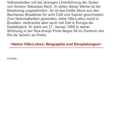
Volksmelodien mit der strengen Linienführung der Suiten
von Johann Sebastian Bach. In vielen dieser Werke ist die
Besetzung ungewöhnlich. So ist das fünfte Stück aus den
Bachianas Brasileiras
für acht Celli und Sopran geschrieben.
Zum Nationalhelden geworden, lebte Villa-Lobos meist in
Brasilien, verbrachte aber auch viel Zeit in Europa als
Gastdirigent. Er starb am 17. Januar 1959 in seiner
Wohnung in der Rua Araújo Porto Alegre 56 im Zentrum von
Rio de Janeiro an Krebs.
»Heitor Villa-Lobos: Biographie und Einspielungen«
Anzeige