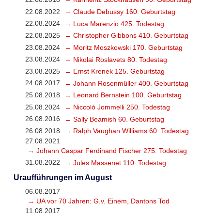
22.08.2022
→ Claude Debussy 160. Geburtstag
22.08.2024
→ Luca Marenzio 425. Todestag
22.08.2025
→ Christopher Gibbons 410. Geburtstag
23.08.2024
→ Moritz Moszkowski 170. Geburtstag
23.08.2024
→ Nikolai Roslavets 80. Todestag
23.08.2025
→ Ernst Krenek 125. Geburtstag
24.08.2017
→ Johann Rosenmüller 400. Geburtstag
25.08.2018
→ Leonard Bernstein 100. Geburtstag
25.08.2024
→ Niccolò Jommelli 250. Todestag
26.08.2016
→ Sally Beamish 60. Geburtstag
26.08.2018
→ Ralph Vaughan Williams 60. Todestag
27.08.2021
→ Johann Caspar Ferdinand Fischer 275. Todestag
31.08.2022
→ Jules Massenet 110. Todestag
Uraufführungen im August
06.08.2017
→ UA vor 70 Jahren: G.v. Einem, Dantons Tod
11.08.2017