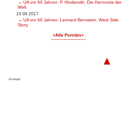
→ UA vor 60 Jahren: P. Hindemith, Die Harmonie der
Welt
19.08.2017
→ UA vor 60 Jahren: Leonard Bernstein, West Side
Story
»Alle Porträts«
▲
Anzeige