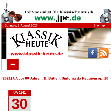
Anzeige
Sonntag, 9. August 2026
Sitemap
≡
≡
[2021] UA vor 80 Jahren: B. Britten, Sinfonia da Requiem op. 20
UA 1941
30