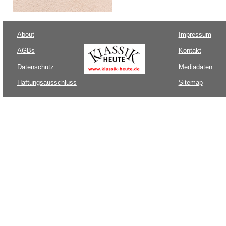
About
Impressum
AGBs
Kontakt
Datenschutz
Mediadaten
Haftungsausschluss
Sitemap