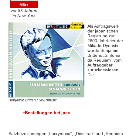
März
vor 85 Jahren
in New York
Als Auftragswerk
der japanischen
Regierung zur
2600-Jahrfeier der
Mikado-Dynastie
wurde Benjamin
Brittens „Sinfonia
da Requiem“ vom
Auftraggeber
zurückgewiesen.
Die
Benjamin Britten / SWRmusic
»Bestellungen bei jpc«
Satzbezeichnungen „Lacrymosa“, „Dies irae“ und „Requiem