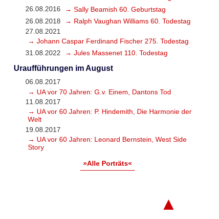
26.08.2016
→ Sally Beamish 60. Geburtstag
26.08.2018
→ Ralph Vaughan Williams 60. Todestag
27.08.2021
→ Johann Caspar Ferdinand Fischer 275. Todestag
31.08.2022
→ Jules Massenet 110. Todestag
Uraufführungen im August
06.08.2017
→ UA vor 70 Jahren: G.v. Einem, Dantons Tod
11.08.2017
→ UA vor 60 Jahren: P. Hindemith, Die Harmonie der
Welt
19.08.2017
→ UA vor 60 Jahren: Leonard Bernstein, West Side
Story
»Alle Porträts«
▲