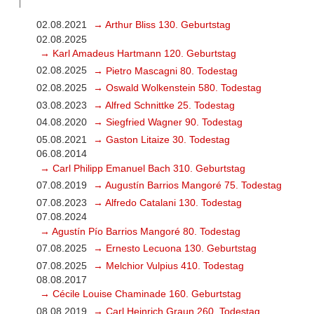
02.08.2021
→ Arthur Bliss 130. Geburtstag
02.08.2025
→ Karl Amadeus Hartmann 120. Geburtstag
02.08.2025
→ Pietro Mascagni 80. Todestag
02.08.2025
→ Oswald Wolkenstein 580. Todestag
03.08.2023
→ Alfred Schnittke 25. Todestag
04.08.2020
→ Siegfried Wagner 90. Todestag
05.08.2021
→ Gaston Litaize 30. Todestag
06.08.2014
→ Carl Philipp Emanuel Bach 310. Geburtstag
07.08.2019
→ Augustín Barrios Mangoré 75. Todestag
07.08.2023
→ Alfredo Catalani 130. Todestag
07.08.2024
→ Agustín Pío Barrios Mangoré 80. Todestag
07.08.2025
→ Ernesto Lecuona 130. Geburtstag
07.08.2025
→ Melchior Vulpius 410. Todestag
08.08.2017
→ Cécile Louise Chaminade 160. Geburtstag
08.08.2019
→ Carl Heinrich Graun 260. Todestag