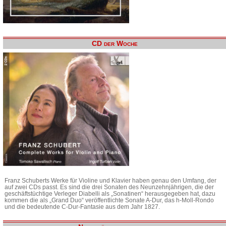
CD der Woche
Franz Schuberts Werke für Violine und Klavier haben genau den Umfang, der
auf zwei CDs passt. Es sind die drei Sonaten des Neunzehnjährigen, die der
geschäftstüchtige Verleger Diabelli als „Sonatinen“ herausgegeben hat, dazu
kommen die als „Grand Duo“ veröffentlichte Sonate A-Dur, das h-Moll-Rondo
und die bedeutende C-Dur-Fantasie aus dem Jahr 1827.