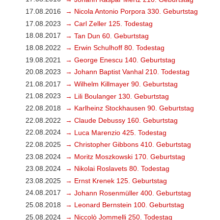
17.08.2016
→ Nicola Antonio Porpora 330. Geburtstag
17.08.2023
→ Carl Zeller 125. Todestag
18.08.2017
→ Tan Dun 60. Geburtstag
18.08.2022
→ Erwin Schulhoff 80. Todestag
19.08.2021
→ George Enescu 140. Geburtstag
20.08.2023
→ Johann Baptist Vanhal 210. Todestag
21.08.2017
→ Wilhelm Killmayer 90. Geburtstag
21.08.2023
→ Lili Boulanger 130. Geburtstag
22.08.2018
→ Karlheinz Stockhausen 90. Geburtstag
22.08.2022
→ Claude Debussy 160. Geburtstag
22.08.2024
→ Luca Marenzio 425. Todestag
22.08.2025
→ Christopher Gibbons 410. Geburtstag
23.08.2024
→ Moritz Moszkowski 170. Geburtstag
23.08.2024
→ Nikolai Roslavets 80. Todestag
23.08.2025
→ Ernst Krenek 125. Geburtstag
24.08.2017
→ Johann Rosenmüller 400. Geburtstag
25.08.2018
→ Leonard Bernstein 100. Geburtstag
25.08.2024
→ Niccolò Jommelli 250. Todestag