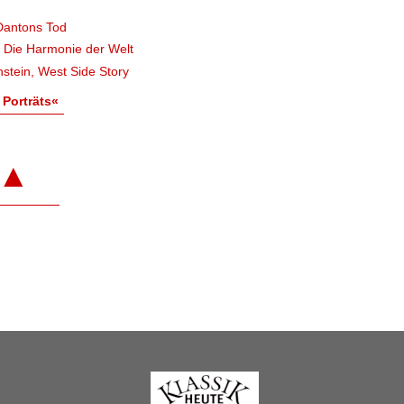
Dantons Tod
, Die Harmonie der Welt
stein, West Side Story
 Porträts«
▲