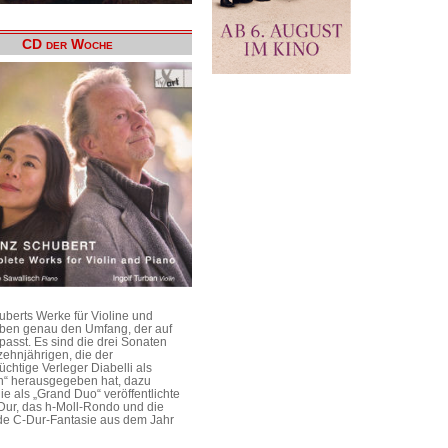
CD der Woche
uberts Werke für Violine und
aben genau den Umfang, der auf
passt. Es sind die drei Sonaten
ehnjährigen, die der
üchtige Verleger Diabelli als
n“ herausgegeben hat, dazu
e als „Grand Duo“ veröffentlichte
Dur, das h-Moll-Rondo und die
e C-Dur-Fantasie aus dem Jahr