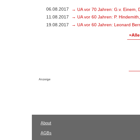
06.08.2017
→ UA vor 70 Jahren: G.v. Einem, 
11.08.2017
→ UA vor 60 Jahren: P. Hindemith
19.08.2017
→ UA vor 60 Jahren: Leonard Bern
»Alle
Anzeige
About
AGBs