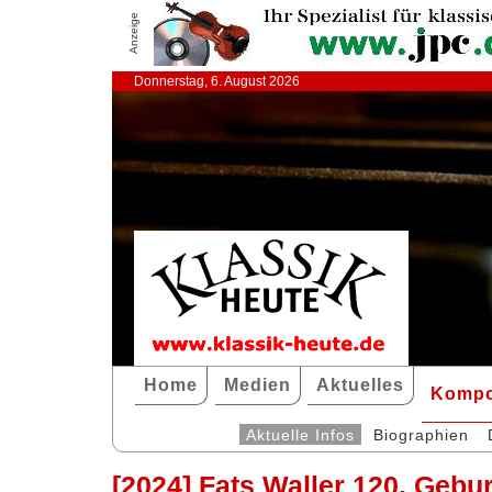
Anzeige
Donnerstag, 6. August 2026
Home
Medien
Aktuelles
Kompo
Aktuelle Infos
Biographien
[2024] Fats Waller 120. Gebu