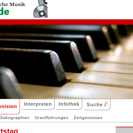
Interpreten
Infothek
Suche
nisten
Diskographien
Uraufführungen
Zeitgenossen
rtstag