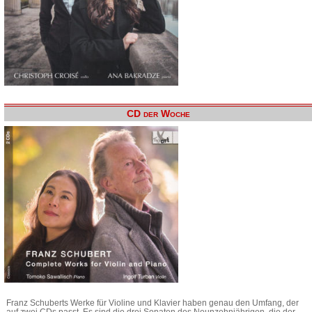
CD der Woche
Franz Schuberts Werke für Violine und Klavier haben genau den Umfang, der
auf zwei CDs passt. Es sind die drei Sonaten des Neunzehnjährigen, die der