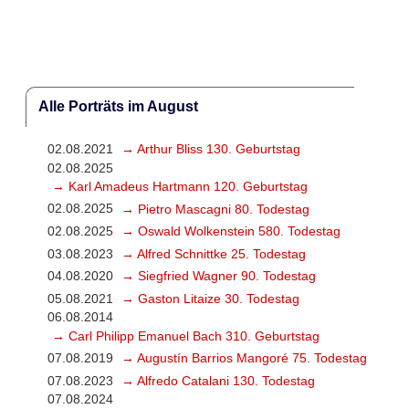
Alle Porträts im August
02.08.2021
→ Arthur Bliss 130. Geburtstag
02.08.2025
→ Karl Amadeus Hartmann 120. Geburtstag
02.08.2025
→ Pietro Mascagni 80. Todestag
02.08.2025
→ Oswald Wolkenstein 580. Todestag
03.08.2023
→ Alfred Schnittke 25. Todestag
04.08.2020
→ Siegfried Wagner 90. Todestag
05.08.2021
→ Gaston Litaize 30. Todestag
06.08.2014
→ Carl Philipp Emanuel Bach 310. Geburtstag
07.08.2019
→ Augustín Barrios Mangoré 75. Todestag
07.08.2023
→ Alfredo Catalani 130. Todestag
07.08.2024