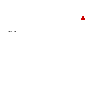
▲
Anzeige