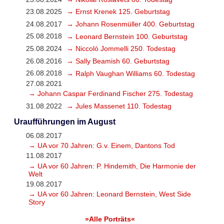
23.08.2025
→ Ernst Krenek 125. Geburtstag
24.08.2017
→ Johann Rosenmüller 400. Geburtstag
25.08.2018
→ Leonard Bernstein 100. Geburtstag
25.08.2024
→ Niccolò Jommelli 250. Todestag
26.08.2016
→ Sally Beamish 60. Geburtstag
26.08.2018
→ Ralph Vaughan Williams 60. Todestag
27.08.2021
→ Johann Caspar Ferdinand Fischer 275. Todestag
31.08.2022
→ Jules Massenet 110. Todestag
Uraufführungen im August
06.08.2017
→ UA vor 70 Jahren: G.v. Einem, Dantons Tod
11.08.2017
→ UA vor 60 Jahren: P. Hindemith, Die Harmonie der
Welt
19.08.2017
→ UA vor 60 Jahren: Leonard Bernstein, West Side
Story
»Alle Porträts«