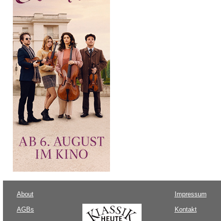
About
Impressum
AGBs
Kontakt