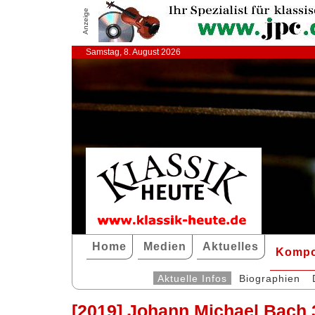
Anzeige
Samstag, 8. August 2026
Home
Medien
Aktuelles
Kompo
Aktuelle Infos
Biographien
[2019] Johann Michael Bach 