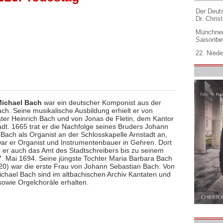
Der Deuts
Dr. Christ
Münchner
Saisonbe
22. Niede
ichael Bach
war ein deutscher Komponist aus der
ch. Seine musikalische Ausbildung erhielt er von
ter Heinrich Bach und von Jonas de Fletin, dem Kantor
adt. 1665 trat er die Nachfolge seines Bruders Johann
 Bach als Organist an der Schlosskapelle Arnstadt an,
ar er Organist und Instrumentenbauer in Gehren. Dort
e er auch das Amt des Stadtschreibers bis zu seinem
. Mai 1694. Seine jüngste Tochter Maria Barbara Bach
0) war die erste Frau von Johann Sebastian Bach. Von
chael Bach sind im altbachischen Archiv Kantaten und
sowie Orgelchoräle erhalten.