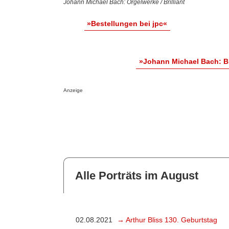
Johann Michael Bach: Orgelwerke / Brilliant
»Bestellungen bei jpc«
»Johann Michael Bach: B
Anzeige
Alle Porträts im August
02.08.2021
→ Arthur Bliss 130. Geburtstag