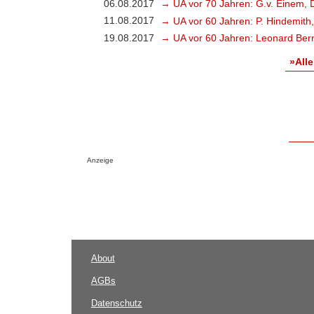
06.08.2017
→ UA vor 70 Jahren: G.v. Einem, 
11.08.2017
→ UA vor 60 Jahren: P. Hindemith
19.08.2017
→ UA vor 60 Jahren: Leonard Bern
»Alle
Anzeige
About
AGBs
Datenschutz