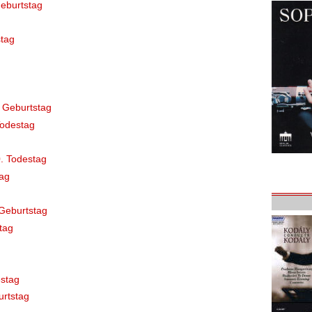
eburtstag
tag
 Geburtstag
Todestag
. Todestag
ag
Geburtstag
tag
stag
rtstag