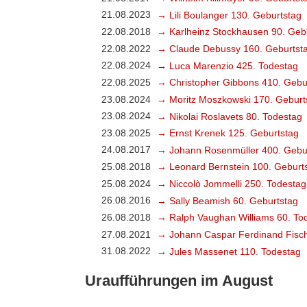
21.08.2023
→ Lili Boulanger 130. Geburtstag
22.08.2018
→ Karlheinz Stockhausen 90. Geb
22.08.2022
→ Claude Debussy 160. Geburtst
22.08.2024
→ Luca Marenzio 425. Todestag
22.08.2025
→ Christopher Gibbons 410. Gebu
23.08.2024
→ Moritz Moszkowski 170. Geburt
23.08.2024
→ Nikolai Roslavets 80. Todestag
23.08.2025
→ Ernst Krenek 125. Geburtstag
24.08.2017
→ Johann Rosenmüller 400. Gebu
25.08.2018
→ Leonard Bernstein 100. Geburt
25.08.2024
→ Niccolò Jommelli 250. Todestag
26.08.2016
→ Sally Beamish 60. Geburtstag
26.08.2018
→ Ralph Vaughan Williams 60. To
27.08.2021
→ Johann Caspar Ferdinand Fisch
31.08.2022
→ Jules Massenet 110. Todestag
Uraufführungen im August