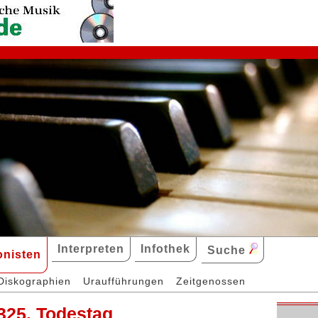
Interpreten
Infothek
Suche
nisten
Diskographien
Uraufführungen
Zeitgenossen
325. Todestag