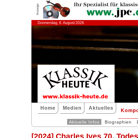
Anzeige
Donnerstag, 6. August 2026
Home
Medien
Aktuelles
Kompo
Aktuelle Infos
Biographien
[2024] Charles Ives 70. Tode