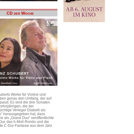
CD der Woche
uberts Werke für Violine und
aben genau den Umfang, der auf
passt. Es sind die drei Sonaten
ehnjährigen, die der
üchtige Verleger Diabelli als
n“ herausgegeben hat, dazu
e als „Grand Duo“ veröffentlichte
Dur, das h-Moll-Rondo und die
e C-Dur-Fantasie aus dem Jahr