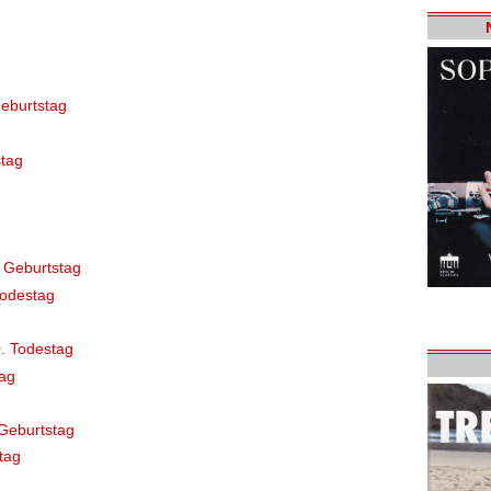
eburtstag
tag
 Geburtstag
Todestag
. Todestag
ag
Geburtstag
tag