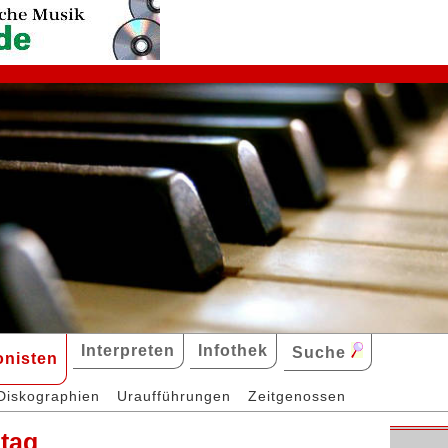
Interpreten
Infothek
Suche
nisten
Diskographien
Uraufführungen
Zeitgenossen
stag