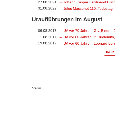
27.08.2021
→ Johann Caspar Ferdinand Fisch
31.08.2022
→ Jules Massenet 110. Todestag
Uraufführungen im August
06.08.2017
→ UA vor 70 Jahren: G.v. Einem, 
11.08.2017
→ UA vor 60 Jahren: P. Hindemith
19.08.2017
→ UA vor 60 Jahren: Leonard Bern
»Alle
Anzeige