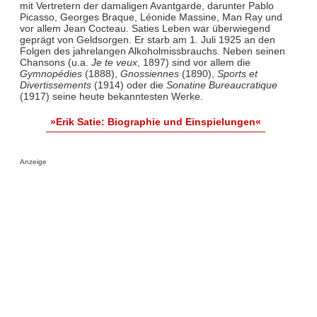
mit Vertretern der damaligen Avantgarde, darunter Pablo
Picasso, Georges Braque, Léonide Massine, Man Ray und
vor allem Jean Cocteau. Saties Leben war überwiegend
geprägt von Geldsorgen. Er starb am 1. Juli 1925 an den
Folgen des jahrelangen Alkoholmissbrauchs. Neben seinen
Chansons (u.a.
Je te veux
, 1897) sind vor allem die
Gymnopédies
(1888),
Gnossiennes
(1890),
Sports et
Divertissements
(1914) oder die
Sonatine Bureaucratique
(1917) seine heute bekanntesten Werke.
»Erik Satie: Biographie und Einspielungen«
Anzeige