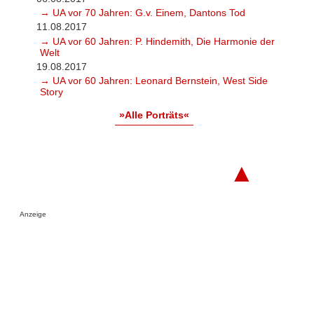
→ UA vor 70 Jahren: G.v. Einem, Dantons Tod
11.08.2017
→ UA vor 60 Jahren: P. Hindemith, Die Harmonie der
Welt
19.08.2017
→ UA vor 60 Jahren: Leonard Bernstein, West Side
Story
»Alle Porträts«
▲
Anzeige