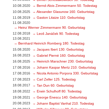
10.08.2020
→ Bernd-Alois Zimmermann 50. Todestag
10.08.2025
→ Alexander Glasunow 160. Geburtstag
11.08.2019
→ Gaston Litaize 110. Geburtstag
11.08.2020
→ Heinz Werner Zimmermann 90. Geburtstag
12.08.2018
→ Leoš Janáček 90. Todestag
13.08.2021
→ Bernhard Heinrich Romberg 180. Todestag
15.08.2020
→ Jacques Ibert 130. Geburtstag
16.08.2023
→ Gabriel Pierné 160. Geburtstag
16.08.2025
→ Heinrich Marschner 230. Geburtstag
17.08.2016
→ Johann Kaspar Mertz 210. Geburtstag
17.08.2016
→ Nicola Antonio Porpora 330. Geburtstag
17.08.2023
→ Carl Zeller 125. Todestag
18.08.2017
→ Tan Dun 60. Geburtstag
18.08.2022
→ Erwin Schulhoff 80. Todestag
19.08.2021
→ George Enescu 140. Geburtstag
20.08.2023
→ Johann Baptist Vanhal 210. Todestag