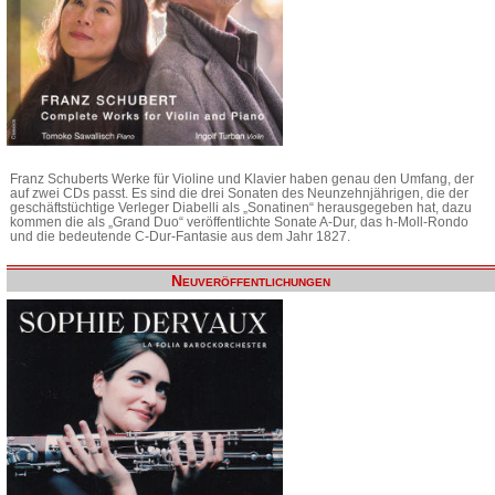
Franz Schuberts Werke für Violine und Klavier haben genau den Umfang, der
auf zwei CDs passt. Es sind die drei Sonaten des Neunzehnjährigen, die der
geschäftstüchtige Verleger Diabelli als „Sonatinen“ herausgegeben hat, dazu
kommen die als „Grand Duo“ veröffentlichte Sonate A-Dur, das h-Moll-Rondo
und die bedeutende C-Dur-Fantasie aus dem Jahr 1827.
Neuveröffentlichungen