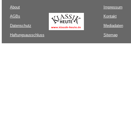
About
Impressum
AGBs
Kontakt
Datenschutz
Mediadaten
Haftungsausschluss
Sitemap