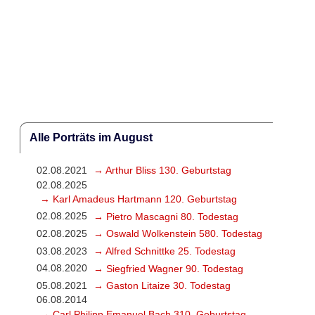
Alle Porträts im August
02.08.2021
→ Arthur Bliss 130. Geburtstag
02.08.2025
→ Karl Amadeus Hartmann 120. Geburtstag
02.08.2025
→ Pietro Mascagni 80. Todestag
02.08.2025
→ Oswald Wolkenstein 580. Todestag
03.08.2023
→ Alfred Schnittke 25. Todestag
04.08.2020
→ Siegfried Wagner 90. Todestag
05.08.2021
→ Gaston Litaize 30. Todestag
06.08.2014
→ Carl Philipp Emanuel Bach 310. Geburtstag