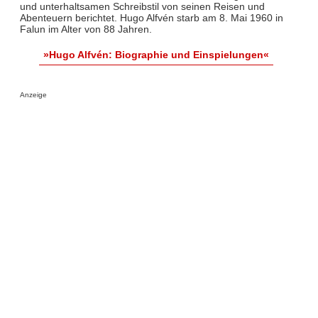
und unterhaltsamen Schreibstil von seinen Reisen und
Abenteuern berichtet. Hugo Alfvén starb am 8. Mai 1960 in
Falun im Alter von 88 Jahren.
»Hugo Alfvén: Biographie und Einspielungen«
Anzeige