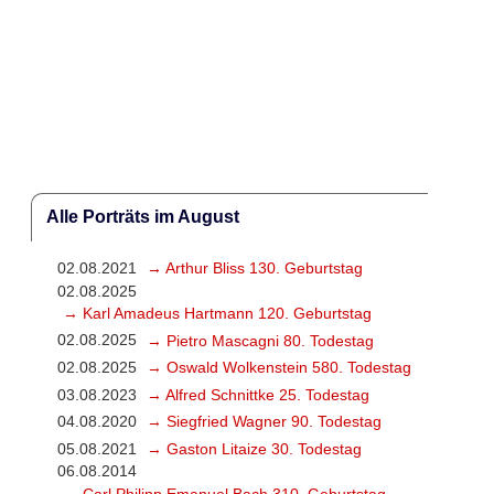
Alle Porträts im August
02.08.2021
→ Arthur Bliss 130. Geburtstag
02.08.2025
→ Karl Amadeus Hartmann 120. Geburtstag
02.08.2025
→ Pietro Mascagni 80. Todestag
02.08.2025
→ Oswald Wolkenstein 580. Todestag
03.08.2023
→ Alfred Schnittke 25. Todestag
04.08.2020
→ Siegfried Wagner 90. Todestag
05.08.2021
→ Gaston Litaize 30. Todestag
06.08.2014
→ Carl Philipp Emanuel Bach 310. Geburtstag