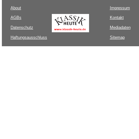
About
Impressum
AGBs
Kontakt
Datenschutz
Mediadaten
Haftungsausschluss
Sitemap