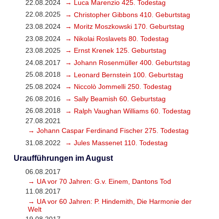
22.08.2024
→ Luca Marenzio 425. Todestag
22.08.2025
→ Christopher Gibbons 410. Geburtstag
23.08.2024
→ Moritz Moszkowski 170. Geburtstag
23.08.2024
→ Nikolai Roslavets 80. Todestag
23.08.2025
→ Ernst Krenek 125. Geburtstag
24.08.2017
→ Johann Rosenmüller 400. Geburtstag
25.08.2018
→ Leonard Bernstein 100. Geburtstag
25.08.2024
→ Niccolò Jommelli 250. Todestag
26.08.2016
→ Sally Beamish 60. Geburtstag
26.08.2018
→ Ralph Vaughan Williams 60. Todestag
27.08.2021
→ Johann Caspar Ferdinand Fischer 275. Todestag
31.08.2022
→ Jules Massenet 110. Todestag
Uraufführungen im August
06.08.2017
→ UA vor 70 Jahren: G.v. Einem, Dantons Tod
11.08.2017
→ UA vor 60 Jahren: P. Hindemith, Die Harmonie der
Welt