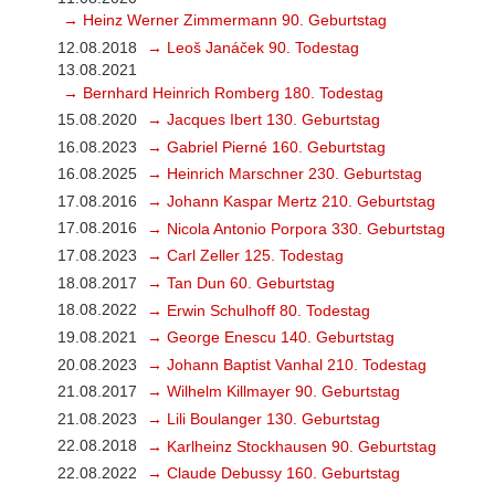
→ Heinz Werner Zimmermann 90. Geburtstag
12.08.2018
→ Leoš Janáček 90. Todestag
13.08.2021
→ Bernhard Heinrich Romberg 180. Todestag
15.08.2020
→ Jacques Ibert 130. Geburtstag
16.08.2023
→ Gabriel Pierné 160. Geburtstag
16.08.2025
→ Heinrich Marschner 230. Geburtstag
17.08.2016
→ Johann Kaspar Mertz 210. Geburtstag
17.08.2016
→ Nicola Antonio Porpora 330. Geburtstag
17.08.2023
→ Carl Zeller 125. Todestag
18.08.2017
→ Tan Dun 60. Geburtstag
18.08.2022
→ Erwin Schulhoff 80. Todestag
19.08.2021
→ George Enescu 140. Geburtstag
20.08.2023
→ Johann Baptist Vanhal 210. Todestag
21.08.2017
→ Wilhelm Killmayer 90. Geburtstag
21.08.2023
→ Lili Boulanger 130. Geburtstag
22.08.2018
→ Karlheinz Stockhausen 90. Geburtstag
22.08.2022
→ Claude Debussy 160. Geburtstag