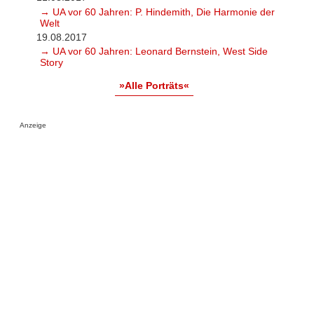
→ UA vor 60 Jahren: P. Hindemith, Die Harmonie der
Welt
19.08.2017
→ UA vor 60 Jahren: Leonard Bernstein, West Side
Story
»Alle Porträts«
Anzeige