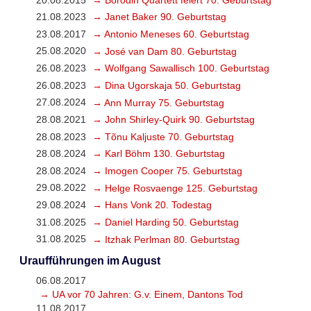
21.08.2023
→ Janet Baker 90. Geburtstag
23.08.2017
→ Antonio Meneses 60. Geburtstag
25.08.2020
→ José van Dam 80. Geburtstag
26.08.2023
→ Wolfgang Sawallisch 100. Geburtstag
26.08.2023
→ Dina Ugorskaja 50. Geburtstag
27.08.2024
→ Ann Murray 75. Geburtstag
28.08.2021
→ John Shirley-Quirk 90. Geburtstag
28.08.2023
→ Tõnu Kaljuste 70. Geburtstag
28.08.2024
→ Karl Böhm 130. Geburtstag
28.08.2024
→ Imogen Cooper 75. Geburtstag
29.08.2022
→ Helge Rosvaenge 125. Geburtstag
29.08.2024
→ Hans Vonk 20. Todestag
31.08.2025
→ Daniel Harding 50. Geburtstag
31.08.2025
→ Itzhak Perlman 80. Geburtstag
Uraufführungen im August
06.08.2017
→ UA vor 70 Jahren: G.v. Einem, Dantons Tod
11.08.2017