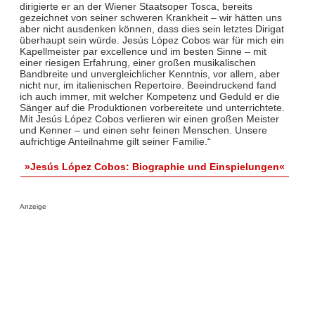
dirigierte er an der Wiener Staatsoper Tosca, bereits
gezeichnet von seiner schweren Krankheit – wir hätten uns
aber nicht ausdenken können, dass dies sein letztes Dirigat
überhaupt sein würde. Jesús López Cobos war für mich ein
Kapellmeister par excellence und im besten Sinne – mit
einer riesigen Erfahrung, einer großen musikalischen
Bandbreite und unvergleichlicher Kenntnis, vor allem, aber
nicht nur, im italienischen Repertoire. Beeindruckend fand
ich auch immer, mit welcher Kompetenz und Geduld er die
Sänger auf die Produktionen vorbereitete und unterrichtete.
Mit Jesús López Cobos verlieren wir einen großen Meister
und Kenner – und einen sehr feinen Menschen. Unsere
aufrichtige Anteilnahme gilt seiner Familie.“
»Jesús López Cobos: Biographie und Einspielungen«
Anzeige