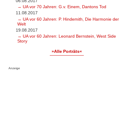
06.08.2017
→ UA vor 70 Jahren: G.v. Einem, Dantons Tod
11.08.2017
→ UA vor 60 Jahren: P. Hindemith, Die Harmonie der
Welt
19.08.2017
→ UA vor 60 Jahren: Leonard Bernstein, West Side
Story
»Alle Porträts«
Anzeige