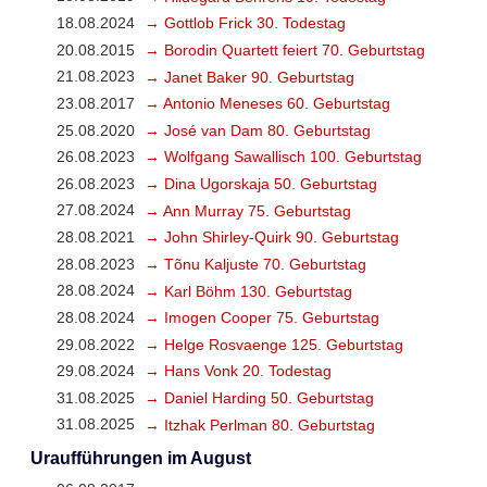
18.08.2024
→ Gottlob Frick 30. Todestag
20.08.2015
→ Borodin Quartett feiert 70. Geburtstag
21.08.2023
→ Janet Baker 90. Geburtstag
23.08.2017
→ Antonio Meneses 60. Geburtstag
25.08.2020
→ José van Dam 80. Geburtstag
26.08.2023
→ Wolfgang Sawallisch 100. Geburtstag
26.08.2023
→ Dina Ugorskaja 50. Geburtstag
27.08.2024
→ Ann Murray 75. Geburtstag
28.08.2021
→ John Shirley-Quirk 90. Geburtstag
28.08.2023
→ Tõnu Kaljuste 70. Geburtstag
28.08.2024
→ Karl Böhm 130. Geburtstag
28.08.2024
→ Imogen Cooper 75. Geburtstag
29.08.2022
→ Helge Rosvaenge 125. Geburtstag
29.08.2024
→ Hans Vonk 20. Todestag
31.08.2025
→ Daniel Harding 50. Geburtstag
31.08.2025
→ Itzhak Perlman 80. Geburtstag
Uraufführungen im August