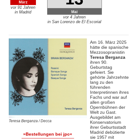
März
vor 91 Jahren
Mai
in Madrid
vor 4 Jahren
in San Lorenzo de El Escorial
Am 16. März 2025
hätte die spanische
Mezzosopranistin
Teresa Berganza
ihren 90.
Geburtstag
gefeiert. Sie
gehörte Jahrzehnte
lang zu den
führenden
Interpretinnen ihres
Fachs und war auf
allen großen
Opernbühnen der
Welt zu Gast.
Ausgebildet am
Teresa Berganza / Decca
Konservatorium
ihrer Geburtsstadt
Madrid debütierte
»Bestellungen bei jpc«
sie 1957 mit