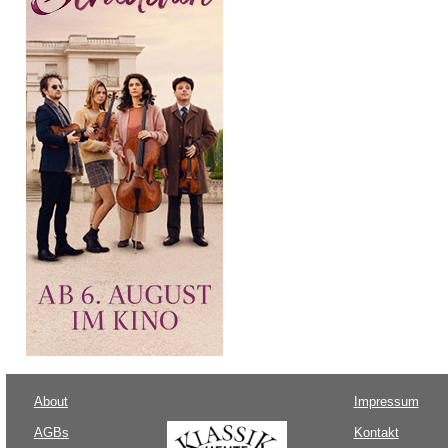
About
Impressum
AGBs
Kontakt