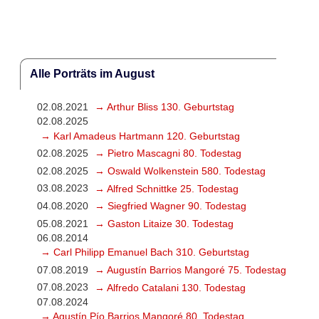
Alle Porträts im August
02.08.2021
→ Arthur Bliss 130. Geburtstag
02.08.2025
→ Karl Amadeus Hartmann 120. Geburtstag
02.08.2025
→ Pietro Mascagni 80. Todestag
02.08.2025
→ Oswald Wolkenstein 580. Todestag
03.08.2023
→ Alfred Schnittke 25. Todestag
04.08.2020
→ Siegfried Wagner 90. Todestag
05.08.2021
→ Gaston Litaize 30. Todestag
06.08.2014
→ Carl Philipp Emanuel Bach 310. Geburtstag
07.08.2019
→ Augustín Barrios Mangoré 75. Todestag
07.08.2023
→ Alfredo Catalani 130. Todestag
07.08.2024
→ Agustín Pío Barrios Mangoré 80. Todestag