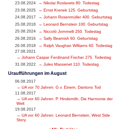
23.08.2024
→ Nikolai Roslavets 80. Todestag
23.08.2025
→ Ernst Krenek 125. Geburtstag
24.08.2017
→ Johann Rosenmüller 400. Geburtstag
25.08.2018
→ Leonard Bernstein 100. Geburtstag
25.08.2024
→ Niccolò Jommelli 250. Todestag
26.08.2016
→ Sally Beamish 60. Geburtstag
26.08.2018
→ Ralph Vaughan Williams 60. Todestag
27.08.2021
→ Johann Caspar Ferdinand Fischer 275. Todestag
31.08.2022
→ Jules Massenet 110. Todestag
Uraufführungen im August
06.08.2017
→ UA vor 70 Jahren: G.v. Einem, Dantons Tod
11.08.2017
→ UA vor 60 Jahren: P. Hindemith, Die Harmonie der
Welt
19.08.2017
→ UA vor 60 Jahren: Leonard Bernstein, West Side
Story