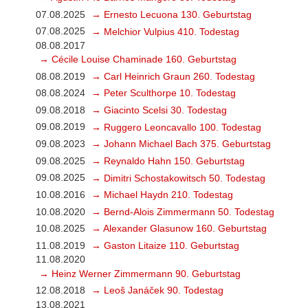
07.08.2025
→ Ernesto Lecuona 130. Geburtstag
07.08.2025
→ Melchior Vulpius 410. Todestag
08.08.2017
→ Cécile Louise Chaminade 160. Geburtstag
08.08.2019
→ Carl Heinrich Graun 260. Todestag
08.08.2024
→ Peter Sculthorpe 10. Todestag
09.08.2018
→ Giacinto Scelsi 30. Todestag
09.08.2019
→ Ruggero Leoncavallo 100. Todestag
09.08.2023
→ Johann Michael Bach 375. Geburtstag
09.08.2025
→ Reynaldo Hahn 150. Geburtstag
09.08.2025
→ Dimitri Schostakowitsch 50. Todestag
10.08.2016
→ Michael Haydn 210. Todestag
10.08.2020
→ Bernd-Alois Zimmermann 50. Todestag
10.08.2025
→ Alexander Glasunow 160. Geburtstag
11.08.2019
→ Gaston Litaize 110. Geburtstag
11.08.2020
→ Heinz Werner Zimmermann 90. Geburtstag
12.08.2018
→ Leoš Janáček 90. Todestag
13.08.2021