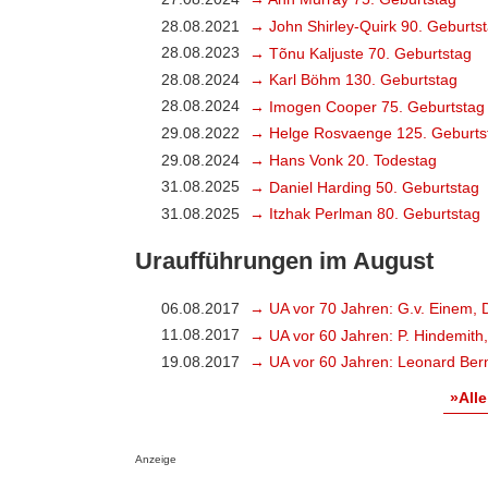
28.08.2021
→ John Shirley-Quirk 90. Geburts
28.08.2023
→ Tõnu Kaljuste 70. Geburtstag
28.08.2024
→ Karl Böhm 130. Geburtstag
28.08.2024
→ Imogen Cooper 75. Geburtstag
29.08.2022
→ Helge Rosvaenge 125. Geburts
29.08.2024
→ Hans Vonk 20. Todestag
31.08.2025
→ Daniel Harding 50. Geburtstag
31.08.2025
→ Itzhak Perlman 80. Geburtstag
Uraufführungen im August
06.08.2017
→ UA vor 70 Jahren: G.v. Einem, 
11.08.2017
→ UA vor 60 Jahren: P. Hindemith
19.08.2017
→ UA vor 60 Jahren: Leonard Bern
»Alle
Anzeige