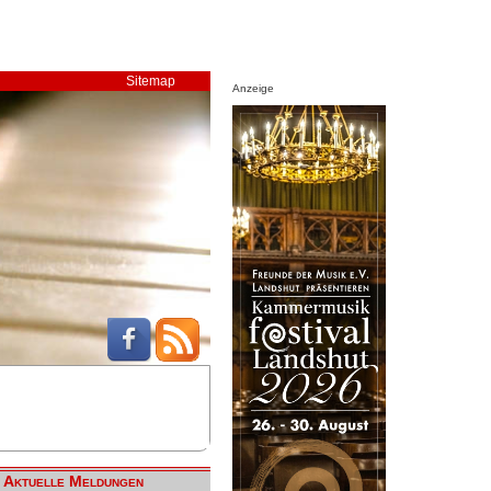
Sitemap
Anzeige
Aktuelle Meldungen