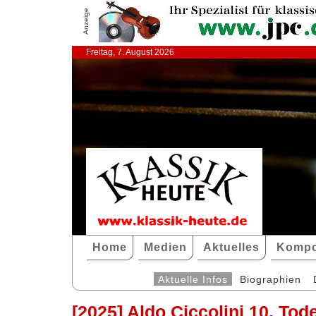
Anzeige
Freitag, 7. August 2026
Home
Medien
Aktuelles
Kompo
Aktuelle Infos
Biographien
[2025] Aldo Ciccolini 10. Tod