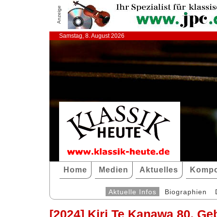
Anzeige
Samstag, 8. August 2026
Home
Medien
Aktuelles
Kompo
Aktuelle Infos
Biographien
[2024] Kiri Te Kanawa 80. Ge