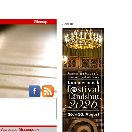
Sitemap
Anzeige
Aktuelle Meldungen