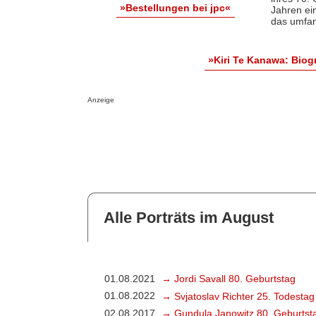
»Bestellungen bei jpc«
Jahren ei
das umfan
»Kiri Te Kanawa: Bio
Anzeige
Alle Porträts im August
01.08.2021
→ Jordi Savall 80. Geburtstag
01.08.2022
→ Svjatoslav Richter 25. Todestag
02.08.2017
→ Gundula Janowitz 80. Geburtst