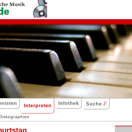
nisten
Infothek
Suche
Interpreten
Diskographien
burtstag