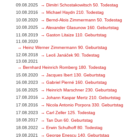
09.08.2025
→ Dimitri Schostakowitsch 50. Todestag
10.08.2016
→ Michael Haydn 210. Todestag
10.08.2020
→ Bernd-Alois Zimmermann 50. Todestag
10.08.2025
→ Alexander Glasunow 160. Geburtstag
11.08.2019
→ Gaston Litaize 110. Geburtstag
11.08.2020
→ Heinz Werner Zimmermann 90. Geburtstag
12.08.2018
→ Leoš Janáček 90. Todestag
13.08.2021
→ Bernhard Heinrich Romberg 180. Todestag
15.08.2020
→ Jacques Ibert 130. Geburtstag
16.08.2023
→ Gabriel Pierné 160. Geburtstag
16.08.2025
→ Heinrich Marschner 230. Geburtstag
17.08.2016
→ Johann Kaspar Mertz 210. Geburtstag
17.08.2016
→ Nicola Antonio Porpora 330. Geburtstag
17.08.2023
→ Carl Zeller 125. Todestag
18.08.2017
→ Tan Dun 60. Geburtstag
18.08.2022
→ Erwin Schulhoff 80. Todestag
19.08.2021
→ George Enescu 140. Geburtstag