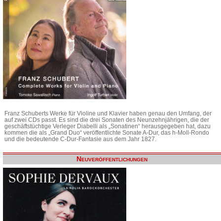
Franz Schuberts Werke für Violine und Klavier haben genau den Umfang, der
auf zwei CDs passt. Es sind die drei Sonaten des Neunzehnjährigen, die der
geschäftstüchtige Verleger Diabelli als „Sonatinen“ herausgegeben hat, dazu
kommen die als „Grand Duo“ veröffentlichte Sonate A-Dur, das h-Moll-Rondo
und die bedeutende C-Dur-Fantasie aus dem Jahr 1827.
Neuveröffentlichungen