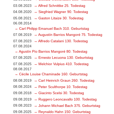
03.08.2023
→ Alfred Schnittke 25. Todestag
04.08.2020
→ Siegfried Wagner 90. Todestag
05.08.2021
→ Gaston Litaize 30. Todestag
06.08.2014
→ Carl Philipp Emanuel Bach 310. Geburtstag
07.08.2019
→ Augustín Barrios Mangoré 75. Todestag
07.08.2023
→ Alfredo Catalani 130. Todestag
07.08.2024
→ Agustín Pío Barrios Mangoré 80. Todestag
07.08.2025
→ Ernesto Lecuona 130. Geburtstag
07.08.2025
→ Melchior Vulpius 410. Todestag
08.08.2017
→ Cécile Louise Chaminade 160. Geburtstag
08.08.2019
→ Carl Heinrich Graun 260. Todestag
08.08.2024
→ Peter Sculthorpe 10. Todestag
09.08.2018
→ Giacinto Scelsi 30. Todestag
09.08.2019
→ Ruggero Leoncavallo 100. Todestag
09.08.2023
→ Johann Michael Bach 375. Geburtstag
09.08.2025
→ Reynaldo Hahn 150. Geburtstag