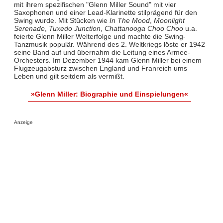
mit ihrem spezifischen "Glenn Miller Sound" mit vier
Saxophonen und einer Lead-Klarinette stilprägend für den
Swing wurde. Mit Stücken wie
In The Mood
,
Moonlight
Serenade
,
Tuxedo Junction
,
Chattanooga Choo Choo
u.a.
feierte Glenn Miller Welterfolge und machte die Swing-
Tanzmusik populär. Während des 2. Weltkriegs löste er 1942
seine Band auf und übernahm die Leitung eines Armee-
Orchesters. Im Dezember 1944 kam Glenn Miller bei einem
Flugzeugabsturz zwischen England und Franreich ums
Leben und gilt seitdem als vermißt.
»Glenn Miller: Biographie und Einspielungen«
Anzeige