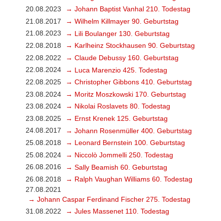
20.08.2023
→ Johann Baptist Vanhal 210. Todestag
21.08.2017
→ Wilhelm Killmayer 90. Geburtstag
21.08.2023
→ Lili Boulanger 130. Geburtstag
22.08.2018
→ Karlheinz Stockhausen 90. Geburtstag
22.08.2022
→ Claude Debussy 160. Geburtstag
22.08.2024
→ Luca Marenzio 425. Todestag
22.08.2025
→ Christopher Gibbons 410. Geburtstag
23.08.2024
→ Moritz Moszkowski 170. Geburtstag
23.08.2024
→ Nikolai Roslavets 80. Todestag
23.08.2025
→ Ernst Krenek 125. Geburtstag
24.08.2017
→ Johann Rosenmüller 400. Geburtstag
25.08.2018
→ Leonard Bernstein 100. Geburtstag
25.08.2024
→ Niccolò Jommelli 250. Todestag
26.08.2016
→ Sally Beamish 60. Geburtstag
26.08.2018
→ Ralph Vaughan Williams 60. Todestag
27.08.2021
→ Johann Caspar Ferdinand Fischer 275. Todestag
31.08.2022
→ Jules Massenet 110. Todestag