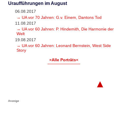
Uraufführungen im August
06.08.2017
→ UA vor 70 Jahren: G.v. Einem, Dantons Tod
11.08.2017
→ UA vor 60 Jahren: P. Hindemith, Die Harmonie der
Welt
19.08.2017
→ UA vor 60 Jahren: Leonard Bernstein, West Side
Story
»Alle Porträts«
▲
Anzeige