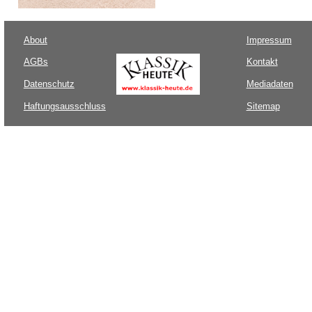
About
Impressum
AGBs
Kontakt
Datenschutz
Mediadaten
Haftungsausschluss
Sitemap