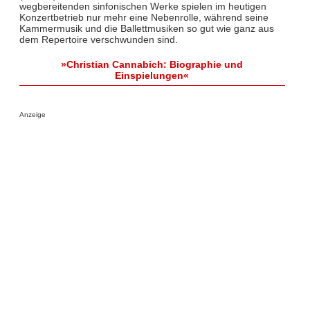
wegbereitenden sinfonischen Werke spielen im heutigen
Konzertbetrieb nur mehr eine Nebenrolle, während seine
Kammermusik und die Ballettmusiken so gut wie ganz aus
dem Repertoire verschwunden sind.
»Christian Cannabich: Biographie und
Einspielungen«
Anzeige