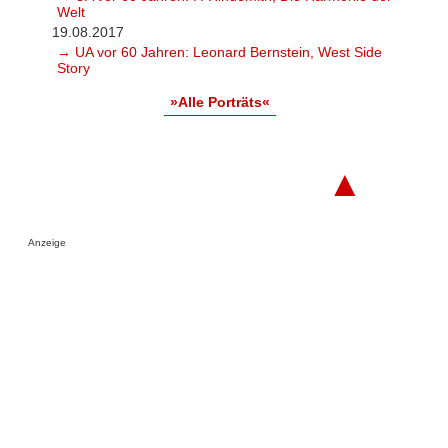
Welt
19.08.2017
→ UA vor 60 Jahren: Leonard Bernstein, West Side
Story
»Alle Porträts«
▲
Anzeige