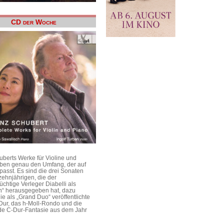
CD der Woche
uberts Werke für Violine und
aben genau den Umfang, der auf
passt. Es sind die drei Sonaten
ehnjährigen, die der
üchtige Verleger Diabelli als
n“ herausgegeben hat, dazu
e als „Grand Duo“ veröffentlichte
Dur, das h-Moll-Rondo und die
e C-Dur-Fantasie aus dem Jahr