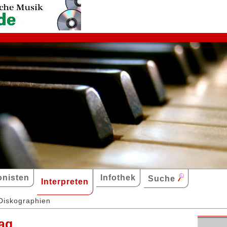
nisten
Infothek
Suche
Interpreten
Diskographien
tag