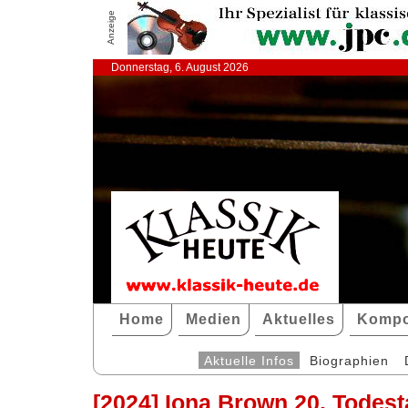
Anzeige
Donnerstag, 6. August 2026
Home
Medien
Aktuelles
Kompo
Aktuelle Infos
Biographien
[2024] Iona Brown 20. Todes