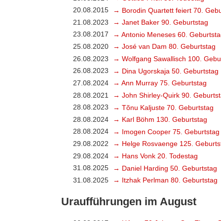
20.08.2015
→ Borodin Quartett feiert 70. Geb
21.08.2023
→ Janet Baker 90. Geburtstag
23.08.2017
→ Antonio Meneses 60. Geburtsta
25.08.2020
→ José van Dam 80. Geburtstag
26.08.2023
→ Wolfgang Sawallisch 100. Gebu
26.08.2023
→ Dina Ugorskaja 50. Geburtstag
27.08.2024
→ Ann Murray 75. Geburtstag
28.08.2021
→ John Shirley-Quirk 90. Geburts
28.08.2023
→ Tõnu Kaljuste 70. Geburtstag
28.08.2024
→ Karl Böhm 130. Geburtstag
28.08.2024
→ Imogen Cooper 75. Geburtstag
29.08.2022
→ Helge Rosvaenge 125. Geburts
29.08.2024
→ Hans Vonk 20. Todestag
31.08.2025
→ Daniel Harding 50. Geburtstag
31.08.2025
→ Itzhak Perlman 80. Geburtstag
Uraufführungen im August