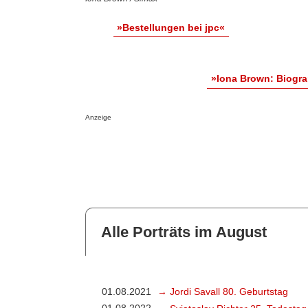
»Bestellungen bei jpc«
»Iona Brown: Biogr
Anzeige
Alle Porträts im August
01.08.2021
→ Jordi Savall 80. Geburtstag