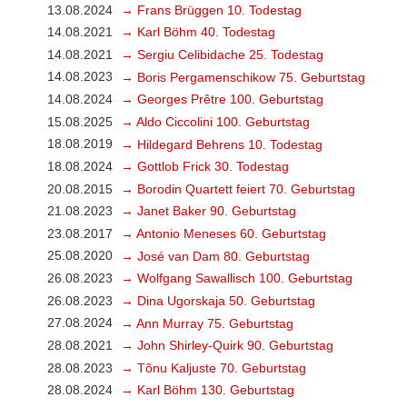
13.08.2024
→ Frans Brüggen 10. Todestag
14.08.2021
→ Karl Böhm 40. Todestag
14.08.2021
→ Sergiu Celibidache 25. Todestag
14.08.2023
→ Boris Pergamenschikow 75. Geburtstag
14.08.2024
→ Georges Prêtre 100. Geburtstag
15.08.2025
→ Aldo Ciccolini 100. Geburtstag
18.08.2019
→ Hildegard Behrens 10. Todestag
18.08.2024
→ Gottlob Frick 30. Todestag
20.08.2015
→ Borodin Quartett feiert 70. Geburtstag
21.08.2023
→ Janet Baker 90. Geburtstag
23.08.2017
→ Antonio Meneses 60. Geburtstag
25.08.2020
→ José van Dam 80. Geburtstag
26.08.2023
→ Wolfgang Sawallisch 100. Geburtstag
26.08.2023
→ Dina Ugorskaja 50. Geburtstag
27.08.2024
→ Ann Murray 75. Geburtstag
28.08.2021
→ John Shirley-Quirk 90. Geburtstag
28.08.2023
→ Tõnu Kaljuste 70. Geburtstag
28.08.2024
→ Karl Böhm 130. Geburtstag