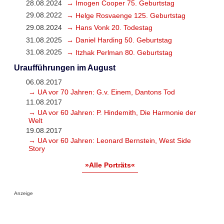
28.08.2024
→ Imogen Cooper 75. Geburtstag
29.08.2022
→ Helge Rosvaenge 125. Geburtstag
29.08.2024
→ Hans Vonk 20. Todestag
31.08.2025
→ Daniel Harding 50. Geburtstag
31.08.2025
→ Itzhak Perlman 80. Geburtstag
Uraufführungen im August
06.08.2017
→ UA vor 70 Jahren: G.v. Einem, Dantons Tod
11.08.2017
→ UA vor 60 Jahren: P. Hindemith, Die Harmonie der
Welt
19.08.2017
→ UA vor 60 Jahren: Leonard Bernstein, West Side
Story
»Alle Porträts«
Anzeige