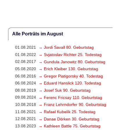
Alle Porträts im August
01.08.2021
→ Jordi Savall 80. Geburtstag
01.08.2022
→ Svjatoslav Richter 25. Todestag
02.08.2017
→ Gundula Janowitz 80. Geburtstag
05.08.2020
→ Erich Kleiber 130. Geburtstag
06.08.2016
→ Gregor Piatigorsky 40. Todestag
06.08.2024
→ Eduard Hanslick 120. Todestag
08.08.2019
→ Josef Suk 90. Geburtstag
09.08.2024
→ Ferenc Fricsay 110. Geburtstag
10.08.2018
→ Franz Lehrndorfer 90. Geburtstag
11.08.2021
→ Rafael Kubelík 25. Todestag
12.08.2021
→ Danae Dörken 30. Geburtstag
13.08.2023
→ Kathleen Battle 75. Geburtstag