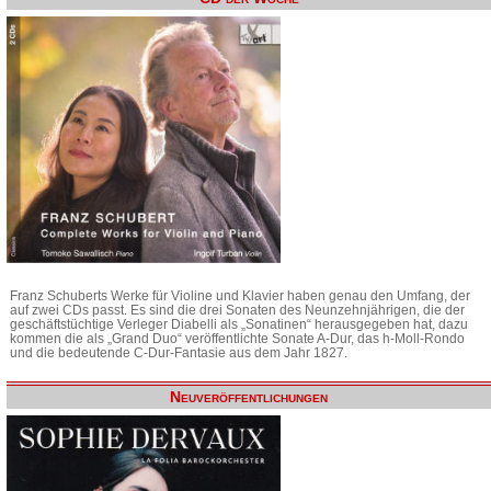
Franz Schuberts Werke für Violine und Klavier haben genau den Umfang, der
auf zwei CDs passt. Es sind die drei Sonaten des Neunzehnjährigen, die der
geschäftstüchtige Verleger Diabelli als „Sonatinen“ herausgegeben hat, dazu
kommen die als „Grand Duo“ veröffentlichte Sonate A-Dur, das h-Moll-Rondo
und die bedeutende C-Dur-Fantasie aus dem Jahr 1827.
Neuveröffentlichungen