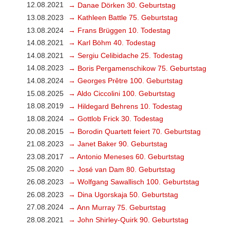
12.08.2021
→ Danae Dörken 30. Geburtstag
13.08.2023
→ Kathleen Battle 75. Geburtstag
13.08.2024
→ Frans Brüggen 10. Todestag
14.08.2021
→ Karl Böhm 40. Todestag
14.08.2021
→ Sergiu Celibidache 25. Todestag
14.08.2023
→ Boris Pergamenschikow 75. Geburtstag
14.08.2024
→ Georges Prêtre 100. Geburtstag
15.08.2025
→ Aldo Ciccolini 100. Geburtstag
18.08.2019
→ Hildegard Behrens 10. Todestag
18.08.2024
→ Gottlob Frick 30. Todestag
20.08.2015
→ Borodin Quartett feiert 70. Geburtstag
21.08.2023
→ Janet Baker 90. Geburtstag
23.08.2017
→ Antonio Meneses 60. Geburtstag
25.08.2020
→ José van Dam 80. Geburtstag
26.08.2023
→ Wolfgang Sawallisch 100. Geburtstag
26.08.2023
→ Dina Ugorskaja 50. Geburtstag
27.08.2024
→ Ann Murray 75. Geburtstag
28.08.2021
→ John Shirley-Quirk 90. Geburtstag