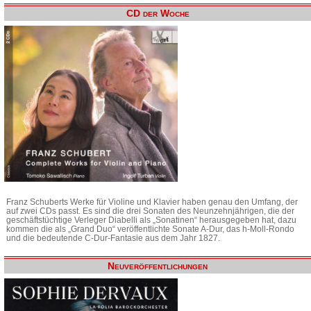
CD der Woche
Franz Schuberts Werke für Violine und Klavier haben genau den Umfang, der
auf zwei CDs passt. Es sind die drei Sonaten des Neunzehnjährigen, die der
geschäftstüchtige Verleger Diabelli als „Sonatinen“ herausgegeben hat, dazu
kommen die als „Grand Duo“ veröffentlichte Sonate A-Dur, das h-Moll-Rondo
und die bedeutende C-Dur-Fantasie aus dem Jahr 1827.
Neuveröffentlichungen