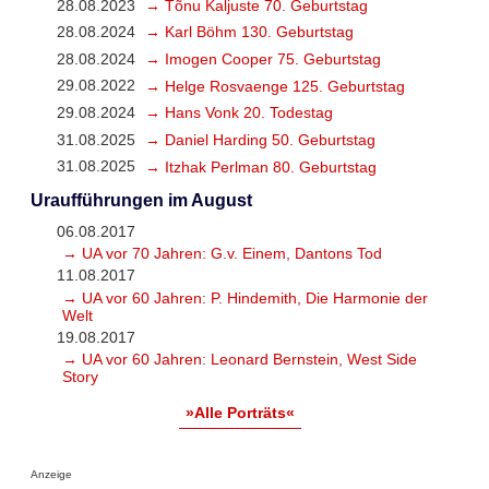
28.08.2023
→ Tõnu Kaljuste 70. Geburtstag
28.08.2024
→ Karl Böhm 130. Geburtstag
28.08.2024
→ Imogen Cooper 75. Geburtstag
29.08.2022
→ Helge Rosvaenge 125. Geburtstag
29.08.2024
→ Hans Vonk 20. Todestag
31.08.2025
→ Daniel Harding 50. Geburtstag
31.08.2025
→ Itzhak Perlman 80. Geburtstag
Uraufführungen im August
06.08.2017
→ UA vor 70 Jahren: G.v. Einem, Dantons Tod
11.08.2017
→ UA vor 60 Jahren: P. Hindemith, Die Harmonie der
Welt
19.08.2017
→ UA vor 60 Jahren: Leonard Bernstein, West Side
Story
»Alle Porträts«
Anzeige