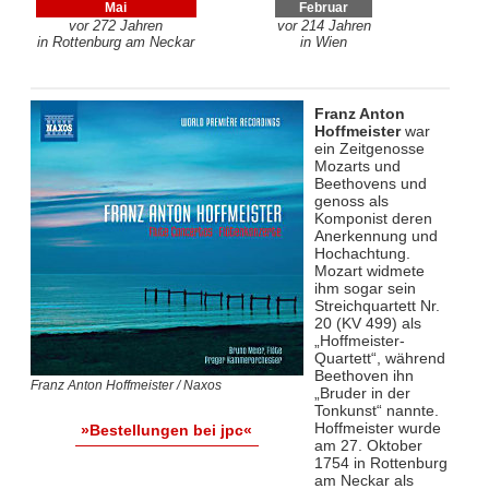
Mai
Februar
vor 272 Jahren
vor 214 Jahren
in Rottenburg am Neckar
in Wien
Franz Anton
Hoffmeister
war
ein Zeitgenosse
Mozarts und
Beethovens und
genoss als
Komponist deren
Anerkennung und
Hochachtung.
Mozart widmete
ihm sogar sein
Streichquartett Nr.
20 (KV 499) als
„Hoffmeister-
Quartett“, während
Beethoven ihn
Franz Anton Hoffmeister / Naxos
„Bruder in der
Tonkunst“ nannte.
Hoffmeister wurde
»Bestellungen bei jpc«
am 27. Oktober
1754 in Rottenburg
am Neckar als