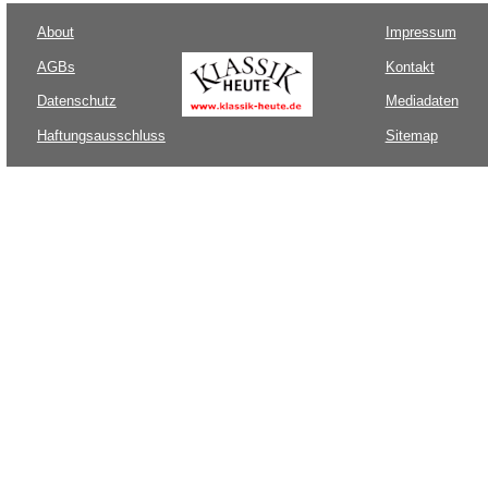
About
Impressum
AGBs
Kontakt
Datenschutz
Mediadaten
Haftungsausschluss
Sitemap