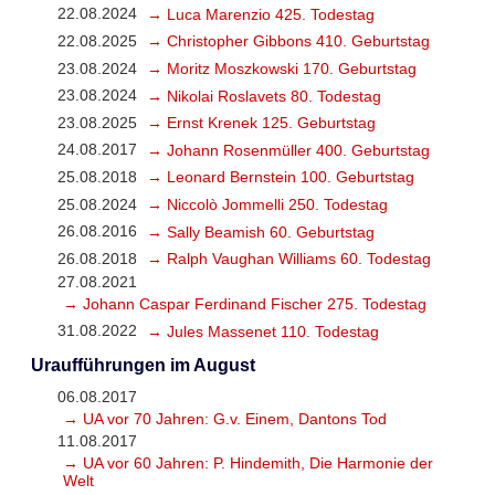
22.08.2024
→ Luca Marenzio 425. Todestag
22.08.2025
→ Christopher Gibbons 410. Geburtstag
23.08.2024
→ Moritz Moszkowski 170. Geburtstag
23.08.2024
→ Nikolai Roslavets 80. Todestag
23.08.2025
→ Ernst Krenek 125. Geburtstag
24.08.2017
→ Johann Rosenmüller 400. Geburtstag
25.08.2018
→ Leonard Bernstein 100. Geburtstag
25.08.2024
→ Niccolò Jommelli 250. Todestag
26.08.2016
→ Sally Beamish 60. Geburtstag
26.08.2018
→ Ralph Vaughan Williams 60. Todestag
27.08.2021
→ Johann Caspar Ferdinand Fischer 275. Todestag
31.08.2022
→ Jules Massenet 110. Todestag
Uraufführungen im August
06.08.2017
→ UA vor 70 Jahren: G.v. Einem, Dantons Tod
11.08.2017
→ UA vor 60 Jahren: P. Hindemith, Die Harmonie der
Welt