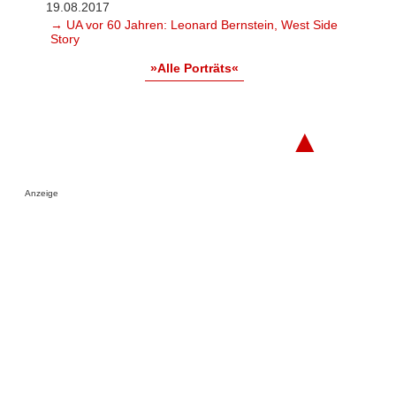
19.08.2017
→ UA vor 60 Jahren: Leonard Bernstein, West Side
Story
»Alle Porträts«
▲
Anzeige