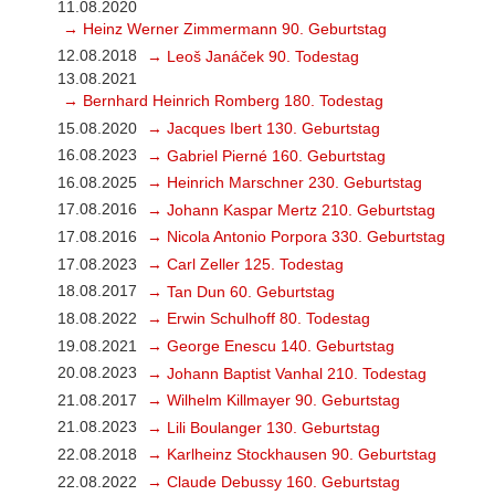
11.08.2020
→ Heinz Werner Zimmermann 90. Geburtstag
12.08.2018
→ Leoš Janáček 90. Todestag
13.08.2021
→ Bernhard Heinrich Romberg 180. Todestag
15.08.2020
→ Jacques Ibert 130. Geburtstag
16.08.2023
→ Gabriel Pierné 160. Geburtstag
16.08.2025
→ Heinrich Marschner 230. Geburtstag
17.08.2016
→ Johann Kaspar Mertz 210. Geburtstag
17.08.2016
→ Nicola Antonio Porpora 330. Geburtstag
17.08.2023
→ Carl Zeller 125. Todestag
18.08.2017
→ Tan Dun 60. Geburtstag
18.08.2022
→ Erwin Schulhoff 80. Todestag
19.08.2021
→ George Enescu 140. Geburtstag
20.08.2023
→ Johann Baptist Vanhal 210. Todestag
21.08.2017
→ Wilhelm Killmayer 90. Geburtstag
21.08.2023
→ Lili Boulanger 130. Geburtstag
22.08.2018
→ Karlheinz Stockhausen 90. Geburtstag
22.08.2022
→ Claude Debussy 160. Geburtstag