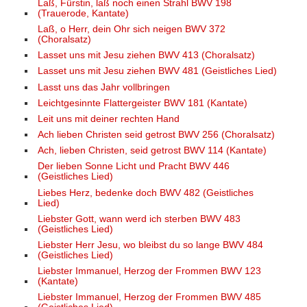
Laß, Fürstin, laß noch einen Strahl BWV 198
(Trauerode, Kantate)
Laß, o Herr, dein Ohr sich neigen BWV 372
(Choralsatz)
Lasset uns mit Jesu ziehen BWV 413 (Choralsatz)
Lasset uns mit Jesu ziehen BWV 481 (Geistliches Lied)
Lasst uns das Jahr vollbringen
Leichtgesinnte Flattergeister BWV 181 (Kantate)
Leit uns mit deiner rechten Hand
Ach lieben Christen seid getrost BWV 256 (Choralsatz)
Ach, lieben Christen, seid getrost BWV 114 (Kantate)
Der lieben Sonne Licht und Pracht BWV 446
(Geistliches Lied)
Liebes Herz, bedenke doch BWV 482 (Geistliches
Lied)
Liebster Gott, wann werd ich sterben BWV 483
(Geistliches Lied)
Liebster Herr Jesu, wo bleibst du so lange BWV 484
(Geistliches Lied)
Liebster Immanuel, Herzog der Frommen BWV 123
(Kantate)
Liebster Immanuel, Herzog der Frommen BWV 485