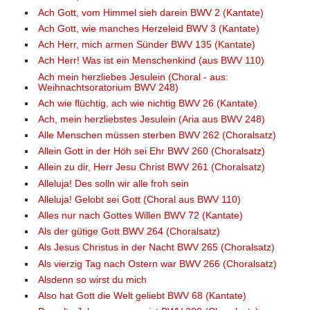
Ach Gott, vom Himmel sieh darein BWV 2 (Kantate)
Ach Gott, wie manches Herzeleid BWV 3 (Kantate)
Ach Herr, mich armen Sünder BWV 135 (Kantate)
Ach Herr! Was ist ein Menschenkind (aus BWV 110)
Ach mein herzliebes Jesulein (Choral - aus:
Weihnachtsoratorium BWV 248)
Ach wie flüchtig, ach wie nichtig BWV 26 (Kantate)
Ach, mein herzliebstes Jesulein (Aria aus BWV 248)
Alle Menschen müssen sterben BWV 262 (Choralsatz)
Allein Gott in der Höh sei Ehr BWV 260 (Choralsatz)
Allein zu dir, Herr Jesu Christ BWV 261 (Choralsatz)
Alleluja! Des solln wir alle froh sein
Alleluja! Gelobt sei Gott (Choral aus BWV 110)
Alles nur nach Gottes Willen BWV 72 (Kantate)
Als der gütige Gott BWV 264 (Choralsatz)
Als Jesus Christus in der Nacht BWV 265 (Choralsatz)
Als vierzig Tag nach Ostern war BWV 266 (Choralsatz)
Alsdenn so wirst du mich
Also hat Gott die Welt geliebt BWV 68 (Kantate)