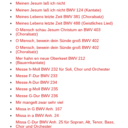
Meinen Jesum laß ich nicht
Meinen Jesum laß ich nicht BWV 124 (Kantate)
Meines Lebens letzte Zeit BWV 381 (Choralsatz)
Meines Lebens letzte Zeit BWV 488 (Geistliches Lied)
O Mensch schau Jesum Christum an BWV 403
(Choralsatz)
O Mensch, bewein dein Sünde groß BWV 402
O Mensch, bewein dein Sünde groß BWV 402
(Choralsatz)
Mer hahn en neue Oberkeet BWV 212
(Bauernkantate)
Messe h-Moll BWV 232 für Soli, Chor und Orchester
Messe F-Dur BWV 233
Messe A-Dur BWV 234
Messe g-Moll BWV 235
Messe G-Dur BWV 236
Mir mangelt zwar sehr viel
Missa in G BWV Anh. 167
Missa in a BWV Anh. 24
Missa C-Dur BWV Anh. 25 für Sopran, Alt, Tenor, Bass,
Chor und Orchester