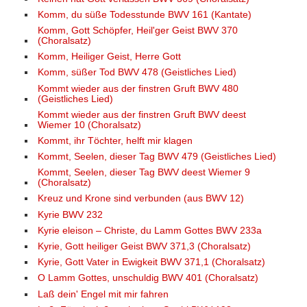
Komm, du süße Todesstunde BWV 161 (Kantate)
Komm, Gott Schöpfer, Heil'ger Geist BWV 370
(Choralsatz)
Komm, Heiliger Geist, Herre Gott
Komm, süßer Tod BWV 478 (Geistliches Lied)
Kommt wieder aus der finstren Gruft BWV 480
(Geistliches Lied)
Kommt wieder aus der finstren Gruft BWV deest
Wiemer 10 (Choralsatz)
Kommt, ihr Töchter, helft mir klagen
Kommt, Seelen, dieser Tag BWV 479 (Geistliches Lied)
Kommt, Seelen, dieser Tag BWV deest Wiemer 9
(Choralsatz)
Kreuz und Krone sind verbunden (aus BWV 12)
Kyrie BWV 232
Kyrie eleison – Christe, du Lamm Gottes BWV 233a
Kyrie, Gott heiliger Geist BWV 371,3 (Choralsatz)
Kyrie, Gott Vater in Ewigkeit BWV 371,1 (Choralsatz)
O Lamm Gottes, unschuldig BWV 401 (Choralsatz)
Laß dein' Engel mit mir fahren