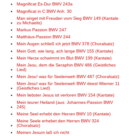
Magnificat Es-Dur BWV 243a
Magnificat in C BWV Anh. 30
Man singet mit Freuden vom Sieg BWV 149 (Kantate
zu Michaelis)
Markus Passion BWV 247
Matthäus-Passion BWV 244
Mein Augen schließ ich jetzt BWV 378 (Choralsatz)
Mein Gott, wie lang, ach lange BWV 155 (Kantate)
Mein Herze schwimmt im Blut BWV 199 (Kantate)
Mein Jesu, dem die Seraphin BWV 486 (Geistliches
Lied)
Mein Jesu! was für Seelenweh BWV 487 (Choralsatz)
Mein Jesu! was für Seelenweh BWV deest Wiemer 11
(Geistliches Lied)
Mein liebster Jesus ist verloren BWV 154 (Kantate)
Mein teurer Heiland (aus: Johannes-Passion BWV
245)
Meine Seel erhebt den Herren BWV 10 (Kantate)
Meine Seele erhebet den Herren BWV 324
(Choralsatz)
Meinen Jesum laß ich nicht