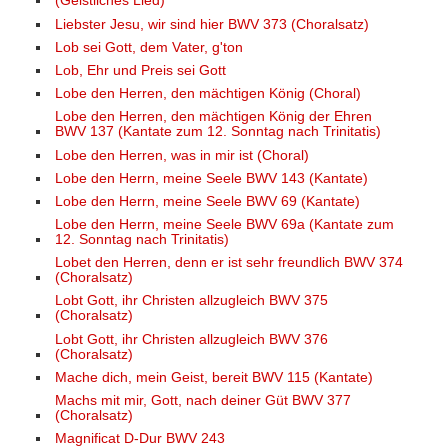
(Geistliches Lied)
Liebster Jesu, wir sind hier BWV 373 (Choralsatz)
Lob sei Gott, dem Vater, g'ton
Lob, Ehr und Preis sei Gott
Lobe den Herren, den mächtigen König (Choral)
Lobe den Herren, den mächtigen König der Ehren
BWV 137 (Kantate zum 12. Sonntag nach Trinitatis)
Lobe den Herren, was in mir ist (Choral)
Lobe den Herrn, meine Seele BWV 143 (Kantate)
Lobe den Herrn, meine Seele BWV 69 (Kantate)
Lobe den Herrn, meine Seele BWV 69a (Kantate zum
12. Sonntag nach Trinitatis)
Lobet den Herren, denn er ist sehr freundlich BWV 374
(Choralsatz)
Lobt Gott, ihr Christen allzugleich BWV 375
(Choralsatz)
Lobt Gott, ihr Christen allzugleich BWV 376
(Choralsatz)
Mache dich, mein Geist, bereit BWV 115 (Kantate)
Machs mit mir, Gott, nach deiner Güt BWV 377
(Choralsatz)
Magnificat D-Dur BWV 243