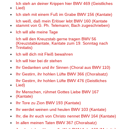
Ich steh an deiner Krippen hier BWV 469 (Geistliches
Lied)
Ich steh mit einem Fuß im Grabe BWV 156 (Kantate)
Ich weiß, daß mein Erlöser lebt BWV 160 (Kantate
stammt von G. Ph. Telemann; Bach zugeschrieben)
Ich will alle meine Tage
Ich will den Kreuzstab gerne tragen BWV 56
(Kreuzstabkantate, Kantate zum 19. Sonntag nach
Trinitatis)
Ich will dich mit Fleiß bewahren
Ich will hier bei dir stehen
Ihr Gedanken und ihr Sinnen (Choral aus BWV 110)
Ihr Gestirn, ihr hohlen Lüfte BWV 366 (Choralsatz)
Ihr Gestirn, ihr hohlen Lüfte BWV 476 (Geistliches
Lied)
Ihr Menschen, rühmet Gottes Liebe BWV 167
(Kantate)
Ihr Tore zu Zion BWV 193 (Kantate)
Ihr werdet weinen und heulen BWV 103 (Kantate)
Ihr, die ihr euch von Christo nennet BWV 164 (Kantate)
In allen meinen Taten BWV 367 (Choralsatz)