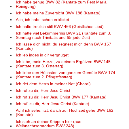
Ich habe genug BWV 82 (Kantate zum Fest Mariä
Reinigung)
Ich habe meine Zuversicht BWV 188 (Kantate)
Ach, ich habe schon erblicket
Ich halte treulich still BWV 466 (Geistliches Lied)
Ich hatte viel Bekümmernis BWV 21 (Kantate zum 3.
Sonntag nach Trinitatis und für jede Zeit)
Ich lasse dich nicht, du segnest mich denn BWV 157
(Kantate)
Ich leb indes in dir vergnüget
Ich lebe, mein Herze, zu deinem Ergötzen BWV 145
(Kantate zum 3. Ostertag)
Ich liebe den Höchsten von ganzem Gemüte BWV 174
(Kantate zum 2. Pfingstfesttag)
Ich rief dem Herrn in meiner Not (Choral)
Ich ruf zu dir, Herr Jesu Christ
Ich ruf zu dir, Herr Jesu Christ BWV 177 (Kantate)
Ich ruf' zu dir, Herr Jesu Christ (Kantate)
Ach! ich sehe, itzt, da ich zur Hochzeit gehe BWV 162
(Kantate)
Ich steh an deiner Krippen hier (aus:
Weihnachtsoratorium BWV 248)