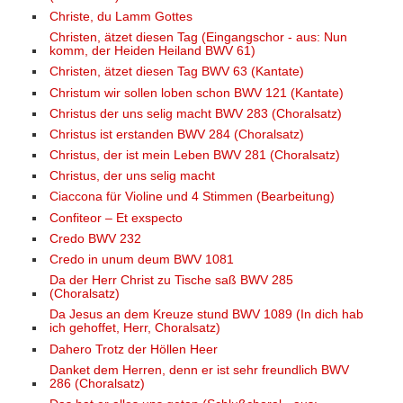
Christe, du Lamm Gottes
Christen, ätzet diesen Tag (Eingangschor - aus: Nun
komm, der Heiden Heiland BWV 61)
Christen, ätzet diesen Tag BWV 63 (Kantate)
Christum wir sollen loben schon BWV 121 (Kantate)
Christus der uns selig macht BWV 283 (Choralsatz)
Christus ist erstanden BWV 284 (Choralsatz)
Christus, der ist mein Leben BWV 281 (Choralsatz)
Christus, der uns selig macht
Ciaccona für Violine und 4 Stimmen (Bearbeitung)
Confiteor – Et exspecto
Credo BWV 232
Credo in unum deum BWV 1081
Da der Herr Christ zu Tische saß BWV 285
(Choralsatz)
Da Jesus an dem Kreuze stund BWV 1089 (In dich hab
ich gehoffet, Herr, Choralsatz)
Dahero Trotz der Höllen Heer
Danket dem Herren, denn er ist sehr freundlich BWV
286 (Choralsatz)