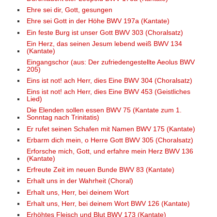
Ehre sei dir, Gott, gesungen
Ehre sei Gott in der Höhe BWV 197a (Kantate)
Ein feste Burg ist unser Gott BWV 303 (Choralsatz)
Ein Herz, das seinen Jesum lebend weiß BWV 134
(Kantate)
Eingangschor (aus: Der zufriedengestellte Aeolus BWV
205)
Eins ist not! ach Herr, dies Eine BWV 304 (Choralsatz)
Eins ist not! ach Herr, dies Eine BWV 453 (Geistliches
Lied)
Die Elenden sollen essen BWV 75 (Kantate zum 1.
Sonntag nach Trinitatis)
Er rufet seinen Schafen mit Namen BWV 175 (Kantate)
Erbarm dich mein, o Herre Gott BWV 305 (Choralsatz)
Erforsche mich, Gott, und erfahre mein Herz BWV 136
(Kantate)
Erfreute Zeit im neuen Bunde BWV 83 (Kantate)
Erhalt uns in der Wahrheit (Choral)
Erhalt uns, Herr, bei deinem Wort
Erhalt uns, Herr, bei deinem Wort BWV 126 (Kantate)
Erhöhtes Fleisch und Blut BWV 173 (Kantate)