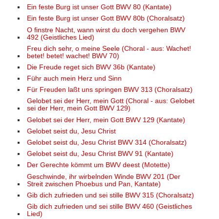
Ein feste Burg ist unser Gott BWV 80 (Kantate)
Ein feste Burg ist unser Gott BWV 80b (Choralsatz)
O finstre Nacht, wann wirst du doch vergehen BWV
492 (Geistliches Lied)
Freu dich sehr, o meine Seele (Choral - aus: Wachet!
betet! betet! wachet! BWV 70)
Die Freude reget sich BWV 36b (Kantate)
Führ auch mein Herz und Sinn
Für Freuden laßt uns springen BWV 313 (Choralsatz)
Gelobet sei der Herr, mein Gott (Choral - aus: Gelobet
sei der Herr, mein Gott BWV 129)
Gelobet sei der Herr, mein Gott BWV 129 (Kantate)
Gelobet seist du, Jesu Christ
Gelobet seist du, Jesu Christ BWV 314 (Choralsatz)
Gelobet seist du, Jesu Christ BWV 91 (Kantate)
Der Gerechte kömmt um BWV deest (Motette)
Geschwinde, ihr wirbelnden Winde BWV 201 (Der
Streit zwischen Phoebus und Pan, Kantate)
Gib dich zufrieden und sei stille BWV 315 (Choralsatz)
Gib dich zufrieden und sei stille BWV 460 (Geistliches
Lied)