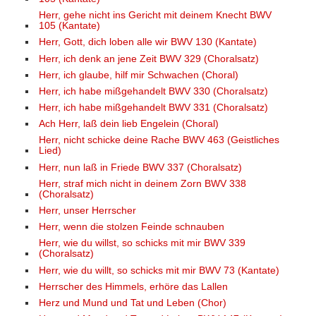
Herr, gehe nicht ins Gericht mit deinem Knecht BWV
105 (Kantate)
Herr, Gott, dich loben alle wir BWV 130 (Kantate)
Herr, ich denk an jene Zeit BWV 329 (Choralsatz)
Herr, ich glaube, hilf mir Schwachen (Choral)
Herr, ich habe mißgehandelt BWV 330 (Choralsatz)
Herr, ich habe mißgehandelt BWV 331 (Choralsatz)
Ach Herr, laß dein lieb Engelein (Choral)
Herr, nicht schicke deine Rache BWV 463 (Geistliches
Lied)
Herr, nun laß in Friede BWV 337 (Choralsatz)
Herr, straf mich nicht in deinem Zorn BWV 338
(Choralsatz)
Herr, unser Herrscher
Herr, wenn die stolzen Feinde schnauben
Herr, wie du willst, so schicks mit mir BWV 339
(Choralsatz)
Herr, wie du willt, so schicks mit mir BWV 73 (Kantate)
Herrscher des Himmels, erhöre das Lallen
Herz und Mund und Tat und Leben (Chor)