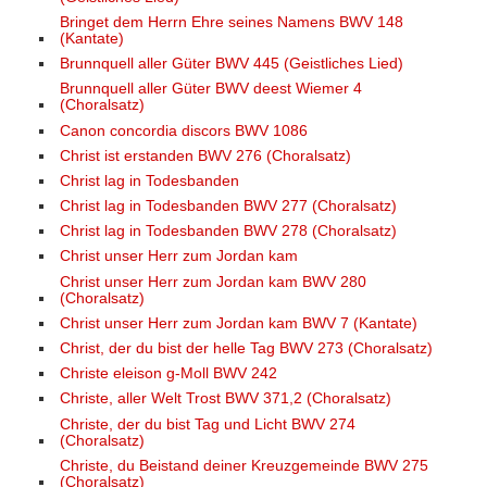
Bringet dem Herrn Ehre seines Namens BWV 148
(Kantate)
Brunnquell aller Güter BWV 445 (Geistliches Lied)
Brunnquell aller Güter BWV deest Wiemer 4
(Choralsatz)
Canon concordia discors BWV 1086
Christ ist erstanden BWV 276 (Choralsatz)
Christ lag in Todesbanden
Christ lag in Todesbanden BWV 277 (Choralsatz)
Christ lag in Todesbanden BWV 278 (Choralsatz)
Christ unser Herr zum Jordan kam
Christ unser Herr zum Jordan kam BWV 280
(Choralsatz)
Christ unser Herr zum Jordan kam BWV 7 (Kantate)
Christ, der du bist der helle Tag BWV 273 (Choralsatz)
Christe eleison g-Moll BWV 242
Christe, aller Welt Trost BWV 371,2 (Choralsatz)
Christe, der du bist Tag und Licht BWV 274
(Choralsatz)
Christe, du Beistand deiner Kreuzgemeinde BWV 275
(Choralsatz)