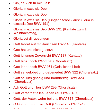
Gib, daß ich tu mit Fleiß
Gloria in excelsis Deo
Gloria in excelsis Deo
Gloria in excelsis Deo (Eingangschor - aus: Gloria in
excelsis Deo BWV 191)
Gloria in excelsis Deo BWV 191 (Kantate zum 1.
Weihnachtstag)
Gloria sei dir gesungen
Gott fähret auf mit Jauchzen BWV 43 (Kantate)
Gott hat uns nicht gesetzt
Gott ist unsre Zuversicht BWV 197 (Kantate)
Gott lebet noch BWV 320 (Choralsatz)
Gott lebet noch BWV 461 (Geistliches Lied)
Gott sei gelobet und gebenedeit BWV 322 (Choralsatz)
Gott sei uns gnädig und barmherzig BWV 323
(Choralsatz)
Ach Gott und Herr BWV 255 (Choralsatz)
Gott versorget alles Leben (aus BWV 187)
Gott, der Vater, wohn bei uns BWV 317 (Choralsatz)
O Gott, du frommer Gott (Choral aus BWV 24)