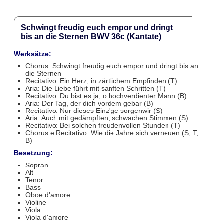
Schwingt freudig euch empor und dringt
bis an die Sternen BWV 36c (Kantate)
Werksätze:
Chorus: Schwingt freudig euch empor und dringt bis an
die Sternen
Recitativo: Ein Herz, in zärtlichem Empfinden (T)
Aria: Die Liebe führt mit sanften Schritten (T)
Recitativo: Du bist es ja, o hochverdienter Mann (B)
Aria: Der Tag, der dich vordem gebar (B)
Recitativo: Nur dieses Einz'ge sorgenwir (S)
Aria: Auch mit gedämpften, schwachen Stimmen (S)
Recitativo: Bei solchen freudenvollen Stunden (T)
Chorus e Recitativo: Wie die Jahre sich verneuen (S, T,
B)
Besetzung:
Sopran
Alt
Tenor
Bass
Oboe d'amore
Violine
Viola
Viola d'amore