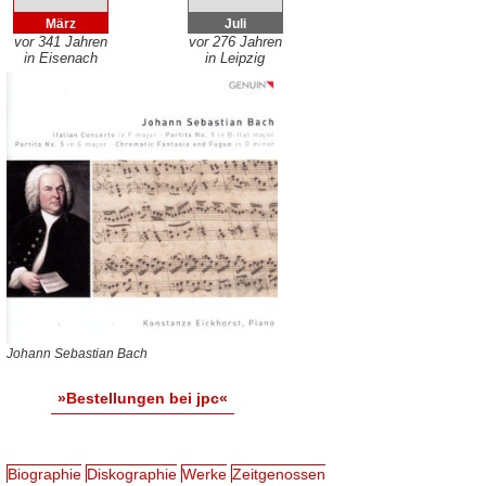
März
Juli
vor 341 Jahren
vor 276 Jahren
in Eisenach
in Leipzig
Johann Sebastian Bach
»Bestellungen bei jpc«
Biographie
Diskographie
Werke
Zeitgenossen