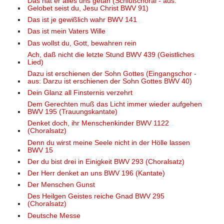
Das hat er alles uns getan (Schlußchoral - aus:
Gelobet seist du, Jesu Christ BWV 91)
Das ist je gewißlich wahr BWV 141
Das ist mein Vaters Wille
Das wollst du, Gott, bewahren rein
Ach, daß nicht die letzte Stund BWV 439 (Geistliches
Lied)
Dazu ist erschienen der Sohn Gottes (Eingangschor -
aus: Darzu ist erschienen der Sohn Gottes BWV 40)
Dein Glanz all Finsternis verzehrt
Dem Gerechten muß das Licht immer wieder aufgehen
BWV 195 (Trauungskantate)
Denket doch, ihr Menschenkinder BWV 1122
(Choralsatz)
Denn du wirst meine Seele nicht in der Hölle lassen
BWV 15
Der du bist drei in Einigkeit BWV 293 (Choralsatz)
Der Herr denket an uns BWV 196 (Kantate)
Der Menschen Gunst
Des Heilgen Geistes reiche Gnad BWV 295
(Choralsatz)
Deutsche Messe