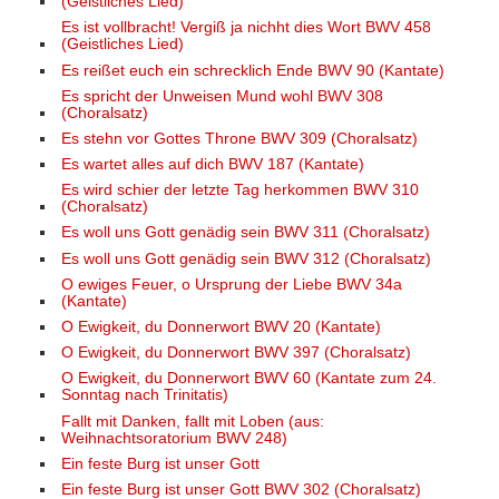
(Geistliches Lied)
Es ist vollbracht! Vergiß ja nichht dies Wort BWV 458
(Geistliches Lied)
Es reißet euch ein schrecklich Ende BWV 90 (Kantate)
Es spricht der Unweisen Mund wohl BWV 308
(Choralsatz)
Es stehn vor Gottes Throne BWV 309 (Choralsatz)
Es wartet alles auf dich BWV 187 (Kantate)
Es wird schier der letzte Tag herkommen BWV 310
(Choralsatz)
Es woll uns Gott genädig sein BWV 311 (Choralsatz)
Es woll uns Gott genädig sein BWV 312 (Choralsatz)
O ewiges Feuer, o Ursprung der Liebe BWV 34a
(Kantate)
O Ewigkeit, du Donnerwort BWV 20 (Kantate)
O Ewigkeit, du Donnerwort BWV 397 (Choralsatz)
O Ewigkeit, du Donnerwort BWV 60 (Kantate zum 24.
Sonntag nach Trinitatis)
Fallt mit Danken, fallt mit Loben (aus:
Weihnachtsoratorium BWV 248)
Ein feste Burg ist unser Gott
Ein feste Burg ist unser Gott BWV 302 (Choralsatz)