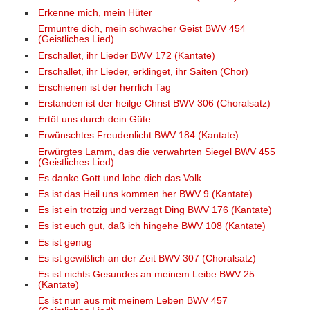
Erkenne mich, mein Hüter
Ermuntre dich, mein schwacher Geist BWV 454
(Geistliches Lied)
Erschallet, ihr Lieder BWV 172 (Kantate)
Erschallet, ihr Lieder, erklinget, ihr Saiten (Chor)
Erschienen ist der herrlich Tag
Erstanden ist der heilge Christ BWV 306 (Choralsatz)
Ertöt uns durch dein Güte
Erwünschtes Freudenlicht BWV 184 (Kantate)
Erwürgtes Lamm, das die verwahrten Siegel BWV 455
(Geistliches Lied)
Es danke Gott und lobe dich das Volk
Es ist das Heil uns kommen her BWV 9 (Kantate)
Es ist ein trotzig und verzagt Ding BWV 176 (Kantate)
Es ist euch gut, daß ich hingehe BWV 108 (Kantate)
Es ist genug
Es ist gewißlich an der Zeit BWV 307 (Choralsatz)
Es ist nichts Gesundes an meinem Leibe BWV 25
(Kantate)
Es ist nun aus mit meinem Leben BWV 457