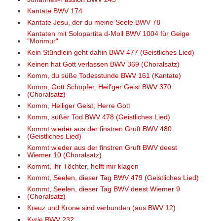
Kantate BWV 174
Kantate Jesu, der du meine Seele BWV 78
Kantaten mit Solopartita d-Moll BWV 1004 für Geige
"Morimur"
Kein Stündlein geht dahin BWV 477 (Geistliches Lied)
Keinen hat Gott verlassen BWV 369 (Choralsatz)
Komm, du süße Todesstunde BWV 161 (Kantate)
Komm, Gott Schöpfer, Heil'ger Geist BWV 370
(Choralsatz)
Komm, Heiliger Geist, Herre Gott
Komm, süßer Tod BWV 478 (Geistliches Lied)
Kommt wieder aus der finstren Gruft BWV 480
(Geistliches Lied)
Kommt wieder aus der finstren Gruft BWV deest
Wiemer 10 (Choralsatz)
Kommt, ihr Töchter, helft mir klagen
Kommt, Seelen, dieser Tag BWV 479 (Geistliches Lied)
Kommt, Seelen, dieser Tag BWV deest Wiemer 9
(Choralsatz)
Kreuz und Krone sind verbunden (aus BWV 12)
Kyrie BWV 232