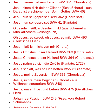
Jesu, meines Lebens Leben BWV 354 (Choralsatz)
Jesu, nimm dich deiner Glieder (Schlußchoral - aus:
Darzu ist erschienen der Sohn Gottes BWV 40)
Jesu, nun sei gepreiset BWV 362 (Choralsatz)
Jesu, nun sei gepreiset BWV 41 (Kantate)
O Jesulein süß, o Jesulein mild (aus Schemellis
Musikalischem Gesangbuch)
Oh Jesus, so sweet, oh Jesus, so mild BWV 493
(Geistliches Lied)
Jesum laß ich nicht von mir (Choral)
Jesus Christus unser Heiland BWV 363 (Choralsatz)
Jesus Christus, unser Heiland BWV 364 (Choralsatz)
Jesus nahm zu sich die Zwölfe (Kantate, 1723)
Jesus schläft, was soll ich hoffen BWV 81 (Kantate)
Jesus, meine Zuversicht BWV 365 (Choralsatz)
Jesus, richte mein Beginnen (Choral - aus:
Weihnachtsoratorium BWV 248)
Jesus, unser Trost und Leben BWV 475 (Geistliches
Lied)
Johannes-Passion BWV 245 (Fssg. von Robert
Schumann)
Johannes-Passion BWV 245