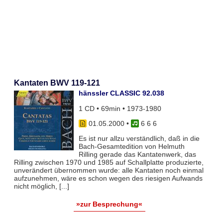
Kantaten BWV 119-121
hänssler CLASSIC 92.038
1 CD • 69min • 1973-1980
01.05.2000
•
6 6 6
Es ist nur allzu verständlich, daß in die
Bach-Gesamtedition von Helmuth
Rilling gerade das Kantatenwerk, das
Rilling zwischen 1970 und 1985 auf Schallplatte produzierte,
unverändert übernommen wurde: alle Kantaten noch einmal
aufzunehmen, wäre es schon wegen des riesigen Aufwands
nicht möglich, [...]
»zur Besprechung«