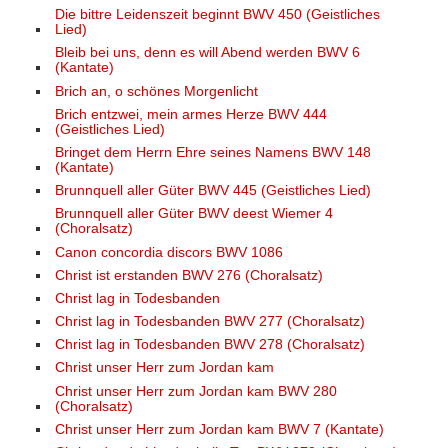
Die bittre Leidenszeit beginnt BWV 450 (Geistliches
Lied)
Bleib bei uns, denn es will Abend werden BWV 6
(Kantate)
Brich an, o schönes Morgenlicht
Brich entzwei, mein armes Herze BWV 444
(Geistliches Lied)
Bringet dem Herrn Ehre seines Namens BWV 148
(Kantate)
Brunnquell aller Güter BWV 445 (Geistliches Lied)
Brunnquell aller Güter BWV deest Wiemer 4
(Choralsatz)
Canon concordia discors BWV 1086
Christ ist erstanden BWV 276 (Choralsatz)
Christ lag in Todesbanden
Christ lag in Todesbanden BWV 277 (Choralsatz)
Christ lag in Todesbanden BWV 278 (Choralsatz)
Christ unser Herr zum Jordan kam
Christ unser Herr zum Jordan kam BWV 280
(Choralsatz)
Christ unser Herr zum Jordan kam BWV 7 (Kantate)