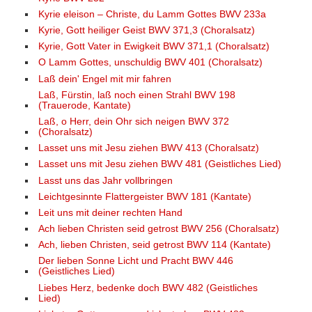
Kyrie eleison – Christe, du Lamm Gottes BWV 233a
Kyrie, Gott heiliger Geist BWV 371,3 (Choralsatz)
Kyrie, Gott Vater in Ewigkeit BWV 371,1 (Choralsatz)
O Lamm Gottes, unschuldig BWV 401 (Choralsatz)
Laß dein' Engel mit mir fahren
Laß, Fürstin, laß noch einen Strahl BWV 198
(Trauerode, Kantate)
Laß, o Herr, dein Ohr sich neigen BWV 372
(Choralsatz)
Lasset uns mit Jesu ziehen BWV 413 (Choralsatz)
Lasset uns mit Jesu ziehen BWV 481 (Geistliches Lied)
Lasst uns das Jahr vollbringen
Leichtgesinnte Flattergeister BWV 181 (Kantate)
Leit uns mit deiner rechten Hand
Ach lieben Christen seid getrost BWV 256 (Choralsatz)
Ach, lieben Christen, seid getrost BWV 114 (Kantate)
Der lieben Sonne Licht und Pracht BWV 446
(Geistliches Lied)
Liebes Herz, bedenke doch BWV 482 (Geistliches
Lied)