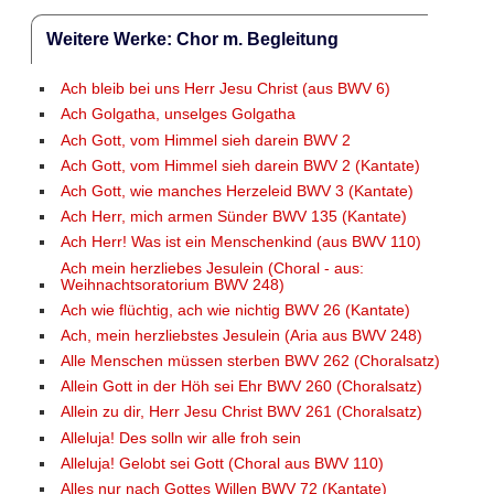
Weitere Werke: Chor m. Begleitung
Ach bleib bei uns Herr Jesu Christ (aus BWV 6)
Ach Golgatha, unselges Golgatha
Ach Gott, vom Himmel sieh darein BWV 2
Ach Gott, vom Himmel sieh darein BWV 2 (Kantate)
Ach Gott, wie manches Herzeleid BWV 3 (Kantate)
Ach Herr, mich armen Sünder BWV 135 (Kantate)
Ach Herr! Was ist ein Menschenkind (aus BWV 110)
Ach mein herzliebes Jesulein (Choral - aus:
Weihnachtsoratorium BWV 248)
Ach wie flüchtig, ach wie nichtig BWV 26 (Kantate)
Ach, mein herzliebstes Jesulein (Aria aus BWV 248)
Alle Menschen müssen sterben BWV 262 (Choralsatz)
Allein Gott in der Höh sei Ehr BWV 260 (Choralsatz)
Allein zu dir, Herr Jesu Christ BWV 261 (Choralsatz)
Alleluja! Des solln wir alle froh sein
Alleluja! Gelobt sei Gott (Choral aus BWV 110)
Alles nur nach Gottes Willen BWV 72 (Kantate)