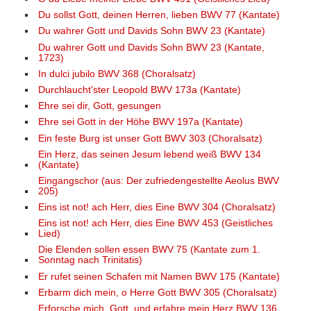
Du sollst Gott, deinen Herren, lieben BWV 77 (Kantate)
Du wahrer Gott und Davids Sohn BWV 23 (Kantate)
Du wahrer Gott und Davids Sohn BWV 23 (Kantate,
1723)
In dulci jubilo BWV 368 (Choralsatz)
Durchlaucht'ster Leopold BWV 173a (Kantate)
Ehre sei dir, Gott, gesungen
Ehre sei Gott in der Höhe BWV 197a (Kantate)
Ein feste Burg ist unser Gott BWV 303 (Choralsatz)
Ein Herz, das seinen Jesum lebend weiß BWV 134
(Kantate)
Eingangschor (aus: Der zufriedengestellte Aeolus BWV
205)
Eins ist not! ach Herr, dies Eine BWV 304 (Choralsatz)
Eins ist not! ach Herr, dies Eine BWV 453 (Geistliches
Lied)
Die Elenden sollen essen BWV 75 (Kantate zum 1.
Sonntag nach Trinitatis)
Er rufet seinen Schafen mit Namen BWV 175 (Kantate)
Erbarm dich mein, o Herre Gott BWV 305 (Choralsatz)
Erforsche mich, Gott, und erfahre mein Herz BWV 136