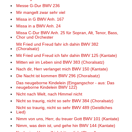
Messe G-Dur BWV 236
Mir mangelt zwar sehr viel
Missa in G BWV Anh. 167
Missa in a BWV Anh. 24
Missa C-Dur BWV Anh. 25 für Sopran, Alt, Tenor, Bass,
Chor und Orchester
Mit Fried und Freud fahr ich dahin BWV 382
(Choralsatz)
Mit Fried und Freud ich fahr dahin BWV 125 (Kantate)
Mitten wir im Leben sind BWV 383 (Choralsatz)
Nach dir, Herr verlanget mich BWV 150 (Kantate)
Die Nacht ist kommen BWV 296 (Choralsatz)
Das neugeborne Kindelein (Eingangschor - aus: Das
neugeborne Kindelein BWV 122)
Nicht nach Welt, nach Himmel nicht
Nicht so traurig, nicht so sehr BWV 384 (Choralsatz)
Nicht so traurig, nicht so sehr BWV 489 (Geistliches
Lied)
Nimm von uns, Herr, du treuer Gott BWV 101 (Kantate)
Nimm, was dein ist, und gehe hin BWV 144 (Kantate)