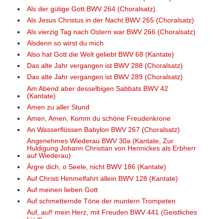
Als der gütige Gott BWV 264 (Choralsatz)
Als Jesus Christus in der Nacht BWV 265 (Choralsatz)
Als vierzig Tag nach Ostern war BWV 266 (Choralsatz)
Alsdenn so wirst du mich
Also hat Gott die Welt geliebt BWV 68 (Kantate)
Das alte Jahr vergangen ist BWV 288 (Choralsatz)
Das alte Jahr vergangen ist BWV 289 (Choralsatz)
Am Abend aber desselbigen Sabbats BWV 42
(Kantate)
Amen zu aller Stund
Amen, Amen, Komm du schöne Freudenkrone
An Wasserflüssen Babylon BWV 267 (Choralsatz)
Angenehmes Wiederau BWV 30a (Kantate, Zur
Huldigung Johann Christian von Hennickes als Erbherr
auf Wiederau)
Ärgre dich, o Seele, nicht BWV 186 (Kantate)
Auf Christi Himmelfahrt allein BWV 128 (Kantate)
Auf meinen lieben Gott
Auf schmetternde Töne der muntern Trompeten
Auf, auf! mein Herz, mit Freuden BWV 441 (Geistliches