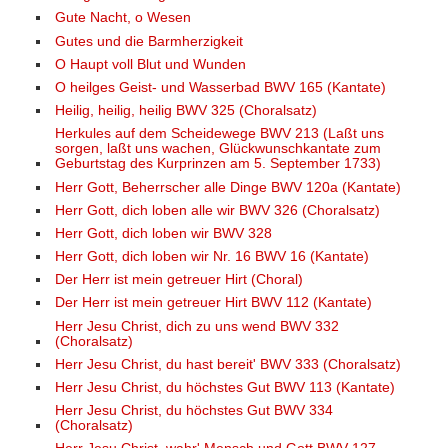
Gute Nacht, o Wesen
Gutes und die Barmherzigkeit
O Haupt voll Blut und Wunden
O heilges Geist- und Wasserbad BWV 165 (Kantate)
Heilig, heilig, heilig BWV 325 (Choralsatz)
Herkules auf dem Scheidewege BWV 213 (Laßt uns
sorgen, laßt uns wachen, Glückwunschkantate zum
Geburtstag des Kurprinzen am 5. September 1733)
Herr Gott, Beherrscher alle Dinge BWV 120a (Kantate)
Herr Gott, dich loben alle wir BWV 326 (Choralsatz)
Herr Gott, dich loben wir BWV 328
Herr Gott, dich loben wir Nr. 16 BWV 16 (Kantate)
Der Herr ist mein getreuer Hirt (Choral)
Der Herr ist mein getreuer Hirt BWV 112 (Kantate)
Herr Jesu Christ, dich zu uns wend BWV 332
(Choralsatz)
Herr Jesu Christ, du hast bereit' BWV 333 (Choralsatz)
Herr Jesu Christ, du höchstes Gut BWV 113 (Kantate)
Herr Jesu Christ, du höchstes Gut BWV 334
(Choralsatz)