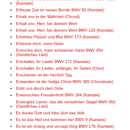
(Kantate)
Erfreute Zeit im neuen Bunde BWV 83 (Kantate)
Erhalt uns in der Wahrheit (Choral)
Erhalt uns, Herr, bei deinem Wort
Erhalt uns, Herr, bei deinem Wort BWV 126 (Kantate)
Erhöhtes Fleisch und Blut BWV 173 (Kantate)
Erkenne mich, mein Hüter
Ermuntre dich, mein schwacher Geist BWV 454
(Geistliches Lied)
Erschallet, ihr Lieder BWV 172 (Kantate)
Erschallet, ihr Lieder, erklinget, ihr Saiten (Chor)
Erschienen ist der herrlich Tag
Erstanden ist der heilge Christ BWV 306 (Choralsatz)
Ertöt uns durch dein Güte
Erwünschtes Freudenlicht BWV 184 (Kantate)
Erwürgtes Lamm, das die verwahrten Siegel BWV 455
(Geistliches Lied)
Es danke Gott und lobe dich das Volk
Es ist das Heil uns kommen her BWV 9 (Kantate)
Es ist ein trotzig und verzagt Ding BWV 176 (Kantate)