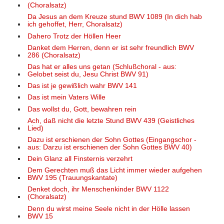
(Choralsatz)
Da Jesus an dem Kreuze stund BWV 1089 (In dich hab
ich gehoffet, Herr, Choralsatz)
Dahero Trotz der Höllen Heer
Danket dem Herren, denn er ist sehr freundlich BWV
286 (Choralsatz)
Das hat er alles uns getan (Schlußchoral - aus:
Gelobet seist du, Jesu Christ BWV 91)
Das ist je gewißlich wahr BWV 141
Das ist mein Vaters Wille
Das wollst du, Gott, bewahren rein
Ach, daß nicht die letzte Stund BWV 439 (Geistliches
Lied)
Dazu ist erschienen der Sohn Gottes (Eingangschor -
aus: Darzu ist erschienen der Sohn Gottes BWV 40)
Dein Glanz all Finsternis verzehrt
Dem Gerechten muß das Licht immer wieder aufgehen
BWV 195 (Trauungskantate)
Denket doch, ihr Menschenkinder BWV 1122
(Choralsatz)
Denn du wirst meine Seele nicht in der Hölle lassen
BWV 15