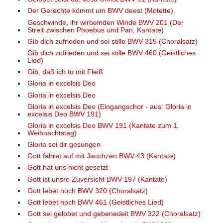
Der Gerechte kömmt um BWV deest (Motette)
Geschwinde, ihr wirbelnden Winde BWV 201 (Der
Streit zwischen Phoebus und Pan, Kantate)
Gib dich zufrieden und sei stille BWV 315 (Choralsatz)
Gib dich zufrieden und sei stille BWV 460 (Geistliches
Lied)
Gib, daß ich tu mit Fleiß
Gloria in excelsis Deo
Gloria in excelsis Deo
Gloria in excelsis Deo (Eingangschor - aus: Gloria in
excelsis Deo BWV 191)
Gloria in excelsis Deo BWV 191 (Kantate zum 1.
Weihnachtstag)
Gloria sei dir gesungen
Gott fähret auf mit Jauchzen BWV 43 (Kantate)
Gott hat uns nicht gesetzt
Gott ist unsre Zuversicht BWV 197 (Kantate)
Gott lebet noch BWV 320 (Choralsatz)
Gott lebet noch BWV 461 (Geistliches Lied)
Gott sei gelobet und gebenedeit BWV 322 (Choralsatz)