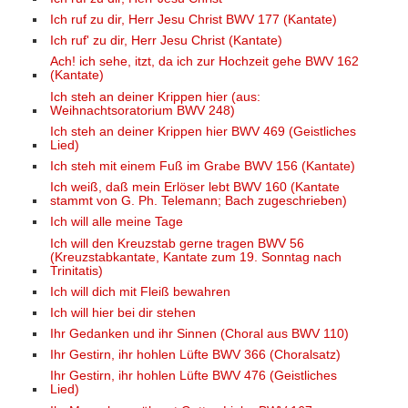
Ich ruf zu dir, Herr Jesu Christ BWV 177 (Kantate)
Ich ruf' zu dir, Herr Jesu Christ (Kantate)
Ach! ich sehe, itzt, da ich zur Hochzeit gehe BWV 162
(Kantate)
Ich steh an deiner Krippen hier (aus:
Weihnachtsoratorium BWV 248)
Ich steh an deiner Krippen hier BWV 469 (Geistliches
Lied)
Ich steh mit einem Fuß im Grabe BWV 156 (Kantate)
Ich weiß, daß mein Erlöser lebt BWV 160 (Kantate
stammt von G. Ph. Telemann; Bach zugeschrieben)
Ich will alle meine Tage
Ich will den Kreuzstab gerne tragen BWV 56
(Kreuzstabkantate, Kantate zum 19. Sonntag nach
Trinitatis)
Ich will dich mit Fleiß bewahren
Ich will hier bei dir stehen
Ihr Gedanken und ihr Sinnen (Choral aus BWV 110)
Ihr Gestirn, ihr hohlen Lüfte BWV 366 (Choralsatz)
Ihr Gestirn, ihr hohlen Lüfte BWV 476 (Geistliches
Lied)