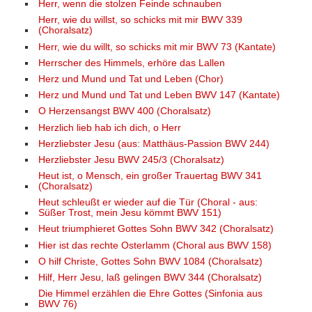
Herr, wenn die stolzen Feinde schnauben
Herr, wie du willst, so schicks mit mir BWV 339
(Choralsatz)
Herr, wie du willt, so schicks mit mir BWV 73 (Kantate)
Herrscher des Himmels, erhöre das Lallen
Herz und Mund und Tat und Leben (Chor)
Herz und Mund und Tat und Leben BWV 147 (Kantate)
O Herzensangst BWV 400 (Choralsatz)
Herzlich lieb hab ich dich, o Herr
Herzliebster Jesu (aus: Matthäus-Passion BWV 244)
Herzliebster Jesu BWV 245/3 (Choralsatz)
Heut ist, o Mensch, ein großer Trauertag BWV 341
(Choralsatz)
Heut schleußt er wieder auf die Tür (Choral - aus:
Süßer Trost, mein Jesu kömmt BWV 151)
Heut triumphieret Gottes Sohn BWV 342 (Choralsatz)
Hier ist das rechte Osterlamm (Choral aus BWV 158)
O hilf Christe, Gottes Sohn BWV 1084 (Choralsatz)
Hilf, Herr Jesu, laß gelingen BWV 344 (Choralsatz)
Die Himmel erzählen die Ehre Gottes (Sinfonia aus
BWV 76)