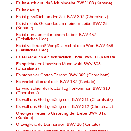
Es ist euch gut, daß ich hingehe BWV 108 (Kantate)
Es ist genug
Es ist gewißlich an der Zeit BWV 307 (Choralsatz)
Es ist nichts Gesundes an meinem Leibe BWV 25
(Kantate)
Es ist nun aus mit meinem Leben BWV 457
(Geistliches Lied)
Es ist vollbracht! Vergiß ja nichht dies Wort BWV 458
(Geistliches Lied)
Es reißet euch ein schrecklich Ende BWV 90 (Kantate)
Es spricht der Unweisen Mund wohl BWV 308
(Choralsatz)
Es stehn vor Gottes Throne BWV 309 (Choralsatz)
Es wartet alles auf dich BWV 187 (Kantate)
Es wird schier der letzte Tag herkommen BWV 310
(Choralsatz)
Es woll uns Gott genädig sein BWV 311 (Choralsatz)
Es woll uns Gott genädig sein BWV 312 (Choralsatz)
O ewiges Feuer, o Ursprung der Liebe BWV 34a
(Kantate)
O Ewigkeit, du Donnerwort BWV 20 (Kantate)