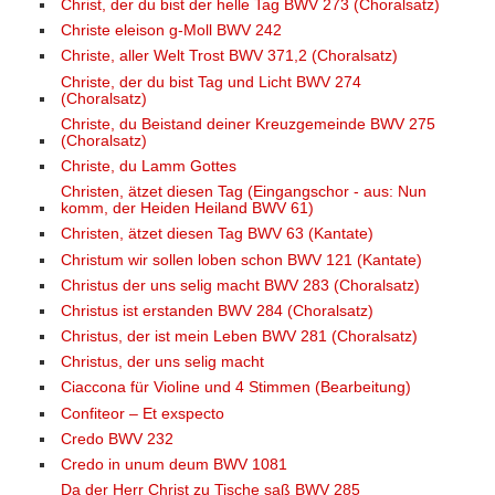
Christ, der du bist der helle Tag BWV 273 (Choralsatz)
Christe eleison g-Moll BWV 242
Christe, aller Welt Trost BWV 371,2 (Choralsatz)
Christe, der du bist Tag und Licht BWV 274
(Choralsatz)
Christe, du Beistand deiner Kreuzgemeinde BWV 275
(Choralsatz)
Christe, du Lamm Gottes
Christen, ätzet diesen Tag (Eingangschor - aus: Nun
komm, der Heiden Heiland BWV 61)
Christen, ätzet diesen Tag BWV 63 (Kantate)
Christum wir sollen loben schon BWV 121 (Kantate)
Christus der uns selig macht BWV 283 (Choralsatz)
Christus ist erstanden BWV 284 (Choralsatz)
Christus, der ist mein Leben BWV 281 (Choralsatz)
Christus, der uns selig macht
Ciaccona für Violine und 4 Stimmen (Bearbeitung)
Confiteor – Et exspecto
Credo BWV 232
Credo in unum deum BWV 1081
Da der Herr Christ zu Tische saß BWV 285