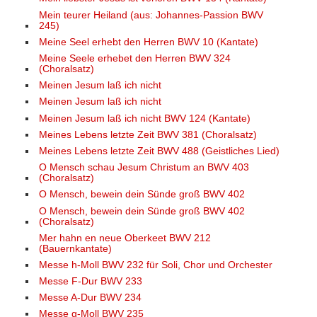
Mein teurer Heiland (aus: Johannes-Passion BWV
245)
Meine Seel erhebt den Herren BWV 10 (Kantate)
Meine Seele erhebet den Herren BWV 324
(Choralsatz)
Meinen Jesum laß ich nicht
Meinen Jesum laß ich nicht
Meinen Jesum laß ich nicht BWV 124 (Kantate)
Meines Lebens letzte Zeit BWV 381 (Choralsatz)
Meines Lebens letzte Zeit BWV 488 (Geistliches Lied)
O Mensch schau Jesum Christum an BWV 403
(Choralsatz)
O Mensch, bewein dein Sünde groß BWV 402
O Mensch, bewein dein Sünde groß BWV 402
(Choralsatz)
Mer hahn en neue Oberkeet BWV 212
(Bauernkantate)
Messe h-Moll BWV 232 für Soli, Chor und Orchester
Messe F-Dur BWV 233
Messe A-Dur BWV 234
Messe g-Moll BWV 235