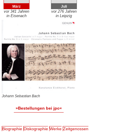
März
Juli
vor 341 Jahren
vor 276 Jahren
in Eisenach
in Leipzig
Johann Sebastian Bach
»Bestellungen bei jpc«
Biographie
Diskographie
Werke
Zeitgenossen