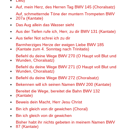
Lied)
Auf, mein Herz, des Herren Tag BWV 145 (Choralsatz)
Auf, schmetternde Töne der muntern Trompeten BWV
207a (Kantate)
Das Aug allein das Wasser sieht
Aus der Tiefen rufe ich, Herr, zu dir BWV 131 (Kantate)
Aus tiefer Not schrei ich zu dir
Barmherziges Herze der ewigen Liebe BWV 185
(Kantate zum 4. Sonntag nach Trinitatis)
Befiehl du deine Wege BWV 270 (O Haupt voll Blut und
Wunden, Choralsatz)
Befiehl du deine Wege BWV 271 (O Haupt voll Blut und
Wunden, Choralsatz)
Befiehl du deine Wege BWV 272 (Choralsatz)
Bekennen will ich seinen Namen BWV 200 (Kantate)
Bereitet die Wege, bereitet die Bahn BWV 132
(Kantate)
Beweis dein Macht, Herr Jesu Christ
Bin ich gleich von dir gewichen (Choral)
Bin ich gleich von dir gewichen
Bisher habt ihr nichts gebeten in meinem Namen BWV
87 (Kantate)