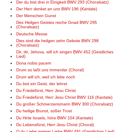
Der du bist drei in Einigkeit BWV 293 (Choralsatz)
Der Herr denket an uns BWV 196 (Kantate)
Der Menschen Gunst
Des Heilgen Geistes reiche Gnad BWV 295
(Choralsatz)
Deutsche Messe
Dies sind die heilgen zehn Gebote BWV 298
(Choralsatz)
Dir, dir, Jehova, will ich singen BWV 452 (Geistliches
Lied)
Dona nobis pacem
Drum so laßt uns immerdar (Choral)
Drum will ich, weil ich lebe noch
Du bist ein Geist, der lehret
Du Friedefürst, Herr Jesu Christ
Du Friedefürst, Herr Jesu Christ BWV 116 (Kantate)
Du großer Schmerzensmann BWV 300 (Choralsatz)
Du heilige Brunst, süßer Trost
Du Hirte Israels, höre BWV 104 (Kantate)
Du Lebensfürst, Herr Jesu Christ (Choral)
O du Liebe meiner Liebe BWV 491 (Geistliches Lied)