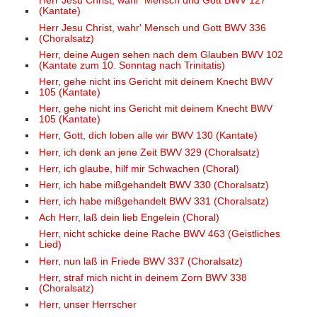
Herr Jesu Christ, wahr' Mensch und Gott BWV 127
(Kantate)
Herr Jesu Christ, wahr' Mensch und Gott BWV 336
(Choralsatz)
Herr, deine Augen sehen nach dem Glauben BWV 102
(Kantate zum 10. Sonntag nach Trinitatis)
Herr, gehe nicht ins Gericht mit deinem Knecht BWV
105 (Kantate)
Herr, gehe nicht ins Gericht mit deinem Knecht BWV
105 (Kantate)
Herr, Gott, dich loben alle wir BWV 130 (Kantate)
Herr, ich denk an jene Zeit BWV 329 (Choralsatz)
Herr, ich glaube, hilf mir Schwachen (Choral)
Herr, ich habe mißgehandelt BWV 330 (Choralsatz)
Herr, ich habe mißgehandelt BWV 331 (Choralsatz)
Ach Herr, laß dein lieb Engelein (Choral)
Herr, nicht schicke deine Rache BWV 463 (Geistliches
Lied)
Herr, nun laß in Friede BWV 337 (Choralsatz)
Herr, straf mich nicht in deinem Zorn BWV 338
(Choralsatz)
Herr, unser Herrscher