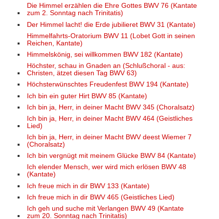
Die Himmel erzählen die Ehre Gottes BWV 76 (Kantate
zum 2. Sonntag nach Trinitatis)
Der Himmel lacht! die Erde jubilieret BWV 31 (Kantate)
Himmelfahrts-Oratorium BWV 11 (Lobet Gott in seinen
Reichen, Kantate)
Himmelskönig, sei willkommen BWV 182 (Kantate)
Höchster, schau in Gnaden an (Schlußchoral - aus:
Christen, ätzet diesen Tag BWV 63)
Höchsterwünschtes Freudenfest BWV 194 (Kantate)
Ich bin ein guter Hirt BWV 85 (Kantate)
Ich bin ja, Herr, in deiner Macht BWV 345 (Choralsatz)
Ich bin ja, Herr, in deiner Macht BWV 464 (Geistliches
Lied)
Ich bin ja, Herr, in deiner Macht BWV deest Wiemer 7
(Choralsatz)
Ich bin vergnügt mit meinem Glücke BWV 84 (Kantate)
Ich elender Mensch, wer wird mich erlösen BWV 48
(Kantate)
Ich freue mich in dir BWV 133 (Kantate)
Ich freue mich in dir BWV 465 (Geistliches Lied)
Ich geh und suche mit Verlangen BWV 49 (Kantate
zum 20. Sonntag nach Trinitatis)