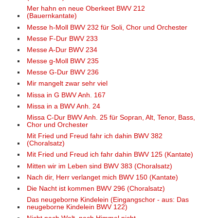
Mer hahn en neue Oberkeet BWV 212
(Bauernkantate)
Messe h-Moll BWV 232 für Soli, Chor und Orchester
Messe F-Dur BWV 233
Messe A-Dur BWV 234
Messe g-Moll BWV 235
Messe G-Dur BWV 236
Mir mangelt zwar sehr viel
Missa in G BWV Anh. 167
Missa in a BWV Anh. 24
Missa C-Dur BWV Anh. 25 für Sopran, Alt, Tenor, Bass,
Chor und Orchester
Mit Fried und Freud fahr ich dahin BWV 382
(Choralsatz)
Mit Fried und Freud ich fahr dahin BWV 125 (Kantate)
Mitten wir im Leben sind BWV 383 (Choralsatz)
Nach dir, Herr verlanget mich BWV 150 (Kantate)
Die Nacht ist kommen BWV 296 (Choralsatz)
Das neugeborne Kindelein (Eingangschor - aus: Das
neugeborne Kindelein BWV 122)