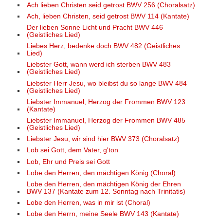
Ach lieben Christen seid getrost BWV 256 (Choralsatz)
Ach, lieben Christen, seid getrost BWV 114 (Kantate)
Der lieben Sonne Licht und Pracht BWV 446
(Geistliches Lied)
Liebes Herz, bedenke doch BWV 482 (Geistliches
Lied)
Liebster Gott, wann werd ich sterben BWV 483
(Geistliches Lied)
Liebster Herr Jesu, wo bleibst du so lange BWV 484
(Geistliches Lied)
Liebster Immanuel, Herzog der Frommen BWV 123
(Kantate)
Liebster Immanuel, Herzog der Frommen BWV 485
(Geistliches Lied)
Liebster Jesu, wir sind hier BWV 373 (Choralsatz)
Lob sei Gott, dem Vater, g'ton
Lob, Ehr und Preis sei Gott
Lobe den Herren, den mächtigen König (Choral)
Lobe den Herren, den mächtigen König der Ehren
BWV 137 (Kantate zum 12. Sonntag nach Trinitatis)
Lobe den Herren, was in mir ist (Choral)
Lobe den Herrn, meine Seele BWV 143 (Kantate)