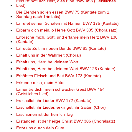
Eins ist not! ach Herr, dies Eine BWV 453 (Geistliches
Lied)
Die Elenden sollen essen BWV 75 (Kantate zum 1.
Sonntag nach Trinitatis)
Er rufet seinen Schafen mit Namen BWV 175 (Kantate)
Erbarm dich mein, o Herre Gott BWV 305 (Choralsatz)
Erforsche mich, Gott, und erfahre mein Herz BWV 136
(Kantate)
Erfreute Zeit im neuen Bunde BWV 83 (Kantate)
Erhalt uns in der Wahrheit (Choral)
Erhalt uns, Herr, bei deinem Wort
Erhalt uns, Herr, bei deinem Wort BWV 126 (Kantate)
Erhöhtes Fleisch und Blut BWV 173 (Kantate)
Erkenne mich, mein Hüter
Ermuntre dich, mein schwacher Geist BWV 454
(Geistliches Lied)
Erschallet, ihr Lieder BWV 172 (Kantate)
Erschallet, ihr Lieder, erklinget, ihr Saiten (Chor)
Erschienen ist der herrlich Tag
Erstanden ist der heilge Christ BWV 306 (Choralsatz)
Ertöt uns durch dein Güte