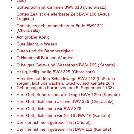
Lied)
Gottes Sohn ist kommen BWV 318 (Choralsatz)
Gottes Zeit ist die allerbeste Zeit BWV 106 (Actus
Tragicus)
Gottlob, es geht nunmehr zum Ende BWV 321
(Choralsatz)
Ach großer König
Gute Nacht, o Wesen
Gutes und die Barmherzigkeit
O Haupt voll Blut und Wunden
O heilges Geist- und Wasserbad BWV 165 (Kantate)
Heilig, heilig, heilig BWV 325 (Choralsatz)
Herkules auf dem Scheidewege BWV 213 (Laßt uns
sorgen, laßt uns wachen, Glückwunschkantate zum
Geburtstag des Kurprinzen am 5. September 1733)
Herr Gott, Beherrscher alle Dinge BWV 120a (Kantate)
Herr Gott, dich loben alle wir BWV 326 (Choralsatz)
Herr Gott, dich loben wir BWV 328
Herr Gott, dich loben wir Nr. 16 BWV 16 (Kantate)
Der Herr ist mein getreuer Hirt (Choral)
Der Herr ist mein getreuer Hirt BWV 112 (Kantate)