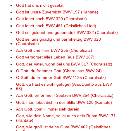
Gott hat uns nicht gesetzt
Gott ist unsre Zuversicht BWV 197 (Kantate)
Gott lebet noch BWV 320 (Choralsatz)
Gott lebet noch BWV 461 (Geistliches Lied)
Gott sei gelobet und gebenedeit BWV 322 (Choralsatz)
Gott sei uns gnädig und barmherzig BWV 323
(Choralsatz)
Ach Gott und Herr BWV 255 (Choralsatz)
Gott versorget alles Leben (aus BWV 187)
Gott, der Vater, wohn bei uns BWV 317 (Choralsatz)
O Gott, du frommer Gott (Choral aus BWV 24)
O Gott, du frommer Gott BWV 1125 (Choralsatz)
Gott, du hast es wohl gefüget (Aria/Duetto aus BWV
63)
Ach Gott, erhör mein Seufzen BWV 254 (Choralsatz)
Gott, man lobet dich in der Stille BWV 120 (Kantate)
Ach Gott, vom Himmel sieh darein
Gott, wie dein Name, so ist auch dein Ruhm BWV 171
(Kantate)
Gott, wie groß ist deine Güte BWV 462 (Geistliches