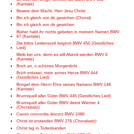
(Kantate)
Beweis dein Macht, Herr Jesu Christ
Bin ich gleich von dir gewichen (Choral)
Bin ich gleich von dir gewichen
Bisher habt ihr nichts gebeten in meinem Namen BWV
87 (Kantate)
Die bittre Leidenszeit beginnt BWV 450 (Geistliches
Lied)
Bleib bei uns, denn es will Abend werden BWV 6
(Kantate)
Brich an, o schönes Morgenlicht
Brich entzwei, mein armes Herze BWV 444
(Geistliches Lied)
Bringet dem Herrn Ehre seines Namens BWV 148
(Kantate)
Brunnquell aller Güter BWV 445 (Geistliches Lied)
Brunnquell aller Güter BWV deest Wiemer 4
(Choralsatz)
Canon concordia discors BWV 1086
Christ ist erstanden BWV 276 (Choralsatz)
Christ lag in Todesbanden