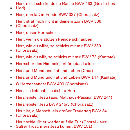
Herr, nicht schicke deine Rache BWV 463 (Geistliches
Lied)
Herr, nun laß in Friede BWV 337 (Choralsatz)
Herr, straf mich nicht in deinem Zorn BWV 338
(Choralsatz)
Herr, unser Herrscher
Herr, wenn die stolzen Feinde schnauben
Herr, wie du willst, so schicks mit mir BWV 339
(Choralsatz)
Herr, wie du willt, so schicks mit mir BWV 73 (Kantate)
Herrscher des Himmels, erhöre das Lallen
Herz und Mund und Tat und Leben (Chor)
Herz und Mund und Tat und Leben BWV 147 (Kantate)
O Herzensangst BWV 400 (Choralsatz)
Herzlich lieb hab ich dich, o Herr
Herzliebster Jesu (aus: Matthäus-Passion BWV 244)
Herzliebster Jesu BWV 245/3 (Choralsatz)
Heut ist, o Mensch, ein großer Trauertag BWV 341
(Choralsatz)
Heut schleußt er wieder auf die Tür (Choral - aus:
Süßer Trost, mein Jesu kömmt BWV 151)