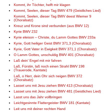
Kommt, ihr Töchter, helft mir klagen
Kommt, Seelen, dieser Tag BWV 479 (Geistliches Lied)
Kommt, Seelen, dieser Tag BWV deest Wiemer 9
(Choralsatz)
Kreuz und Krone sind verbunden (aus BWV 12)
Kyrie BWV 232
Kyrie eleison – Christe, du Lamm Gottes BWV 233a
Kyrie, Gott heiliger Geist BWV 371,3 (Choralsatz)
Kyrie, Gott Vater in Ewigkeit BWV 371,1 (Choralsatz)
O Lamm Gottes, unschuldig BWV 401 (Choralsatz)
Laß dein' Engel mit mir fahren
Laß, Fürstin, laß noch einen Strahl BWV 198
(Trauerode, Kantate)
Laß, o Herr, dein Ohr sich neigen BWV 372
(Choralsatz)
Lasset uns mit Jesu ziehen BWV 413 (Choralsatz)
Lasset uns mit Jesu ziehen BWV 481 (Geistliches Lied)
Lasst uns das Jahr vollbringen
Leichtgesinnte Flattergeister BWV 181 (Kantate)
Leit uns mit deiner rechten Hand