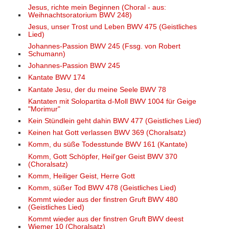
Jesus, richte mein Beginnen (Choral - aus:
Weihnachtsoratorium BWV 248)
Jesus, unser Trost und Leben BWV 475 (Geistliches
Lied)
Johannes-Passion BWV 245 (Fssg. von Robert
Schumann)
Johannes-Passion BWV 245
Kantate BWV 174
Kantate Jesu, der du meine Seele BWV 78
Kantaten mit Solopartita d-Moll BWV 1004 für Geige
"Morimur"
Kein Stündlein geht dahin BWV 477 (Geistliches Lied)
Keinen hat Gott verlassen BWV 369 (Choralsatz)
Komm, du süße Todesstunde BWV 161 (Kantate)
Komm, Gott Schöpfer, Heil'ger Geist BWV 370
(Choralsatz)
Komm, Heiliger Geist, Herre Gott
Komm, süßer Tod BWV 478 (Geistliches Lied)
Kommt wieder aus der finstren Gruft BWV 480
(Geistliches Lied)
Kommt wieder aus der finstren Gruft BWV deest
Wiemer 10 (Choralsatz)