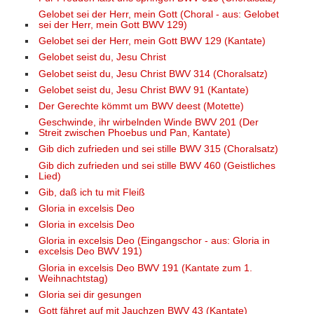
Gelobet sei der Herr, mein Gott (Choral - aus: Gelobet
sei der Herr, mein Gott BWV 129)
Gelobet sei der Herr, mein Gott BWV 129 (Kantate)
Gelobet seist du, Jesu Christ
Gelobet seist du, Jesu Christ BWV 314 (Choralsatz)
Gelobet seist du, Jesu Christ BWV 91 (Kantate)
Der Gerechte kömmt um BWV deest (Motette)
Geschwinde, ihr wirbelnden Winde BWV 201 (Der
Streit zwischen Phoebus und Pan, Kantate)
Gib dich zufrieden und sei stille BWV 315 (Choralsatz)
Gib dich zufrieden und sei stille BWV 460 (Geistliches
Lied)
Gib, daß ich tu mit Fleiß
Gloria in excelsis Deo
Gloria in excelsis Deo
Gloria in excelsis Deo (Eingangschor - aus: Gloria in
excelsis Deo BWV 191)
Gloria in excelsis Deo BWV 191 (Kantate zum 1.
Weihnachtstag)
Gloria sei dir gesungen
Gott fähret auf mit Jauchzen BWV 43 (Kantate)