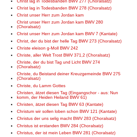
Christ lag in Todesbanden BWV 277 (Choralsatz)
Christ lag in Todesbanden BWV 278 (Choralsatz)
Christ unser Herr zum Jordan kam
Christ unser Herr zum Jordan kam BWV 280
(Choralsatz)
Christ unser Herr zum Jordan kam BWV 7 (Kantate)
Christ, der du bist der helle Tag BWV 273 (Choralsatz)
Christe eleison g-Moll BWV 242
Christe, aller Welt Trost BWV 371,2 (Choralsatz)
Christe, der du bist Tag und Licht BWV 274
(Choralsatz)
Christe, du Beistand deiner Kreuzgemeinde BWV 275
(Choralsatz)
Christe, du Lamm Gottes
Christen, ätzet diesen Tag (Eingangschor - aus: Nun
komm, der Heiden Heiland BWV 61)
Christen, ätzet diesen Tag BWV 63 (Kantate)
Christum wir sollen loben schon BWV 121 (Kantate)
Christus der uns selig macht BWV 283 (Choralsatz)
Christus ist erstanden BWV 284 (Choralsatz)
Christus, der ist mein Leben BWV 281 (Choralsatz)