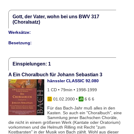
Gott, der Vater, wohn bei uns BWV 317
(Choralsatz)
Werksätze:
Besetzung:
Einspielungen: 1
A Ein Choralbuch für Johann Sebastian 3
hänssler CLASSIC 92.080
1 CD • 79min • 1998-1999
01.02.2000
•
6 6 6
Für das Bach-Jahr muß alles in den
Kasten. So auch ein "Choralbuch", eine
Sammlung jener Bachschen Choräle,
die nicht in einem größeren Werk (Kantate oder Oratorium)
vorkommen und die Helmuth Rilling mit Recht "zum
Kostbarsten" in der Musik von Bach zählt. Wohl aus dieser