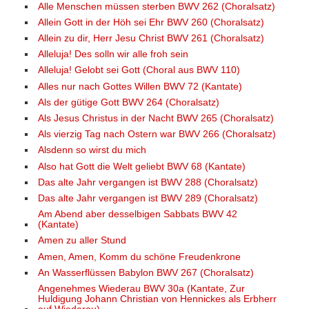
Alle Menschen müssen sterben BWV 262 (Choralsatz)
Allein Gott in der Höh sei Ehr BWV 260 (Choralsatz)
Allein zu dir, Herr Jesu Christ BWV 261 (Choralsatz)
Alleluja! Des solln wir alle froh sein
Alleluja! Gelobt sei Gott (Choral aus BWV 110)
Alles nur nach Gottes Willen BWV 72 (Kantate)
Als der gütige Gott BWV 264 (Choralsatz)
Als Jesus Christus in der Nacht BWV 265 (Choralsatz)
Als vierzig Tag nach Ostern war BWV 266 (Choralsatz)
Alsdenn so wirst du mich
Also hat Gott die Welt geliebt BWV 68 (Kantate)
Das alte Jahr vergangen ist BWV 288 (Choralsatz)
Das alte Jahr vergangen ist BWV 289 (Choralsatz)
Am Abend aber desselbigen Sabbats BWV 42
(Kantate)
Amen zu aller Stund
Amen, Amen, Komm du schöne Freudenkrone
An Wasserflüssen Babylon BWV 267 (Choralsatz)
Angenehmes Wiederau BWV 30a (Kantate, Zur
Huldigung Johann Christian von Hennickes als Erbherr