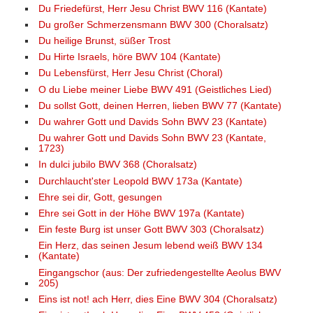
Du Friedefürst, Herr Jesu Christ BWV 116 (Kantate)
Du großer Schmerzensmann BWV 300 (Choralsatz)
Du heilige Brunst, süßer Trost
Du Hirte Israels, höre BWV 104 (Kantate)
Du Lebensfürst, Herr Jesu Christ (Choral)
O du Liebe meiner Liebe BWV 491 (Geistliches Lied)
Du sollst Gott, deinen Herren, lieben BWV 77 (Kantate)
Du wahrer Gott und Davids Sohn BWV 23 (Kantate)
Du wahrer Gott und Davids Sohn BWV 23 (Kantate,
1723)
In dulci jubilo BWV 368 (Choralsatz)
Durchlaucht'ster Leopold BWV 173a (Kantate)
Ehre sei dir, Gott, gesungen
Ehre sei Gott in der Höhe BWV 197a (Kantate)
Ein feste Burg ist unser Gott BWV 303 (Choralsatz)
Ein Herz, das seinen Jesum lebend weiß BWV 134
(Kantate)
Eingangschor (aus: Der zufriedengestellte Aeolus BWV
205)
Eins ist not! ach Herr, dies Eine BWV 304 (Choralsatz)