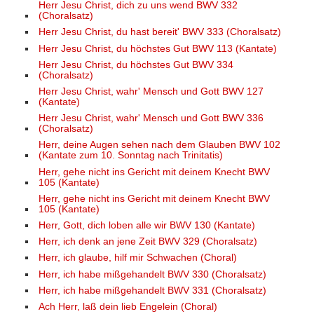
Herr Jesu Christ, dich zu uns wend BWV 332
(Choralsatz)
Herr Jesu Christ, du hast bereit' BWV 333 (Choralsatz)
Herr Jesu Christ, du höchstes Gut BWV 113 (Kantate)
Herr Jesu Christ, du höchstes Gut BWV 334
(Choralsatz)
Herr Jesu Christ, wahr' Mensch und Gott BWV 127
(Kantate)
Herr Jesu Christ, wahr' Mensch und Gott BWV 336
(Choralsatz)
Herr, deine Augen sehen nach dem Glauben BWV 102
(Kantate zum 10. Sonntag nach Trinitatis)
Herr, gehe nicht ins Gericht mit deinem Knecht BWV
105 (Kantate)
Herr, gehe nicht ins Gericht mit deinem Knecht BWV
105 (Kantate)
Herr, Gott, dich loben alle wir BWV 130 (Kantate)
Herr, ich denk an jene Zeit BWV 329 (Choralsatz)
Herr, ich glaube, hilf mir Schwachen (Choral)
Herr, ich habe mißgehandelt BWV 330 (Choralsatz)
Herr, ich habe mißgehandelt BWV 331 (Choralsatz)
Ach Herr, laß dein lieb Engelein (Choral)