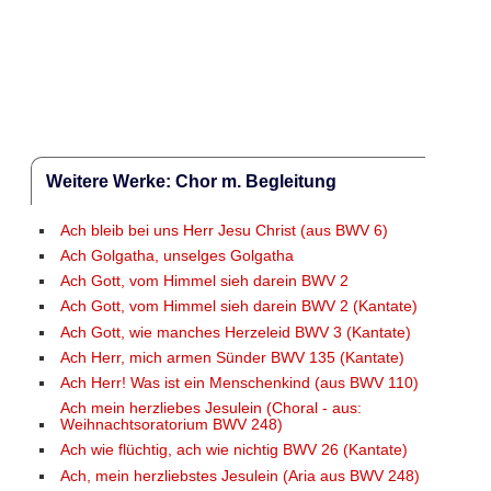
Weitere Werke: Chor m. Begleitung
Ach bleib bei uns Herr Jesu Christ (aus BWV 6)
Ach Golgatha, unselges Golgatha
Ach Gott, vom Himmel sieh darein BWV 2
Ach Gott, vom Himmel sieh darein BWV 2 (Kantate)
Ach Gott, wie manches Herzeleid BWV 3 (Kantate)
Ach Herr, mich armen Sünder BWV 135 (Kantate)
Ach Herr! Was ist ein Menschenkind (aus BWV 110)
Ach mein herzliebes Jesulein (Choral - aus:
Weihnachtsoratorium BWV 248)
Ach wie flüchtig, ach wie nichtig BWV 26 (Kantate)
Ach, mein herzliebstes Jesulein (Aria aus BWV 248)