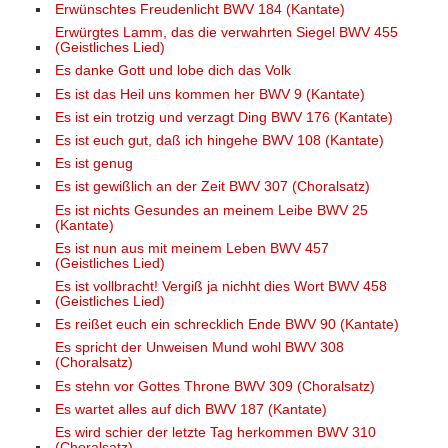
Erwünschtes Freudenlicht BWV 184 (Kantate)
Erwürgtes Lamm, das die verwahrten Siegel BWV 455
(Geistliches Lied)
Es danke Gott und lobe dich das Volk
Es ist das Heil uns kommen her BWV 9 (Kantate)
Es ist ein trotzig und verzagt Ding BWV 176 (Kantate)
Es ist euch gut, daß ich hingehe BWV 108 (Kantate)
Es ist genug
Es ist gewißlich an der Zeit BWV 307 (Choralsatz)
Es ist nichts Gesundes an meinem Leibe BWV 25
(Kantate)
Es ist nun aus mit meinem Leben BWV 457
(Geistliches Lied)
Es ist vollbracht! Vergiß ja nichht dies Wort BWV 458
(Geistliches Lied)
Es reißet euch ein schrecklich Ende BWV 90 (Kantate)
Es spricht der Unweisen Mund wohl BWV 308
(Choralsatz)
Es stehn vor Gottes Throne BWV 309 (Choralsatz)
Es wartet alles auf dich BWV 187 (Kantate)
Es wird schier der letzte Tag herkommen BWV 310
(Choralsatz)