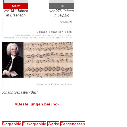
März
Juli
vor 341 Jahren
vor 276 Jahren
in Eisenach
in Leipzig
Johann Sebastian Bach
»Bestellungen bei jpc«
Biographie
Diskographie
Werke
Zeitgenossen