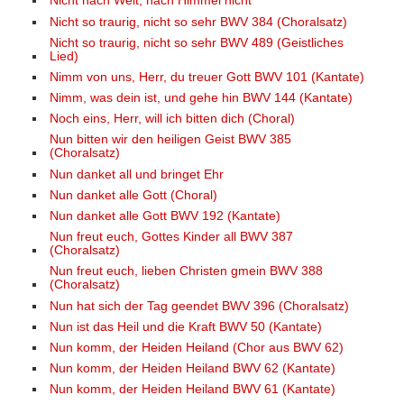
Nicht nach Welt, nach Himmel nicht
Nicht so traurig, nicht so sehr BWV 384 (Choralsatz)
Nicht so traurig, nicht so sehr BWV 489 (Geistliches
Lied)
Nimm von uns, Herr, du treuer Gott BWV 101 (Kantate)
Nimm, was dein ist, und gehe hin BWV 144 (Kantate)
Noch eins, Herr, will ich bitten dich (Choral)
Nun bitten wir den heiligen Geist BWV 385
(Choralsatz)
Nun danket all und bringet Ehr
Nun danket alle Gott (Choral)
Nun danket alle Gott BWV 192 (Kantate)
Nun freut euch, Gottes Kinder all BWV 387
(Choralsatz)
Nun freut euch, lieben Christen gmein BWV 388
(Choralsatz)
Nun hat sich der Tag geendet BWV 396 (Choralsatz)
Nun ist das Heil und die Kraft BWV 50 (Kantate)
Nun komm, der Heiden Heiland (Chor aus BWV 62)
Nun komm, der Heiden Heiland BWV 62 (Kantate)
Nun komm, der Heiden Heiland BWV 61 (Kantate)