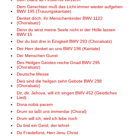
Dem Gerechten muß das Licht immer wieder aufgehen
BWV 195 (Trauungskantate)
Denket doch, ihr Menschenkinder BWV 1122
(Choralsatz)
Denn du wirst meine Seele nicht in der Hölle lassen
BWV 15
Der du bist drei in Einigkeit BWV 293 (Choralsatz)
Der Herr denket an uns BWV 196 (Kantate)
Der Menschen Gunst
Des Heilgen Geistes reiche Gnad BWV 295
(Choralsatz)
Deutsche Messe
Dies sind die heilgen zehn Gebote BWV 298
(Choralsatz)
Dir, dir, Jehova, will ich singen BWV 452 (Geistliches
Lied)
Dona nobis pacem
Drum so laßt uns immerdar (Choral)
Drum will ich, weil ich lebe noch
Du bist ein Geist, der lehret
Du Friedefürst, Herr Jesu Christ