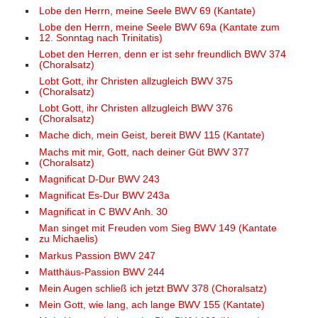
Lobe den Herrn, meine Seele BWV 69 (Kantate)
Lobe den Herrn, meine Seele BWV 69a (Kantate zum
12. Sonntag nach Trinitatis)
Lobet den Herren, denn er ist sehr freundlich BWV 374
(Choralsatz)
Lobt Gott, ihr Christen allzugleich BWV 375
(Choralsatz)
Lobt Gott, ihr Christen allzugleich BWV 376
(Choralsatz)
Mache dich, mein Geist, bereit BWV 115 (Kantate)
Machs mit mir, Gott, nach deiner Güt BWV 377
(Choralsatz)
Magnificat D-Dur BWV 243
Magnificat Es-Dur BWV 243a
Magnificat in C BWV Anh. 30
Man singet mit Freuden vom Sieg BWV 149 (Kantate
zu Michaelis)
Markus Passion BWV 247
Matthäus-Passion BWV 244
Mein Augen schließ ich jetzt BWV 378 (Choralsatz)
Mein Gott, wie lang, ach lange BWV 155 (Kantate)