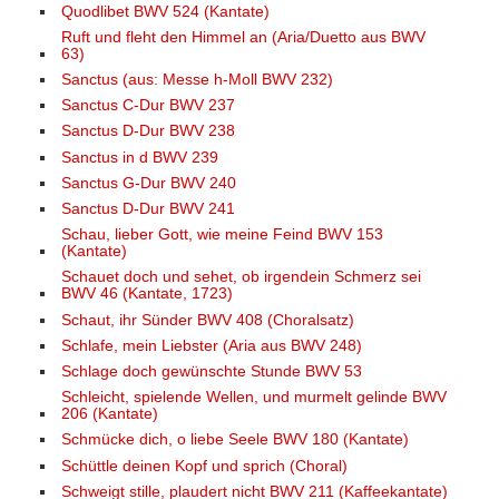
Quodlibet BWV 524 (Kantate)
Ruft und fleht den Himmel an (Aria/Duetto aus BWV
63)
Sanctus (aus: Messe h-Moll BWV 232)
Sanctus C-Dur BWV 237
Sanctus D-Dur BWV 238
Sanctus in d BWV 239
Sanctus G-Dur BWV 240
Sanctus D-Dur BWV 241
Schau, lieber Gott, wie meine Feind BWV 153
(Kantate)
Schauet doch und sehet, ob irgendein Schmerz sei
BWV 46 (Kantate, 1723)
Schaut, ihr Sünder BWV 408 (Choralsatz)
Schlafe, mein Liebster (Aria aus BWV 248)
Schlage doch gewünschte Stunde BWV 53
Schleicht, spielende Wellen, und murmelt gelinde BWV
206 (Kantate)
Schmücke dich, o liebe Seele BWV 180 (Kantate)
Schüttle deinen Kopf und sprich (Choral)
Schweigt stille, plaudert nicht BWV 211 (Kaffeekantate)