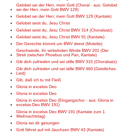
Gelobet sei der Herr, mein Gott (Choral - aus: Gelobet
sei der Herr, mein Gott BWV 129)
Gelobet sei der Herr, mein Gott BWV 129 (Kantate)
Gelobet seist du, Jesu Christ
Gelobet seist du, Jesu Christ BWV 314 (Choralsatz)
Gelobet seist du, Jesu Christ BWV 91 (Kantate)
Der Gerechte kömmt um BWV deest (Motette)
Geschwinde, ihr wirbelnden Winde BWV 201 (Der
Streit zwischen Phoebus und Pan, Kantate)
Gib dich zufrieden und sei stille BWV 315 (Choralsatz)
Gib dich zufrieden und sei stille BWV 460 (Geistliches
Lied)
Gib, daß ich tu mit Fleiß
Gloria in excelsis Deo
Gloria in excelsis Deo
Gloria in excelsis Deo (Eingangschor - aus: Gloria in
excelsis Deo BWV 191)
Gloria in excelsis Deo BWV 191 (Kantate zum 1.
Weihnachtstag)
Gloria sei dir gesungen
Gott fähret auf mit Jauchzen BWV 43 (Kantate)