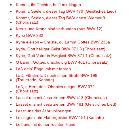
Kommt, ihr Töchter, helft mir klagen
Kommt, Seelen, dieser Tag BWV 479 (Geistliches Lied)
Kommt, Seelen, dieser Tag BWV deest Wiemer 9
(Choralsatz)
Kreuz und Krone sind verbunden (aus BWV 12)
Kyrie BWV 232
Kyrie eleison – Christe, du Lamm Gottes BWV 233a
Kyrie, Gott heiliger Geist BWV 371,3 (Choralsatz)
Kyrie, Gott Vater in Ewigkeit BWV 371,1 (Choralsatz)
O Lamm Gottes, unschuldig BWV 401 (Choralsatz)
Laß dein' Engel mit mir fahren
Laß, Fürstin, laß noch einen Strahl BWV 198
(Trauerode, Kantate)
Laß, o Herr, dein Ohr sich neigen BWV 372
(Choralsatz)
Lasset uns mit Jesu ziehen BWV 413 (Choralsatz)
Lasset uns mit Jesu ziehen BWV 481 (Geistliches Lied)
Lasst uns das Jahr vollbringen
Leichtgesinnte Flattergeister BWV 181 (Kantate)
Leit uns mit deiner rechten Hand