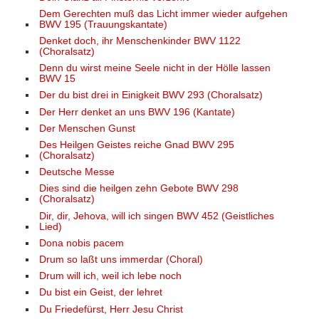
Dem Gerechten muß das Licht immer wieder aufgehen
BWV 195 (Trauungskantate)
Denket doch, ihr Menschenkinder BWV 1122
(Choralsatz)
Denn du wirst meine Seele nicht in der Hölle lassen
BWV 15
Der du bist drei in Einigkeit BWV 293 (Choralsatz)
Der Herr denket an uns BWV 196 (Kantate)
Der Menschen Gunst
Des Heilgen Geistes reiche Gnad BWV 295
(Choralsatz)
Deutsche Messe
Dies sind die heilgen zehn Gebote BWV 298
(Choralsatz)
Dir, dir, Jehova, will ich singen BWV 452 (Geistliches
Lied)
Dona nobis pacem
Drum so laßt uns immerdar (Choral)
Drum will ich, weil ich lebe noch
Du bist ein Geist, der lehret
Du Friedefürst, Herr Jesu Christ