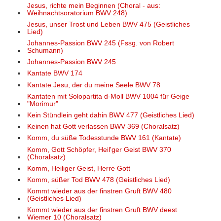
Jesus, richte mein Beginnen (Choral - aus:
Weihnachtsoratorium BWV 248)
Jesus, unser Trost und Leben BWV 475 (Geistliches
Lied)
Johannes-Passion BWV 245 (Fssg. von Robert
Schumann)
Johannes-Passion BWV 245
Kantate BWV 174
Kantate Jesu, der du meine Seele BWV 78
Kantaten mit Solopartita d-Moll BWV 1004 für Geige
"Morimur"
Kein Stündlein geht dahin BWV 477 (Geistliches Lied)
Keinen hat Gott verlassen BWV 369 (Choralsatz)
Komm, du süße Todesstunde BWV 161 (Kantate)
Komm, Gott Schöpfer, Heil'ger Geist BWV 370
(Choralsatz)
Komm, Heiliger Geist, Herre Gott
Komm, süßer Tod BWV 478 (Geistliches Lied)
Kommt wieder aus der finstren Gruft BWV 480
(Geistliches Lied)
Kommt wieder aus der finstren Gruft BWV deest
Wiemer 10 (Choralsatz)