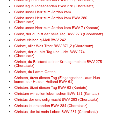
Christ lag in Todesbanden BWV 277 (Choralsatz)
Christ lag in Todesbanden BWV 278 (Choralsatz)
Christ unser Herr zum Jordan kam
Christ unser Herr zum Jordan kam BWV 280
(Choralsatz)
Christ unser Herr zum Jordan kam BWV 7 (Kantate)
Christ, der du bist der helle Tag BWV 273 (Choralsatz)
Christe eleison g-Moll BWV 242
Christe, aller Welt Trost BWV 371,2 (Choralsatz)
Christe, der du bist Tag und Licht BWV 274
(Choralsatz)
Christe, du Beistand deiner Kreuzgemeinde BWV 275
(Choralsatz)
Christe, du Lamm Gottes
Christen, ätzet diesen Tag (Eingangschor - aus: Nun
komm, der Heiden Heiland BWV 61)
Christen, ätzet diesen Tag BWV 63 (Kantate)
Christum wir sollen loben schon BWV 121 (Kantate)
Christus der uns selig macht BWV 283 (Choralsatz)
Christus ist erstanden BWV 284 (Choralsatz)
Christus, der ist mein Leben BWV 281 (Choralsatz)