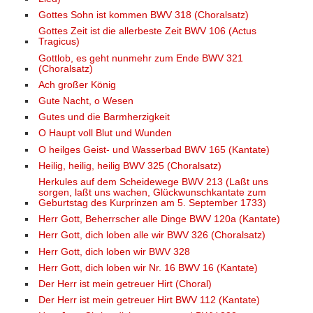
Gottes Sohn ist kommen BWV 318 (Choralsatz)
Gottes Zeit ist die allerbeste Zeit BWV 106 (Actus
Tragicus)
Gottlob, es geht nunmehr zum Ende BWV 321
(Choralsatz)
Ach großer König
Gute Nacht, o Wesen
Gutes und die Barmherzigkeit
O Haupt voll Blut und Wunden
O heilges Geist- und Wasserbad BWV 165 (Kantate)
Heilig, heilig, heilig BWV 325 (Choralsatz)
Herkules auf dem Scheidewege BWV 213 (Laßt uns
sorgen, laßt uns wachen, Glückwunschkantate zum
Geburtstag des Kurprinzen am 5. September 1733)
Herr Gott, Beherrscher alle Dinge BWV 120a (Kantate)
Herr Gott, dich loben alle wir BWV 326 (Choralsatz)
Herr Gott, dich loben wir BWV 328
Herr Gott, dich loben wir Nr. 16 BWV 16 (Kantate)
Der Herr ist mein getreuer Hirt (Choral)
Der Herr ist mein getreuer Hirt BWV 112 (Kantate)