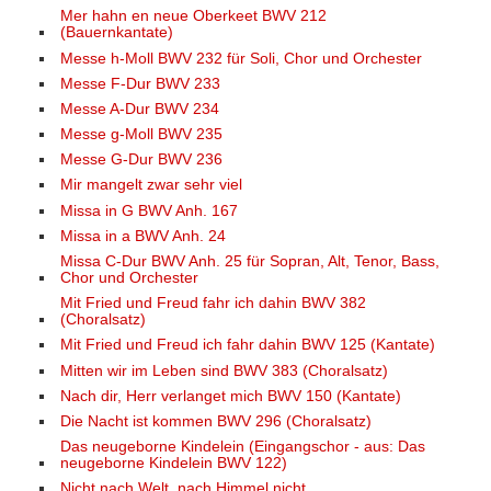
Mer hahn en neue Oberkeet BWV 212
(Bauernkantate)
Messe h-Moll BWV 232 für Soli, Chor und Orchester
Messe F-Dur BWV 233
Messe A-Dur BWV 234
Messe g-Moll BWV 235
Messe G-Dur BWV 236
Mir mangelt zwar sehr viel
Missa in G BWV Anh. 167
Missa in a BWV Anh. 24
Missa C-Dur BWV Anh. 25 für Sopran, Alt, Tenor, Bass,
Chor und Orchester
Mit Fried und Freud fahr ich dahin BWV 382
(Choralsatz)
Mit Fried und Freud ich fahr dahin BWV 125 (Kantate)
Mitten wir im Leben sind BWV 383 (Choralsatz)
Nach dir, Herr verlanget mich BWV 150 (Kantate)
Die Nacht ist kommen BWV 296 (Choralsatz)
Das neugeborne Kindelein (Eingangschor - aus: Das
neugeborne Kindelein BWV 122)
Nicht nach Welt, nach Himmel nicht