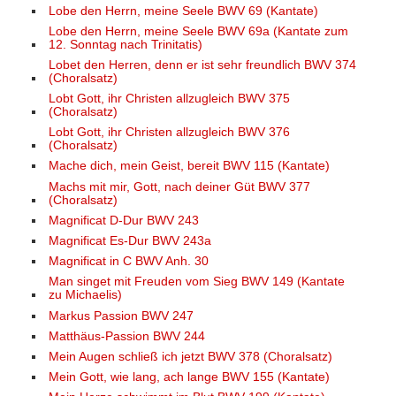
Lobe den Herrn, meine Seele BWV 69 (Kantate)
Lobe den Herrn, meine Seele BWV 69a (Kantate zum
12. Sonntag nach Trinitatis)
Lobet den Herren, denn er ist sehr freundlich BWV 374
(Choralsatz)
Lobt Gott, ihr Christen allzugleich BWV 375
(Choralsatz)
Lobt Gott, ihr Christen allzugleich BWV 376
(Choralsatz)
Mache dich, mein Geist, bereit BWV 115 (Kantate)
Machs mit mir, Gott, nach deiner Güt BWV 377
(Choralsatz)
Magnificat D-Dur BWV 243
Magnificat Es-Dur BWV 243a
Magnificat in C BWV Anh. 30
Man singet mit Freuden vom Sieg BWV 149 (Kantate
zu Michaelis)
Markus Passion BWV 247
Matthäus-Passion BWV 244
Mein Augen schließ ich jetzt BWV 378 (Choralsatz)
Mein Gott, wie lang, ach lange BWV 155 (Kantate)