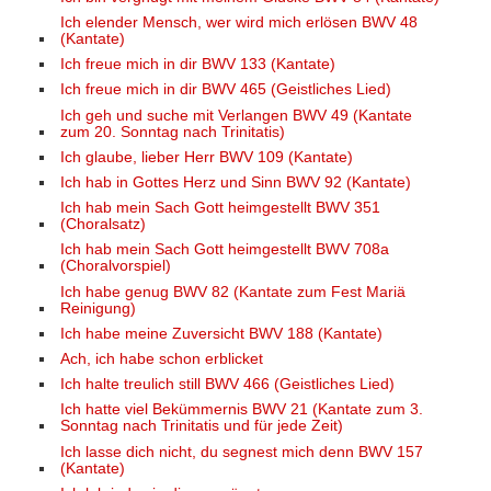
Ich elender Mensch, wer wird mich erlösen BWV 48
(Kantate)
Ich freue mich in dir BWV 133 (Kantate)
Ich freue mich in dir BWV 465 (Geistliches Lied)
Ich geh und suche mit Verlangen BWV 49 (Kantate
zum 20. Sonntag nach Trinitatis)
Ich glaube, lieber Herr BWV 109 (Kantate)
Ich hab in Gottes Herz und Sinn BWV 92 (Kantate)
Ich hab mein Sach Gott heimgestellt BWV 351
(Choralsatz)
Ich hab mein Sach Gott heimgestellt BWV 708a
(Choralvorspiel)
Ich habe genug BWV 82 (Kantate zum Fest Mariä
Reinigung)
Ich habe meine Zuversicht BWV 188 (Kantate)
Ach, ich habe schon erblicket
Ich halte treulich still BWV 466 (Geistliches Lied)
Ich hatte viel Bekümmernis BWV 21 (Kantate zum 3.
Sonntag nach Trinitatis und für jede Zeit)
Ich lasse dich nicht, du segnest mich denn BWV 157
(Kantate)