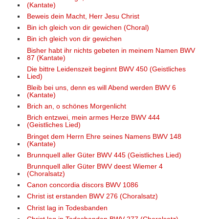
(Kantate)
Beweis dein Macht, Herr Jesu Christ
Bin ich gleich von dir gewichen (Choral)
Bin ich gleich von dir gewichen
Bisher habt ihr nichts gebeten in meinem Namen BWV
87 (Kantate)
Die bittre Leidenszeit beginnt BWV 450 (Geistliches
Lied)
Bleib bei uns, denn es will Abend werden BWV 6
(Kantate)
Brich an, o schönes Morgenlicht
Brich entzwei, mein armes Herze BWV 444
(Geistliches Lied)
Bringet dem Herrn Ehre seines Namens BWV 148
(Kantate)
Brunnquell aller Güter BWV 445 (Geistliches Lied)
Brunnquell aller Güter BWV deest Wiemer 4
(Choralsatz)
Canon concordia discors BWV 1086
Christ ist erstanden BWV 276 (Choralsatz)
Christ lag in Todesbanden