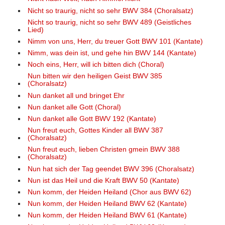
Nicht so traurig, nicht so sehr BWV 384 (Choralsatz)
Nicht so traurig, nicht so sehr BWV 489 (Geistliches
Lied)
Nimm von uns, Herr, du treuer Gott BWV 101 (Kantate)
Nimm, was dein ist, und gehe hin BWV 144 (Kantate)
Noch eins, Herr, will ich bitten dich (Choral)
Nun bitten wir den heiligen Geist BWV 385
(Choralsatz)
Nun danket all und bringet Ehr
Nun danket alle Gott (Choral)
Nun danket alle Gott BWV 192 (Kantate)
Nun freut euch, Gottes Kinder all BWV 387
(Choralsatz)
Nun freut euch, lieben Christen gmein BWV 388
(Choralsatz)
Nun hat sich der Tag geendet BWV 396 (Choralsatz)
Nun ist das Heil und die Kraft BWV 50 (Kantate)
Nun komm, der Heiden Heiland (Chor aus BWV 62)
Nun komm, der Heiden Heiland BWV 62 (Kantate)
Nun komm, der Heiden Heiland BWV 61 (Kantate)