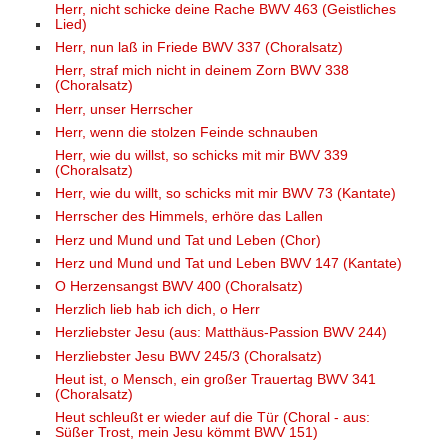
Herr, nicht schicke deine Rache BWV 463 (Geistliches
Lied)
Herr, nun laß in Friede BWV 337 (Choralsatz)
Herr, straf mich nicht in deinem Zorn BWV 338
(Choralsatz)
Herr, unser Herrscher
Herr, wenn die stolzen Feinde schnauben
Herr, wie du willst, so schicks mit mir BWV 339
(Choralsatz)
Herr, wie du willt, so schicks mit mir BWV 73 (Kantate)
Herrscher des Himmels, erhöre das Lallen
Herz und Mund und Tat und Leben (Chor)
Herz und Mund und Tat und Leben BWV 147 (Kantate)
O Herzensangst BWV 400 (Choralsatz)
Herzlich lieb hab ich dich, o Herr
Herzliebster Jesu (aus: Matthäus-Passion BWV 244)
Herzliebster Jesu BWV 245/3 (Choralsatz)
Heut ist, o Mensch, ein großer Trauertag BWV 341
(Choralsatz)
Heut schleußt er wieder auf die Tür (Choral - aus:
Süßer Trost, mein Jesu kömmt BWV 151)