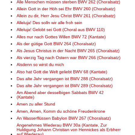
Alle Menschen müssen sterben BWV 262 (Choralsatz)
Allein Gott in der Höh sei Ehr BWV 260 (Choralsatz)
Allein zu dir, Herr Jesu Christ BWV 261 (Choralsatz)
Alleluja! Des solln wir alle froh sein
Alleluja! Gelobt sei Gott (Choral aus BWV 110)
Alles nur nach Gottes Willen BWV 72 (Kantate)
Als der gütige Gott BWV 264 (Choralsatz)
Als Jesus Christus in der Nacht BWV 265 (Choralsatz)
Als vierzig Tag nach Ostern war BWV 266 (Choralsatz)
Alsdenn so wirst du mich
Also hat Gott die Welt geliebt BWV 68 (Kantate)
Das alte Jahr vergangen ist BWV 288 (Choralsatz)
Das alte Jahr vergangen ist BWV 289 (Choralsatz)
Am Abend aber desselbigen Sabbats BWV 42
(Kantate)
Amen zu aller Stund
Amen, Amen, Komm du schöne Freudenkrone
An Wasserflüssen Babylon BWV 267 (Choralsatz)
Angenehmes Wiederau BWV 30a (Kantate, Zur
Huldigung Johann Christian von Hennickes als Erbherr
auf Wiederau)