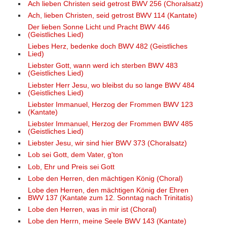
Ach lieben Christen seid getrost BWV 256 (Choralsatz)
Ach, lieben Christen, seid getrost BWV 114 (Kantate)
Der lieben Sonne Licht und Pracht BWV 446
(Geistliches Lied)
Liebes Herz, bedenke doch BWV 482 (Geistliches
Lied)
Liebster Gott, wann werd ich sterben BWV 483
(Geistliches Lied)
Liebster Herr Jesu, wo bleibst du so lange BWV 484
(Geistliches Lied)
Liebster Immanuel, Herzog der Frommen BWV 123
(Kantate)
Liebster Immanuel, Herzog der Frommen BWV 485
(Geistliches Lied)
Liebster Jesu, wir sind hier BWV 373 (Choralsatz)
Lob sei Gott, dem Vater, g'ton
Lob, Ehr und Preis sei Gott
Lobe den Herren, den mächtigen König (Choral)
Lobe den Herren, den mächtigen König der Ehren
BWV 137 (Kantate zum 12. Sonntag nach Trinitatis)
Lobe den Herren, was in mir ist (Choral)
Lobe den Herrn, meine Seele BWV 143 (Kantate)