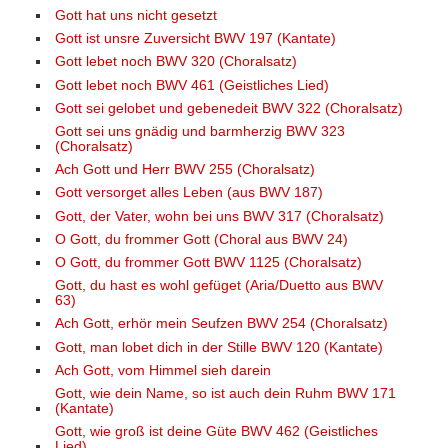
Gott hat uns nicht gesetzt
Gott ist unsre Zuversicht BWV 197 (Kantate)
Gott lebet noch BWV 320 (Choralsatz)
Gott lebet noch BWV 461 (Geistliches Lied)
Gott sei gelobet und gebenedeit BWV 322 (Choralsatz)
Gott sei uns gnädig und barmherzig BWV 323
(Choralsatz)
Ach Gott und Herr BWV 255 (Choralsatz)
Gott versorget alles Leben (aus BWV 187)
Gott, der Vater, wohn bei uns BWV 317 (Choralsatz)
O Gott, du frommer Gott (Choral aus BWV 24)
O Gott, du frommer Gott BWV 1125 (Choralsatz)
Gott, du hast es wohl gefüget (Aria/Duetto aus BWV
63)
Ach Gott, erhör mein Seufzen BWV 254 (Choralsatz)
Gott, man lobet dich in der Stille BWV 120 (Kantate)
Ach Gott, vom Himmel sieh darein
Gott, wie dein Name, so ist auch dein Ruhm BWV 171
(Kantate)
Gott, wie groß ist deine Güte BWV 462 (Geistliches
Lied)