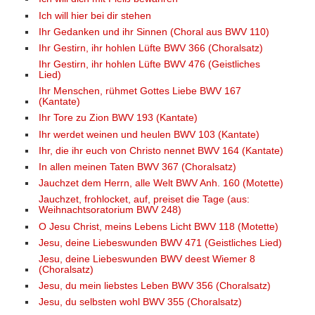
Ich will hier bei dir stehen
Ihr Gedanken und ihr Sinnen (Choral aus BWV 110)
Ihr Gestirn, ihr hohlen Lüfte BWV 366 (Choralsatz)
Ihr Gestirn, ihr hohlen Lüfte BWV 476 (Geistliches
Lied)
Ihr Menschen, rühmet Gottes Liebe BWV 167
(Kantate)
Ihr Tore zu Zion BWV 193 (Kantate)
Ihr werdet weinen und heulen BWV 103 (Kantate)
Ihr, die ihr euch von Christo nennet BWV 164 (Kantate)
In allen meinen Taten BWV 367 (Choralsatz)
Jauchzet dem Herrn, alle Welt BWV Anh. 160 (Motette)
Jauchzet, frohlocket, auf, preiset die Tage (aus:
Weihnachtsoratorium BWV 248)
O Jesu Christ, meins Lebens Licht BWV 118 (Motette)
Jesu, deine Liebeswunden BWV 471 (Geistliches Lied)
Jesu, deine Liebeswunden BWV deest Wiemer 8
(Choralsatz)
Jesu, du mein liebstes Leben BWV 356 (Choralsatz)
Jesu, du selbsten wohl BWV 355 (Choralsatz)