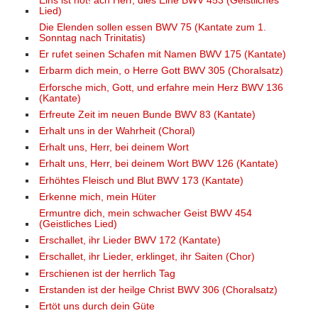
Eins ist not! ach Herr, dies Eine BWV 453 (Geistliches
Lied)
Die Elenden sollen essen BWV 75 (Kantate zum 1.
Sonntag nach Trinitatis)
Er rufet seinen Schafen mit Namen BWV 175 (Kantate)
Erbarm dich mein, o Herre Gott BWV 305 (Choralsatz)
Erforsche mich, Gott, und erfahre mein Herz BWV 136
(Kantate)
Erfreute Zeit im neuen Bunde BWV 83 (Kantate)
Erhalt uns in der Wahrheit (Choral)
Erhalt uns, Herr, bei deinem Wort
Erhalt uns, Herr, bei deinem Wort BWV 126 (Kantate)
Erhöhtes Fleisch und Blut BWV 173 (Kantate)
Erkenne mich, mein Hüter
Ermuntre dich, mein schwacher Geist BWV 454
(Geistliches Lied)
Erschallet, ihr Lieder BWV 172 (Kantate)
Erschallet, ihr Lieder, erklinget, ihr Saiten (Chor)
Erschienen ist der herrlich Tag
Erstanden ist der heilge Christ BWV 306 (Choralsatz)
Ertöt uns durch dein Güte