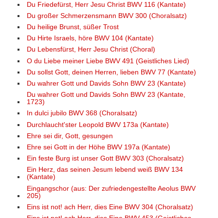
Du Friedefürst, Herr Jesu Christ BWV 116 (Kantate)
Du großer Schmerzensmann BWV 300 (Choralsatz)
Du heilige Brunst, süßer Trost
Du Hirte Israels, höre BWV 104 (Kantate)
Du Lebensfürst, Herr Jesu Christ (Choral)
O du Liebe meiner Liebe BWV 491 (Geistliches Lied)
Du sollst Gott, deinen Herren, lieben BWV 77 (Kantate)
Du wahrer Gott und Davids Sohn BWV 23 (Kantate)
Du wahrer Gott und Davids Sohn BWV 23 (Kantate,
1723)
In dulci jubilo BWV 368 (Choralsatz)
Durchlaucht'ster Leopold BWV 173a (Kantate)
Ehre sei dir, Gott, gesungen
Ehre sei Gott in der Höhe BWV 197a (Kantate)
Ein feste Burg ist unser Gott BWV 303 (Choralsatz)
Ein Herz, das seinen Jesum lebend weiß BWV 134
(Kantate)
Eingangschor (aus: Der zufriedengestellte Aeolus BWV
205)
Eins ist not! ach Herr, dies Eine BWV 304 (Choralsatz)