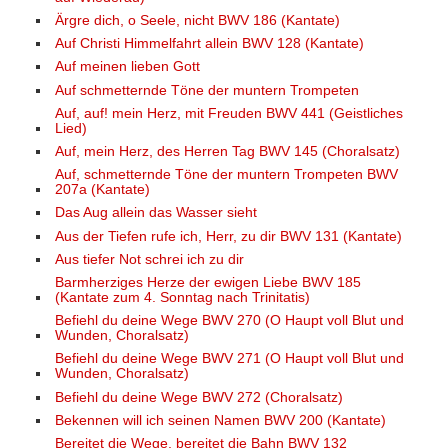
Ärgre dich, o Seele, nicht BWV 186 (Kantate)
Auf Christi Himmelfahrt allein BWV 128 (Kantate)
Auf meinen lieben Gott
Auf schmetternde Töne der muntern Trompeten
Auf, auf! mein Herz, mit Freuden BWV 441 (Geistliches
Lied)
Auf, mein Herz, des Herren Tag BWV 145 (Choralsatz)
Auf, schmetternde Töne der muntern Trompeten BWV
207a (Kantate)
Das Aug allein das Wasser sieht
Aus der Tiefen rufe ich, Herr, zu dir BWV 131 (Kantate)
Aus tiefer Not schrei ich zu dir
Barmherziges Herze der ewigen Liebe BWV 185
(Kantate zum 4. Sonntag nach Trinitatis)
Befiehl du deine Wege BWV 270 (O Haupt voll Blut und
Wunden, Choralsatz)
Befiehl du deine Wege BWV 271 (O Haupt voll Blut und
Wunden, Choralsatz)
Befiehl du deine Wege BWV 272 (Choralsatz)
Bekennen will ich seinen Namen BWV 200 (Kantate)
Bereitet die Wege, bereitet die Bahn BWV 132