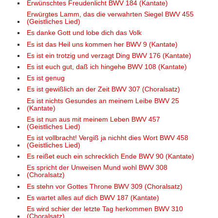
Erwünschtes Freudenlicht BWV 184 (Kantate)
Erwürgtes Lamm, das die verwahrten Siegel BWV 455
(Geistliches Lied)
Es danke Gott und lobe dich das Volk
Es ist das Heil uns kommen her BWV 9 (Kantate)
Es ist ein trotzig und verzagt Ding BWV 176 (Kantate)
Es ist euch gut, daß ich hingehe BWV 108 (Kantate)
Es ist genug
Es ist gewißlich an der Zeit BWV 307 (Choralsatz)
Es ist nichts Gesundes an meinem Leibe BWV 25
(Kantate)
Es ist nun aus mit meinem Leben BWV 457
(Geistliches Lied)
Es ist vollbracht! Vergiß ja nichht dies Wort BWV 458
(Geistliches Lied)
Es reißet euch ein schrecklich Ende BWV 90 (Kantate)
Es spricht der Unweisen Mund wohl BWV 308
(Choralsatz)
Es stehn vor Gottes Throne BWV 309 (Choralsatz)
Es wartet alles auf dich BWV 187 (Kantate)
Es wird schier der letzte Tag herkommen BWV 310
(Choralsatz)