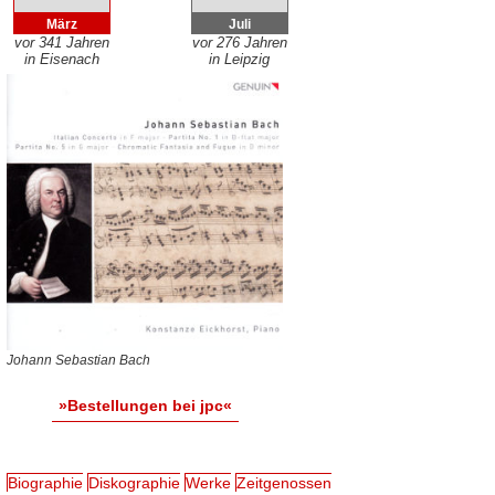
März
Juli
vor 341 Jahren
vor 276 Jahren
in Eisenach
in Leipzig
Johann Sebastian Bach
»Bestellungen bei jpc«
Biographie
Diskographie
Werke
Zeitgenossen