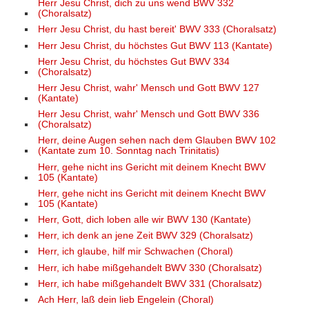
Herr Jesu Christ, dich zu uns wend BWV 332
(Choralsatz)
Herr Jesu Christ, du hast bereit' BWV 333 (Choralsatz)
Herr Jesu Christ, du höchstes Gut BWV 113 (Kantate)
Herr Jesu Christ, du höchstes Gut BWV 334
(Choralsatz)
Herr Jesu Christ, wahr' Mensch und Gott BWV 127
(Kantate)
Herr Jesu Christ, wahr' Mensch und Gott BWV 336
(Choralsatz)
Herr, deine Augen sehen nach dem Glauben BWV 102
(Kantate zum 10. Sonntag nach Trinitatis)
Herr, gehe nicht ins Gericht mit deinem Knecht BWV
105 (Kantate)
Herr, gehe nicht ins Gericht mit deinem Knecht BWV
105 (Kantate)
Herr, Gott, dich loben alle wir BWV 130 (Kantate)
Herr, ich denk an jene Zeit BWV 329 (Choralsatz)
Herr, ich glaube, hilf mir Schwachen (Choral)
Herr, ich habe mißgehandelt BWV 330 (Choralsatz)
Herr, ich habe mißgehandelt BWV 331 (Choralsatz)
Ach Herr, laß dein lieb Engelein (Choral)