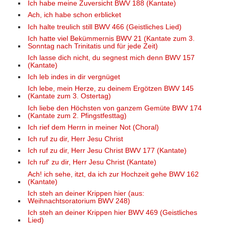
Ich habe meine Zuversicht BWV 188 (Kantate)
Ach, ich habe schon erblicket
Ich halte treulich still BWV 466 (Geistliches Lied)
Ich hatte viel Bekümmernis BWV 21 (Kantate zum 3.
Sonntag nach Trinitatis und für jede Zeit)
Ich lasse dich nicht, du segnest mich denn BWV 157
(Kantate)
Ich leb indes in dir vergnüget
Ich lebe, mein Herze, zu deinem Ergötzen BWV 145
(Kantate zum 3. Ostertag)
Ich liebe den Höchsten von ganzem Gemüte BWV 174
(Kantate zum 2. Pfingstfesttag)
Ich rief dem Herrn in meiner Not (Choral)
Ich ruf zu dir, Herr Jesu Christ
Ich ruf zu dir, Herr Jesu Christ BWV 177 (Kantate)
Ich ruf' zu dir, Herr Jesu Christ (Kantate)
Ach! ich sehe, itzt, da ich zur Hochzeit gehe BWV 162
(Kantate)
Ich steh an deiner Krippen hier (aus:
Weihnachtsoratorium BWV 248)
Ich steh an deiner Krippen hier BWV 469 (Geistliches
Lied)