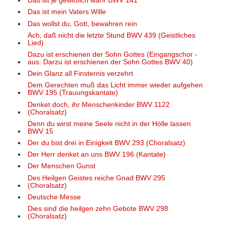
Das ist je gewißlich wahr BWV 141
Das ist mein Vaters Wille
Das wollst du, Gott, bewahren rein
Ach, daß nicht die letzte Stund BWV 439 (Geistliches
Lied)
Dazu ist erschienen der Sohn Gottes (Eingangschor -
aus: Darzu ist erschienen der Sohn Gottes BWV 40)
Dein Glanz all Finsternis verzehrt
Dem Gerechten muß das Licht immer wieder aufgehen
BWV 195 (Trauungskantate)
Denket doch, ihr Menschenkinder BWV 1122
(Choralsatz)
Denn du wirst meine Seele nicht in der Hölle lassen
BWV 15
Der du bist drei in Einigkeit BWV 293 (Choralsatz)
Der Herr denket an uns BWV 196 (Kantate)
Der Menschen Gunst
Des Heilgen Geistes reiche Gnad BWV 295
(Choralsatz)
Deutsche Messe
Dies sind die heilgen zehn Gebote BWV 298
(Choralsatz)