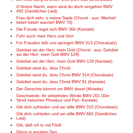
O finstre Nacht, wann wirst du doch vergehen BWV
492 (Geistliches Lied)
Freu dich sehr, o meine Seele (Choral - aus: Wachet!
betet! betet! wachet! BWV 70)
Die Freude reget sich BWV 36b (Kantate)
Führ auch mein Herz und Sinn
Für Freuden laßt uns springen BWV 313 (Choralsatz)
Gelobet sei der Herr, mein Gott (Choral - aus: Gelobet
sei der Herr, mein Gott BWV 129)
Gelobet sei der Herr, mein Gott BWV 129 (Kantate)
Gelobet seist du, Jesu Christ
Gelobet seist du, Jesu Christ BWV 314 (Choralsatz)
Gelobet seist du, Jesu Christ BWV 91 (Kantate)
Der Gerechte kömmt um BWV deest (Motette)
Geschwinde, ihr wirbelnden Winde BWV 201 (Der
Streit zwischen Phoebus und Pan, Kantate)
Gib dich zufrieden und sei stille BWV 315 (Choralsatz)
Gib dich zufrieden und sei stille BWV 460 (Geistliches
Lied)
Gib, daß ich tu mit Fleiß
Gloria in excelsis Deo