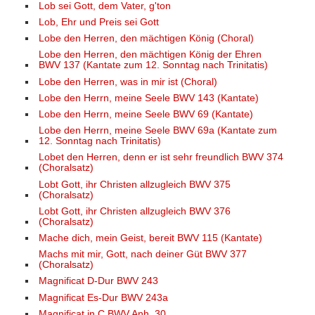
Lob sei Gott, dem Vater, g'ton
Lob, Ehr und Preis sei Gott
Lobe den Herren, den mächtigen König (Choral)
Lobe den Herren, den mächtigen König der Ehren
BWV 137 (Kantate zum 12. Sonntag nach Trinitatis)
Lobe den Herren, was in mir ist (Choral)
Lobe den Herrn, meine Seele BWV 143 (Kantate)
Lobe den Herrn, meine Seele BWV 69 (Kantate)
Lobe den Herrn, meine Seele BWV 69a (Kantate zum
12. Sonntag nach Trinitatis)
Lobet den Herren, denn er ist sehr freundlich BWV 374
(Choralsatz)
Lobt Gott, ihr Christen allzugleich BWV 375
(Choralsatz)
Lobt Gott, ihr Christen allzugleich BWV 376
(Choralsatz)
Mache dich, mein Geist, bereit BWV 115 (Kantate)
Machs mit mir, Gott, nach deiner Güt BWV 377
(Choralsatz)
Magnificat D-Dur BWV 243
Magnificat Es-Dur BWV 243a
Magnificat in C BWV Anh. 30