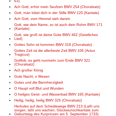
63)
Ach Gott, erhör mein Seufzen BWV 254 (Choralsatz)
Gott, man lobet dich in der Stille BWV 120 (Kantate)
Ach Gott, vom Himmel sieh darein
Gott, wie dein Name, so ist auch dein Ruhm BWV 171
(Kantate)
Gott, wie groß ist deine Güte BWV 462 (Geistliches
Lied)
Gottes Sohn ist kommen BWV 318 (Choralsatz)
Gottes Zeit ist die allerbeste Zeit BWV 106 (Actus
Tragicus)
Gottlob, es geht nunmehr zum Ende BWV 321
(Choralsatz)
Ach großer König
Gute Nacht, o Wesen
Gutes und die Barmherzigkeit
O Haupt voll Blut und Wunden
O heilges Geist- und Wasserbad BWV 165 (Kantate)
Heilig, heilig, heilig BWV 325 (Choralsatz)
Herkules auf dem Scheidewege BWV 213 (Laßt uns
sorgen, laßt uns wachen, Glückwunschkantate zum
Geburtstag des Kurprinzen am 5. September 1733)