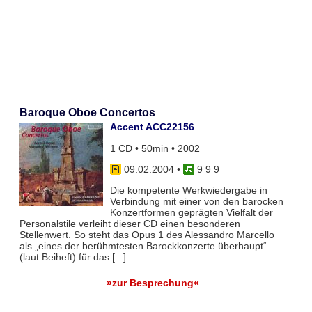
Baroque Oboe Concertos
Accent ACC22156
1 CD • 50min • 2002
09.02.2004
•
9 9 9
Die kompetente Werkwiedergabe in
Verbindung mit einer von den barocken
Konzertformen geprägten Vielfalt der
Personalstile verleiht dieser CD einen besonderen
Stellenwert. So steht das Opus 1 des Alessandro Marcello
als „eines der berühmtesten Barockkonzerte überhaupt“
(laut Beiheft) für das [...]
»zur Besprechung«