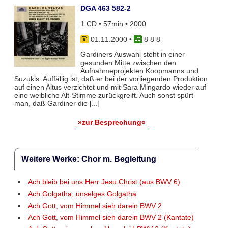
DGA 463 582-2
1 CD • 57min • 2000
01.11.2000
•
8 8 8
Gardiners Auswahl steht in einer
gesunden Mitte zwischen den
Aufnahmeprojekten Koopmanns und
Suzukis. Auffällig ist, daß er bei der vorliegenden Produktion
auf einen Altus verzichtet und mit Sara Mingardo wieder auf
eine weibliche Alt-Stimme zurückgreift. Auch sonst spürt
man, daß Gardiner die [...]
»zur Besprechung«
Weitere Werke: Chor m. Begleitung
Ach bleib bei uns Herr Jesu Christ (aus BWV 6)
Ach Golgatha, unselges Golgatha
Ach Gott, vom Himmel sieh darein BWV 2
Ach Gott, vom Himmel sieh darein BWV 2 (Kantate)