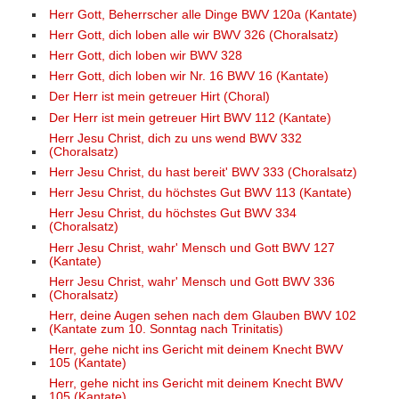
Herr Gott, Beherrscher alle Dinge BWV 120a (Kantate)
Herr Gott, dich loben alle wir BWV 326 (Choralsatz)
Herr Gott, dich loben wir BWV 328
Herr Gott, dich loben wir Nr. 16 BWV 16 (Kantate)
Der Herr ist mein getreuer Hirt (Choral)
Der Herr ist mein getreuer Hirt BWV 112 (Kantate)
Herr Jesu Christ, dich zu uns wend BWV 332
(Choralsatz)
Herr Jesu Christ, du hast bereit' BWV 333 (Choralsatz)
Herr Jesu Christ, du höchstes Gut BWV 113 (Kantate)
Herr Jesu Christ, du höchstes Gut BWV 334
(Choralsatz)
Herr Jesu Christ, wahr' Mensch und Gott BWV 127
(Kantate)
Herr Jesu Christ, wahr' Mensch und Gott BWV 336
(Choralsatz)
Herr, deine Augen sehen nach dem Glauben BWV 102
(Kantate zum 10. Sonntag nach Trinitatis)
Herr, gehe nicht ins Gericht mit deinem Knecht BWV
105 (Kantate)
Herr, gehe nicht ins Gericht mit deinem Knecht BWV
105 (Kantate)