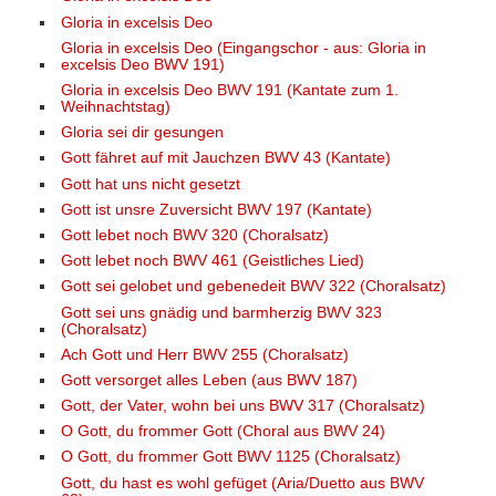
Gloria in excelsis Deo
Gloria in excelsis Deo (Eingangschor - aus: Gloria in
excelsis Deo BWV 191)
Gloria in excelsis Deo BWV 191 (Kantate zum 1.
Weihnachtstag)
Gloria sei dir gesungen
Gott fähret auf mit Jauchzen BWV 43 (Kantate)
Gott hat uns nicht gesetzt
Gott ist unsre Zuversicht BWV 197 (Kantate)
Gott lebet noch BWV 320 (Choralsatz)
Gott lebet noch BWV 461 (Geistliches Lied)
Gott sei gelobet und gebenedeit BWV 322 (Choralsatz)
Gott sei uns gnädig und barmherzig BWV 323
(Choralsatz)
Ach Gott und Herr BWV 255 (Choralsatz)
Gott versorget alles Leben (aus BWV 187)
Gott, der Vater, wohn bei uns BWV 317 (Choralsatz)
O Gott, du frommer Gott (Choral aus BWV 24)
O Gott, du frommer Gott BWV 1125 (Choralsatz)
Gott, du hast es wohl gefüget (Aria/Duetto aus BWV