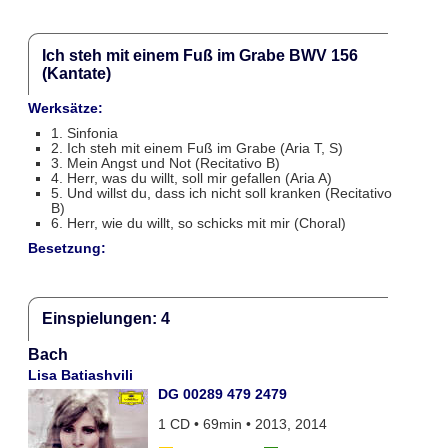
Ich steh mit einem Fuß im Grabe BWV 156
(Kantate)
Werksätze:
1. Sinfonia
2. Ich steh mit einem Fuß im Grabe (Aria T, S)
3. Mein Angst und Not (Recitativo B)
4. Herr, was du willt, soll mir gefallen (Aria A)
5. Und willst du, dass ich nicht soll kranken (Recitativo
B)
6. Herr, wie du willt, so schicks mit mir (Choral)
Besetzung:
Einspielungen: 4
Bach
Lisa Batiashvili
DG 00289 479 2479
1 CD • 69min • 2013, 2014