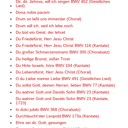
Dir, dir, Jehova, will ich singen BWV 452 (Geistliches
Lied)
Dona nobis pacem
Drum so laßt uns immerdar (Choral)
Drum will ich, weil ich lebe noch
Du bist ein Geist, der lehret
Du Friedefürst, Herr Jesu Christ
Du Friedefürst, Herr Jesu Christ BWV 116 (Kantate)
Du großer Schmerzensmann BWV 300 (Choralsatz)
Du heilige Brunst, süßer Trost
Du Hirte Israels, höre BWV 104 (Kantate)
Du Lebensfürst, Herr Jesu Christ (Choral)
O du Liebe meiner Liebe BWV 491 (Geistliches Lied)
Du sollst Gott, deinen Herren, lieben BWV 77 (Kantate)
Du wahrer Gott und Davids Sohn BWV 23 (Kantate)
Du wahrer Gott und Davids Sohn BWV 23 (Kantate,
1723)
In dulci jubilo BWV 368 (Choralsatz)
Durchlaucht'ster Leopold BWV 173a (Kantate)
Ehre sei dir, Gott, gesungen