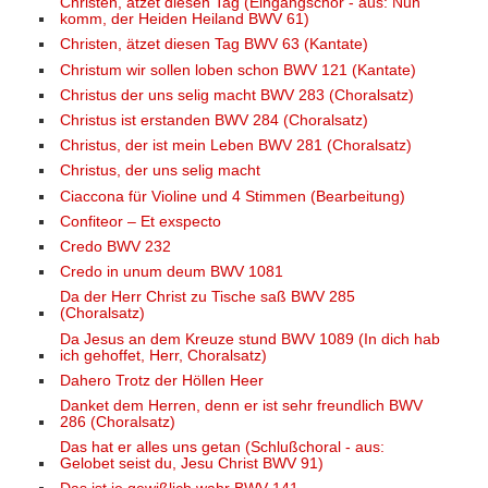
Christen, ätzet diesen Tag (Eingangschor - aus: Nun
komm, der Heiden Heiland BWV 61)
Christen, ätzet diesen Tag BWV 63 (Kantate)
Christum wir sollen loben schon BWV 121 (Kantate)
Christus der uns selig macht BWV 283 (Choralsatz)
Christus ist erstanden BWV 284 (Choralsatz)
Christus, der ist mein Leben BWV 281 (Choralsatz)
Christus, der uns selig macht
Ciaccona für Violine und 4 Stimmen (Bearbeitung)
Confiteor – Et exspecto
Credo BWV 232
Credo in unum deum BWV 1081
Da der Herr Christ zu Tische saß BWV 285
(Choralsatz)
Da Jesus an dem Kreuze stund BWV 1089 (In dich hab
ich gehoffet, Herr, Choralsatz)
Dahero Trotz der Höllen Heer
Danket dem Herren, denn er ist sehr freundlich BWV
286 (Choralsatz)
Das hat er alles uns getan (Schlußchoral - aus:
Gelobet seist du, Jesu Christ BWV 91)