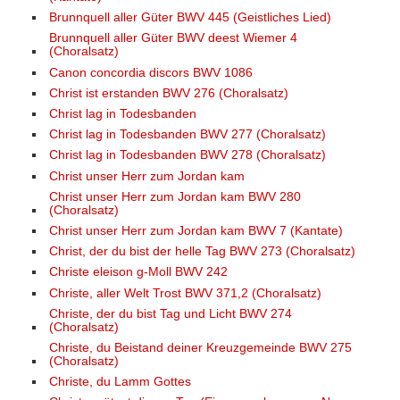
Brunnquell aller Güter BWV 445 (Geistliches Lied)
Brunnquell aller Güter BWV deest Wiemer 4
(Choralsatz)
Canon concordia discors BWV 1086
Christ ist erstanden BWV 276 (Choralsatz)
Christ lag in Todesbanden
Christ lag in Todesbanden BWV 277 (Choralsatz)
Christ lag in Todesbanden BWV 278 (Choralsatz)
Christ unser Herr zum Jordan kam
Christ unser Herr zum Jordan kam BWV 280
(Choralsatz)
Christ unser Herr zum Jordan kam BWV 7 (Kantate)
Christ, der du bist der helle Tag BWV 273 (Choralsatz)
Christe eleison g-Moll BWV 242
Christe, aller Welt Trost BWV 371,2 (Choralsatz)
Christe, der du bist Tag und Licht BWV 274
(Choralsatz)
Christe, du Beistand deiner Kreuzgemeinde BWV 275
(Choralsatz)
Christe, du Lamm Gottes