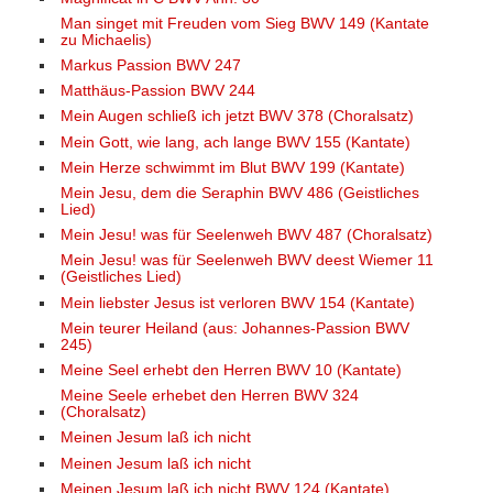
Man singet mit Freuden vom Sieg BWV 149 (Kantate
zu Michaelis)
Markus Passion BWV 247
Matthäus-Passion BWV 244
Mein Augen schließ ich jetzt BWV 378 (Choralsatz)
Mein Gott, wie lang, ach lange BWV 155 (Kantate)
Mein Herze schwimmt im Blut BWV 199 (Kantate)
Mein Jesu, dem die Seraphin BWV 486 (Geistliches
Lied)
Mein Jesu! was für Seelenweh BWV 487 (Choralsatz)
Mein Jesu! was für Seelenweh BWV deest Wiemer 11
(Geistliches Lied)
Mein liebster Jesus ist verloren BWV 154 (Kantate)
Mein teurer Heiland (aus: Johannes-Passion BWV
245)
Meine Seel erhebt den Herren BWV 10 (Kantate)
Meine Seele erhebet den Herren BWV 324
(Choralsatz)
Meinen Jesum laß ich nicht
Meinen Jesum laß ich nicht
Meinen Jesum laß ich nicht BWV 124 (Kantate)