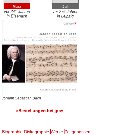
März
Juli
vor 341 Jahren
vor 276 Jahren
in Eisenach
in Leipzig
Johann Sebastian Bach
»Bestellungen bei jpc«
Biographie
Diskographie
Werke
Zeitgenossen