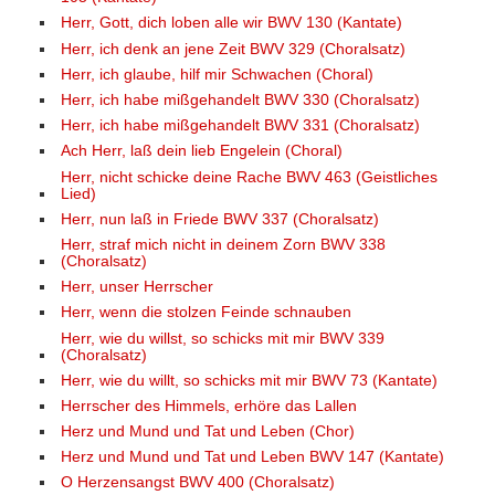
Herr, Gott, dich loben alle wir BWV 130 (Kantate)
Herr, ich denk an jene Zeit BWV 329 (Choralsatz)
Herr, ich glaube, hilf mir Schwachen (Choral)
Herr, ich habe mißgehandelt BWV 330 (Choralsatz)
Herr, ich habe mißgehandelt BWV 331 (Choralsatz)
Ach Herr, laß dein lieb Engelein (Choral)
Herr, nicht schicke deine Rache BWV 463 (Geistliches
Lied)
Herr, nun laß in Friede BWV 337 (Choralsatz)
Herr, straf mich nicht in deinem Zorn BWV 338
(Choralsatz)
Herr, unser Herrscher
Herr, wenn die stolzen Feinde schnauben
Herr, wie du willst, so schicks mit mir BWV 339
(Choralsatz)
Herr, wie du willt, so schicks mit mir BWV 73 (Kantate)
Herrscher des Himmels, erhöre das Lallen
Herz und Mund und Tat und Leben (Chor)
Herz und Mund und Tat und Leben BWV 147 (Kantate)
O Herzensangst BWV 400 (Choralsatz)