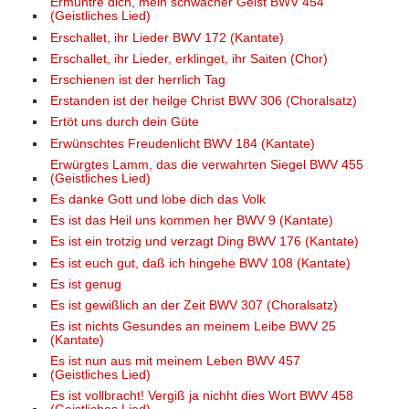
Ermuntre dich, mein schwacher Geist BWV 454
(Geistliches Lied)
Erschallet, ihr Lieder BWV 172 (Kantate)
Erschallet, ihr Lieder, erklinget, ihr Saiten (Chor)
Erschienen ist der herrlich Tag
Erstanden ist der heilge Christ BWV 306 (Choralsatz)
Ertöt uns durch dein Güte
Erwünschtes Freudenlicht BWV 184 (Kantate)
Erwürgtes Lamm, das die verwahrten Siegel BWV 455
(Geistliches Lied)
Es danke Gott und lobe dich das Volk
Es ist das Heil uns kommen her BWV 9 (Kantate)
Es ist ein trotzig und verzagt Ding BWV 176 (Kantate)
Es ist euch gut, daß ich hingehe BWV 108 (Kantate)
Es ist genug
Es ist gewißlich an der Zeit BWV 307 (Choralsatz)
Es ist nichts Gesundes an meinem Leibe BWV 25
(Kantate)
Es ist nun aus mit meinem Leben BWV 457
(Geistliches Lied)
Es ist vollbracht! Vergiß ja nichht dies Wort BWV 458