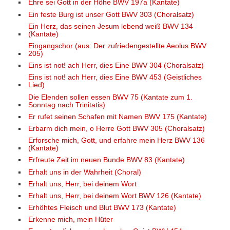
Ehre sei Gott in der Höhe BWV 197a (Kantate)
Ein feste Burg ist unser Gott BWV 303 (Choralsatz)
Ein Herz, das seinen Jesum lebend weiß BWV 134
(Kantate)
Eingangschor (aus: Der zufriedengestellte Aeolus BWV
205)
Eins ist not! ach Herr, dies Eine BWV 304 (Choralsatz)
Eins ist not! ach Herr, dies Eine BWV 453 (Geistliches
Lied)
Die Elenden sollen essen BWV 75 (Kantate zum 1.
Sonntag nach Trinitatis)
Er rufet seinen Schafen mit Namen BWV 175 (Kantate)
Erbarm dich mein, o Herre Gott BWV 305 (Choralsatz)
Erforsche mich, Gott, und erfahre mein Herz BWV 136
(Kantate)
Erfreute Zeit im neuen Bunde BWV 83 (Kantate)
Erhalt uns in der Wahrheit (Choral)
Erhalt uns, Herr, bei deinem Wort
Erhalt uns, Herr, bei deinem Wort BWV 126 (Kantate)
Erhöhtes Fleisch und Blut BWV 173 (Kantate)
Erkenne mich, mein Hüter