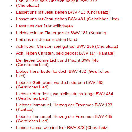
Laß, o Herr, dein Ohr sich neigen BWV 372
(Choralsatz)
Lasset uns mit Jesu ziehen BWV 413 (Choralsatz)
Lasset uns mit Jesu ziehen BWV 481 (Geistliches Lied)
Lasst uns das Jahr vollbringen
Leichtgesinnte Flattergeister BWV 181 (Kantate)
Leit uns mit deiner rechten Hand
Ach lieben Christen seid getrost BWV 256 (Choralsatz)
Ach, lieben Christen, seid getrost BWV 114 (Kantate)
Der lieben Sonne Licht und Pracht BWV 446
(Geistliches Lied)
Liebes Herz, bedenke doch BWV 482 (Geistliches
Lied)
Liebster Gott, wann werd ich sterben BWV 483
(Geistliches Lied)
Liebster Herr Jesu, wo bleibst du so lange BWV 484
(Geistliches Lied)
Liebster Immanuel, Herzog der Frommen BWV 123
(Kantate)
Liebster Immanuel, Herzog der Frommen BWV 485
(Geistliches Lied)
Liebster Jesu, wir sind hier BWV 373 (Choralsatz)