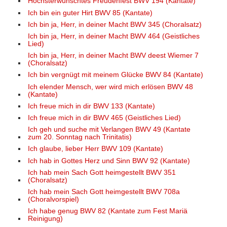
Höchsterwünschtes Freudenfest BWV 194 (Kantate)
Ich bin ein guter Hirt BWV 85 (Kantate)
Ich bin ja, Herr, in deiner Macht BWV 345 (Choralsatz)
Ich bin ja, Herr, in deiner Macht BWV 464 (Geistliches
Lied)
Ich bin ja, Herr, in deiner Macht BWV deest Wiemer 7
(Choralsatz)
Ich bin vergnügt mit meinem Glücke BWV 84 (Kantate)
Ich elender Mensch, wer wird mich erlösen BWV 48
(Kantate)
Ich freue mich in dir BWV 133 (Kantate)
Ich freue mich in dir BWV 465 (Geistliches Lied)
Ich geh und suche mit Verlangen BWV 49 (Kantate
zum 20. Sonntag nach Trinitatis)
Ich glaube, lieber Herr BWV 109 (Kantate)
Ich hab in Gottes Herz und Sinn BWV 92 (Kantate)
Ich hab mein Sach Gott heimgestellt BWV 351
(Choralsatz)
Ich hab mein Sach Gott heimgestellt BWV 708a
(Choralvorspiel)
Ich habe genug BWV 82 (Kantate zum Fest Mariä
Reinigung)