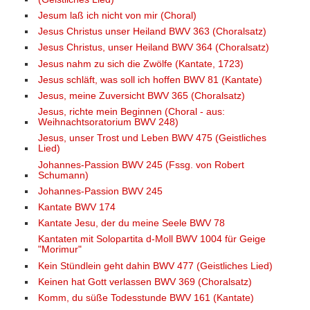
Jesum laß ich nicht von mir (Choral)
Jesus Christus unser Heiland BWV 363 (Choralsatz)
Jesus Christus, unser Heiland BWV 364 (Choralsatz)
Jesus nahm zu sich die Zwölfe (Kantate, 1723)
Jesus schläft, was soll ich hoffen BWV 81 (Kantate)
Jesus, meine Zuversicht BWV 365 (Choralsatz)
Jesus, richte mein Beginnen (Choral - aus:
Weihnachtsoratorium BWV 248)
Jesus, unser Trost und Leben BWV 475 (Geistliches
Lied)
Johannes-Passion BWV 245 (Fssg. von Robert
Schumann)
Johannes-Passion BWV 245
Kantate BWV 174
Kantate Jesu, der du meine Seele BWV 78
Kantaten mit Solopartita d-Moll BWV 1004 für Geige
"Morimur"
Kein Stündlein geht dahin BWV 477 (Geistliches Lied)
Keinen hat Gott verlassen BWV 369 (Choralsatz)
Komm, du süße Todesstunde BWV 161 (Kantate)