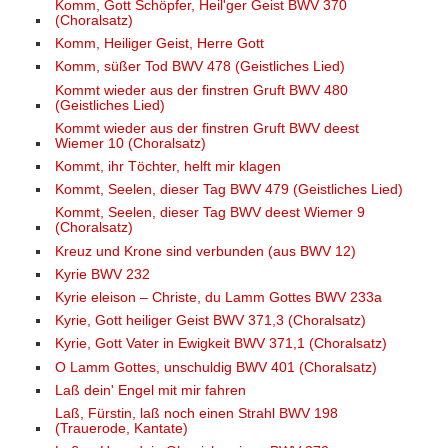
Komm, Gott Schöpfer, Heil'ger Geist BWV 370
(Choralsatz)
Komm, Heiliger Geist, Herre Gott
Komm, süßer Tod BWV 478 (Geistliches Lied)
Kommt wieder aus der finstren Gruft BWV 480
(Geistliches Lied)
Kommt wieder aus der finstren Gruft BWV deest
Wiemer 10 (Choralsatz)
Kommt, ihr Töchter, helft mir klagen
Kommt, Seelen, dieser Tag BWV 479 (Geistliches Lied)
Kommt, Seelen, dieser Tag BWV deest Wiemer 9
(Choralsatz)
Kreuz und Krone sind verbunden (aus BWV 12)
Kyrie BWV 232
Kyrie eleison – Christe, du Lamm Gottes BWV 233a
Kyrie, Gott heiliger Geist BWV 371,3 (Choralsatz)
Kyrie, Gott Vater in Ewigkeit BWV 371,1 (Choralsatz)
O Lamm Gottes, unschuldig BWV 401 (Choralsatz)
Laß dein' Engel mit mir fahren
Laß, Fürstin, laß noch einen Strahl BWV 198
(Trauerode, Kantate)