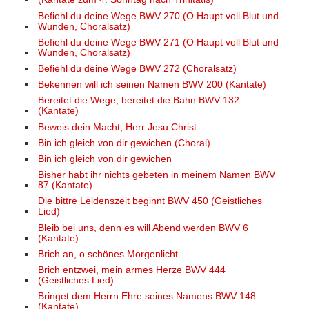
Befiehl du deine Wege BWV 270 (O Haupt voll Blut und
Wunden, Choralsatz)
Befiehl du deine Wege BWV 271 (O Haupt voll Blut und
Wunden, Choralsatz)
Befiehl du deine Wege BWV 272 (Choralsatz)
Bekennen will ich seinen Namen BWV 200 (Kantate)
Bereitet die Wege, bereitet die Bahn BWV 132
(Kantate)
Beweis dein Macht, Herr Jesu Christ
Bin ich gleich von dir gewichen (Choral)
Bin ich gleich von dir gewichen
Bisher habt ihr nichts gebeten in meinem Namen BWV
87 (Kantate)
Die bittre Leidenszeit beginnt BWV 450 (Geistliches
Lied)
Bleib bei uns, denn es will Abend werden BWV 6
(Kantate)
Brich an, o schönes Morgenlicht
Brich entzwei, mein armes Herze BWV 444
(Geistliches Lied)
Bringet dem Herrn Ehre seines Namens BWV 148
(Kantate)