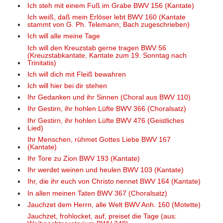
Ich steh mit einem Fuß im Grabe BWV 156 (Kantate)
Ich weiß, daß mein Erlöser lebt BWV 160 (Kantate
stammt von G. Ph. Telemann; Bach zugeschrieben)
Ich will alle meine Tage
Ich will den Kreuzstab gerne tragen BWV 56
(Kreuzstabkantate, Kantate zum 19. Sonntag nach
Trinitatis)
Ich will dich mit Fleiß bewahren
Ich will hier bei dir stehen
Ihr Gedanken und ihr Sinnen (Choral aus BWV 110)
Ihr Gestirn, ihr hohlen Lüfte BWV 366 (Choralsatz)
Ihr Gestirn, ihr hohlen Lüfte BWV 476 (Geistliches
Lied)
Ihr Menschen, rühmet Gottes Liebe BWV 167
(Kantate)
Ihr Tore zu Zion BWV 193 (Kantate)
Ihr werdet weinen und heulen BWV 103 (Kantate)
Ihr, die ihr euch von Christo nennet BWV 164 (Kantate)
In allen meinen Taten BWV 367 (Choralsatz)
Jauchzet dem Herrn, alle Welt BWV Anh. 160 (Motette)
Jauchzet, frohlocket, auf, preiset die Tage (aus: