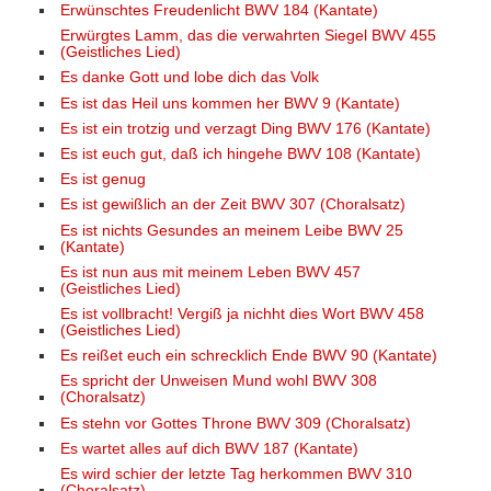
Erwünschtes Freudenlicht BWV 184 (Kantate)
Erwürgtes Lamm, das die verwahrten Siegel BWV 455
(Geistliches Lied)
Es danke Gott und lobe dich das Volk
Es ist das Heil uns kommen her BWV 9 (Kantate)
Es ist ein trotzig und verzagt Ding BWV 176 (Kantate)
Es ist euch gut, daß ich hingehe BWV 108 (Kantate)
Es ist genug
Es ist gewißlich an der Zeit BWV 307 (Choralsatz)
Es ist nichts Gesundes an meinem Leibe BWV 25
(Kantate)
Es ist nun aus mit meinem Leben BWV 457
(Geistliches Lied)
Es ist vollbracht! Vergiß ja nichht dies Wort BWV 458
(Geistliches Lied)
Es reißet euch ein schrecklich Ende BWV 90 (Kantate)
Es spricht der Unweisen Mund wohl BWV 308
(Choralsatz)
Es stehn vor Gottes Throne BWV 309 (Choralsatz)
Es wartet alles auf dich BWV 187 (Kantate)
Es wird schier der letzte Tag herkommen BWV 310
(Choralsatz)