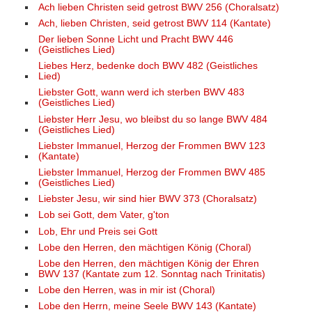
Ach lieben Christen seid getrost BWV 256 (Choralsatz)
Ach, lieben Christen, seid getrost BWV 114 (Kantate)
Der lieben Sonne Licht und Pracht BWV 446
(Geistliches Lied)
Liebes Herz, bedenke doch BWV 482 (Geistliches
Lied)
Liebster Gott, wann werd ich sterben BWV 483
(Geistliches Lied)
Liebster Herr Jesu, wo bleibst du so lange BWV 484
(Geistliches Lied)
Liebster Immanuel, Herzog der Frommen BWV 123
(Kantate)
Liebster Immanuel, Herzog der Frommen BWV 485
(Geistliches Lied)
Liebster Jesu, wir sind hier BWV 373 (Choralsatz)
Lob sei Gott, dem Vater, g'ton
Lob, Ehr und Preis sei Gott
Lobe den Herren, den mächtigen König (Choral)
Lobe den Herren, den mächtigen König der Ehren
BWV 137 (Kantate zum 12. Sonntag nach Trinitatis)
Lobe den Herren, was in mir ist (Choral)
Lobe den Herrn, meine Seele BWV 143 (Kantate)