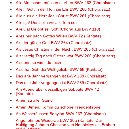
Alle Menschen müssen sterben BWV 262 (Choralsatz)
Allein Gott in der Höh sei Ehr BWV 260 (Choralsatz)
Allein zu dir, Herr Jesu Christ BWV 261 (Choralsatz)
Alleluja! Des solln wir alle froh sein
Alleluja! Gelobt sei Gott (Choral aus BWV 110)
Alles nur nach Gottes Willen BWV 72 (Kantate)
Als der gütige Gott BWV 264 (Choralsatz)
Als Jesus Christus in der Nacht BWV 265 (Choralsatz)
Als vierzig Tag nach Ostern war BWV 266 (Choralsatz)
Alsdenn so wirst du mich
Also hat Gott die Welt geliebt BWV 68 (Kantate)
Das alte Jahr vergangen ist BWV 288 (Choralsatz)
Das alte Jahr vergangen ist BWV 289 (Choralsatz)
Am Abend aber desselbigen Sabbats BWV 42
(Kantate)
Amen zu aller Stund
Amen, Amen, Komm du schöne Freudenkrone
An Wasserflüssen Babylon BWV 267 (Choralsatz)
Angenehmes Wiederau BWV 30a (Kantate, Zur
Huldigung Johann Christian von Hennickes als Erbherr