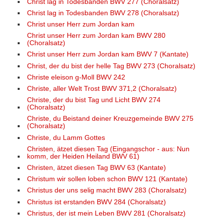
Christ lag in Todesbanden BWV 277 (Choralsatz)
Christ lag in Todesbanden BWV 278 (Choralsatz)
Christ unser Herr zum Jordan kam
Christ unser Herr zum Jordan kam BWV 280
(Choralsatz)
Christ unser Herr zum Jordan kam BWV 7 (Kantate)
Christ, der du bist der helle Tag BWV 273 (Choralsatz)
Christe eleison g-Moll BWV 242
Christe, aller Welt Trost BWV 371,2 (Choralsatz)
Christe, der du bist Tag und Licht BWV 274
(Choralsatz)
Christe, du Beistand deiner Kreuzgemeinde BWV 275
(Choralsatz)
Christe, du Lamm Gottes
Christen, ätzet diesen Tag (Eingangschor - aus: Nun
komm, der Heiden Heiland BWV 61)
Christen, ätzet diesen Tag BWV 63 (Kantate)
Christum wir sollen loben schon BWV 121 (Kantate)
Christus der uns selig macht BWV 283 (Choralsatz)
Christus ist erstanden BWV 284 (Choralsatz)
Christus, der ist mein Leben BWV 281 (Choralsatz)