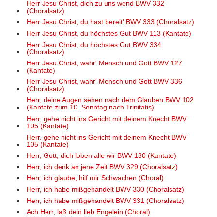
Herr Jesu Christ, dich zu uns wend BWV 332
(Choralsatz)
Herr Jesu Christ, du hast bereit' BWV 333 (Choralsatz)
Herr Jesu Christ, du höchstes Gut BWV 113 (Kantate)
Herr Jesu Christ, du höchstes Gut BWV 334
(Choralsatz)
Herr Jesu Christ, wahr' Mensch und Gott BWV 127
(Kantate)
Herr Jesu Christ, wahr' Mensch und Gott BWV 336
(Choralsatz)
Herr, deine Augen sehen nach dem Glauben BWV 102
(Kantate zum 10. Sonntag nach Trinitatis)
Herr, gehe nicht ins Gericht mit deinem Knecht BWV
105 (Kantate)
Herr, gehe nicht ins Gericht mit deinem Knecht BWV
105 (Kantate)
Herr, Gott, dich loben alle wir BWV 130 (Kantate)
Herr, ich denk an jene Zeit BWV 329 (Choralsatz)
Herr, ich glaube, hilf mir Schwachen (Choral)
Herr, ich habe mißgehandelt BWV 330 (Choralsatz)
Herr, ich habe mißgehandelt BWV 331 (Choralsatz)
Ach Herr, laß dein lieb Engelein (Choral)