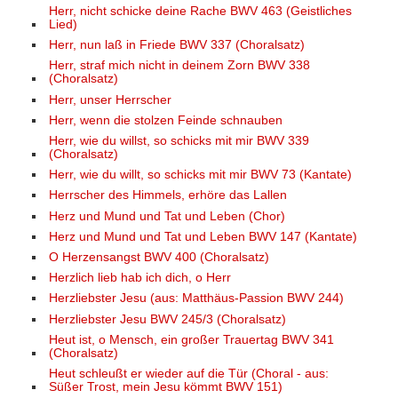
Herr, nicht schicke deine Rache BWV 463 (Geistliches
Lied)
Herr, nun laß in Friede BWV 337 (Choralsatz)
Herr, straf mich nicht in deinem Zorn BWV 338
(Choralsatz)
Herr, unser Herrscher
Herr, wenn die stolzen Feinde schnauben
Herr, wie du willst, so schicks mit mir BWV 339
(Choralsatz)
Herr, wie du willt, so schicks mit mir BWV 73 (Kantate)
Herrscher des Himmels, erhöre das Lallen
Herz und Mund und Tat und Leben (Chor)
Herz und Mund und Tat und Leben BWV 147 (Kantate)
O Herzensangst BWV 400 (Choralsatz)
Herzlich lieb hab ich dich, o Herr
Herzliebster Jesu (aus: Matthäus-Passion BWV 244)
Herzliebster Jesu BWV 245/3 (Choralsatz)
Heut ist, o Mensch, ein großer Trauertag BWV 341
(Choralsatz)
Heut schleußt er wieder auf die Tür (Choral - aus:
Süßer Trost, mein Jesu kömmt BWV 151)