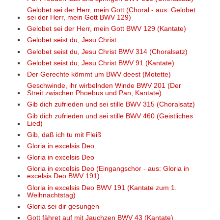
Gelobet sei der Herr, mein Gott (Choral - aus: Gelobet
sei der Herr, mein Gott BWV 129)
Gelobet sei der Herr, mein Gott BWV 129 (Kantate)
Gelobet seist du, Jesu Christ
Gelobet seist du, Jesu Christ BWV 314 (Choralsatz)
Gelobet seist du, Jesu Christ BWV 91 (Kantate)
Der Gerechte kömmt um BWV deest (Motette)
Geschwinde, ihr wirbelnden Winde BWV 201 (Der
Streit zwischen Phoebus und Pan, Kantate)
Gib dich zufrieden und sei stille BWV 315 (Choralsatz)
Gib dich zufrieden und sei stille BWV 460 (Geistliches
Lied)
Gib, daß ich tu mit Fleiß
Gloria in excelsis Deo
Gloria in excelsis Deo
Gloria in excelsis Deo (Eingangschor - aus: Gloria in
excelsis Deo BWV 191)
Gloria in excelsis Deo BWV 191 (Kantate zum 1.
Weihnachtstag)
Gloria sei dir gesungen
Gott fähret auf mit Jauchzen BWV 43 (Kantate)