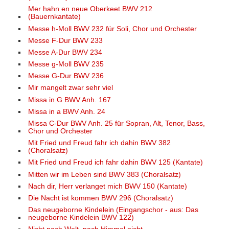
Mer hahn en neue Oberkeet BWV 212
(Bauernkantate)
Messe h-Moll BWV 232 für Soli, Chor und Orchester
Messe F-Dur BWV 233
Messe A-Dur BWV 234
Messe g-Moll BWV 235
Messe G-Dur BWV 236
Mir mangelt zwar sehr viel
Missa in G BWV Anh. 167
Missa in a BWV Anh. 24
Missa C-Dur BWV Anh. 25 für Sopran, Alt, Tenor, Bass,
Chor und Orchester
Mit Fried und Freud fahr ich dahin BWV 382
(Choralsatz)
Mit Fried und Freud ich fahr dahin BWV 125 (Kantate)
Mitten wir im Leben sind BWV 383 (Choralsatz)
Nach dir, Herr verlanget mich BWV 150 (Kantate)
Die Nacht ist kommen BWV 296 (Choralsatz)
Das neugeborne Kindelein (Eingangschor - aus: Das
neugeborne Kindelein BWV 122)