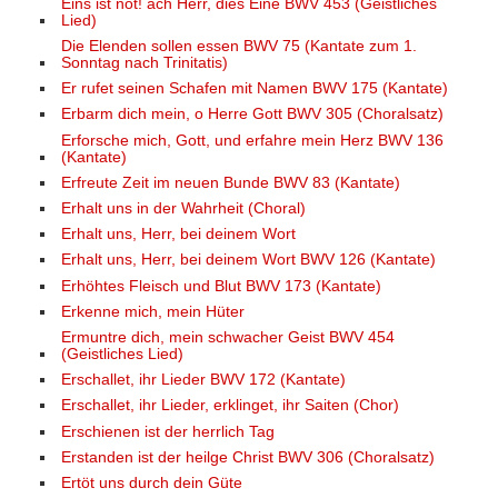
Eins ist not! ach Herr, dies Eine BWV 453 (Geistliches
Lied)
Die Elenden sollen essen BWV 75 (Kantate zum 1.
Sonntag nach Trinitatis)
Er rufet seinen Schafen mit Namen BWV 175 (Kantate)
Erbarm dich mein, o Herre Gott BWV 305 (Choralsatz)
Erforsche mich, Gott, und erfahre mein Herz BWV 136
(Kantate)
Erfreute Zeit im neuen Bunde BWV 83 (Kantate)
Erhalt uns in der Wahrheit (Choral)
Erhalt uns, Herr, bei deinem Wort
Erhalt uns, Herr, bei deinem Wort BWV 126 (Kantate)
Erhöhtes Fleisch und Blut BWV 173 (Kantate)
Erkenne mich, mein Hüter
Ermuntre dich, mein schwacher Geist BWV 454
(Geistliches Lied)
Erschallet, ihr Lieder BWV 172 (Kantate)
Erschallet, ihr Lieder, erklinget, ihr Saiten (Chor)
Erschienen ist der herrlich Tag
Erstanden ist der heilge Christ BWV 306 (Choralsatz)
Ertöt uns durch dein Güte