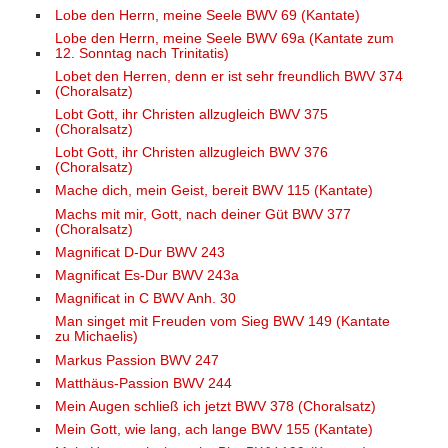
Lobe den Herrn, meine Seele BWV 69 (Kantate)
Lobe den Herrn, meine Seele BWV 69a (Kantate zum
12. Sonntag nach Trinitatis)
Lobet den Herren, denn er ist sehr freundlich BWV 374
(Choralsatz)
Lobt Gott, ihr Christen allzugleich BWV 375
(Choralsatz)
Lobt Gott, ihr Christen allzugleich BWV 376
(Choralsatz)
Mache dich, mein Geist, bereit BWV 115 (Kantate)
Machs mit mir, Gott, nach deiner Güt BWV 377
(Choralsatz)
Magnificat D-Dur BWV 243
Magnificat Es-Dur BWV 243a
Magnificat in C BWV Anh. 30
Man singet mit Freuden vom Sieg BWV 149 (Kantate
zu Michaelis)
Markus Passion BWV 247
Matthäus-Passion BWV 244
Mein Augen schließ ich jetzt BWV 378 (Choralsatz)
Mein Gott, wie lang, ach lange BWV 155 (Kantate)