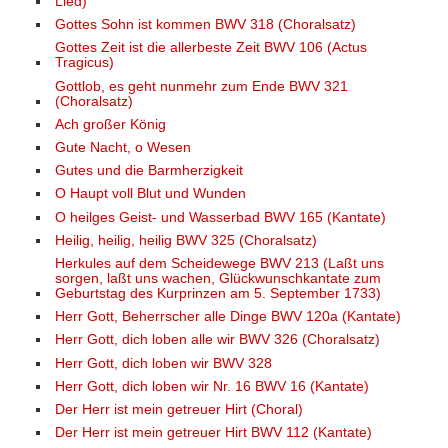
Lied)
Gottes Sohn ist kommen BWV 318 (Choralsatz)
Gottes Zeit ist die allerbeste Zeit BWV 106 (Actus
Tragicus)
Gottlob, es geht nunmehr zum Ende BWV 321
(Choralsatz)
Ach großer König
Gute Nacht, o Wesen
Gutes und die Barmherzigkeit
O Haupt voll Blut und Wunden
O heilges Geist- und Wasserbad BWV 165 (Kantate)
Heilig, heilig, heilig BWV 325 (Choralsatz)
Herkules auf dem Scheidewege BWV 213 (Laßt uns
sorgen, laßt uns wachen, Glückwunschkantate zum
Geburtstag des Kurprinzen am 5. September 1733)
Herr Gott, Beherrscher alle Dinge BWV 120a (Kantate)
Herr Gott, dich loben alle wir BWV 326 (Choralsatz)
Herr Gott, dich loben wir BWV 328
Herr Gott, dich loben wir Nr. 16 BWV 16 (Kantate)
Der Herr ist mein getreuer Hirt (Choral)
Der Herr ist mein getreuer Hirt BWV 112 (Kantate)