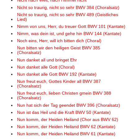
Nicht nach Welt, nach Himmel nicht
Nicht so traurig, nicht so sehr BWV 384 (Choralsatz)
Nicht so traurig, nicht so sehr BWV 489 (Geistliches
Lied)
Nimm von uns, Herr, du treuer Gott BWV 101 (Kantate)
Nimm, was dein ist, und gehe hin BWV 144 (Kantate)
Noch eins, Herr, will ich bitten dich (Choral)
Nun bitten wir den heiligen Geist BWV 385
(Choralsatz)
Nun danket all und bringet Ehr
Nun danket alle Gott (Choral)
Nun danket alle Gott BWV 192 (Kantate)
Nun freut euch, Gottes Kinder all BWV 387
(Choralsatz)
Nun freut euch, lieben Christen gmein BWV 388
(Choralsatz)
Nun hat sich der Tag geendet BWV 396 (Choralsatz)
Nun ist das Heil und die Kraft BWV 50 (Kantate)
Nun komm, der Heiden Heiland (Chor aus BWV 62)
Nun komm, der Heiden Heiland BWV 62 (Kantate)
Nun komm, der Heiden Heiland BWV 61 (Kantate)