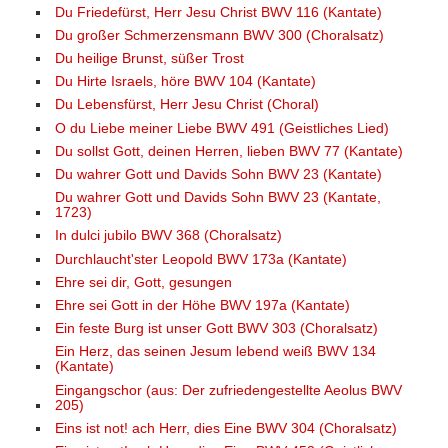
Du Friedefürst, Herr Jesu Christ BWV 116 (Kantate)
Du großer Schmerzensmann BWV 300 (Choralsatz)
Du heilige Brunst, süßer Trost
Du Hirte Israels, höre BWV 104 (Kantate)
Du Lebensfürst, Herr Jesu Christ (Choral)
O du Liebe meiner Liebe BWV 491 (Geistliches Lied)
Du sollst Gott, deinen Herren, lieben BWV 77 (Kantate)
Du wahrer Gott und Davids Sohn BWV 23 (Kantate)
Du wahrer Gott und Davids Sohn BWV 23 (Kantate,
1723)
In dulci jubilo BWV 368 (Choralsatz)
Durchlaucht'ster Leopold BWV 173a (Kantate)
Ehre sei dir, Gott, gesungen
Ehre sei Gott in der Höhe BWV 197a (Kantate)
Ein feste Burg ist unser Gott BWV 303 (Choralsatz)
Ein Herz, das seinen Jesum lebend weiß BWV 134
(Kantate)
Eingangschor (aus: Der zufriedengestellte Aeolus BWV
205)
Eins ist not! ach Herr, dies Eine BWV 304 (Choralsatz)