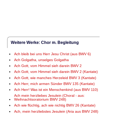
Weitere Werke: Chor m. Begleitung
Ach bleib bei uns Herr Jesu Christ (aus BWV 6)
Ach Golgatha, unselges Golgatha
Ach Gott, vom Himmel sieh darein BWV 2
Ach Gott, vom Himmel sieh darein BWV 2 (Kantate)
Ach Gott, wie manches Herzeleid BWV 3 (Kantate)
Ach Herr, mich armen Sünder BWV 135 (Kantate)
Ach Herr! Was ist ein Menschenkind (aus BWV 110)
Ach mein herzliebes Jesulein (Choral - aus:
Weihnachtsoratorium BWV 248)
Ach wie flüchtig, ach wie nichtig BWV 26 (Kantate)
Ach, mein herzliebstes Jesulein (Aria aus BWV 248)