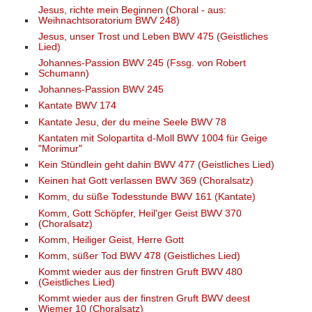
Jesus, richte mein Beginnen (Choral - aus:
Weihnachtsoratorium BWV 248)
Jesus, unser Trost und Leben BWV 475 (Geistliches
Lied)
Johannes-Passion BWV 245 (Fssg. von Robert
Schumann)
Johannes-Passion BWV 245
Kantate BWV 174
Kantate Jesu, der du meine Seele BWV 78
Kantaten mit Solopartita d-Moll BWV 1004 für Geige
"Morimur"
Kein Stündlein geht dahin BWV 477 (Geistliches Lied)
Keinen hat Gott verlassen BWV 369 (Choralsatz)
Komm, du süße Todesstunde BWV 161 (Kantate)
Komm, Gott Schöpfer, Heil'ger Geist BWV 370
(Choralsatz)
Komm, Heiliger Geist, Herre Gott
Komm, süßer Tod BWV 478 (Geistliches Lied)
Kommt wieder aus der finstren Gruft BWV 480
(Geistliches Lied)
Kommt wieder aus der finstren Gruft BWV deest
Wiemer 10 (Choralsatz)