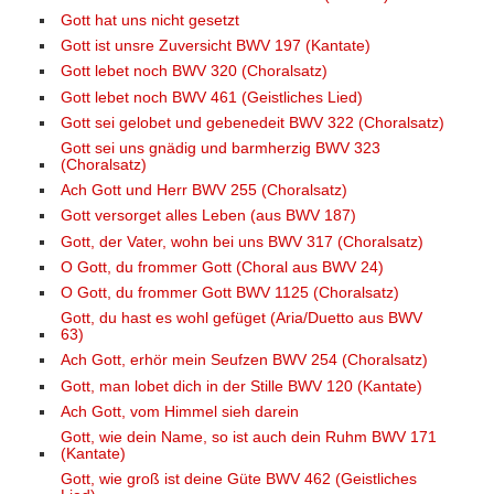
Gott hat uns nicht gesetzt
Gott ist unsre Zuversicht BWV 197 (Kantate)
Gott lebet noch BWV 320 (Choralsatz)
Gott lebet noch BWV 461 (Geistliches Lied)
Gott sei gelobet und gebenedeit BWV 322 (Choralsatz)
Gott sei uns gnädig und barmherzig BWV 323
(Choralsatz)
Ach Gott und Herr BWV 255 (Choralsatz)
Gott versorget alles Leben (aus BWV 187)
Gott, der Vater, wohn bei uns BWV 317 (Choralsatz)
O Gott, du frommer Gott (Choral aus BWV 24)
O Gott, du frommer Gott BWV 1125 (Choralsatz)
Gott, du hast es wohl gefüget (Aria/Duetto aus BWV
63)
Ach Gott, erhör mein Seufzen BWV 254 (Choralsatz)
Gott, man lobet dich in der Stille BWV 120 (Kantate)
Ach Gott, vom Himmel sieh darein
Gott, wie dein Name, so ist auch dein Ruhm BWV 171
(Kantate)
Gott, wie groß ist deine Güte BWV 462 (Geistliches