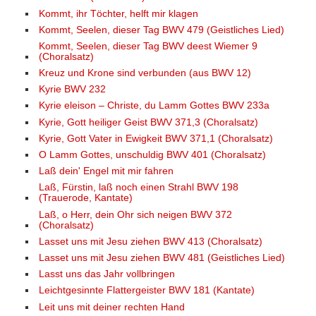
Kommt, ihr Töchter, helft mir klagen
Kommt, Seelen, dieser Tag BWV 479 (Geistliches Lied)
Kommt, Seelen, dieser Tag BWV deest Wiemer 9
(Choralsatz)
Kreuz und Krone sind verbunden (aus BWV 12)
Kyrie BWV 232
Kyrie eleison – Christe, du Lamm Gottes BWV 233a
Kyrie, Gott heiliger Geist BWV 371,3 (Choralsatz)
Kyrie, Gott Vater in Ewigkeit BWV 371,1 (Choralsatz)
O Lamm Gottes, unschuldig BWV 401 (Choralsatz)
Laß dein' Engel mit mir fahren
Laß, Fürstin, laß noch einen Strahl BWV 198
(Trauerode, Kantate)
Laß, o Herr, dein Ohr sich neigen BWV 372
(Choralsatz)
Lasset uns mit Jesu ziehen BWV 413 (Choralsatz)
Lasset uns mit Jesu ziehen BWV 481 (Geistliches Lied)
Lasst uns das Jahr vollbringen
Leichtgesinnte Flattergeister BWV 181 (Kantate)
Leit uns mit deiner rechten Hand