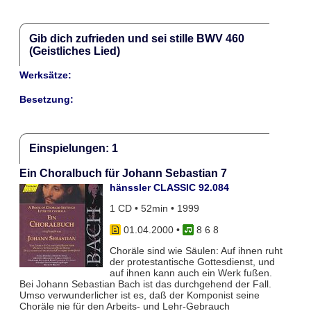
Gib dich zufrieden und sei stille BWV 460
(Geistliches Lied)
Werksätze:
Besetzung:
Einspielungen: 1
Ein Choralbuch für Johann Sebastian 7
hänssler CLASSIC 92.084
1 CD • 52min • 1999
01.04.2000
•
8 6 8
Choräle sind wie Säulen: Auf ihnen ruht
der protestantische Gottesdienst, und
auf ihnen kann auch ein Werk fußen.
Bei Johann Sebastian Bach ist das durchgehend der Fall.
Umso verwunderlicher ist es, daß der Komponist seine
Choräle nie für den Arbeits- und Lehr-Gebrauch