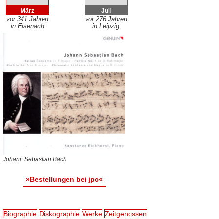
März
Juli
vor 341 Jahren
vor 276 Jahren
in Eisenach
in Leipzig
Johann Sebastian Bach
»Bestellungen bei jpc«
Biographie
Diskographie
Werke
Zeitgenossen