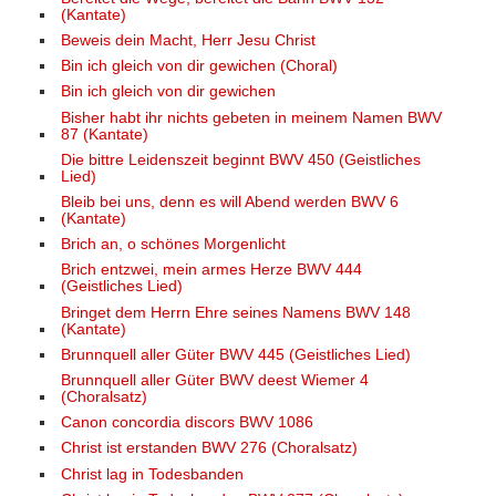
(Kantate)
Beweis dein Macht, Herr Jesu Christ
Bin ich gleich von dir gewichen (Choral)
Bin ich gleich von dir gewichen
Bisher habt ihr nichts gebeten in meinem Namen BWV
87 (Kantate)
Die bittre Leidenszeit beginnt BWV 450 (Geistliches
Lied)
Bleib bei uns, denn es will Abend werden BWV 6
(Kantate)
Brich an, o schönes Morgenlicht
Brich entzwei, mein armes Herze BWV 444
(Geistliches Lied)
Bringet dem Herrn Ehre seines Namens BWV 148
(Kantate)
Brunnquell aller Güter BWV 445 (Geistliches Lied)
Brunnquell aller Güter BWV deest Wiemer 4
(Choralsatz)
Canon concordia discors BWV 1086
Christ ist erstanden BWV 276 (Choralsatz)
Christ lag in Todesbanden