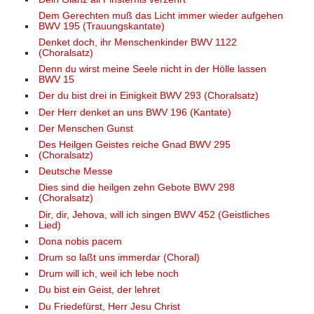
Dem Gerechten muß das Licht immer wieder aufgehen
BWV 195 (Trauungskantate)
Denket doch, ihr Menschenkinder BWV 1122
(Choralsatz)
Denn du wirst meine Seele nicht in der Hölle lassen
BWV 15
Der du bist drei in Einigkeit BWV 293 (Choralsatz)
Der Herr denket an uns BWV 196 (Kantate)
Der Menschen Gunst
Des Heilgen Geistes reiche Gnad BWV 295
(Choralsatz)
Deutsche Messe
Dies sind die heilgen zehn Gebote BWV 298
(Choralsatz)
Dir, dir, Jehova, will ich singen BWV 452 (Geistliches
Lied)
Dona nobis pacem
Drum so laßt uns immerdar (Choral)
Drum will ich, weil ich lebe noch
Du bist ein Geist, der lehret
Du Friedefürst, Herr Jesu Christ