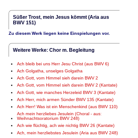
Süßer Trost, mein Jesus kömmt (Aria aus
BWV 151)
Zu diesem Werk liegen keine Einspielungen vor.
Weitere Werke: Chor m. Begleitung
Ach bleib bei uns Herr Jesu Christ (aus BWV 6)
Ach Golgatha, unselges Golgatha
Ach Gott, vom Himmel sieh darein BWV 2
Ach Gott, vom Himmel sieh darein BWV 2 (Kantate)
Ach Gott, wie manches Herzeleid BWV 3 (Kantate)
Ach Herr, mich armen Sünder BWV 135 (Kantate)
Ach Herr! Was ist ein Menschenkind (aus BWV 110)
Ach mein herzliebes Jesulein (Choral - aus:
Weihnachtsoratorium BWV 248)
Ach wie flüchtig, ach wie nichtig BWV 26 (Kantate)
Ach, mein herzliebstes Jesulein (Aria aus BWV 248)