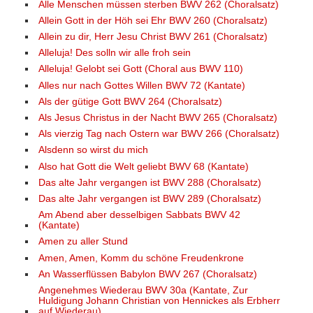
Alle Menschen müssen sterben BWV 262 (Choralsatz)
Allein Gott in der Höh sei Ehr BWV 260 (Choralsatz)
Allein zu dir, Herr Jesu Christ BWV 261 (Choralsatz)
Alleluja! Des solln wir alle froh sein
Alleluja! Gelobt sei Gott (Choral aus BWV 110)
Alles nur nach Gottes Willen BWV 72 (Kantate)
Als der gütige Gott BWV 264 (Choralsatz)
Als Jesus Christus in der Nacht BWV 265 (Choralsatz)
Als vierzig Tag nach Ostern war BWV 266 (Choralsatz)
Alsdenn so wirst du mich
Also hat Gott die Welt geliebt BWV 68 (Kantate)
Das alte Jahr vergangen ist BWV 288 (Choralsatz)
Das alte Jahr vergangen ist BWV 289 (Choralsatz)
Am Abend aber desselbigen Sabbats BWV 42
(Kantate)
Amen zu aller Stund
Amen, Amen, Komm du schöne Freudenkrone
An Wasserflüssen Babylon BWV 267 (Choralsatz)
Angenehmes Wiederau BWV 30a (Kantate, Zur
Huldigung Johann Christian von Hennickes als Erbherr
auf Wiederau)