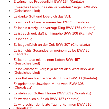
Erwünschtes Freudenlicht BWV 184 (Kantate)
Erwürgtes Lamm, das die verwahrten Siegel BWV 455
(Geistliches Lied)
Es danke Gott und lobe dich das Volk
Es ist das Heil uns kommen her BWV 9 (Kantate)
Es ist ein trotzig und verzagt Ding BWV 176 (Kantate)
Es ist euch gut, daß ich hingehe BWV 108 (Kantate)
Es ist genug
Es ist gewißlich an der Zeit BWV 307 (Choralsatz)
Es ist nichts Gesundes an meinem Leibe BWV 25
(Kantate)
Es ist nun aus mit meinem Leben BWV 457
(Geistliches Lied)
Es ist vollbracht! Vergiß ja nichht dies Wort BWV 458
(Geistliches Lied)
Es reißet euch ein schrecklich Ende BWV 90 (Kantate)
Es spricht der Unweisen Mund wohl BWV 308
(Choralsatz)
Es stehn vor Gottes Throne BWV 309 (Choralsatz)
Es wartet alles auf dich BWV 187 (Kantate)
Es wird schier der letzte Tag herkommen BWV 310
(Choralsatz)