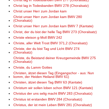
Christ lag in Todesbanden BWV 277 (Choralsatz)
Christ lag in Todesbanden BWV 278 (Choralsatz)
Christ unser Herr zum Jordan kam
Christ unser Herr zum Jordan kam BWV 280
(Choralsatz)
Christ unser Herr zum Jordan kam BWV 7 (Kantate)
Christ, der du bist der helle Tag BWV 273 (Choralsatz)
Christe eleison g-Moll BWV 242
Christe, aller Welt Trost BWV 371,2 (Choralsatz)
Christe, der du bist Tag und Licht BWV 274
(Choralsatz)
Christe, du Beistand deiner Kreuzgemeinde BWV 275
(Choralsatz)
Christe, du Lamm Gottes
Christen, ätzet diesen Tag (Eingangschor - aus: Nun
komm, der Heiden Heiland BWV 61)
Christen, ätzet diesen Tag BWV 63 (Kantate)
Christum wir sollen loben schon BWV 121 (Kantate)
Christus der uns selig macht BWV 283 (Choralsatz)
Christus ist erstanden BWV 284 (Choralsatz)
Christus, der ist mein Leben BWV 281 (Choralsatz)