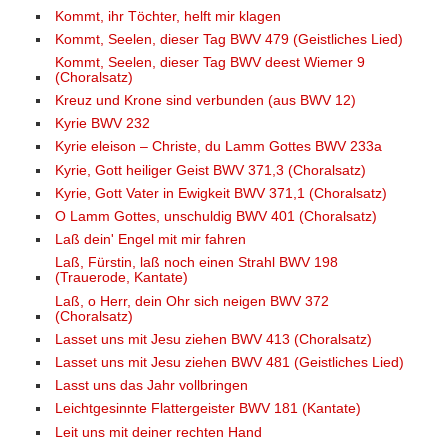
Kommt, ihr Töchter, helft mir klagen
Kommt, Seelen, dieser Tag BWV 479 (Geistliches Lied)
Kommt, Seelen, dieser Tag BWV deest Wiemer 9
(Choralsatz)
Kreuz und Krone sind verbunden (aus BWV 12)
Kyrie BWV 232
Kyrie eleison – Christe, du Lamm Gottes BWV 233a
Kyrie, Gott heiliger Geist BWV 371,3 (Choralsatz)
Kyrie, Gott Vater in Ewigkeit BWV 371,1 (Choralsatz)
O Lamm Gottes, unschuldig BWV 401 (Choralsatz)
Laß dein' Engel mit mir fahren
Laß, Fürstin, laß noch einen Strahl BWV 198
(Trauerode, Kantate)
Laß, o Herr, dein Ohr sich neigen BWV 372
(Choralsatz)
Lasset uns mit Jesu ziehen BWV 413 (Choralsatz)
Lasset uns mit Jesu ziehen BWV 481 (Geistliches Lied)
Lasst uns das Jahr vollbringen
Leichtgesinnte Flattergeister BWV 181 (Kantate)
Leit uns mit deiner rechten Hand