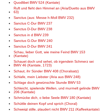
Quodlibet BWV 524 (Kantate)
Ruft und fleht den Himmel an (Aria/Duetto aus BWV
63)
Sanctus (aus: Messe h-Moll BWV 232)
Sanctus C-Dur BWV 237
Sanctus D-Dur BWV 238
Sanctus in d BWV 239
Sanctus G-Dur BWV 240
Sanctus D-Dur BWV 241
Schau, lieber Gott, wie meine Feind BWV 153
(Kantate)
Schauet doch und sehet, ob irgendein Schmerz sei
BWV 46 (Kantate, 1723)
Schaut, ihr Sünder BWV 408 (Choralsatz)
Schlafe, mein Liebster (Aria aus BWV 248)
Schlage doch gewünschte Stunde BWV 53
Schleicht, spielende Wellen, und murmelt gelinde BWV
206 (Kantate)
Schmücke dich, o liebe Seele BWV 180 (Kantate)
Schüttle deinen Kopf und sprich (Choral)
Schweigt stille, plaudert nicht BWV 211 (Kaffeekantate)