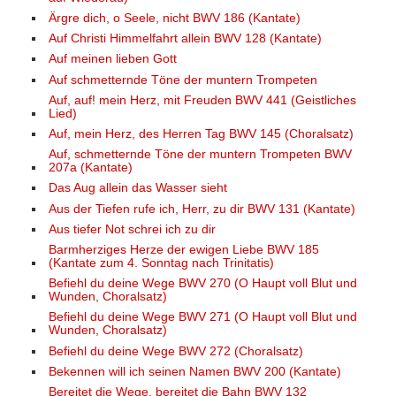
Ärgre dich, o Seele, nicht BWV 186 (Kantate)
Auf Christi Himmelfahrt allein BWV 128 (Kantate)
Auf meinen lieben Gott
Auf schmetternde Töne der muntern Trompeten
Auf, auf! mein Herz, mit Freuden BWV 441 (Geistliches
Lied)
Auf, mein Herz, des Herren Tag BWV 145 (Choralsatz)
Auf, schmetternde Töne der muntern Trompeten BWV
207a (Kantate)
Das Aug allein das Wasser sieht
Aus der Tiefen rufe ich, Herr, zu dir BWV 131 (Kantate)
Aus tiefer Not schrei ich zu dir
Barmherziges Herze der ewigen Liebe BWV 185
(Kantate zum 4. Sonntag nach Trinitatis)
Befiehl du deine Wege BWV 270 (O Haupt voll Blut und
Wunden, Choralsatz)
Befiehl du deine Wege BWV 271 (O Haupt voll Blut und
Wunden, Choralsatz)
Befiehl du deine Wege BWV 272 (Choralsatz)
Bekennen will ich seinen Namen BWV 200 (Kantate)
Bereitet die Wege, bereitet die Bahn BWV 132