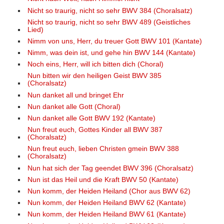
Nicht so traurig, nicht so sehr BWV 384 (Choralsatz)
Nicht so traurig, nicht so sehr BWV 489 (Geistliches
Lied)
Nimm von uns, Herr, du treuer Gott BWV 101 (Kantate)
Nimm, was dein ist, und gehe hin BWV 144 (Kantate)
Noch eins, Herr, will ich bitten dich (Choral)
Nun bitten wir den heiligen Geist BWV 385
(Choralsatz)
Nun danket all und bringet Ehr
Nun danket alle Gott (Choral)
Nun danket alle Gott BWV 192 (Kantate)
Nun freut euch, Gottes Kinder all BWV 387
(Choralsatz)
Nun freut euch, lieben Christen gmein BWV 388
(Choralsatz)
Nun hat sich der Tag geendet BWV 396 (Choralsatz)
Nun ist das Heil und die Kraft BWV 50 (Kantate)
Nun komm, der Heiden Heiland (Chor aus BWV 62)
Nun komm, der Heiden Heiland BWV 62 (Kantate)
Nun komm, der Heiden Heiland BWV 61 (Kantate)