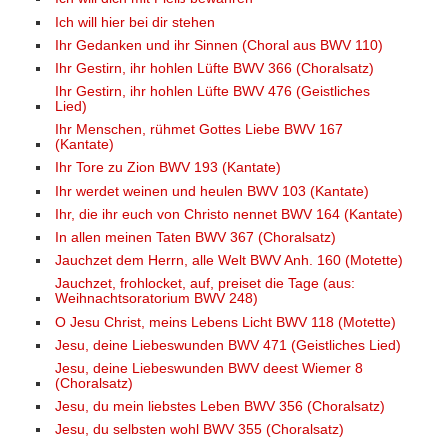
Ich will hier bei dir stehen
Ihr Gedanken und ihr Sinnen (Choral aus BWV 110)
Ihr Gestirn, ihr hohlen Lüfte BWV 366 (Choralsatz)
Ihr Gestirn, ihr hohlen Lüfte BWV 476 (Geistliches
Lied)
Ihr Menschen, rühmet Gottes Liebe BWV 167
(Kantate)
Ihr Tore zu Zion BWV 193 (Kantate)
Ihr werdet weinen und heulen BWV 103 (Kantate)
Ihr, die ihr euch von Christo nennet BWV 164 (Kantate)
In allen meinen Taten BWV 367 (Choralsatz)
Jauchzet dem Herrn, alle Welt BWV Anh. 160 (Motette)
Jauchzet, frohlocket, auf, preiset die Tage (aus:
Weihnachtsoratorium BWV 248)
O Jesu Christ, meins Lebens Licht BWV 118 (Motette)
Jesu, deine Liebeswunden BWV 471 (Geistliches Lied)
Jesu, deine Liebeswunden BWV deest Wiemer 8
(Choralsatz)
Jesu, du mein liebstes Leben BWV 356 (Choralsatz)
Jesu, du selbsten wohl BWV 355 (Choralsatz)