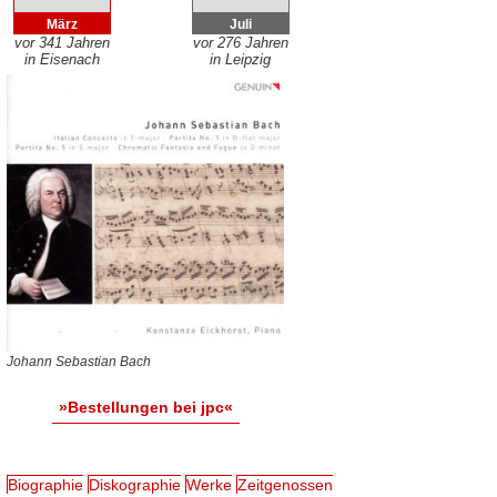
März
Juli
vor 341 Jahren
vor 276 Jahren
in Eisenach
in Leipzig
Johann Sebastian Bach
»Bestellungen bei jpc«
Biographie
Diskographie
Werke
Zeitgenossen