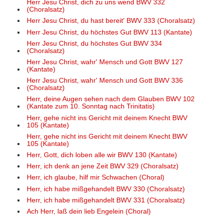
Herr Jesu Christ, dich zu uns wend BWV 332
(Choralsatz)
Herr Jesu Christ, du hast bereit' BWV 333 (Choralsatz)
Herr Jesu Christ, du höchstes Gut BWV 113 (Kantate)
Herr Jesu Christ, du höchstes Gut BWV 334
(Choralsatz)
Herr Jesu Christ, wahr' Mensch und Gott BWV 127
(Kantate)
Herr Jesu Christ, wahr' Mensch und Gott BWV 336
(Choralsatz)
Herr, deine Augen sehen nach dem Glauben BWV 102
(Kantate zum 10. Sonntag nach Trinitatis)
Herr, gehe nicht ins Gericht mit deinem Knecht BWV
105 (Kantate)
Herr, gehe nicht ins Gericht mit deinem Knecht BWV
105 (Kantate)
Herr, Gott, dich loben alle wir BWV 130 (Kantate)
Herr, ich denk an jene Zeit BWV 329 (Choralsatz)
Herr, ich glaube, hilf mir Schwachen (Choral)
Herr, ich habe mißgehandelt BWV 330 (Choralsatz)
Herr, ich habe mißgehandelt BWV 331 (Choralsatz)
Ach Herr, laß dein lieb Engelein (Choral)