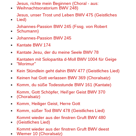
Jesus, richte mein Beginnen (Choral - aus:
Weihnachtsoratorium BWV 248)
Jesus, unser Trost und Leben BWV 475 (Geistliches
Lied)
Johannes-Passion BWV 245 (Fssg. von Robert
Schumann)
Johannes-Passion BWV 245
Kantate BWV 174
Kantate Jesu, der du meine Seele BWV 78
Kantaten mit Solopartita d-Moll BWV 1004 für Geige
"Morimur"
Kein Stündlein geht dahin BWV 477 (Geistliches Lied)
Keinen hat Gott verlassen BWV 369 (Choralsatz)
Komm, du süße Todesstunde BWV 161 (Kantate)
Komm, Gott Schöpfer, Heil'ger Geist BWV 370
(Choralsatz)
Komm, Heiliger Geist, Herre Gott
Komm, süßer Tod BWV 478 (Geistliches Lied)
Kommt wieder aus der finstren Gruft BWV 480
(Geistliches Lied)
Kommt wieder aus der finstren Gruft BWV deest
Wiemer 10 (Choralsatz)