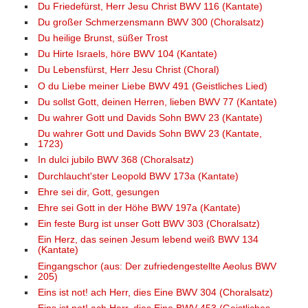
Du Friedefürst, Herr Jesu Christ BWV 116 (Kantate)
Du großer Schmerzensmann BWV 300 (Choralsatz)
Du heilige Brunst, süßer Trost
Du Hirte Israels, höre BWV 104 (Kantate)
Du Lebensfürst, Herr Jesu Christ (Choral)
O du Liebe meiner Liebe BWV 491 (Geistliches Lied)
Du sollst Gott, deinen Herren, lieben BWV 77 (Kantate)
Du wahrer Gott und Davids Sohn BWV 23 (Kantate)
Du wahrer Gott und Davids Sohn BWV 23 (Kantate,
1723)
In dulci jubilo BWV 368 (Choralsatz)
Durchlaucht'ster Leopold BWV 173a (Kantate)
Ehre sei dir, Gott, gesungen
Ehre sei Gott in der Höhe BWV 197a (Kantate)
Ein feste Burg ist unser Gott BWV 303 (Choralsatz)
Ein Herz, das seinen Jesum lebend weiß BWV 134
(Kantate)
Eingangschor (aus: Der zufriedengestellte Aeolus BWV
205)
Eins ist not! ach Herr, dies Eine BWV 304 (Choralsatz)