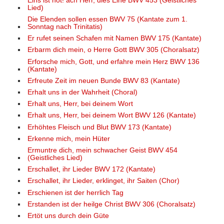
Eins ist not! ach Herr, dies Eine BWV 453 (Geistliches
Lied)
Die Elenden sollen essen BWV 75 (Kantate zum 1.
Sonntag nach Trinitatis)
Er rufet seinen Schafen mit Namen BWV 175 (Kantate)
Erbarm dich mein, o Herre Gott BWV 305 (Choralsatz)
Erforsche mich, Gott, und erfahre mein Herz BWV 136
(Kantate)
Erfreute Zeit im neuen Bunde BWV 83 (Kantate)
Erhalt uns in der Wahrheit (Choral)
Erhalt uns, Herr, bei deinem Wort
Erhalt uns, Herr, bei deinem Wort BWV 126 (Kantate)
Erhöhtes Fleisch und Blut BWV 173 (Kantate)
Erkenne mich, mein Hüter
Ermuntre dich, mein schwacher Geist BWV 454
(Geistliches Lied)
Erschallet, ihr Lieder BWV 172 (Kantate)
Erschallet, ihr Lieder, erklinget, ihr Saiten (Chor)
Erschienen ist der herrlich Tag
Erstanden ist der heilge Christ BWV 306 (Choralsatz)
Ertöt uns durch dein Güte