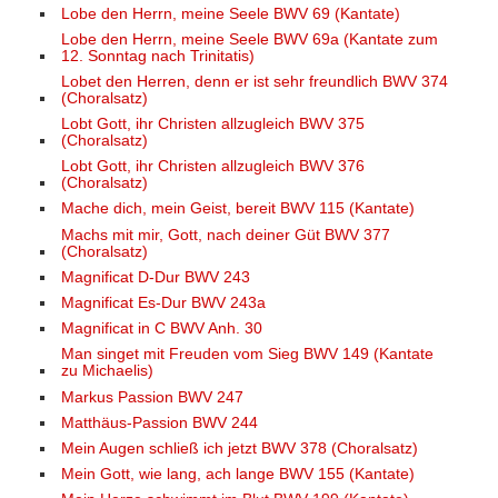
Lobe den Herrn, meine Seele BWV 69 (Kantate)
Lobe den Herrn, meine Seele BWV 69a (Kantate zum
12. Sonntag nach Trinitatis)
Lobet den Herren, denn er ist sehr freundlich BWV 374
(Choralsatz)
Lobt Gott, ihr Christen allzugleich BWV 375
(Choralsatz)
Lobt Gott, ihr Christen allzugleich BWV 376
(Choralsatz)
Mache dich, mein Geist, bereit BWV 115 (Kantate)
Machs mit mir, Gott, nach deiner Güt BWV 377
(Choralsatz)
Magnificat D-Dur BWV 243
Magnificat Es-Dur BWV 243a
Magnificat in C BWV Anh. 30
Man singet mit Freuden vom Sieg BWV 149 (Kantate
zu Michaelis)
Markus Passion BWV 247
Matthäus-Passion BWV 244
Mein Augen schließ ich jetzt BWV 378 (Choralsatz)
Mein Gott, wie lang, ach lange BWV 155 (Kantate)