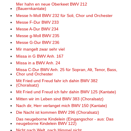
Mer hahn en neue Oberkeet BWV 212
(Bauernkantate)
Messe h-Moll BWV 232 für Soli, Chor und Orchester
Messe F-Dur BWV 233
Messe A-Dur BWV 234
Messe g-Moll BWV 235
Messe G-Dur BWV 236
Mir mangelt zwar sehr viel
Missa in G BWV Anh. 167
Missa in a BWV Anh. 24
Missa C-Dur BWV Anh. 25 für Sopran, Alt, Tenor, Bass,
Chor und Orchester
Mit Fried und Freud fahr ich dahin BWV 382
(Choralsatz)
Mit Fried und Freud ich fahr dahin BWV 125 (Kantate)
Mitten wir im Leben sind BWV 383 (Choralsatz)
Nach dir, Herr verlanget mich BWV 150 (Kantate)
Die Nacht ist kommen BWV 296 (Choralsatz)
Das neugeborne Kindelein (Eingangschor - aus: Das
neugeborne Kindelein BWV 122)
Nicht nach Welt, nach Himmel nicht