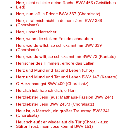
Herr, nicht schicke deine Rache BWV 463 (Geistliches
Lied)
Herr, nun laß in Friede BWV 337 (Choralsatz)
Herr, straf mich nicht in deinem Zorn BWV 338
(Choralsatz)
Herr, unser Herrscher
Herr, wenn die stolzen Feinde schnauben
Herr, wie du willst, so schicks mit mir BWV 339
(Choralsatz)
Herr, wie du willt, so schicks mit mir BWV 73 (Kantate)
Herrscher des Himmels, erhöre das Lallen
Herz und Mund und Tat und Leben (Chor)
Herz und Mund und Tat und Leben BWV 147 (Kantate)
O Herzensangst BWV 400 (Choralsatz)
Herzlich lieb hab ich dich, o Herr
Herzliebster Jesu (aus: Matthäus-Passion BWV 244)
Herzliebster Jesu BWV 245/3 (Choralsatz)
Heut ist, o Mensch, ein großer Trauertag BWV 341
(Choralsatz)
Heut schleußt er wieder auf die Tür (Choral - aus:
Süßer Trost, mein Jesu kömmt BWV 151)