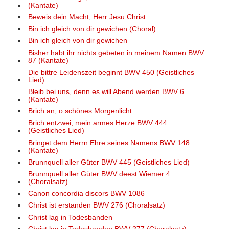
(Kantate)
Beweis dein Macht, Herr Jesu Christ
Bin ich gleich von dir gewichen (Choral)
Bin ich gleich von dir gewichen
Bisher habt ihr nichts gebeten in meinem Namen BWV
87 (Kantate)
Die bittre Leidenszeit beginnt BWV 450 (Geistliches
Lied)
Bleib bei uns, denn es will Abend werden BWV 6
(Kantate)
Brich an, o schönes Morgenlicht
Brich entzwei, mein armes Herze BWV 444
(Geistliches Lied)
Bringet dem Herrn Ehre seines Namens BWV 148
(Kantate)
Brunnquell aller Güter BWV 445 (Geistliches Lied)
Brunnquell aller Güter BWV deest Wiemer 4
(Choralsatz)
Canon concordia discors BWV 1086
Christ ist erstanden BWV 276 (Choralsatz)
Christ lag in Todesbanden