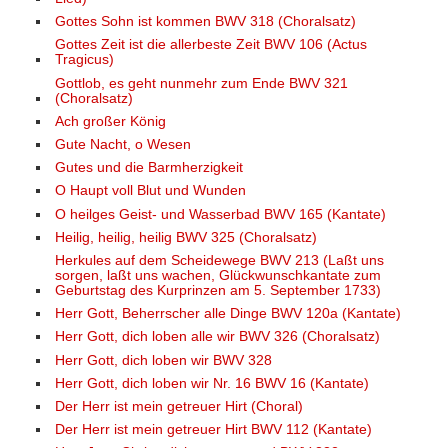
Gottes Sohn ist kommen BWV 318 (Choralsatz)
Gottes Zeit ist die allerbeste Zeit BWV 106 (Actus
Tragicus)
Gottlob, es geht nunmehr zum Ende BWV 321
(Choralsatz)
Ach großer König
Gute Nacht, o Wesen
Gutes und die Barmherzigkeit
O Haupt voll Blut und Wunden
O heilges Geist- und Wasserbad BWV 165 (Kantate)
Heilig, heilig, heilig BWV 325 (Choralsatz)
Herkules auf dem Scheidewege BWV 213 (Laßt uns
sorgen, laßt uns wachen, Glückwunschkantate zum
Geburtstag des Kurprinzen am 5. September 1733)
Herr Gott, Beherrscher alle Dinge BWV 120a (Kantate)
Herr Gott, dich loben alle wir BWV 326 (Choralsatz)
Herr Gott, dich loben wir BWV 328
Herr Gott, dich loben wir Nr. 16 BWV 16 (Kantate)
Der Herr ist mein getreuer Hirt (Choral)
Der Herr ist mein getreuer Hirt BWV 112 (Kantate)