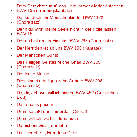
Dem Gerechten muß das Licht immer wieder aufgehen
BWV 195 (Trauungskantate)
Denket doch, ihr Menschenkinder BWV 1122
(Choralsatz)
Denn du wirst meine Seele nicht in der Hölle lassen
BWV 15
Der du bist drei in Einigkeit BWV 293 (Choralsatz)
Der Herr denket an uns BWV 196 (Kantate)
Der Menschen Gunst
Des Heilgen Geistes reiche Gnad BWV 295
(Choralsatz)
Deutsche Messe
Dies sind die heilgen zehn Gebote BWV 298
(Choralsatz)
Dir, dir, Jehova, will ich singen BWV 452 (Geistliches
Lied)
Dona nobis pacem
Drum so laßt uns immerdar (Choral)
Drum will ich, weil ich lebe noch
Du bist ein Geist, der lehret
Du Friedefürst, Herr Jesu Christ