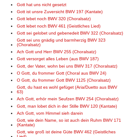
Gott hat uns nicht gesetzt
Gott ist unsre Zuversicht BWV 197 (Kantate)
Gott lebet noch BWV 320 (Choralsatz)
Gott lebet noch BWV 461 (Geistliches Lied)
Gott sei gelobet und gebenedeit BWV 322 (Choralsatz)
Gott sei uns gnädig und barmherzig BWV 323
(Choralsatz)
Ach Gott und Herr BWV 255 (Choralsatz)
Gott versorget alles Leben (aus BWV 187)
Gott, der Vater, wohn bei uns BWV 317 (Choralsatz)
O Gott, du frommer Gott (Choral aus BWV 24)
O Gott, du frommer Gott BWV 1125 (Choralsatz)
Gott, du hast es wohl gefüget (Aria/Duetto aus BWV
63)
Ach Gott, erhör mein Seufzen BWV 254 (Choralsatz)
Gott, man lobet dich in der Stille BWV 120 (Kantate)
Ach Gott, vom Himmel sieh darein
Gott, wie dein Name, so ist auch dein Ruhm BWV 171
(Kantate)
Gott, wie groß ist deine Güte BWV 462 (Geistliches
Lied)