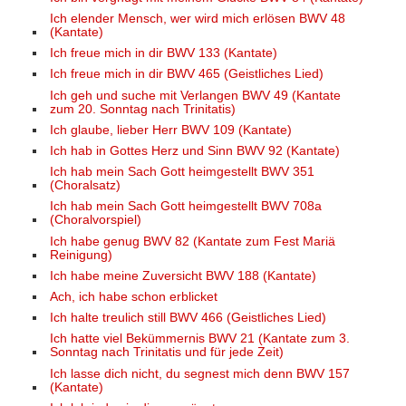
Ich elender Mensch, wer wird mich erlösen BWV 48
(Kantate)
Ich freue mich in dir BWV 133 (Kantate)
Ich freue mich in dir BWV 465 (Geistliches Lied)
Ich geh und suche mit Verlangen BWV 49 (Kantate
zum 20. Sonntag nach Trinitatis)
Ich glaube, lieber Herr BWV 109 (Kantate)
Ich hab in Gottes Herz und Sinn BWV 92 (Kantate)
Ich hab mein Sach Gott heimgestellt BWV 351
(Choralsatz)
Ich hab mein Sach Gott heimgestellt BWV 708a
(Choralvorspiel)
Ich habe genug BWV 82 (Kantate zum Fest Mariä
Reinigung)
Ich habe meine Zuversicht BWV 188 (Kantate)
Ach, ich habe schon erblicket
Ich halte treulich still BWV 466 (Geistliches Lied)
Ich hatte viel Bekümmernis BWV 21 (Kantate zum 3.
Sonntag nach Trinitatis und für jede Zeit)
Ich lasse dich nicht, du segnest mich denn BWV 157
(Kantate)