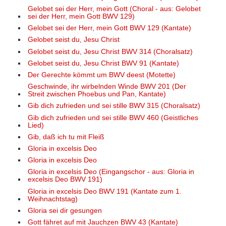
Gelobet sei der Herr, mein Gott (Choral - aus: Gelobet
sei der Herr, mein Gott BWV 129)
Gelobet sei der Herr, mein Gott BWV 129 (Kantate)
Gelobet seist du, Jesu Christ
Gelobet seist du, Jesu Christ BWV 314 (Choralsatz)
Gelobet seist du, Jesu Christ BWV 91 (Kantate)
Der Gerechte kömmt um BWV deest (Motette)
Geschwinde, ihr wirbelnden Winde BWV 201 (Der
Streit zwischen Phoebus und Pan, Kantate)
Gib dich zufrieden und sei stille BWV 315 (Choralsatz)
Gib dich zufrieden und sei stille BWV 460 (Geistliches
Lied)
Gib, daß ich tu mit Fleiß
Gloria in excelsis Deo
Gloria in excelsis Deo
Gloria in excelsis Deo (Eingangschor - aus: Gloria in
excelsis Deo BWV 191)
Gloria in excelsis Deo BWV 191 (Kantate zum 1.
Weihnachtstag)
Gloria sei dir gesungen
Gott fähret auf mit Jauchzen BWV 43 (Kantate)