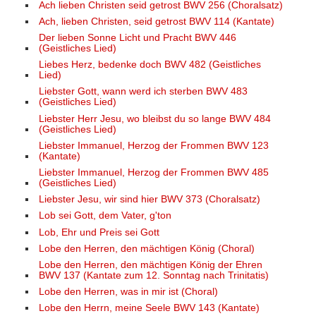
Ach lieben Christen seid getrost BWV 256 (Choralsatz)
Ach, lieben Christen, seid getrost BWV 114 (Kantate)
Der lieben Sonne Licht und Pracht BWV 446
(Geistliches Lied)
Liebes Herz, bedenke doch BWV 482 (Geistliches
Lied)
Liebster Gott, wann werd ich sterben BWV 483
(Geistliches Lied)
Liebster Herr Jesu, wo bleibst du so lange BWV 484
(Geistliches Lied)
Liebster Immanuel, Herzog der Frommen BWV 123
(Kantate)
Liebster Immanuel, Herzog der Frommen BWV 485
(Geistliches Lied)
Liebster Jesu, wir sind hier BWV 373 (Choralsatz)
Lob sei Gott, dem Vater, g'ton
Lob, Ehr und Preis sei Gott
Lobe den Herren, den mächtigen König (Choral)
Lobe den Herren, den mächtigen König der Ehren
BWV 137 (Kantate zum 12. Sonntag nach Trinitatis)
Lobe den Herren, was in mir ist (Choral)
Lobe den Herrn, meine Seele BWV 143 (Kantate)