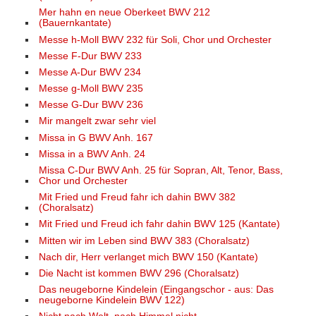
Mer hahn en neue Oberkeet BWV 212
(Bauernkantate)
Messe h-Moll BWV 232 für Soli, Chor und Orchester
Messe F-Dur BWV 233
Messe A-Dur BWV 234
Messe g-Moll BWV 235
Messe G-Dur BWV 236
Mir mangelt zwar sehr viel
Missa in G BWV Anh. 167
Missa in a BWV Anh. 24
Missa C-Dur BWV Anh. 25 für Sopran, Alt, Tenor, Bass,
Chor und Orchester
Mit Fried und Freud fahr ich dahin BWV 382
(Choralsatz)
Mit Fried und Freud ich fahr dahin BWV 125 (Kantate)
Mitten wir im Leben sind BWV 383 (Choralsatz)
Nach dir, Herr verlanget mich BWV 150 (Kantate)
Die Nacht ist kommen BWV 296 (Choralsatz)
Das neugeborne Kindelein (Eingangschor - aus: Das
neugeborne Kindelein BWV 122)