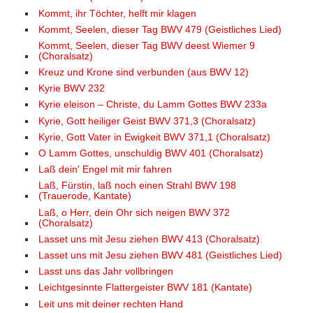
Kommt, ihr Töchter, helft mir klagen
Kommt, Seelen, dieser Tag BWV 479 (Geistliches Lied)
Kommt, Seelen, dieser Tag BWV deest Wiemer 9
(Choralsatz)
Kreuz und Krone sind verbunden (aus BWV 12)
Kyrie BWV 232
Kyrie eleison – Christe, du Lamm Gottes BWV 233a
Kyrie, Gott heiliger Geist BWV 371,3 (Choralsatz)
Kyrie, Gott Vater in Ewigkeit BWV 371,1 (Choralsatz)
O Lamm Gottes, unschuldig BWV 401 (Choralsatz)
Laß dein' Engel mit mir fahren
Laß, Fürstin, laß noch einen Strahl BWV 198
(Trauerode, Kantate)
Laß, o Herr, dein Ohr sich neigen BWV 372
(Choralsatz)
Lasset uns mit Jesu ziehen BWV 413 (Choralsatz)
Lasset uns mit Jesu ziehen BWV 481 (Geistliches Lied)
Lasst uns das Jahr vollbringen
Leichtgesinnte Flattergeister BWV 181 (Kantate)
Leit uns mit deiner rechten Hand