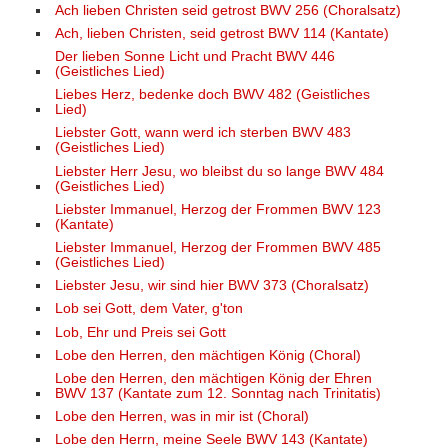
Ach lieben Christen seid getrost BWV 256 (Choralsatz)
Ach, lieben Christen, seid getrost BWV 114 (Kantate)
Der lieben Sonne Licht und Pracht BWV 446
(Geistliches Lied)
Liebes Herz, bedenke doch BWV 482 (Geistliches
Lied)
Liebster Gott, wann werd ich sterben BWV 483
(Geistliches Lied)
Liebster Herr Jesu, wo bleibst du so lange BWV 484
(Geistliches Lied)
Liebster Immanuel, Herzog der Frommen BWV 123
(Kantate)
Liebster Immanuel, Herzog der Frommen BWV 485
(Geistliches Lied)
Liebster Jesu, wir sind hier BWV 373 (Choralsatz)
Lob sei Gott, dem Vater, g'ton
Lob, Ehr und Preis sei Gott
Lobe den Herren, den mächtigen König (Choral)
Lobe den Herren, den mächtigen König der Ehren
BWV 137 (Kantate zum 12. Sonntag nach Trinitatis)
Lobe den Herren, was in mir ist (Choral)
Lobe den Herrn, meine Seele BWV 143 (Kantate)