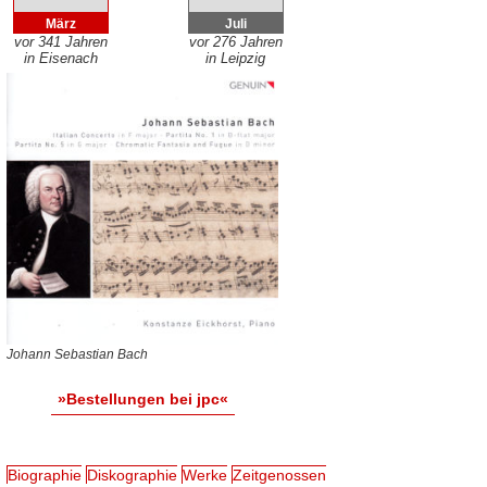
März
Juli
vor 341 Jahren
vor 276 Jahren
in Eisenach
in Leipzig
Johann Sebastian Bach
»Bestellungen bei jpc«
Biographie
Diskographie
Werke
Zeitgenossen