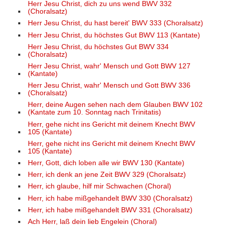
Herr Jesu Christ, dich zu uns wend BWV 332
(Choralsatz)
Herr Jesu Christ, du hast bereit' BWV 333 (Choralsatz)
Herr Jesu Christ, du höchstes Gut BWV 113 (Kantate)
Herr Jesu Christ, du höchstes Gut BWV 334
(Choralsatz)
Herr Jesu Christ, wahr' Mensch und Gott BWV 127
(Kantate)
Herr Jesu Christ, wahr' Mensch und Gott BWV 336
(Choralsatz)
Herr, deine Augen sehen nach dem Glauben BWV 102
(Kantate zum 10. Sonntag nach Trinitatis)
Herr, gehe nicht ins Gericht mit deinem Knecht BWV
105 (Kantate)
Herr, gehe nicht ins Gericht mit deinem Knecht BWV
105 (Kantate)
Herr, Gott, dich loben alle wir BWV 130 (Kantate)
Herr, ich denk an jene Zeit BWV 329 (Choralsatz)
Herr, ich glaube, hilf mir Schwachen (Choral)
Herr, ich habe mißgehandelt BWV 330 (Choralsatz)
Herr, ich habe mißgehandelt BWV 331 (Choralsatz)
Ach Herr, laß dein lieb Engelein (Choral)