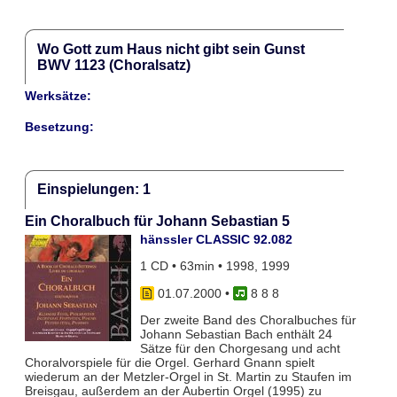
Wo Gott zum Haus nicht gibt sein Gunst
BWV 1123 (Choralsatz)
Werksätze:
Besetzung:
Einspielungen: 1
Ein Choralbuch für Johann Sebastian 5
hänssler CLASSIC 92.082
1 CD • 63min • 1998, 1999
01.07.2000
•
8 8 8
Der zweite Band des Choralbuches für
Johann Sebastian Bach enthält 24
Sätze für den Chorgesang und acht
Choralvorspiele für die Orgel. Gerhard Gnann spielt
wiederum an der Metzler-Orgel in St. Martin zu Staufen im
Breisgau, außerdem an der Aubertin Orgel (1995) zu