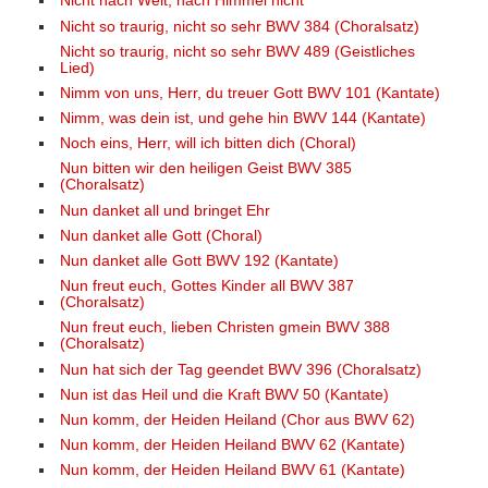
Nicht nach Welt, nach Himmel nicht
Nicht so traurig, nicht so sehr BWV 384 (Choralsatz)
Nicht so traurig, nicht so sehr BWV 489 (Geistliches
Lied)
Nimm von uns, Herr, du treuer Gott BWV 101 (Kantate)
Nimm, was dein ist, und gehe hin BWV 144 (Kantate)
Noch eins, Herr, will ich bitten dich (Choral)
Nun bitten wir den heiligen Geist BWV 385
(Choralsatz)
Nun danket all und bringet Ehr
Nun danket alle Gott (Choral)
Nun danket alle Gott BWV 192 (Kantate)
Nun freut euch, Gottes Kinder all BWV 387
(Choralsatz)
Nun freut euch, lieben Christen gmein BWV 388
(Choralsatz)
Nun hat sich der Tag geendet BWV 396 (Choralsatz)
Nun ist das Heil und die Kraft BWV 50 (Kantate)
Nun komm, der Heiden Heiland (Chor aus BWV 62)
Nun komm, der Heiden Heiland BWV 62 (Kantate)
Nun komm, der Heiden Heiland BWV 61 (Kantate)