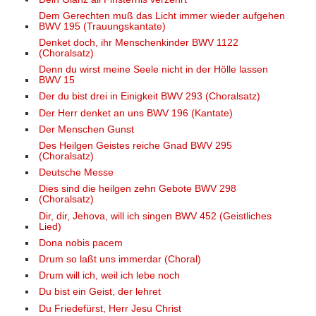
Dem Gerechten muß das Licht immer wieder aufgehen
BWV 195 (Trauungskantate)
Denket doch, ihr Menschenkinder BWV 1122
(Choralsatz)
Denn du wirst meine Seele nicht in der Hölle lassen
BWV 15
Der du bist drei in Einigkeit BWV 293 (Choralsatz)
Der Herr denket an uns BWV 196 (Kantate)
Der Menschen Gunst
Des Heilgen Geistes reiche Gnad BWV 295
(Choralsatz)
Deutsche Messe
Dies sind die heilgen zehn Gebote BWV 298
(Choralsatz)
Dir, dir, Jehova, will ich singen BWV 452 (Geistliches
Lied)
Dona nobis pacem
Drum so laßt uns immerdar (Choral)
Drum will ich, weil ich lebe noch
Du bist ein Geist, der lehret
Du Friedefürst, Herr Jesu Christ