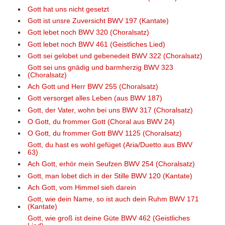
Gott hat uns nicht gesetzt
Gott ist unsre Zuversicht BWV 197 (Kantate)
Gott lebet noch BWV 320 (Choralsatz)
Gott lebet noch BWV 461 (Geistliches Lied)
Gott sei gelobet und gebenedeit BWV 322 (Choralsatz)
Gott sei uns gnädig und barmherzig BWV 323
(Choralsatz)
Ach Gott und Herr BWV 255 (Choralsatz)
Gott versorget alles Leben (aus BWV 187)
Gott, der Vater, wohn bei uns BWV 317 (Choralsatz)
O Gott, du frommer Gott (Choral aus BWV 24)
O Gott, du frommer Gott BWV 1125 (Choralsatz)
Gott, du hast es wohl gefüget (Aria/Duetto aus BWV
63)
Ach Gott, erhör mein Seufzen BWV 254 (Choralsatz)
Gott, man lobet dich in der Stille BWV 120 (Kantate)
Ach Gott, vom Himmel sieh darein
Gott, wie dein Name, so ist auch dein Ruhm BWV 171
(Kantate)
Gott, wie groß ist deine Güte BWV 462 (Geistliches