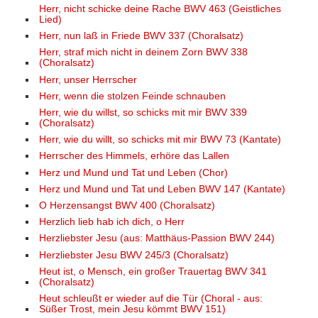
Herr, nicht schicke deine Rache BWV 463 (Geistliches
Lied)
Herr, nun laß in Friede BWV 337 (Choralsatz)
Herr, straf mich nicht in deinem Zorn BWV 338
(Choralsatz)
Herr, unser Herrscher
Herr, wenn die stolzen Feinde schnauben
Herr, wie du willst, so schicks mit mir BWV 339
(Choralsatz)
Herr, wie du willt, so schicks mit mir BWV 73 (Kantate)
Herrscher des Himmels, erhöre das Lallen
Herz und Mund und Tat und Leben (Chor)
Herz und Mund und Tat und Leben BWV 147 (Kantate)
O Herzensangst BWV 400 (Choralsatz)
Herzlich lieb hab ich dich, o Herr
Herzliebster Jesu (aus: Matthäus-Passion BWV 244)
Herzliebster Jesu BWV 245/3 (Choralsatz)
Heut ist, o Mensch, ein großer Trauertag BWV 341
(Choralsatz)
Heut schleußt er wieder auf die Tür (Choral - aus:
Süßer Trost, mein Jesu kömmt BWV 151)