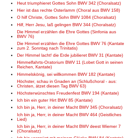
Heut triumphieret Gottes Sohn BWV 342 (Choralsatz)
Hier ist das rechte Osterlamm (Choral aus BWV 158)
O hilf Christe, Gottes Sohn BWV 1084 (Choralsatz)
Hilf, Herr Jesu, laß gelingen BWV 344 (Choralsatz)
Die Himmel erzählen die Ehre Gottes (Sinfonia aus
BWV 76)
Die Himmel erzählen die Ehre Gottes BWV 76 (Kantate
zum 2. Sonntag nach Trinitatis)
Der Himmel lacht! die Erde jubilieret BWV 31 (Kantate)
Himmelfahrts-Oratorium BWV 11 (Lobet Gott in seinen
Reichen, Kantate)
Himmelskönig, sei willkommen BWV 182 (Kantate)
Höchster, schau in Gnaden an (Schlußchoral - aus:
Christen, ätzet diesen Tag BWV 63)
Höchsterwünschtes Freudenfest BWV 194 (Kantate)
Ich bin ein guter Hirt BWV 85 (Kantate)
Ich bin ja, Herr, in deiner Macht BWV 345 (Choralsatz)
Ich bin ja, Herr, in deiner Macht BWV 464 (Geistliches
Lied)
Ich bin ja, Herr, in deiner Macht BWV deest Wiemer 7
(Choralsatz)