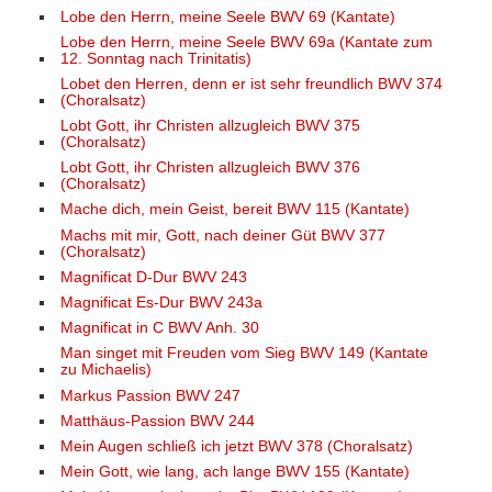
Lobe den Herrn, meine Seele BWV 69 (Kantate)
Lobe den Herrn, meine Seele BWV 69a (Kantate zum
12. Sonntag nach Trinitatis)
Lobet den Herren, denn er ist sehr freundlich BWV 374
(Choralsatz)
Lobt Gott, ihr Christen allzugleich BWV 375
(Choralsatz)
Lobt Gott, ihr Christen allzugleich BWV 376
(Choralsatz)
Mache dich, mein Geist, bereit BWV 115 (Kantate)
Machs mit mir, Gott, nach deiner Güt BWV 377
(Choralsatz)
Magnificat D-Dur BWV 243
Magnificat Es-Dur BWV 243a
Magnificat in C BWV Anh. 30
Man singet mit Freuden vom Sieg BWV 149 (Kantate
zu Michaelis)
Markus Passion BWV 247
Matthäus-Passion BWV 244
Mein Augen schließ ich jetzt BWV 378 (Choralsatz)
Mein Gott, wie lang, ach lange BWV 155 (Kantate)