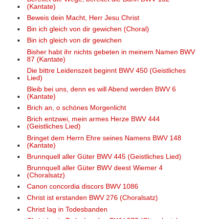
(Kantate)
Beweis dein Macht, Herr Jesu Christ
Bin ich gleich von dir gewichen (Choral)
Bin ich gleich von dir gewichen
Bisher habt ihr nichts gebeten in meinem Namen BWV
87 (Kantate)
Die bittre Leidenszeit beginnt BWV 450 (Geistliches
Lied)
Bleib bei uns, denn es will Abend werden BWV 6
(Kantate)
Brich an, o schönes Morgenlicht
Brich entzwei, mein armes Herze BWV 444
(Geistliches Lied)
Bringet dem Herrn Ehre seines Namens BWV 148
(Kantate)
Brunnquell aller Güter BWV 445 (Geistliches Lied)
Brunnquell aller Güter BWV deest Wiemer 4
(Choralsatz)
Canon concordia discors BWV 1086
Christ ist erstanden BWV 276 (Choralsatz)
Christ lag in Todesbanden