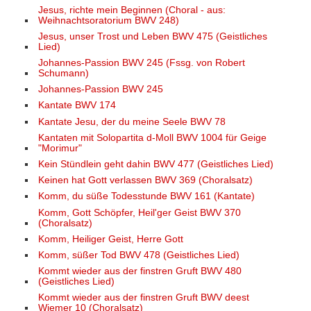
Jesus, richte mein Beginnen (Choral - aus:
Weihnachtsoratorium BWV 248)
Jesus, unser Trost und Leben BWV 475 (Geistliches
Lied)
Johannes-Passion BWV 245 (Fssg. von Robert
Schumann)
Johannes-Passion BWV 245
Kantate BWV 174
Kantate Jesu, der du meine Seele BWV 78
Kantaten mit Solopartita d-Moll BWV 1004 für Geige
"Morimur"
Kein Stündlein geht dahin BWV 477 (Geistliches Lied)
Keinen hat Gott verlassen BWV 369 (Choralsatz)
Komm, du süße Todesstunde BWV 161 (Kantate)
Komm, Gott Schöpfer, Heil'ger Geist BWV 370
(Choralsatz)
Komm, Heiliger Geist, Herre Gott
Komm, süßer Tod BWV 478 (Geistliches Lied)
Kommt wieder aus der finstren Gruft BWV 480
(Geistliches Lied)
Kommt wieder aus der finstren Gruft BWV deest
Wiemer 10 (Choralsatz)