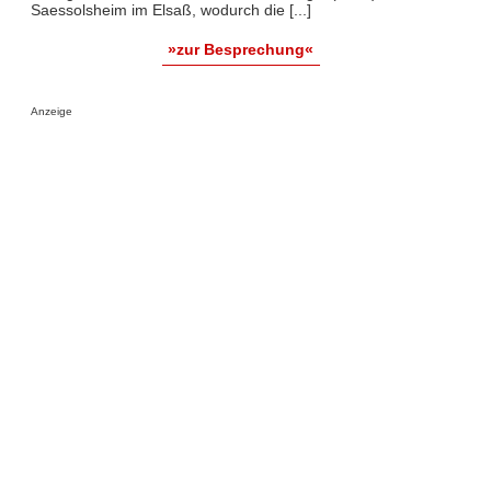
Saessolsheim im Elsaß, wodurch die [...]
»zur Besprechung«
Anzeige