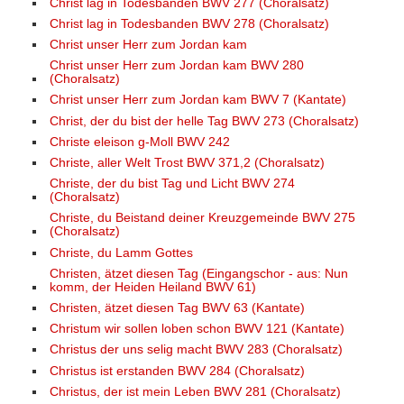
Christ lag in Todesbanden BWV 277 (Choralsatz)
Christ lag in Todesbanden BWV 278 (Choralsatz)
Christ unser Herr zum Jordan kam
Christ unser Herr zum Jordan kam BWV 280
(Choralsatz)
Christ unser Herr zum Jordan kam BWV 7 (Kantate)
Christ, der du bist der helle Tag BWV 273 (Choralsatz)
Christe eleison g-Moll BWV 242
Christe, aller Welt Trost BWV 371,2 (Choralsatz)
Christe, der du bist Tag und Licht BWV 274
(Choralsatz)
Christe, du Beistand deiner Kreuzgemeinde BWV 275
(Choralsatz)
Christe, du Lamm Gottes
Christen, ätzet diesen Tag (Eingangschor - aus: Nun
komm, der Heiden Heiland BWV 61)
Christen, ätzet diesen Tag BWV 63 (Kantate)
Christum wir sollen loben schon BWV 121 (Kantate)
Christus der uns selig macht BWV 283 (Choralsatz)
Christus ist erstanden BWV 284 (Choralsatz)
Christus, der ist mein Leben BWV 281 (Choralsatz)