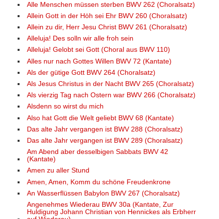
Alle Menschen müssen sterben BWV 262 (Choralsatz)
Allein Gott in der Höh sei Ehr BWV 260 (Choralsatz)
Allein zu dir, Herr Jesu Christ BWV 261 (Choralsatz)
Alleluja! Des solln wir alle froh sein
Alleluja! Gelobt sei Gott (Choral aus BWV 110)
Alles nur nach Gottes Willen BWV 72 (Kantate)
Als der gütige Gott BWV 264 (Choralsatz)
Als Jesus Christus in der Nacht BWV 265 (Choralsatz)
Als vierzig Tag nach Ostern war BWV 266 (Choralsatz)
Alsdenn so wirst du mich
Also hat Gott die Welt geliebt BWV 68 (Kantate)
Das alte Jahr vergangen ist BWV 288 (Choralsatz)
Das alte Jahr vergangen ist BWV 289 (Choralsatz)
Am Abend aber desselbigen Sabbats BWV 42
(Kantate)
Amen zu aller Stund
Amen, Amen, Komm du schöne Freudenkrone
An Wasserflüssen Babylon BWV 267 (Choralsatz)
Angenehmes Wiederau BWV 30a (Kantate, Zur
Huldigung Johann Christian von Hennickes als Erbherr