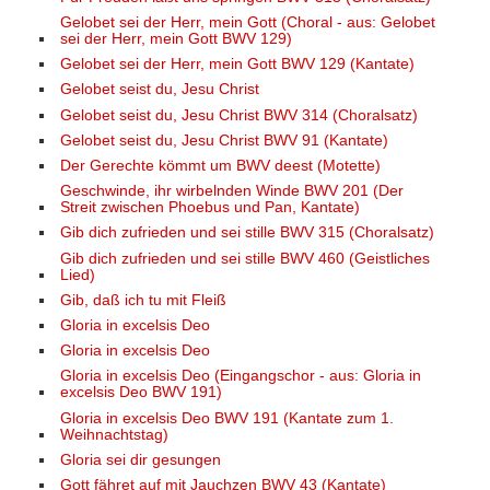
Gelobet sei der Herr, mein Gott (Choral - aus: Gelobet
sei der Herr, mein Gott BWV 129)
Gelobet sei der Herr, mein Gott BWV 129 (Kantate)
Gelobet seist du, Jesu Christ
Gelobet seist du, Jesu Christ BWV 314 (Choralsatz)
Gelobet seist du, Jesu Christ BWV 91 (Kantate)
Der Gerechte kömmt um BWV deest (Motette)
Geschwinde, ihr wirbelnden Winde BWV 201 (Der
Streit zwischen Phoebus und Pan, Kantate)
Gib dich zufrieden und sei stille BWV 315 (Choralsatz)
Gib dich zufrieden und sei stille BWV 460 (Geistliches
Lied)
Gib, daß ich tu mit Fleiß
Gloria in excelsis Deo
Gloria in excelsis Deo
Gloria in excelsis Deo (Eingangschor - aus: Gloria in
excelsis Deo BWV 191)
Gloria in excelsis Deo BWV 191 (Kantate zum 1.
Weihnachtstag)
Gloria sei dir gesungen
Gott fähret auf mit Jauchzen BWV 43 (Kantate)