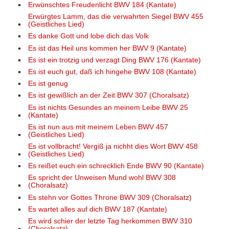
Erwünschtes Freudenlicht BWV 184 (Kantate)
Erwürgtes Lamm, das die verwahrten Siegel BWV 455
(Geistliches Lied)
Es danke Gott und lobe dich das Volk
Es ist das Heil uns kommen her BWV 9 (Kantate)
Es ist ein trotzig und verzagt Ding BWV 176 (Kantate)
Es ist euch gut, daß ich hingehe BWV 108 (Kantate)
Es ist genug
Es ist gewißlich an der Zeit BWV 307 (Choralsatz)
Es ist nichts Gesundes an meinem Leibe BWV 25
(Kantate)
Es ist nun aus mit meinem Leben BWV 457
(Geistliches Lied)
Es ist vollbracht! Vergiß ja nichht dies Wort BWV 458
(Geistliches Lied)
Es reißet euch ein schrecklich Ende BWV 90 (Kantate)
Es spricht der Unweisen Mund wohl BWV 308
(Choralsatz)
Es stehn vor Gottes Throne BWV 309 (Choralsatz)
Es wartet alles auf dich BWV 187 (Kantate)
Es wird schier der letzte Tag herkommen BWV 310
(Choralsatz)