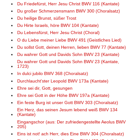
Du Friedefürst, Herr Jesu Christ BWV 116 (Kantate)
Du großer Schmerzensmann BWV 300 (Choralsatz)
Du heilige Brunst, süßer Trost
Du Hirte Israels, höre BWV 104 (Kantate)
Du Lebensfürst, Herr Jesu Christ (Choral)
O du Liebe meiner Liebe BWV 491 (Geistliches Lied)
Du sollst Gott, deinen Herren, lieben BWV 77 (Kantate)
Du wahrer Gott und Davids Sohn BWV 23 (Kantate)
Du wahrer Gott und Davids Sohn BWV 23 (Kantate,
1723)
In dulci jubilo BWV 368 (Choralsatz)
Durchlaucht'ster Leopold BWV 173a (Kantate)
Ehre sei dir, Gott, gesungen
Ehre sei Gott in der Höhe BWV 197a (Kantate)
Ein feste Burg ist unser Gott BWV 303 (Choralsatz)
Ein Herz, das seinen Jesum lebend weiß BWV 134
(Kantate)
Eingangschor (aus: Der zufriedengestellte Aeolus BWV
205)
Eins ist not! ach Herr, dies Eine BWV 304 (Choralsatz)