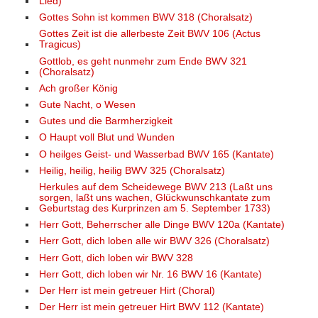
Lied)
Gottes Sohn ist kommen BWV 318 (Choralsatz)
Gottes Zeit ist die allerbeste Zeit BWV 106 (Actus
Tragicus)
Gottlob, es geht nunmehr zum Ende BWV 321
(Choralsatz)
Ach großer König
Gute Nacht, o Wesen
Gutes und die Barmherzigkeit
O Haupt voll Blut und Wunden
O heilges Geist- und Wasserbad BWV 165 (Kantate)
Heilig, heilig, heilig BWV 325 (Choralsatz)
Herkules auf dem Scheidewege BWV 213 (Laßt uns
sorgen, laßt uns wachen, Glückwunschkantate zum
Geburtstag des Kurprinzen am 5. September 1733)
Herr Gott, Beherrscher alle Dinge BWV 120a (Kantate)
Herr Gott, dich loben alle wir BWV 326 (Choralsatz)
Herr Gott, dich loben wir BWV 328
Herr Gott, dich loben wir Nr. 16 BWV 16 (Kantate)
Der Herr ist mein getreuer Hirt (Choral)
Der Herr ist mein getreuer Hirt BWV 112 (Kantate)