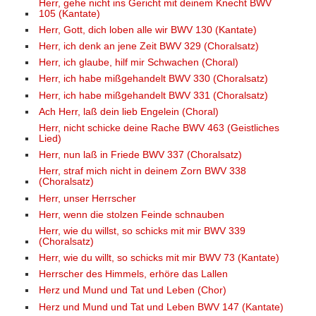
Herr, gehe nicht ins Gericht mit deinem Knecht BWV
105 (Kantate)
Herr, Gott, dich loben alle wir BWV 130 (Kantate)
Herr, ich denk an jene Zeit BWV 329 (Choralsatz)
Herr, ich glaube, hilf mir Schwachen (Choral)
Herr, ich habe mißgehandelt BWV 330 (Choralsatz)
Herr, ich habe mißgehandelt BWV 331 (Choralsatz)
Ach Herr, laß dein lieb Engelein (Choral)
Herr, nicht schicke deine Rache BWV 463 (Geistliches
Lied)
Herr, nun laß in Friede BWV 337 (Choralsatz)
Herr, straf mich nicht in deinem Zorn BWV 338
(Choralsatz)
Herr, unser Herrscher
Herr, wenn die stolzen Feinde schnauben
Herr, wie du willst, so schicks mit mir BWV 339
(Choralsatz)
Herr, wie du willt, so schicks mit mir BWV 73 (Kantate)
Herrscher des Himmels, erhöre das Lallen
Herz und Mund und Tat und Leben (Chor)
Herz und Mund und Tat und Leben BWV 147 (Kantate)