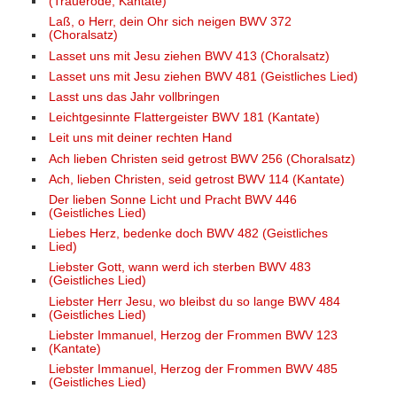
(Trauerode, Kantate)
Laß, o Herr, dein Ohr sich neigen BWV 372
(Choralsatz)
Lasset uns mit Jesu ziehen BWV 413 (Choralsatz)
Lasset uns mit Jesu ziehen BWV 481 (Geistliches Lied)
Lasst uns das Jahr vollbringen
Leichtgesinnte Flattergeister BWV 181 (Kantate)
Leit uns mit deiner rechten Hand
Ach lieben Christen seid getrost BWV 256 (Choralsatz)
Ach, lieben Christen, seid getrost BWV 114 (Kantate)
Der lieben Sonne Licht und Pracht BWV 446
(Geistliches Lied)
Liebes Herz, bedenke doch BWV 482 (Geistliches
Lied)
Liebster Gott, wann werd ich sterben BWV 483
(Geistliches Lied)
Liebster Herr Jesu, wo bleibst du so lange BWV 484
(Geistliches Lied)
Liebster Immanuel, Herzog der Frommen BWV 123
(Kantate)
Liebster Immanuel, Herzog der Frommen BWV 485
(Geistliches Lied)