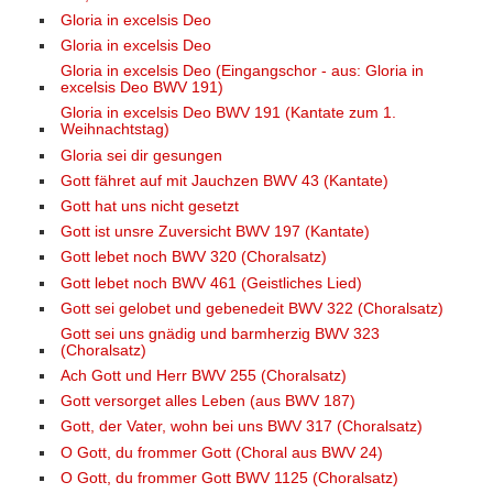
Gloria in excelsis Deo
Gloria in excelsis Deo
Gloria in excelsis Deo (Eingangschor - aus: Gloria in
excelsis Deo BWV 191)
Gloria in excelsis Deo BWV 191 (Kantate zum 1.
Weihnachtstag)
Gloria sei dir gesungen
Gott fähret auf mit Jauchzen BWV 43 (Kantate)
Gott hat uns nicht gesetzt
Gott ist unsre Zuversicht BWV 197 (Kantate)
Gott lebet noch BWV 320 (Choralsatz)
Gott lebet noch BWV 461 (Geistliches Lied)
Gott sei gelobet und gebenedeit BWV 322 (Choralsatz)
Gott sei uns gnädig und barmherzig BWV 323
(Choralsatz)
Ach Gott und Herr BWV 255 (Choralsatz)
Gott versorget alles Leben (aus BWV 187)
Gott, der Vater, wohn bei uns BWV 317 (Choralsatz)
O Gott, du frommer Gott (Choral aus BWV 24)
O Gott, du frommer Gott BWV 1125 (Choralsatz)