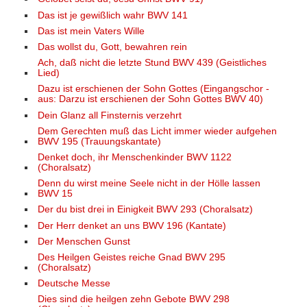
Das ist je gewißlich wahr BWV 141
Das ist mein Vaters Wille
Das wollst du, Gott, bewahren rein
Ach, daß nicht die letzte Stund BWV 439 (Geistliches
Lied)
Dazu ist erschienen der Sohn Gottes (Eingangschor -
aus: Darzu ist erschienen der Sohn Gottes BWV 40)
Dein Glanz all Finsternis verzehrt
Dem Gerechten muß das Licht immer wieder aufgehen
BWV 195 (Trauungskantate)
Denket doch, ihr Menschenkinder BWV 1122
(Choralsatz)
Denn du wirst meine Seele nicht in der Hölle lassen
BWV 15
Der du bist drei in Einigkeit BWV 293 (Choralsatz)
Der Herr denket an uns BWV 196 (Kantate)
Der Menschen Gunst
Des Heilgen Geistes reiche Gnad BWV 295
(Choralsatz)
Deutsche Messe
Dies sind die heilgen zehn Gebote BWV 298