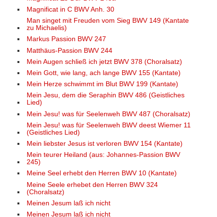
Magnificat in C BWV Anh. 30
Man singet mit Freuden vom Sieg BWV 149 (Kantate
zu Michaelis)
Markus Passion BWV 247
Matthäus-Passion BWV 244
Mein Augen schließ ich jetzt BWV 378 (Choralsatz)
Mein Gott, wie lang, ach lange BWV 155 (Kantate)
Mein Herze schwimmt im Blut BWV 199 (Kantate)
Mein Jesu, dem die Seraphin BWV 486 (Geistliches
Lied)
Mein Jesu! was für Seelenweh BWV 487 (Choralsatz)
Mein Jesu! was für Seelenweh BWV deest Wiemer 11
(Geistliches Lied)
Mein liebster Jesus ist verloren BWV 154 (Kantate)
Mein teurer Heiland (aus: Johannes-Passion BWV
245)
Meine Seel erhebt den Herren BWV 10 (Kantate)
Meine Seele erhebet den Herren BWV 324
(Choralsatz)
Meinen Jesum laß ich nicht
Meinen Jesum laß ich nicht