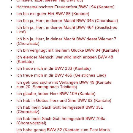
Christen, ätzet diesen Tag BWV 63)
Höchsterwünschtes Freudenfest BWV 194 (Kantate)
Ich bin ein guter Hirt BWV 85 (Kantate)
Ich bin ja, Herr, in deiner Macht BWV 345 (Choralsatz)
Ich bin ja, Herr, in deiner Macht BWV 464 (Geistliches
Lied)
Ich bin ja, Herr, in deiner Macht BWV deest Wiemer 7
(Choralsatz)
Ich bin vergnügt mit meinem Glücke BWV 84 (Kantate)
Ich elender Mensch, wer wird mich erlösen BWV 48
(Kantate)
Ich freue mich in dir BWV 133 (Kantate)
Ich freue mich in dir BWV 465 (Geistliches Lied)
Ich geh und suche mit Verlangen BWV 49 (Kantate
zum 20. Sonntag nach Trinitatis)
Ich glaube, lieber Herr BWV 109 (Kantate)
Ich hab in Gottes Herz und Sinn BWV 92 (Kantate)
Ich hab mein Sach Gott heimgestellt BWV 351
(Choralsatz)
Ich hab mein Sach Gott heimgestellt BWV 708a
(Choralvorspiel)
Ich habe genug BWV 82 (Kantate zum Fest Mariä