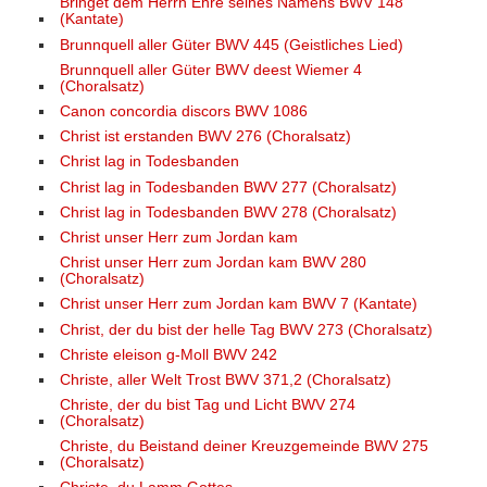
Bringet dem Herrn Ehre seines Namens BWV 148
(Kantate)
Brunnquell aller Güter BWV 445 (Geistliches Lied)
Brunnquell aller Güter BWV deest Wiemer 4
(Choralsatz)
Canon concordia discors BWV 1086
Christ ist erstanden BWV 276 (Choralsatz)
Christ lag in Todesbanden
Christ lag in Todesbanden BWV 277 (Choralsatz)
Christ lag in Todesbanden BWV 278 (Choralsatz)
Christ unser Herr zum Jordan kam
Christ unser Herr zum Jordan kam BWV 280
(Choralsatz)
Christ unser Herr zum Jordan kam BWV 7 (Kantate)
Christ, der du bist der helle Tag BWV 273 (Choralsatz)
Christe eleison g-Moll BWV 242
Christe, aller Welt Trost BWV 371,2 (Choralsatz)
Christe, der du bist Tag und Licht BWV 274
(Choralsatz)
Christe, du Beistand deiner Kreuzgemeinde BWV 275
(Choralsatz)