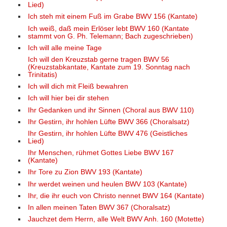
Lied)
Ich steh mit einem Fuß im Grabe BWV 156 (Kantate)
Ich weiß, daß mein Erlöser lebt BWV 160 (Kantate
stammt von G. Ph. Telemann; Bach zugeschrieben)
Ich will alle meine Tage
Ich will den Kreuzstab gerne tragen BWV 56
(Kreuzstabkantate, Kantate zum 19. Sonntag nach
Trinitatis)
Ich will dich mit Fleiß bewahren
Ich will hier bei dir stehen
Ihr Gedanken und ihr Sinnen (Choral aus BWV 110)
Ihr Gestirn, ihr hohlen Lüfte BWV 366 (Choralsatz)
Ihr Gestirn, ihr hohlen Lüfte BWV 476 (Geistliches
Lied)
Ihr Menschen, rühmet Gottes Liebe BWV 167
(Kantate)
Ihr Tore zu Zion BWV 193 (Kantate)
Ihr werdet weinen und heulen BWV 103 (Kantate)
Ihr, die ihr euch von Christo nennet BWV 164 (Kantate)
In allen meinen Taten BWV 367 (Choralsatz)
Jauchzet dem Herrn, alle Welt BWV Anh. 160 (Motette)