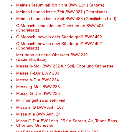
Meinen Jesum laß ich nicht BWV 124 (Kantate)
Meines Lebens letzte Zeit BWV 381 (Choralsatz)
Meines Lebens letzte Zeit BWV 488 (Geistliches Lied)
O Mensch schau Jesum Christum an BWV 403
(Choralsatz)
O Mensch, bewein dein Sünde groß BWV 402
O Mensch, bewein dein Sünde groß BWV 402
(Choralsatz)
Mer hahn en neue Oberkeet BWV 212
(Bauernkantate)
Messe h-Moll BWV 232 für Soli, Chor und Orchester
Messe F-Dur BWV 233
Messe A-Dur BWV 234
Messe g-Moll BWV 235
Messe G-Dur BWV 236
Mir mangelt zwar sehr viel
Missa in G BWV Anh. 167
Missa in a BWV Anh. 24
Missa C-Dur BWV Anh. 25 für Sopran, Alt, Tenor, Bass,
Chor und Orchester