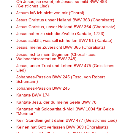
Oh Jesus, so sweet, oh Jesus, so mild BWV 493
(Geistliches Lied)
Jesum laß ich nicht von mir (Choral)
Jesus Christus unser Heiland BWV 363 (Choralsatz)
Jesus Christus, unser Heiland BWV 364 (Choralsatz)
Jesus nahm zu sich die Zwölfe (Kantate, 1723)
Jesus schläft, was soll ich hoffen BWV 81 (Kantate)
Jesus, meine Zuversicht BWV 365 (Choralsatz)
Jesus, richte mein Beginnen (Choral - aus:
Weihnachtsoratorium BWV 248)
Jesus, unser Trost und Leben BWV 475 (Geistliches
Lied)
Johannes-Passion BWV 245 (Fssg. von Robert
Schumann)
Johannes-Passion BWV 245
Kantate BWV 174
Kantate Jesu, der du meine Seele BWV 78
Kantaten mit Solopartita d-Moll BWV 1004 für Geige
"Morimur"
Kein Stündlein geht dahin BWV 477 (Geistliches Lied)
Keinen hat Gott verlassen BWV 369 (Choralsatz)