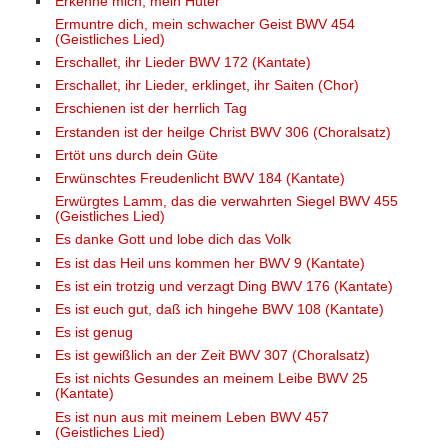
Erkenne mich, mein Hüter
Ermuntre dich, mein schwacher Geist BWV 454
(Geistliches Lied)
Erschallet, ihr Lieder BWV 172 (Kantate)
Erschallet, ihr Lieder, erklinget, ihr Saiten (Chor)
Erschienen ist der herrlich Tag
Erstanden ist der heilge Christ BWV 306 (Choralsatz)
Ertöt uns durch dein Güte
Erwünschtes Freudenlicht BWV 184 (Kantate)
Erwürgtes Lamm, das die verwahrten Siegel BWV 455
(Geistliches Lied)
Es danke Gott und lobe dich das Volk
Es ist das Heil uns kommen her BWV 9 (Kantate)
Es ist ein trotzig und verzagt Ding BWV 176 (Kantate)
Es ist euch gut, daß ich hingehe BWV 108 (Kantate)
Es ist genug
Es ist gewißlich an der Zeit BWV 307 (Choralsatz)
Es ist nichts Gesundes an meinem Leibe BWV 25
(Kantate)
Es ist nun aus mit meinem Leben BWV 457
(Geistliches Lied)