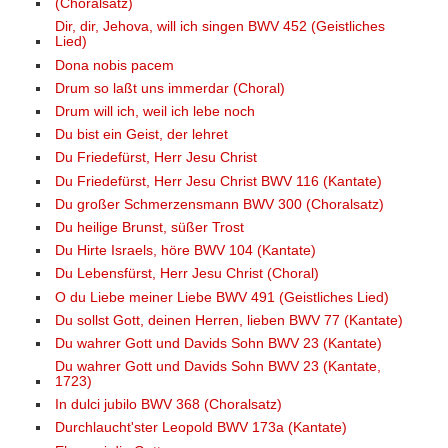
(Choralsatz)
Dir, dir, Jehova, will ich singen BWV 452 (Geistliches
Lied)
Dona nobis pacem
Drum so laßt uns immerdar (Choral)
Drum will ich, weil ich lebe noch
Du bist ein Geist, der lehret
Du Friedefürst, Herr Jesu Christ
Du Friedefürst, Herr Jesu Christ BWV 116 (Kantate)
Du großer Schmerzensmann BWV 300 (Choralsatz)
Du heilige Brunst, süßer Trost
Du Hirte Israels, höre BWV 104 (Kantate)
Du Lebensfürst, Herr Jesu Christ (Choral)
O du Liebe meiner Liebe BWV 491 (Geistliches Lied)
Du sollst Gott, deinen Herren, lieben BWV 77 (Kantate)
Du wahrer Gott und Davids Sohn BWV 23 (Kantate)
Du wahrer Gott und Davids Sohn BWV 23 (Kantate,
1723)
In dulci jubilo BWV 368 (Choralsatz)
Durchlaucht'ster Leopold BWV 173a (Kantate)