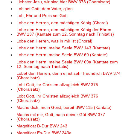
Liebster Jesu, wir sind hier BWV 373 (Choralsatz)
Lob sei Gott, dem Vater, g'ton
Lob, Ehr und Preis sei Gott
Lobe den Herren, den mächtigen König (Choral)
Lobe den Herren, den mächtigen König der Ehren
BWV 137 (Kantate zum 12. Sonntag nach Trinitatis)
Lobe den Herren, was in mir ist (Choral)
Lobe den Herrn, meine Seele BWV 143 (Kantate)
Lobe den Herrn, meine Seele BWV 69 (Kantate)
Lobe den Herrn, meine Seele BWV 69a (Kantate zum
12. Sonntag nach Trinitatis)
Lobet den Herren, denn er ist sehr freundlich BWV 374
(Choralsatz)
Lobt Gott, ihr Christen allzugleich BWV 375
(Choralsatz)
Lobt Gott, ihr Christen allzugleich BWV 376
(Choralsatz)
Mache dich, mein Geist, bereit BWV 115 (Kantate)
Machs mit mir, Gott, nach deiner Güt BWV 377
(Choralsatz)
Magnificat D-Dur BWV 243
Magnificat Es-Dur BWV 243a