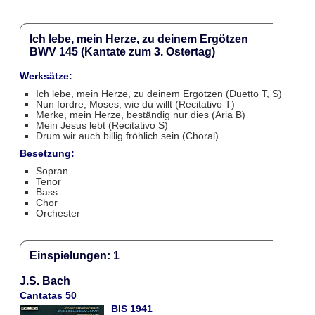
Ich lebe, mein Herze, zu deinem Ergötzen
BWV 145 (Kantate zum 3. Ostertag)
Werksätze:
Ich lebe, mein Herze, zu deinem Ergötzen (Duetto T, S)
Nun fordre, Moses, wie du willt (Recitativo T)
Merke, mein Herze, beständig nur dies (Aria B)
Mein Jesus lebt (Recitativo S)
Drum wir auch billig fröhlich sein (Choral)
Besetzung:
Sopran
Tenor
Bass
Chor
Orchester
Einspielungen: 1
J.S. Bach
Cantatas 50
BIS 1941