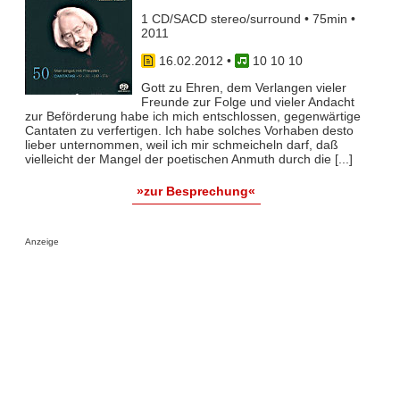
1 CD/SACD stereo/surround • 75min •
2011
16.02.2012
•
10 10 10
Gott zu Ehren, dem Verlangen vieler
Freunde zur Folge und vieler Andacht
zur Beförderung habe ich mich entschlossen, gegenwärtige
Cantaten zu verfertigen. Ich habe solches Vorhaben desto
lieber unternommen, weil ich mir schmeicheln darf, daß
vielleicht der Mangel der poetischen Anmuth durch die [...]
»zur Besprechung«
Anzeige