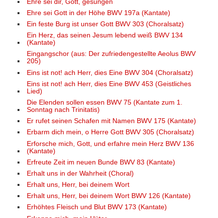
Ehre sei dir, Gott, gesungen
Ehre sei Gott in der Höhe BWV 197a (Kantate)
Ein feste Burg ist unser Gott BWV 303 (Choralsatz)
Ein Herz, das seinen Jesum lebend weiß BWV 134
(Kantate)
Eingangschor (aus: Der zufriedengestellte Aeolus BWV
205)
Eins ist not! ach Herr, dies Eine BWV 304 (Choralsatz)
Eins ist not! ach Herr, dies Eine BWV 453 (Geistliches
Lied)
Die Elenden sollen essen BWV 75 (Kantate zum 1.
Sonntag nach Trinitatis)
Er rufet seinen Schafen mit Namen BWV 175 (Kantate)
Erbarm dich mein, o Herre Gott BWV 305 (Choralsatz)
Erforsche mich, Gott, und erfahre mein Herz BWV 136
(Kantate)
Erfreute Zeit im neuen Bunde BWV 83 (Kantate)
Erhalt uns in der Wahrheit (Choral)
Erhalt uns, Herr, bei deinem Wort
Erhalt uns, Herr, bei deinem Wort BWV 126 (Kantate)
Erhöhtes Fleisch und Blut BWV 173 (Kantate)