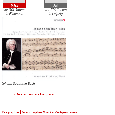
März
Juli
vor 341 Jahren
vor 276 Jahren
in Eisenach
in Leipzig
Johann Sebastian Bach
»Bestellungen bei jpc«
Biographie
Diskographie
Werke
Zeitgenossen