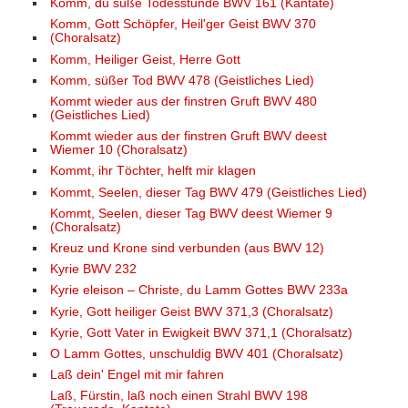
Komm, du süße Todesstunde BWV 161 (Kantate)
Komm, Gott Schöpfer, Heil'ger Geist BWV 370
(Choralsatz)
Komm, Heiliger Geist, Herre Gott
Komm, süßer Tod BWV 478 (Geistliches Lied)
Kommt wieder aus der finstren Gruft BWV 480
(Geistliches Lied)
Kommt wieder aus der finstren Gruft BWV deest
Wiemer 10 (Choralsatz)
Kommt, ihr Töchter, helft mir klagen
Kommt, Seelen, dieser Tag BWV 479 (Geistliches Lied)
Kommt, Seelen, dieser Tag BWV deest Wiemer 9
(Choralsatz)
Kreuz und Krone sind verbunden (aus BWV 12)
Kyrie BWV 232
Kyrie eleison – Christe, du Lamm Gottes BWV 233a
Kyrie, Gott heiliger Geist BWV 371,3 (Choralsatz)
Kyrie, Gott Vater in Ewigkeit BWV 371,1 (Choralsatz)
O Lamm Gottes, unschuldig BWV 401 (Choralsatz)
Laß dein' Engel mit mir fahren
Laß, Fürstin, laß noch einen Strahl BWV 198