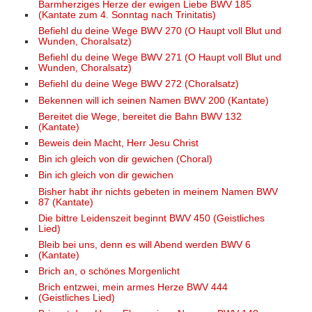
Barmherziges Herze der ewigen Liebe BWV 185
(Kantate zum 4. Sonntag nach Trinitatis)
Befiehl du deine Wege BWV 270 (O Haupt voll Blut und
Wunden, Choralsatz)
Befiehl du deine Wege BWV 271 (O Haupt voll Blut und
Wunden, Choralsatz)
Befiehl du deine Wege BWV 272 (Choralsatz)
Bekennen will ich seinen Namen BWV 200 (Kantate)
Bereitet die Wege, bereitet die Bahn BWV 132
(Kantate)
Beweis dein Macht, Herr Jesu Christ
Bin ich gleich von dir gewichen (Choral)
Bin ich gleich von dir gewichen
Bisher habt ihr nichts gebeten in meinem Namen BWV
87 (Kantate)
Die bittre Leidenszeit beginnt BWV 450 (Geistliches
Lied)
Bleib bei uns, denn es will Abend werden BWV 6
(Kantate)
Brich an, o schönes Morgenlicht
Brich entzwei, mein armes Herze BWV 444
(Geistliches Lied)