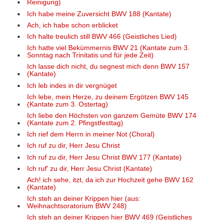
Reinigung)
Ich habe meine Zuversicht BWV 188 (Kantate)
Ach, ich habe schon erblicket
Ich halte treulich still BWV 466 (Geistliches Lied)
Ich hatte viel Bekümmernis BWV 21 (Kantate zum 3.
Sonntag nach Trinitatis und für jede Zeit)
Ich lasse dich nicht, du segnest mich denn BWV 157
(Kantate)
Ich leb indes in dir vergnüget
Ich lebe, mein Herze, zu deinem Ergötzen BWV 145
(Kantate zum 3. Ostertag)
Ich liebe den Höchsten von ganzem Gemüte BWV 174
(Kantate zum 2. Pfingstfesttag)
Ich rief dem Herrn in meiner Not (Choral)
Ich ruf zu dir, Herr Jesu Christ
Ich ruf zu dir, Herr Jesu Christ BWV 177 (Kantate)
Ich ruf' zu dir, Herr Jesu Christ (Kantate)
Ach! ich sehe, itzt, da ich zur Hochzeit gehe BWV 162
(Kantate)
Ich steh an deiner Krippen hier (aus:
Weihnachtsoratorium BWV 248)
Ich steh an deiner Krippen hier BWV 469 (Geistliches