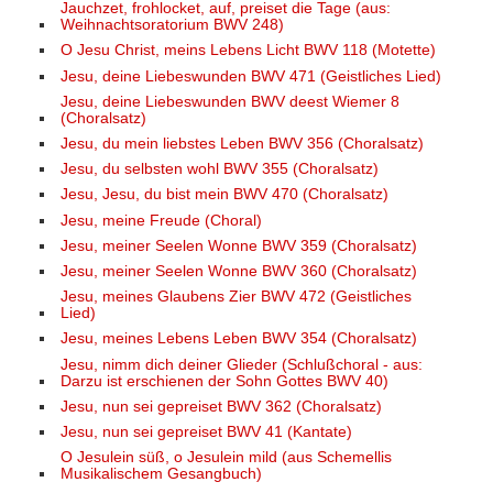
Jauchzet, frohlocket, auf, preiset die Tage (aus:
Weihnachtsoratorium BWV 248)
O Jesu Christ, meins Lebens Licht BWV 118 (Motette)
Jesu, deine Liebeswunden BWV 471 (Geistliches Lied)
Jesu, deine Liebeswunden BWV deest Wiemer 8
(Choralsatz)
Jesu, du mein liebstes Leben BWV 356 (Choralsatz)
Jesu, du selbsten wohl BWV 355 (Choralsatz)
Jesu, Jesu, du bist mein BWV 470 (Choralsatz)
Jesu, meine Freude (Choral)
Jesu, meiner Seelen Wonne BWV 359 (Choralsatz)
Jesu, meiner Seelen Wonne BWV 360 (Choralsatz)
Jesu, meines Glaubens Zier BWV 472 (Geistliches
Lied)
Jesu, meines Lebens Leben BWV 354 (Choralsatz)
Jesu, nimm dich deiner Glieder (Schlußchoral - aus:
Darzu ist erschienen der Sohn Gottes BWV 40)
Jesu, nun sei gepreiset BWV 362 (Choralsatz)
Jesu, nun sei gepreiset BWV 41 (Kantate)
O Jesulein süß, o Jesulein mild (aus Schemellis
Musikalischem Gesangbuch)