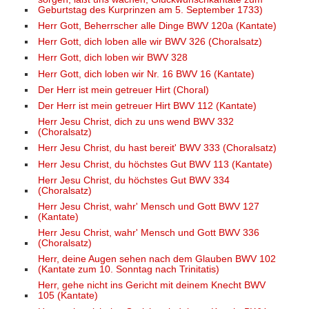
Geburtstag des Kurprinzen am 5. September 1733)
Herr Gott, Beherrscher alle Dinge BWV 120a (Kantate)
Herr Gott, dich loben alle wir BWV 326 (Choralsatz)
Herr Gott, dich loben wir BWV 328
Herr Gott, dich loben wir Nr. 16 BWV 16 (Kantate)
Der Herr ist mein getreuer Hirt (Choral)
Der Herr ist mein getreuer Hirt BWV 112 (Kantate)
Herr Jesu Christ, dich zu uns wend BWV 332
(Choralsatz)
Herr Jesu Christ, du hast bereit' BWV 333 (Choralsatz)
Herr Jesu Christ, du höchstes Gut BWV 113 (Kantate)
Herr Jesu Christ, du höchstes Gut BWV 334
(Choralsatz)
Herr Jesu Christ, wahr' Mensch und Gott BWV 127
(Kantate)
Herr Jesu Christ, wahr' Mensch und Gott BWV 336
(Choralsatz)
Herr, deine Augen sehen nach dem Glauben BWV 102
(Kantate zum 10. Sonntag nach Trinitatis)
Herr, gehe nicht ins Gericht mit deinem Knecht BWV
105 (Kantate)