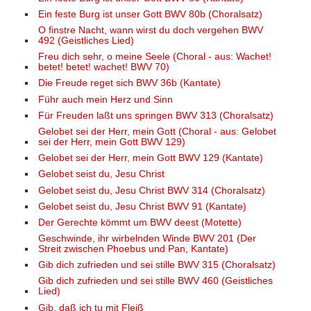
Ein feste Burg ist unser Gott BWV 80b (Choralsatz)
O finstre Nacht, wann wirst du doch vergehen BWV
492 (Geistliches Lied)
Freu dich sehr, o meine Seele (Choral - aus: Wachet!
betet! betet! wachet! BWV 70)
Die Freude reget sich BWV 36b (Kantate)
Führ auch mein Herz und Sinn
Für Freuden laßt uns springen BWV 313 (Choralsatz)
Gelobet sei der Herr, mein Gott (Choral - aus: Gelobet
sei der Herr, mein Gott BWV 129)
Gelobet sei der Herr, mein Gott BWV 129 (Kantate)
Gelobet seist du, Jesu Christ
Gelobet seist du, Jesu Christ BWV 314 (Choralsatz)
Gelobet seist du, Jesu Christ BWV 91 (Kantate)
Der Gerechte kömmt um BWV deest (Motette)
Geschwinde, ihr wirbelnden Winde BWV 201 (Der
Streit zwischen Phoebus und Pan, Kantate)
Gib dich zufrieden und sei stille BWV 315 (Choralsatz)
Gib dich zufrieden und sei stille BWV 460 (Geistliches
Lied)
Gib, daß ich tu mit Fleiß