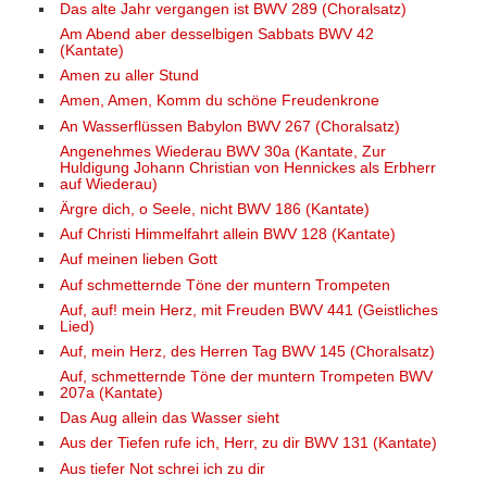
Das alte Jahr vergangen ist BWV 289 (Choralsatz)
Am Abend aber desselbigen Sabbats BWV 42
(Kantate)
Amen zu aller Stund
Amen, Amen, Komm du schöne Freudenkrone
An Wasserflüssen Babylon BWV 267 (Choralsatz)
Angenehmes Wiederau BWV 30a (Kantate, Zur
Huldigung Johann Christian von Hennickes als Erbherr
auf Wiederau)
Ärgre dich, o Seele, nicht BWV 186 (Kantate)
Auf Christi Himmelfahrt allein BWV 128 (Kantate)
Auf meinen lieben Gott
Auf schmetternde Töne der muntern Trompeten
Auf, auf! mein Herz, mit Freuden BWV 441 (Geistliches
Lied)
Auf, mein Herz, des Herren Tag BWV 145 (Choralsatz)
Auf, schmetternde Töne der muntern Trompeten BWV
207a (Kantate)
Das Aug allein das Wasser sieht
Aus der Tiefen rufe ich, Herr, zu dir BWV 131 (Kantate)
Aus tiefer Not schrei ich zu dir