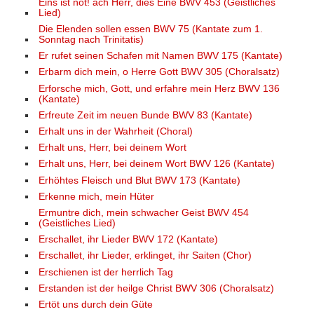
Eins ist not! ach Herr, dies Eine BWV 453 (Geistliches
Lied)
Die Elenden sollen essen BWV 75 (Kantate zum 1.
Sonntag nach Trinitatis)
Er rufet seinen Schafen mit Namen BWV 175 (Kantate)
Erbarm dich mein, o Herre Gott BWV 305 (Choralsatz)
Erforsche mich, Gott, und erfahre mein Herz BWV 136
(Kantate)
Erfreute Zeit im neuen Bunde BWV 83 (Kantate)
Erhalt uns in der Wahrheit (Choral)
Erhalt uns, Herr, bei deinem Wort
Erhalt uns, Herr, bei deinem Wort BWV 126 (Kantate)
Erhöhtes Fleisch und Blut BWV 173 (Kantate)
Erkenne mich, mein Hüter
Ermuntre dich, mein schwacher Geist BWV 454
(Geistliches Lied)
Erschallet, ihr Lieder BWV 172 (Kantate)
Erschallet, ihr Lieder, erklinget, ihr Saiten (Chor)
Erschienen ist der herrlich Tag
Erstanden ist der heilge Christ BWV 306 (Choralsatz)
Ertöt uns durch dein Güte