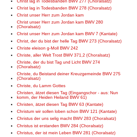
Christ lag in Todesbanden BWV 277 (Choralsatz)
Christ lag in Todesbanden BWV 278 (Choralsatz)
Christ unser Herr zum Jordan kam
Christ unser Herr zum Jordan kam BWV 280
(Choralsatz)
Christ unser Herr zum Jordan kam BWV 7 (Kantate)
Christ, der du bist der helle Tag BWV 273 (Choralsatz)
Christe eleison g-Moll BWV 242
Christe, aller Welt Trost BWV 371,2 (Choralsatz)
Christe, der du bist Tag und Licht BWV 274
(Choralsatz)
Christe, du Beistand deiner Kreuzgemeinde BWV 275
(Choralsatz)
Christe, du Lamm Gottes
Christen, ätzet diesen Tag (Eingangschor - aus: Nun
komm, der Heiden Heiland BWV 61)
Christen, ätzet diesen Tag BWV 63 (Kantate)
Christum wir sollen loben schon BWV 121 (Kantate)
Christus der uns selig macht BWV 283 (Choralsatz)
Christus ist erstanden BWV 284 (Choralsatz)
Christus, der ist mein Leben BWV 281 (Choralsatz)