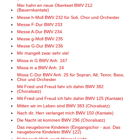
Mer hahn en neue Oberkeet BWV 212
(Bauernkantate)
Messe h-Moll BWV 232 für Soli, Chor und Orchester
Messe F-Dur BWV 233
Messe A-Dur BWV 234
Messe g-Moll BWV 235
Messe G-Dur BWV 236
Mir mangelt zwar sehr viel
Missa in G BWV Anh. 167
Missa in a BWV Anh. 24
Missa C-Dur BWV Anh. 25 für Sopran, Alt, Tenor, Bass,
Chor und Orchester
Mit Fried und Freud fahr ich dahin BWV 382
(Choralsatz)
Mit Fried und Freud ich fahr dahin BWV 125 (Kantate)
Mitten wir im Leben sind BWV 383 (Choralsatz)
Nach dir, Herr verlanget mich BWV 150 (Kantate)
Die Nacht ist kommen BWV 296 (Choralsatz)
Das neugeborne Kindelein (Eingangschor - aus: Das
neugeborne Kindelein BWV 122)