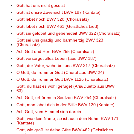
Gott hat uns nicht gesetzt
Gott ist unsre Zuversicht BWV 197 (Kantate)
Gott lebet noch BWV 320 (Choralsatz)
Gott lebet noch BWV 461 (Geistliches Lied)
Gott sei gelobet und gebenedeit BWV 322 (Choralsatz)
Gott sei uns gnädig und barmherzig BWV 323
(Choralsatz)
Ach Gott und Herr BWV 255 (Choralsatz)
Gott versorget alles Leben (aus BWV 187)
Gott, der Vater, wohn bei uns BWV 317 (Choralsatz)
O Gott, du frommer Gott (Choral aus BWV 24)
O Gott, du frommer Gott BWV 1125 (Choralsatz)
Gott, du hast es wohl gefüget (Aria/Duetto aus BWV
63)
Ach Gott, erhör mein Seufzen BWV 254 (Choralsatz)
Gott, man lobet dich in der Stille BWV 120 (Kantate)
Ach Gott, vom Himmel sieh darein
Gott, wie dein Name, so ist auch dein Ruhm BWV 171
(Kantate)
Gott, wie groß ist deine Güte BWV 462 (Geistliches