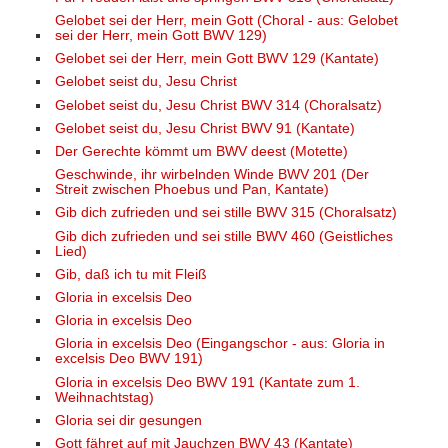
Gelobet sei der Herr, mein Gott (Choral - aus: Gelobet
sei der Herr, mein Gott BWV 129)
Gelobet sei der Herr, mein Gott BWV 129 (Kantate)
Gelobet seist du, Jesu Christ
Gelobet seist du, Jesu Christ BWV 314 (Choralsatz)
Gelobet seist du, Jesu Christ BWV 91 (Kantate)
Der Gerechte kömmt um BWV deest (Motette)
Geschwinde, ihr wirbelnden Winde BWV 201 (Der
Streit zwischen Phoebus und Pan, Kantate)
Gib dich zufrieden und sei stille BWV 315 (Choralsatz)
Gib dich zufrieden und sei stille BWV 460 (Geistliches
Lied)
Gib, daß ich tu mit Fleiß
Gloria in excelsis Deo
Gloria in excelsis Deo
Gloria in excelsis Deo (Eingangschor - aus: Gloria in
excelsis Deo BWV 191)
Gloria in excelsis Deo BWV 191 (Kantate zum 1.
Weihnachtstag)
Gloria sei dir gesungen
Gott fähret auf mit Jauchzen BWV 43 (Kantate)