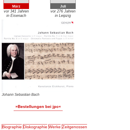
März
Juli
vor 341 Jahren
vor 276 Jahren
in Eisenach
in Leipzig
Johann Sebastian Bach
»Bestellungen bei jpc«
Biographie
Diskographie
Werke
Zeitgenossen