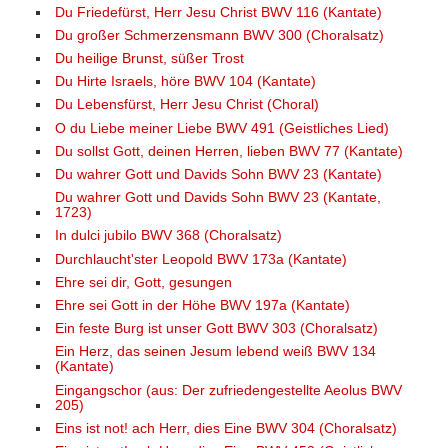
Du Friedefürst, Herr Jesu Christ BWV 116 (Kantate)
Du großer Schmerzensmann BWV 300 (Choralsatz)
Du heilige Brunst, süßer Trost
Du Hirte Israels, höre BWV 104 (Kantate)
Du Lebensfürst, Herr Jesu Christ (Choral)
O du Liebe meiner Liebe BWV 491 (Geistliches Lied)
Du sollst Gott, deinen Herren, lieben BWV 77 (Kantate)
Du wahrer Gott und Davids Sohn BWV 23 (Kantate)
Du wahrer Gott und Davids Sohn BWV 23 (Kantate,
1723)
In dulci jubilo BWV 368 (Choralsatz)
Durchlaucht'ster Leopold BWV 173a (Kantate)
Ehre sei dir, Gott, gesungen
Ehre sei Gott in der Höhe BWV 197a (Kantate)
Ein feste Burg ist unser Gott BWV 303 (Choralsatz)
Ein Herz, das seinen Jesum lebend weiß BWV 134
(Kantate)
Eingangschor (aus: Der zufriedengestellte Aeolus BWV
205)
Eins ist not! ach Herr, dies Eine BWV 304 (Choralsatz)