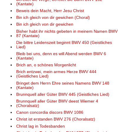
(Kantate)
Beweis dein Macht, Herr Jesu Christ
Bin ich gleich von dir gewichen (Choral)
Bin ich gleich von dir gewichen
Bisher habt ihr nichts gebeten in meinem Namen BWV
87 (Kantate)
Die bittre Leidenszeit beginnt BWV 450 (Geistliches
Lied)
Bleib bei uns, denn es will Abend werden BWV 6
(Kantate)
Brich an, o schönes Morgenlicht
Brich entzwei, mein armes Herze BWV 444
(Geistliches Lied)
Bringet dem Herrn Ehre seines Namens BWV 148
(Kantate)
Brunnquell aller Güter BWV 445 (Geistliches Lied)
Brunnquell aller Güter BWV deest Wiemer 4
(Choralsatz)
Canon concordia discors BWV 1086
Christ ist erstanden BWV 276 (Choralsatz)
Christ lag in Todesbanden