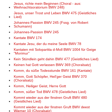
Jesus, richte mein Beginnen (Choral - aus:
Weihnachtsoratorium BWV 248)
Jesus, unser Trost und Leben BWV 475 (Geistliches
Lied)
Johannes-Passion BWV 245 (Fssg. von Robert
Schumann)
Johannes-Passion BWV 245
Kantate BWV 174
Kantate Jesu, der du meine Seele BWV 78
Kantaten mit Solopartita d-Moll BWV 1004 für Geige
"Morimur"
Kein Stündlein geht dahin BWV 477 (Geistliches Lied)
Keinen hat Gott verlassen BWV 369 (Choralsatz)
Komm, du süße Todesstunde BWV 161 (Kantate)
Komm, Gott Schöpfer, Heil'ger Geist BWV 370
(Choralsatz)
Komm, Heiliger Geist, Herre Gott
Komm, süßer Tod BWV 478 (Geistliches Lied)
Kommt wieder aus der finstren Gruft BWV 480
(Geistliches Lied)
Kommt wieder aus der finstren Gruft BWV deest
Wiemer 10 (Choralsatz)