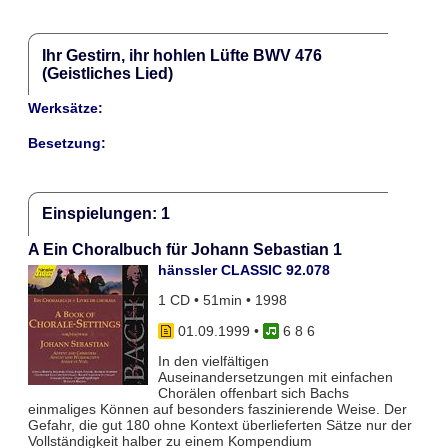
Ihr Gestirn, ihr hohlen Lüfte BWV 476
(Geistliches Lied)
Werksätze:
Besetzung:
Einspielungen: 1
A Ein Choralbuch für Johann Sebastian 1
hänssler CLASSIC 92.078
1 CD • 51min • 1998
01.09.1999
•
6 8 6
In den vielfältigen
Auseinandersetzungen mit einfachen
Chorälen offenbart sich Bachs
einmaliges Können auf besonders faszinierende Weise. Der
Gefahr, die gut 180 ohne Kontext überlieferten Sätze nur der
Vollständigkeit halber zu einem Kompendium