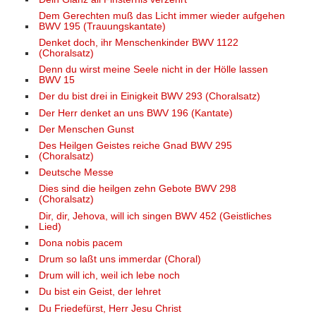
Dem Gerechten muß das Licht immer wieder aufgehen
BWV 195 (Trauungskantate)
Denket doch, ihr Menschenkinder BWV 1122
(Choralsatz)
Denn du wirst meine Seele nicht in der Hölle lassen
BWV 15
Der du bist drei in Einigkeit BWV 293 (Choralsatz)
Der Herr denket an uns BWV 196 (Kantate)
Der Menschen Gunst
Des Heilgen Geistes reiche Gnad BWV 295
(Choralsatz)
Deutsche Messe
Dies sind die heilgen zehn Gebote BWV 298
(Choralsatz)
Dir, dir, Jehova, will ich singen BWV 452 (Geistliches
Lied)
Dona nobis pacem
Drum so laßt uns immerdar (Choral)
Drum will ich, weil ich lebe noch
Du bist ein Geist, der lehret
Du Friedefürst, Herr Jesu Christ