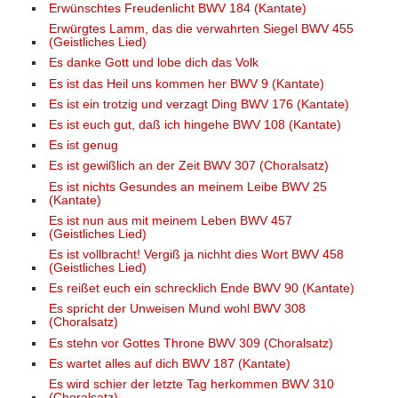
Erwünschtes Freudenlicht BWV 184 (Kantate)
Erwürgtes Lamm, das die verwahrten Siegel BWV 455
(Geistliches Lied)
Es danke Gott und lobe dich das Volk
Es ist das Heil uns kommen her BWV 9 (Kantate)
Es ist ein trotzig und verzagt Ding BWV 176 (Kantate)
Es ist euch gut, daß ich hingehe BWV 108 (Kantate)
Es ist genug
Es ist gewißlich an der Zeit BWV 307 (Choralsatz)
Es ist nichts Gesundes an meinem Leibe BWV 25
(Kantate)
Es ist nun aus mit meinem Leben BWV 457
(Geistliches Lied)
Es ist vollbracht! Vergiß ja nichht dies Wort BWV 458
(Geistliches Lied)
Es reißet euch ein schrecklich Ende BWV 90 (Kantate)
Es spricht der Unweisen Mund wohl BWV 308
(Choralsatz)
Es stehn vor Gottes Throne BWV 309 (Choralsatz)
Es wartet alles auf dich BWV 187 (Kantate)
Es wird schier der letzte Tag herkommen BWV 310
(Choralsatz)