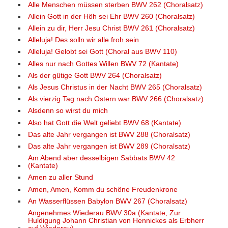
Alle Menschen müssen sterben BWV 262 (Choralsatz)
Allein Gott in der Höh sei Ehr BWV 260 (Choralsatz)
Allein zu dir, Herr Jesu Christ BWV 261 (Choralsatz)
Alleluja! Des solln wir alle froh sein
Alleluja! Gelobt sei Gott (Choral aus BWV 110)
Alles nur nach Gottes Willen BWV 72 (Kantate)
Als der gütige Gott BWV 264 (Choralsatz)
Als Jesus Christus in der Nacht BWV 265 (Choralsatz)
Als vierzig Tag nach Ostern war BWV 266 (Choralsatz)
Alsdenn so wirst du mich
Also hat Gott die Welt geliebt BWV 68 (Kantate)
Das alte Jahr vergangen ist BWV 288 (Choralsatz)
Das alte Jahr vergangen ist BWV 289 (Choralsatz)
Am Abend aber desselbigen Sabbats BWV 42
(Kantate)
Amen zu aller Stund
Amen, Amen, Komm du schöne Freudenkrone
An Wasserflüssen Babylon BWV 267 (Choralsatz)
Angenehmes Wiederau BWV 30a (Kantate, Zur
Huldigung Johann Christian von Hennickes als Erbherr