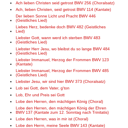
Ach lieben Christen seid getrost BWV 256 (Choralsatz)
Ach, lieben Christen, seid getrost BWV 114 (Kantate)
Der lieben Sonne Licht und Pracht BWV 446
(Geistliches Lied)
Liebes Herz, bedenke doch BWV 482 (Geistliches
Lied)
Liebster Gott, wann werd ich sterben BWV 483
(Geistliches Lied)
Liebster Herr Jesu, wo bleibst du so lange BWV 484
(Geistliches Lied)
Liebster Immanuel, Herzog der Frommen BWV 123
(Kantate)
Liebster Immanuel, Herzog der Frommen BWV 485
(Geistliches Lied)
Liebster Jesu, wir sind hier BWV 373 (Choralsatz)
Lob sei Gott, dem Vater, g'ton
Lob, Ehr und Preis sei Gott
Lobe den Herren, den mächtigen König (Choral)
Lobe den Herren, den mächtigen König der Ehren
BWV 137 (Kantate zum 12. Sonntag nach Trinitatis)
Lobe den Herren, was in mir ist (Choral)
Lobe den Herrn, meine Seele BWV 143 (Kantate)