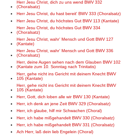
Herr Jesu Christ, dich zu uns wend BWV 332
(Choralsatz)
Herr Jesu Christ, du hast bereit' BWV 333 (Choralsatz)
Herr Jesu Christ, du höchstes Gut BWV 113 (Kantate)
Herr Jesu Christ, du höchstes Gut BWV 334
(Choralsatz)
Herr Jesu Christ, wahr' Mensch und Gott BWV 127
(Kantate)
Herr Jesu Christ, wahr' Mensch und Gott BWV 336
(Choralsatz)
Herr, deine Augen sehen nach dem Glauben BWV 102
(Kantate zum 10. Sonntag nach Trinitatis)
Herr, gehe nicht ins Gericht mit deinem Knecht BWV
105 (Kantate)
Herr, gehe nicht ins Gericht mit deinem Knecht BWV
105 (Kantate)
Herr, Gott, dich loben alle wir BWV 130 (Kantate)
Herr, ich denk an jene Zeit BWV 329 (Choralsatz)
Herr, ich glaube, hilf mir Schwachen (Choral)
Herr, ich habe mißgehandelt BWV 330 (Choralsatz)
Herr, ich habe mißgehandelt BWV 331 (Choralsatz)
Ach Herr, laß dein lieb Engelein (Choral)