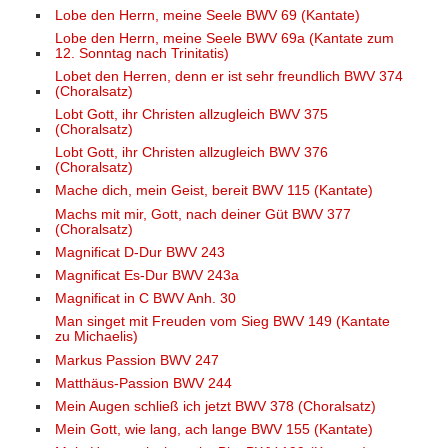
Lobe den Herrn, meine Seele BWV 69 (Kantate)
Lobe den Herrn, meine Seele BWV 69a (Kantate zum
12. Sonntag nach Trinitatis)
Lobet den Herren, denn er ist sehr freundlich BWV 374
(Choralsatz)
Lobt Gott, ihr Christen allzugleich BWV 375
(Choralsatz)
Lobt Gott, ihr Christen allzugleich BWV 376
(Choralsatz)
Mache dich, mein Geist, bereit BWV 115 (Kantate)
Machs mit mir, Gott, nach deiner Güt BWV 377
(Choralsatz)
Magnificat D-Dur BWV 243
Magnificat Es-Dur BWV 243a
Magnificat in C BWV Anh. 30
Man singet mit Freuden vom Sieg BWV 149 (Kantate
zu Michaelis)
Markus Passion BWV 247
Matthäus-Passion BWV 244
Mein Augen schließ ich jetzt BWV 378 (Choralsatz)
Mein Gott, wie lang, ach lange BWV 155 (Kantate)