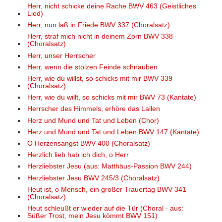
Herr, nicht schicke deine Rache BWV 463 (Geistliches
Lied)
Herr, nun laß in Friede BWV 337 (Choralsatz)
Herr, straf mich nicht in deinem Zorn BWV 338
(Choralsatz)
Herr, unser Herrscher
Herr, wenn die stolzen Feinde schnauben
Herr, wie du willst, so schicks mit mir BWV 339
(Choralsatz)
Herr, wie du willt, so schicks mit mir BWV 73 (Kantate)
Herrscher des Himmels, erhöre das Lallen
Herz und Mund und Tat und Leben (Chor)
Herz und Mund und Tat und Leben BWV 147 (Kantate)
O Herzensangst BWV 400 (Choralsatz)
Herzlich lieb hab ich dich, o Herr
Herzliebster Jesu (aus: Matthäus-Passion BWV 244)
Herzliebster Jesu BWV 245/3 (Choralsatz)
Heut ist, o Mensch, ein großer Trauertag BWV 341
(Choralsatz)
Heut schleußt er wieder auf die Tür (Choral - aus:
Süßer Trost, mein Jesu kömmt BWV 151)