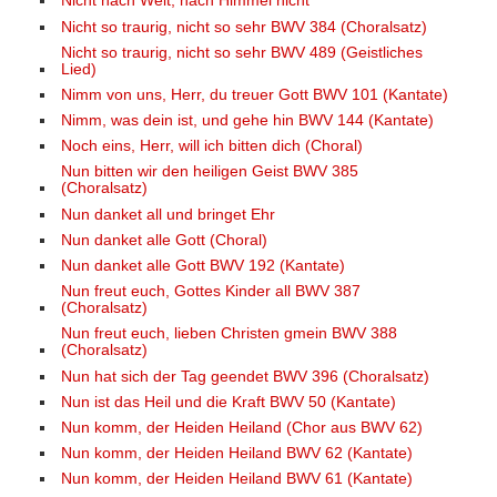
Nicht nach Welt, nach Himmel nicht
Nicht so traurig, nicht so sehr BWV 384 (Choralsatz)
Nicht so traurig, nicht so sehr BWV 489 (Geistliches
Lied)
Nimm von uns, Herr, du treuer Gott BWV 101 (Kantate)
Nimm, was dein ist, und gehe hin BWV 144 (Kantate)
Noch eins, Herr, will ich bitten dich (Choral)
Nun bitten wir den heiligen Geist BWV 385
(Choralsatz)
Nun danket all und bringet Ehr
Nun danket alle Gott (Choral)
Nun danket alle Gott BWV 192 (Kantate)
Nun freut euch, Gottes Kinder all BWV 387
(Choralsatz)
Nun freut euch, lieben Christen gmein BWV 388
(Choralsatz)
Nun hat sich der Tag geendet BWV 396 (Choralsatz)
Nun ist das Heil und die Kraft BWV 50 (Kantate)
Nun komm, der Heiden Heiland (Chor aus BWV 62)
Nun komm, der Heiden Heiland BWV 62 (Kantate)
Nun komm, der Heiden Heiland BWV 61 (Kantate)