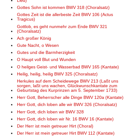
Lied)
Gottes Sohn ist kommen BWV 318 (Choralsatz)
Gottes Zeit ist die allerbeste Zeit BWV 106 (Actus
Tragicus)
Gottlob, es geht nunmehr zum Ende BWV 321
(Choralsatz)
Ach großer König
Gute Nacht, o Wesen
Gutes und die Barmherzigkeit
O Haupt voll Blut und Wunden
O heilges Geist- und Wasserbad BWV 165 (Kantate)
Heilig, heilig, heilig BWV 325 (Choralsatz)
Herkules auf dem Scheidewege BWV 213 (Laßt uns
sorgen, laßt uns wachen, Glückwunschkantate zum
Geburtstag des Kurprinzen am 5. September 1733)
Herr Gott, Beherrscher alle Dinge BWV 120a (Kantate)
Herr Gott, dich loben alle wir BWV 326 (Choralsatz)
Herr Gott, dich loben wir BWV 328
Herr Gott, dich loben wir Nr. 16 BWV 16 (Kantate)
Der Herr ist mein getreuer Hirt (Choral)
Der Herr ist mein getreuer Hirt BWV 112 (Kantate)