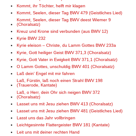
Kommt, ihr Töchter, helft mir klagen
Kommt, Seelen, dieser Tag BWV 479 (Geistliches Lied)
Kommt, Seelen, dieser Tag BWV deest Wiemer 9
(Choralsatz)
Kreuz und Krone sind verbunden (aus BWV 12)
Kyrie BWV 232
Kyrie eleison – Christe, du Lamm Gottes BWV 233a
Kyrie, Gott heiliger Geist BWV 371,3 (Choralsatz)
Kyrie, Gott Vater in Ewigkeit BWV 371,1 (Choralsatz)
O Lamm Gottes, unschuldig BWV 401 (Choralsatz)
Laß dein' Engel mit mir fahren
Laß, Fürstin, laß noch einen Strahl BWV 198
(Trauerode, Kantate)
Laß, o Herr, dein Ohr sich neigen BWV 372
(Choralsatz)
Lasset uns mit Jesu ziehen BWV 413 (Choralsatz)
Lasset uns mit Jesu ziehen BWV 481 (Geistliches Lied)
Lasst uns das Jahr vollbringen
Leichtgesinnte Flattergeister BWV 181 (Kantate)
Leit uns mit deiner rechten Hand