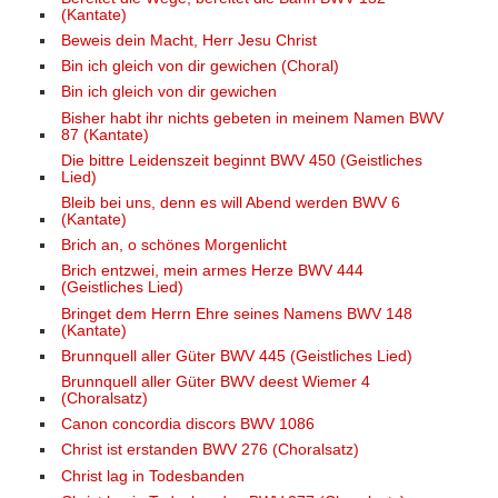
(Kantate)
Beweis dein Macht, Herr Jesu Christ
Bin ich gleich von dir gewichen (Choral)
Bin ich gleich von dir gewichen
Bisher habt ihr nichts gebeten in meinem Namen BWV
87 (Kantate)
Die bittre Leidenszeit beginnt BWV 450 (Geistliches
Lied)
Bleib bei uns, denn es will Abend werden BWV 6
(Kantate)
Brich an, o schönes Morgenlicht
Brich entzwei, mein armes Herze BWV 444
(Geistliches Lied)
Bringet dem Herrn Ehre seines Namens BWV 148
(Kantate)
Brunnquell aller Güter BWV 445 (Geistliches Lied)
Brunnquell aller Güter BWV deest Wiemer 4
(Choralsatz)
Canon concordia discors BWV 1086
Christ ist erstanden BWV 276 (Choralsatz)
Christ lag in Todesbanden