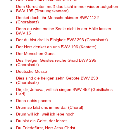
Dem Gerechten muß das Licht immer wieder aufgehen
BWV 195 (Trauungskantate)
Denket doch, ihr Menschenkinder BWV 1122
(Choralsatz)
Denn du wirst meine Seele nicht in der Hölle lassen
BWV 15
Der du bist drei in Einigkeit BWV 293 (Choralsatz)
Der Herr denket an uns BWV 196 (Kantate)
Der Menschen Gunst
Des Heilgen Geistes reiche Gnad BWV 295
(Choralsatz)
Deutsche Messe
Dies sind die heilgen zehn Gebote BWV 298
(Choralsatz)
Dir, dir, Jehova, will ich singen BWV 452 (Geistliches
Lied)
Dona nobis pacem
Drum so laßt uns immerdar (Choral)
Drum will ich, weil ich lebe noch
Du bist ein Geist, der lehret
Du Friedefürst, Herr Jesu Christ