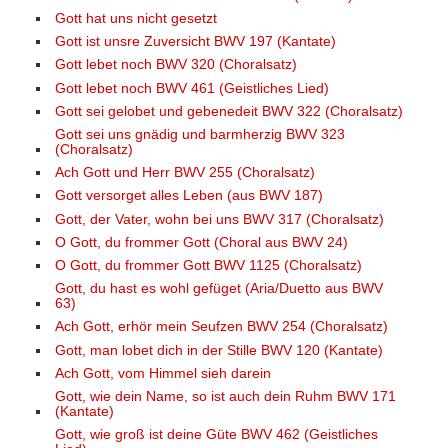
Gott hat uns nicht gesetzt
Gott ist unsre Zuversicht BWV 197 (Kantate)
Gott lebet noch BWV 320 (Choralsatz)
Gott lebet noch BWV 461 (Geistliches Lied)
Gott sei gelobet und gebenedeit BWV 322 (Choralsatz)
Gott sei uns gnädig und barmherzig BWV 323
(Choralsatz)
Ach Gott und Herr BWV 255 (Choralsatz)
Gott versorget alles Leben (aus BWV 187)
Gott, der Vater, wohn bei uns BWV 317 (Choralsatz)
O Gott, du frommer Gott (Choral aus BWV 24)
O Gott, du frommer Gott BWV 1125 (Choralsatz)
Gott, du hast es wohl gefüget (Aria/Duetto aus BWV
63)
Ach Gott, erhör mein Seufzen BWV 254 (Choralsatz)
Gott, man lobet dich in der Stille BWV 120 (Kantate)
Ach Gott, vom Himmel sieh darein
Gott, wie dein Name, so ist auch dein Ruhm BWV 171
(Kantate)
Gott, wie groß ist deine Güte BWV 462 (Geistliches