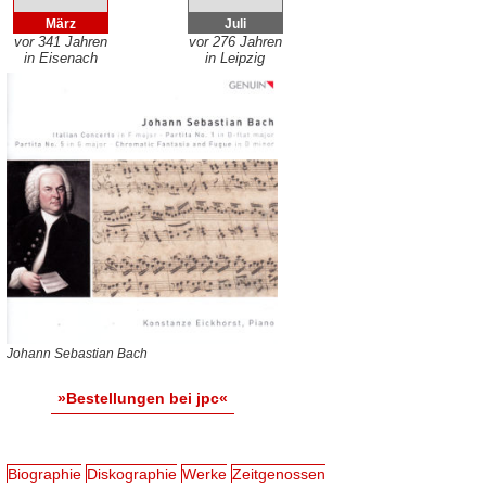
März
Juli
vor 341 Jahren
vor 276 Jahren
in Eisenach
in Leipzig
Johann Sebastian Bach
»Bestellungen bei jpc«
Biographie
Diskographie
Werke
Zeitgenossen