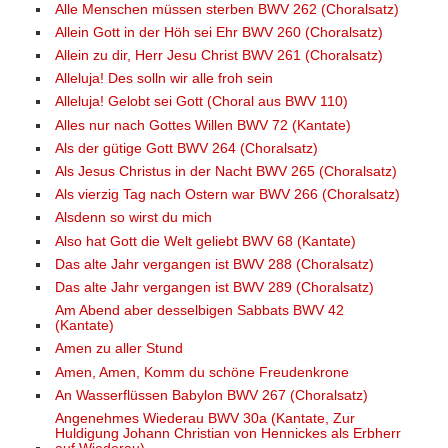
Alle Menschen müssen sterben BWV 262 (Choralsatz)
Allein Gott in der Höh sei Ehr BWV 260 (Choralsatz)
Allein zu dir, Herr Jesu Christ BWV 261 (Choralsatz)
Alleluja! Des solln wir alle froh sein
Alleluja! Gelobt sei Gott (Choral aus BWV 110)
Alles nur nach Gottes Willen BWV 72 (Kantate)
Als der gütige Gott BWV 264 (Choralsatz)
Als Jesus Christus in der Nacht BWV 265 (Choralsatz)
Als vierzig Tag nach Ostern war BWV 266 (Choralsatz)
Alsdenn so wirst du mich
Also hat Gott die Welt geliebt BWV 68 (Kantate)
Das alte Jahr vergangen ist BWV 288 (Choralsatz)
Das alte Jahr vergangen ist BWV 289 (Choralsatz)
Am Abend aber desselbigen Sabbats BWV 42
(Kantate)
Amen zu aller Stund
Amen, Amen, Komm du schöne Freudenkrone
An Wasserflüssen Babylon BWV 267 (Choralsatz)
Angenehmes Wiederau BWV 30a (Kantate, Zur
Huldigung Johann Christian von Hennickes als Erbherr