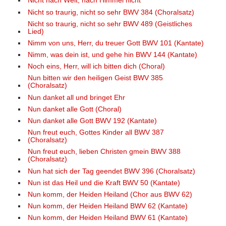
Nicht nach Welt, nach Himmel nicht
Nicht so traurig, nicht so sehr BWV 384 (Choralsatz)
Nicht so traurig, nicht so sehr BWV 489 (Geistliches
Lied)
Nimm von uns, Herr, du treuer Gott BWV 101 (Kantate)
Nimm, was dein ist, und gehe hin BWV 144 (Kantate)
Noch eins, Herr, will ich bitten dich (Choral)
Nun bitten wir den heiligen Geist BWV 385
(Choralsatz)
Nun danket all und bringet Ehr
Nun danket alle Gott (Choral)
Nun danket alle Gott BWV 192 (Kantate)
Nun freut euch, Gottes Kinder all BWV 387
(Choralsatz)
Nun freut euch, lieben Christen gmein BWV 388
(Choralsatz)
Nun hat sich der Tag geendet BWV 396 (Choralsatz)
Nun ist das Heil und die Kraft BWV 50 (Kantate)
Nun komm, der Heiden Heiland (Chor aus BWV 62)
Nun komm, der Heiden Heiland BWV 62 (Kantate)
Nun komm, der Heiden Heiland BWV 61 (Kantate)