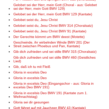
Gelobet sei der Herr, mein Gott (Choral - aus: Gelobet
sei der Herr, mein Gott BWV 129)
Gelobet sei der Herr, mein Gott BWV 129 (Kantate)
Gelobet seist du, Jesu Christ
Gelobet seist du, Jesu Christ BWV 314 (Choralsatz)
Gelobet seist du, Jesu Christ BWV 91 (Kantate)
Der Gerechte kömmt um BWV deest (Motette)
Geschwinde, ihr wirbelnden Winde BWV 201 (Der
Streit zwischen Phoebus und Pan, Kantate)
Gib dich zufrieden und sei stille BWV 315 (Choralsatz)
Gib dich zufrieden und sei stille BWV 460 (Geistliches
Lied)
Gib, daß ich tu mit Fleiß
Gloria in excelsis Deo
Gloria in excelsis Deo
Gloria in excelsis Deo (Eingangschor - aus: Gloria in
excelsis Deo BWV 191)
Gloria in excelsis Deo BWV 191 (Kantate zum 1.
Weihnachtstag)
Gloria sei dir gesungen
Gott fähret auf mit Jauchzen BWV 43 (Kantate)