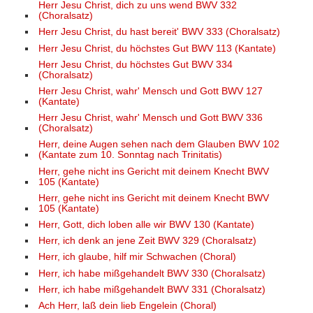
Herr Jesu Christ, dich zu uns wend BWV 332
(Choralsatz)
Herr Jesu Christ, du hast bereit' BWV 333 (Choralsatz)
Herr Jesu Christ, du höchstes Gut BWV 113 (Kantate)
Herr Jesu Christ, du höchstes Gut BWV 334
(Choralsatz)
Herr Jesu Christ, wahr' Mensch und Gott BWV 127
(Kantate)
Herr Jesu Christ, wahr' Mensch und Gott BWV 336
(Choralsatz)
Herr, deine Augen sehen nach dem Glauben BWV 102
(Kantate zum 10. Sonntag nach Trinitatis)
Herr, gehe nicht ins Gericht mit deinem Knecht BWV
105 (Kantate)
Herr, gehe nicht ins Gericht mit deinem Knecht BWV
105 (Kantate)
Herr, Gott, dich loben alle wir BWV 130 (Kantate)
Herr, ich denk an jene Zeit BWV 329 (Choralsatz)
Herr, ich glaube, hilf mir Schwachen (Choral)
Herr, ich habe mißgehandelt BWV 330 (Choralsatz)
Herr, ich habe mißgehandelt BWV 331 (Choralsatz)
Ach Herr, laß dein lieb Engelein (Choral)