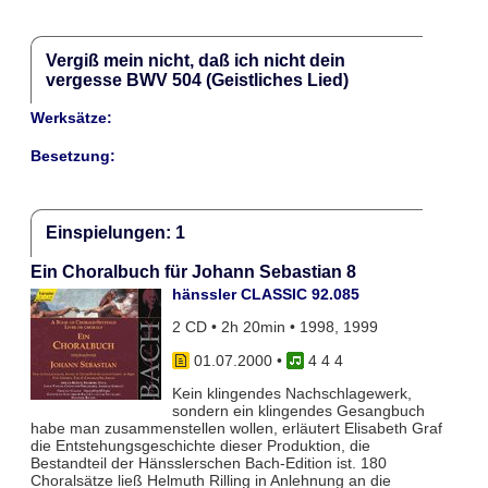
Vergiß mein nicht, daß ich nicht dein
vergesse BWV 504 (Geistliches Lied)
Werksätze:
Besetzung:
Einspielungen: 1
Ein Choralbuch für Johann Sebastian 8
hänssler CLASSIC 92.085
2 CD • 2h 20min • 1998, 1999
01.07.2000
•
4 4 4
Kein klingendes Nachschlagewerk,
sondern ein klingendes Gesangbuch
habe man zusammenstellen wollen, erläutert Elisabeth Graf
die Entstehungsgeschichte dieser Produktion, die
Bestandteil der Hänsslerschen Bach-Edition ist. 180
Choralsätze ließ Helmuth Rilling in Anlehnung an die