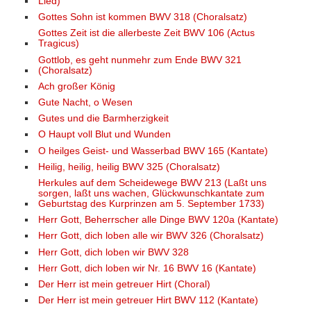
Lied)
Gottes Sohn ist kommen BWV 318 (Choralsatz)
Gottes Zeit ist die allerbeste Zeit BWV 106 (Actus
Tragicus)
Gottlob, es geht nunmehr zum Ende BWV 321
(Choralsatz)
Ach großer König
Gute Nacht, o Wesen
Gutes und die Barmherzigkeit
O Haupt voll Blut und Wunden
O heilges Geist- und Wasserbad BWV 165 (Kantate)
Heilig, heilig, heilig BWV 325 (Choralsatz)
Herkules auf dem Scheidewege BWV 213 (Laßt uns
sorgen, laßt uns wachen, Glückwunschkantate zum
Geburtstag des Kurprinzen am 5. September 1733)
Herr Gott, Beherrscher alle Dinge BWV 120a (Kantate)
Herr Gott, dich loben alle wir BWV 326 (Choralsatz)
Herr Gott, dich loben wir BWV 328
Herr Gott, dich loben wir Nr. 16 BWV 16 (Kantate)
Der Herr ist mein getreuer Hirt (Choral)
Der Herr ist mein getreuer Hirt BWV 112 (Kantate)