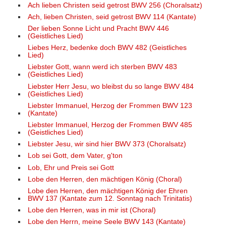
Ach lieben Christen seid getrost BWV 256 (Choralsatz)
Ach, lieben Christen, seid getrost BWV 114 (Kantate)
Der lieben Sonne Licht und Pracht BWV 446
(Geistliches Lied)
Liebes Herz, bedenke doch BWV 482 (Geistliches
Lied)
Liebster Gott, wann werd ich sterben BWV 483
(Geistliches Lied)
Liebster Herr Jesu, wo bleibst du so lange BWV 484
(Geistliches Lied)
Liebster Immanuel, Herzog der Frommen BWV 123
(Kantate)
Liebster Immanuel, Herzog der Frommen BWV 485
(Geistliches Lied)
Liebster Jesu, wir sind hier BWV 373 (Choralsatz)
Lob sei Gott, dem Vater, g'ton
Lob, Ehr und Preis sei Gott
Lobe den Herren, den mächtigen König (Choral)
Lobe den Herren, den mächtigen König der Ehren
BWV 137 (Kantate zum 12. Sonntag nach Trinitatis)
Lobe den Herren, was in mir ist (Choral)
Lobe den Herrn, meine Seele BWV 143 (Kantate)