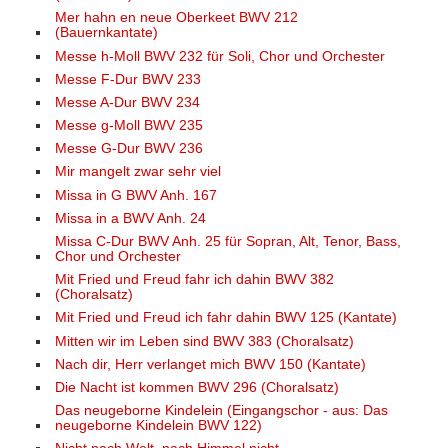
Mer hahn en neue Oberkeet BWV 212
(Bauernkantate)
Messe h-Moll BWV 232 für Soli, Chor und Orchester
Messe F-Dur BWV 233
Messe A-Dur BWV 234
Messe g-Moll BWV 235
Messe G-Dur BWV 236
Mir mangelt zwar sehr viel
Missa in G BWV Anh. 167
Missa in a BWV Anh. 24
Missa C-Dur BWV Anh. 25 für Sopran, Alt, Tenor, Bass,
Chor und Orchester
Mit Fried und Freud fahr ich dahin BWV 382
(Choralsatz)
Mit Fried und Freud ich fahr dahin BWV 125 (Kantate)
Mitten wir im Leben sind BWV 383 (Choralsatz)
Nach dir, Herr verlanget mich BWV 150 (Kantate)
Die Nacht ist kommen BWV 296 (Choralsatz)
Das neugeborne Kindelein (Eingangschor - aus: Das
neugeborne Kindelein BWV 122)