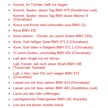
Kommt, ihr Töchter, helft mir klagen
Kommt, Seelen, dieser Tag BWV 479 (Geistliches Lied)
Kommt, Seelen, dieser Tag BWV deest Wiemer 9
(Choralsatz)
Kreuz und Krone sind verbunden (aus BWV 12)
Kyrie BWV 232
Kyrie eleison – Christe, du Lamm Gottes BWV 233a
Kyrie, Gott heiliger Geist BWV 371,3 (Choralsatz)
Kyrie, Gott Vater in Ewigkeit BWV 371,1 (Choralsatz)
O Lamm Gottes, unschuldig BWV 401 (Choralsatz)
Laß dein' Engel mit mir fahren
Laß, Fürstin, laß noch einen Strahl BWV 198
(Trauerode, Kantate)
Laß, o Herr, dein Ohr sich neigen BWV 372
(Choralsatz)
Lasset uns mit Jesu ziehen BWV 413 (Choralsatz)
Lasset uns mit Jesu ziehen BWV 481 (Geistliches Lied)
Lasst uns das Jahr vollbringen
Leichtgesinnte Flattergeister BWV 181 (Kantate)
Leit uns mit deiner rechten Hand