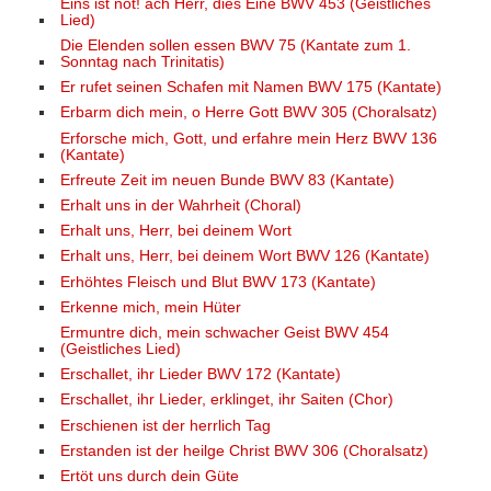
Eins ist not! ach Herr, dies Eine BWV 453 (Geistliches
Lied)
Die Elenden sollen essen BWV 75 (Kantate zum 1.
Sonntag nach Trinitatis)
Er rufet seinen Schafen mit Namen BWV 175 (Kantate)
Erbarm dich mein, o Herre Gott BWV 305 (Choralsatz)
Erforsche mich, Gott, und erfahre mein Herz BWV 136
(Kantate)
Erfreute Zeit im neuen Bunde BWV 83 (Kantate)
Erhalt uns in der Wahrheit (Choral)
Erhalt uns, Herr, bei deinem Wort
Erhalt uns, Herr, bei deinem Wort BWV 126 (Kantate)
Erhöhtes Fleisch und Blut BWV 173 (Kantate)
Erkenne mich, mein Hüter
Ermuntre dich, mein schwacher Geist BWV 454
(Geistliches Lied)
Erschallet, ihr Lieder BWV 172 (Kantate)
Erschallet, ihr Lieder, erklinget, ihr Saiten (Chor)
Erschienen ist der herrlich Tag
Erstanden ist der heilge Christ BWV 306 (Choralsatz)
Ertöt uns durch dein Güte