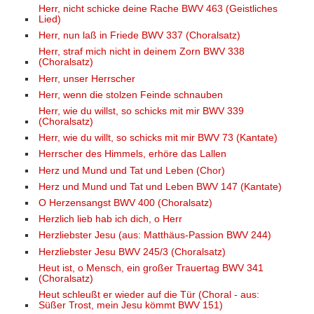
Herr, nicht schicke deine Rache BWV 463 (Geistliches
Lied)
Herr, nun laß in Friede BWV 337 (Choralsatz)
Herr, straf mich nicht in deinem Zorn BWV 338
(Choralsatz)
Herr, unser Herrscher
Herr, wenn die stolzen Feinde schnauben
Herr, wie du willst, so schicks mit mir BWV 339
(Choralsatz)
Herr, wie du willt, so schicks mit mir BWV 73 (Kantate)
Herrscher des Himmels, erhöre das Lallen
Herz und Mund und Tat und Leben (Chor)
Herz und Mund und Tat und Leben BWV 147 (Kantate)
O Herzensangst BWV 400 (Choralsatz)
Herzlich lieb hab ich dich, o Herr
Herzliebster Jesu (aus: Matthäus-Passion BWV 244)
Herzliebster Jesu BWV 245/3 (Choralsatz)
Heut ist, o Mensch, ein großer Trauertag BWV 341
(Choralsatz)
Heut schleußt er wieder auf die Tür (Choral - aus:
Süßer Trost, mein Jesu kömmt BWV 151)