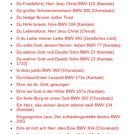
Du Friedefürst, Herr Jesu Christ BWV 116 (Kantate)
Du großer Schmerzensmann BWV 300 (Choralsatz)
Du heilige Brunst, süßer Trost
Du Hirte Israels, höre BWV 104 (Kantate)
Du Lebensfürst, Herr Jesu Christ (Choral)
O du Liebe meiner Liebe BWV 491 (Geistliches Lied)
Du sollst Gott, deinen Herren, lieben BWV 77 (Kantate)
Du wahrer Gott und Davids Sohn BWV 23 (Kantate)
Du wahrer Gott und Davids Sohn BWV 23 (Kantate,
1723)
In dulci jubilo BWV 368 (Choralsatz)
Durchlaucht'ster Leopold BWV 173a (Kantate)
Ehre sei dir, Gott, gesungen
Ehre sei Gott in der Höhe BWV 197a (Kantate)
Ein feste Burg ist unser Gott BWV 303 (Choralsatz)
Ein Herz, das seinen Jesum lebend weiß BWV 134
(Kantate)
Eingangschor (aus: Der zufriedengestellte Aeolus BWV
205)
Eins ist not! ach Herr, dies Eine BWV 304 (Choralsatz)