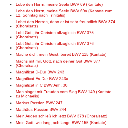
Lobe den Herrn, meine Seele BWV 69 (Kantate)
Lobe den Herrn, meine Seele BWV 69a (Kantate zum
12. Sonntag nach Trinitatis)
Lobet den Herren, denn er ist sehr freundlich BWV 374
(Choralsatz)
Lobt Gott, ihr Christen allzugleich BWV 375
(Choralsatz)
Lobt Gott, ihr Christen allzugleich BWV 376
(Choralsatz)
Mache dich, mein Geist, bereit BWV 115 (Kantate)
Machs mit mir, Gott, nach deiner Güt BWV 377
(Choralsatz)
Magnificat D-Dur BWV 243
Magnificat Es-Dur BWV 243a
Magnificat in C BWV Anh. 30
Man singet mit Freuden vom Sieg BWV 149 (Kantate
zu Michaelis)
Markus Passion BWV 247
Matthäus-Passion BWV 244
Mein Augen schließ ich jetzt BWV 378 (Choralsatz)
Mein Gott, wie lang, ach lange BWV 155 (Kantate)