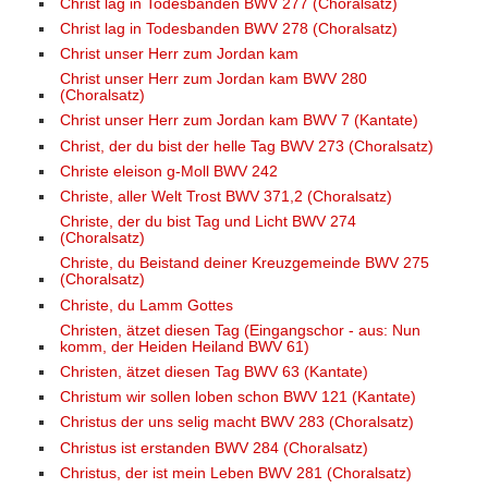
Christ lag in Todesbanden BWV 277 (Choralsatz)
Christ lag in Todesbanden BWV 278 (Choralsatz)
Christ unser Herr zum Jordan kam
Christ unser Herr zum Jordan kam BWV 280
(Choralsatz)
Christ unser Herr zum Jordan kam BWV 7 (Kantate)
Christ, der du bist der helle Tag BWV 273 (Choralsatz)
Christe eleison g-Moll BWV 242
Christe, aller Welt Trost BWV 371,2 (Choralsatz)
Christe, der du bist Tag und Licht BWV 274
(Choralsatz)
Christe, du Beistand deiner Kreuzgemeinde BWV 275
(Choralsatz)
Christe, du Lamm Gottes
Christen, ätzet diesen Tag (Eingangschor - aus: Nun
komm, der Heiden Heiland BWV 61)
Christen, ätzet diesen Tag BWV 63 (Kantate)
Christum wir sollen loben schon BWV 121 (Kantate)
Christus der uns selig macht BWV 283 (Choralsatz)
Christus ist erstanden BWV 284 (Choralsatz)
Christus, der ist mein Leben BWV 281 (Choralsatz)