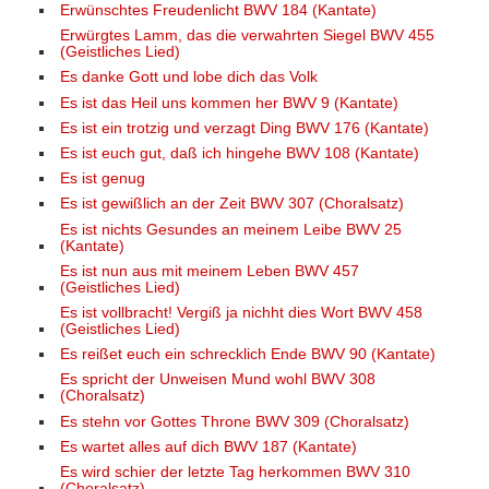
Erwünschtes Freudenlicht BWV 184 (Kantate)
Erwürgtes Lamm, das die verwahrten Siegel BWV 455
(Geistliches Lied)
Es danke Gott und lobe dich das Volk
Es ist das Heil uns kommen her BWV 9 (Kantate)
Es ist ein trotzig und verzagt Ding BWV 176 (Kantate)
Es ist euch gut, daß ich hingehe BWV 108 (Kantate)
Es ist genug
Es ist gewißlich an der Zeit BWV 307 (Choralsatz)
Es ist nichts Gesundes an meinem Leibe BWV 25
(Kantate)
Es ist nun aus mit meinem Leben BWV 457
(Geistliches Lied)
Es ist vollbracht! Vergiß ja nichht dies Wort BWV 458
(Geistliches Lied)
Es reißet euch ein schrecklich Ende BWV 90 (Kantate)
Es spricht der Unweisen Mund wohl BWV 308
(Choralsatz)
Es stehn vor Gottes Throne BWV 309 (Choralsatz)
Es wartet alles auf dich BWV 187 (Kantate)
Es wird schier der letzte Tag herkommen BWV 310
(Choralsatz)