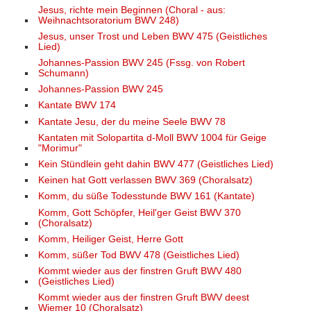
Jesus, richte mein Beginnen (Choral - aus:
Weihnachtsoratorium BWV 248)
Jesus, unser Trost und Leben BWV 475 (Geistliches
Lied)
Johannes-Passion BWV 245 (Fssg. von Robert
Schumann)
Johannes-Passion BWV 245
Kantate BWV 174
Kantate Jesu, der du meine Seele BWV 78
Kantaten mit Solopartita d-Moll BWV 1004 für Geige
"Morimur"
Kein Stündlein geht dahin BWV 477 (Geistliches Lied)
Keinen hat Gott verlassen BWV 369 (Choralsatz)
Komm, du süße Todesstunde BWV 161 (Kantate)
Komm, Gott Schöpfer, Heil'ger Geist BWV 370
(Choralsatz)
Komm, Heiliger Geist, Herre Gott
Komm, süßer Tod BWV 478 (Geistliches Lied)
Kommt wieder aus der finstren Gruft BWV 480
(Geistliches Lied)
Kommt wieder aus der finstren Gruft BWV deest
Wiemer 10 (Choralsatz)