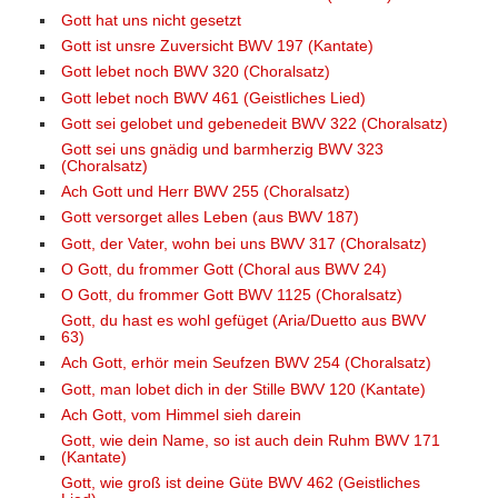
Gott hat uns nicht gesetzt
Gott ist unsre Zuversicht BWV 197 (Kantate)
Gott lebet noch BWV 320 (Choralsatz)
Gott lebet noch BWV 461 (Geistliches Lied)
Gott sei gelobet und gebenedeit BWV 322 (Choralsatz)
Gott sei uns gnädig und barmherzig BWV 323
(Choralsatz)
Ach Gott und Herr BWV 255 (Choralsatz)
Gott versorget alles Leben (aus BWV 187)
Gott, der Vater, wohn bei uns BWV 317 (Choralsatz)
O Gott, du frommer Gott (Choral aus BWV 24)
O Gott, du frommer Gott BWV 1125 (Choralsatz)
Gott, du hast es wohl gefüget (Aria/Duetto aus BWV
63)
Ach Gott, erhör mein Seufzen BWV 254 (Choralsatz)
Gott, man lobet dich in der Stille BWV 120 (Kantate)
Ach Gott, vom Himmel sieh darein
Gott, wie dein Name, so ist auch dein Ruhm BWV 171
(Kantate)
Gott, wie groß ist deine Güte BWV 462 (Geistliches