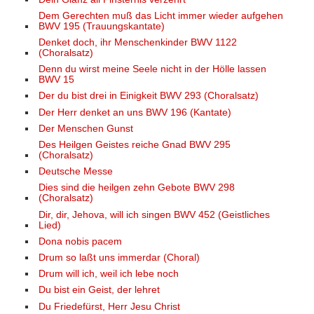
Dem Gerechten muß das Licht immer wieder aufgehen
BWV 195 (Trauungskantate)
Denket doch, ihr Menschenkinder BWV 1122
(Choralsatz)
Denn du wirst meine Seele nicht in der Hölle lassen
BWV 15
Der du bist drei in Einigkeit BWV 293 (Choralsatz)
Der Herr denket an uns BWV 196 (Kantate)
Der Menschen Gunst
Des Heilgen Geistes reiche Gnad BWV 295
(Choralsatz)
Deutsche Messe
Dies sind die heilgen zehn Gebote BWV 298
(Choralsatz)
Dir, dir, Jehova, will ich singen BWV 452 (Geistliches
Lied)
Dona nobis pacem
Drum so laßt uns immerdar (Choral)
Drum will ich, weil ich lebe noch
Du bist ein Geist, der lehret
Du Friedefürst, Herr Jesu Christ