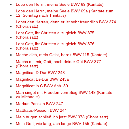
Lobe den Herrn, meine Seele BWV 69 (Kantate)
Lobe den Herrn, meine Seele BWV 69a (Kantate zum
12. Sonntag nach Trinitatis)
Lobet den Herren, denn er ist sehr freundlich BWV 374
(Choralsatz)
Lobt Gott, ihr Christen allzugleich BWV 375
(Choralsatz)
Lobt Gott, ihr Christen allzugleich BWV 376
(Choralsatz)
Mache dich, mein Geist, bereit BWV 115 (Kantate)
Machs mit mir, Gott, nach deiner Güt BWV 377
(Choralsatz)
Magnificat D-Dur BWV 243
Magnificat Es-Dur BWV 243a
Magnificat in C BWV Anh. 30
Man singet mit Freuden vom Sieg BWV 149 (Kantate
zu Michaelis)
Markus Passion BWV 247
Matthäus-Passion BWV 244
Mein Augen schließ ich jetzt BWV 378 (Choralsatz)
Mein Gott, wie lang, ach lange BWV 155 (Kantate)