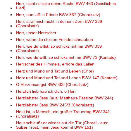
Herr, nicht schicke deine Rache BWV 463 (Geistliches
Lied)
Herr, nun laß in Friede BWV 337 (Choralsatz)
Herr, straf mich nicht in deinem Zorn BWV 338
(Choralsatz)
Herr, unser Herrscher
Herr, wenn die stolzen Feinde schnauben
Herr, wie du willst, so schicks mit mir BWV 339
(Choralsatz)
Herr, wie du willt, so schicks mit mir BWV 73 (Kantate)
Herrscher des Himmels, erhöre das Lallen
Herz und Mund und Tat und Leben (Chor)
Herz und Mund und Tat und Leben BWV 147 (Kantate)
O Herzensangst BWV 400 (Choralsatz)
Herzlich lieb hab ich dich, o Herr
Herzliebster Jesu (aus: Matthäus-Passion BWV 244)
Herzliebster Jesu BWV 245/3 (Choralsatz)
Heut ist, o Mensch, ein großer Trauertag BWV 341
(Choralsatz)
Heut schleußt er wieder auf die Tür (Choral - aus:
Süßer Trost, mein Jesu kömmt BWV 151)