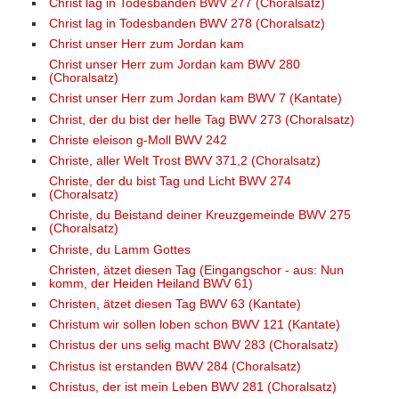
Christ lag in Todesbanden BWV 277 (Choralsatz)
Christ lag in Todesbanden BWV 278 (Choralsatz)
Christ unser Herr zum Jordan kam
Christ unser Herr zum Jordan kam BWV 280
(Choralsatz)
Christ unser Herr zum Jordan kam BWV 7 (Kantate)
Christ, der du bist der helle Tag BWV 273 (Choralsatz)
Christe eleison g-Moll BWV 242
Christe, aller Welt Trost BWV 371,2 (Choralsatz)
Christe, der du bist Tag und Licht BWV 274
(Choralsatz)
Christe, du Beistand deiner Kreuzgemeinde BWV 275
(Choralsatz)
Christe, du Lamm Gottes
Christen, ätzet diesen Tag (Eingangschor - aus: Nun
komm, der Heiden Heiland BWV 61)
Christen, ätzet diesen Tag BWV 63 (Kantate)
Christum wir sollen loben schon BWV 121 (Kantate)
Christus der uns selig macht BWV 283 (Choralsatz)
Christus ist erstanden BWV 284 (Choralsatz)
Christus, der ist mein Leben BWV 281 (Choralsatz)