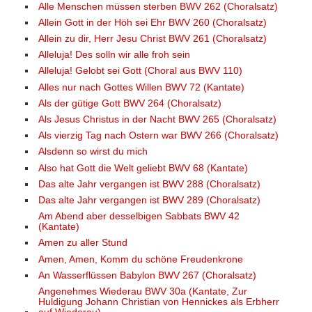
Alle Menschen müssen sterben BWV 262 (Choralsatz)
Allein Gott in der Höh sei Ehr BWV 260 (Choralsatz)
Allein zu dir, Herr Jesu Christ BWV 261 (Choralsatz)
Alleluja! Des solln wir alle froh sein
Alleluja! Gelobt sei Gott (Choral aus BWV 110)
Alles nur nach Gottes Willen BWV 72 (Kantate)
Als der gütige Gott BWV 264 (Choralsatz)
Als Jesus Christus in der Nacht BWV 265 (Choralsatz)
Als vierzig Tag nach Ostern war BWV 266 (Choralsatz)
Alsdenn so wirst du mich
Also hat Gott die Welt geliebt BWV 68 (Kantate)
Das alte Jahr vergangen ist BWV 288 (Choralsatz)
Das alte Jahr vergangen ist BWV 289 (Choralsatz)
Am Abend aber desselbigen Sabbats BWV 42
(Kantate)
Amen zu aller Stund
Amen, Amen, Komm du schöne Freudenkrone
An Wasserflüssen Babylon BWV 267 (Choralsatz)
Angenehmes Wiederau BWV 30a (Kantate, Zur
Huldigung Johann Christian von Hennickes als Erbherr