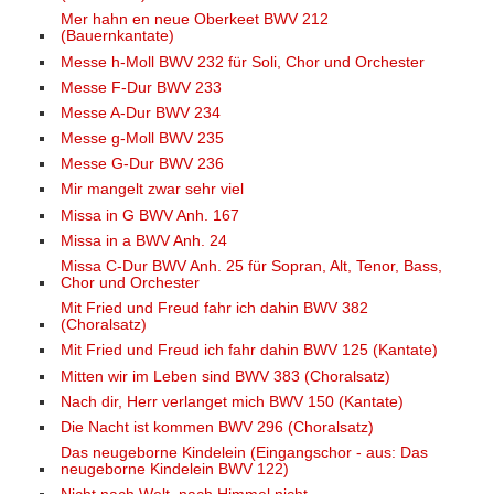
Mer hahn en neue Oberkeet BWV 212
(Bauernkantate)
Messe h-Moll BWV 232 für Soli, Chor und Orchester
Messe F-Dur BWV 233
Messe A-Dur BWV 234
Messe g-Moll BWV 235
Messe G-Dur BWV 236
Mir mangelt zwar sehr viel
Missa in G BWV Anh. 167
Missa in a BWV Anh. 24
Missa C-Dur BWV Anh. 25 für Sopran, Alt, Tenor, Bass,
Chor und Orchester
Mit Fried und Freud fahr ich dahin BWV 382
(Choralsatz)
Mit Fried und Freud ich fahr dahin BWV 125 (Kantate)
Mitten wir im Leben sind BWV 383 (Choralsatz)
Nach dir, Herr verlanget mich BWV 150 (Kantate)
Die Nacht ist kommen BWV 296 (Choralsatz)
Das neugeborne Kindelein (Eingangschor - aus: Das
neugeborne Kindelein BWV 122)