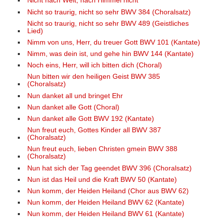
Nicht nach Welt, nach Himmel nicht
Nicht so traurig, nicht so sehr BWV 384 (Choralsatz)
Nicht so traurig, nicht so sehr BWV 489 (Geistliches
Lied)
Nimm von uns, Herr, du treuer Gott BWV 101 (Kantate)
Nimm, was dein ist, und gehe hin BWV 144 (Kantate)
Noch eins, Herr, will ich bitten dich (Choral)
Nun bitten wir den heiligen Geist BWV 385
(Choralsatz)
Nun danket all und bringet Ehr
Nun danket alle Gott (Choral)
Nun danket alle Gott BWV 192 (Kantate)
Nun freut euch, Gottes Kinder all BWV 387
(Choralsatz)
Nun freut euch, lieben Christen gmein BWV 388
(Choralsatz)
Nun hat sich der Tag geendet BWV 396 (Choralsatz)
Nun ist das Heil und die Kraft BWV 50 (Kantate)
Nun komm, der Heiden Heiland (Chor aus BWV 62)
Nun komm, der Heiden Heiland BWV 62 (Kantate)
Nun komm, der Heiden Heiland BWV 61 (Kantate)