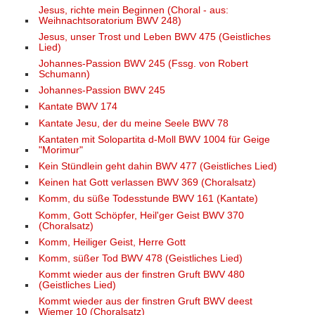
Jesus, richte mein Beginnen (Choral - aus:
Weihnachtsoratorium BWV 248)
Jesus, unser Trost und Leben BWV 475 (Geistliches
Lied)
Johannes-Passion BWV 245 (Fssg. von Robert
Schumann)
Johannes-Passion BWV 245
Kantate BWV 174
Kantate Jesu, der du meine Seele BWV 78
Kantaten mit Solopartita d-Moll BWV 1004 für Geige
"Morimur"
Kein Stündlein geht dahin BWV 477 (Geistliches Lied)
Keinen hat Gott verlassen BWV 369 (Choralsatz)
Komm, du süße Todesstunde BWV 161 (Kantate)
Komm, Gott Schöpfer, Heil'ger Geist BWV 370
(Choralsatz)
Komm, Heiliger Geist, Herre Gott
Komm, süßer Tod BWV 478 (Geistliches Lied)
Kommt wieder aus der finstren Gruft BWV 480
(Geistliches Lied)
Kommt wieder aus der finstren Gruft BWV deest
Wiemer 10 (Choralsatz)