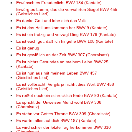
Erwünschtes Freudenlicht BWV 184 (Kantate)
Erwürgtes Lamm, das die verwahrten Siegel BWV 455
(Geistliches Lied)
Es danke Gott und lobe dich das Volk
Es ist das Heil uns kommen her BWV 9 (Kantate)
Es ist ein trotzig und verzagt Ding BWV 176 (Kantate)
Es ist euch gut, daß ich hingehe BWV 108 (Kantate)
Es ist genug
Es ist gewißlich an der Zeit BWV 307 (Choralsatz)
Es ist nichts Gesundes an meinem Leibe BWV 25
(Kantate)
Es ist nun aus mit meinem Leben BWV 457
(Geistliches Lied)
Es ist vollbracht! Vergiß ja nichht dies Wort BWV 458
(Geistliches Lied)
Es reißet euch ein schrecklich Ende BWV 90 (Kantate)
Es spricht der Unweisen Mund wohl BWV 308
(Choralsatz)
Es stehn vor Gottes Throne BWV 309 (Choralsatz)
Es wartet alles auf dich BWV 187 (Kantate)
Es wird schier der letzte Tag herkommen BWV 310
(Choralsatz)