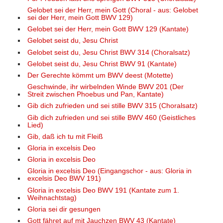
Gelobet sei der Herr, mein Gott (Choral - aus: Gelobet
sei der Herr, mein Gott BWV 129)
Gelobet sei der Herr, mein Gott BWV 129 (Kantate)
Gelobet seist du, Jesu Christ
Gelobet seist du, Jesu Christ BWV 314 (Choralsatz)
Gelobet seist du, Jesu Christ BWV 91 (Kantate)
Der Gerechte kömmt um BWV deest (Motette)
Geschwinde, ihr wirbelnden Winde BWV 201 (Der
Streit zwischen Phoebus und Pan, Kantate)
Gib dich zufrieden und sei stille BWV 315 (Choralsatz)
Gib dich zufrieden und sei stille BWV 460 (Geistliches
Lied)
Gib, daß ich tu mit Fleiß
Gloria in excelsis Deo
Gloria in excelsis Deo
Gloria in excelsis Deo (Eingangschor - aus: Gloria in
excelsis Deo BWV 191)
Gloria in excelsis Deo BWV 191 (Kantate zum 1.
Weihnachtstag)
Gloria sei dir gesungen
Gott fähret auf mit Jauchzen BWV 43 (Kantate)