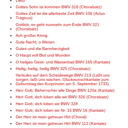
Lied)
Gottes Sohn ist kommen BWV 318 (Choralsatz)
Gottes Zeit ist die allerbeste Zeit BWV 106 (Actus
Tragicus)
Gottlob, es geht nunmehr zum Ende BWV 321
(Choralsatz)
Ach großer König
Gute Nacht, o Wesen
Gutes und die Barmherzigkeit
O Haupt voll Blut und Wunden
O heilges Geist- und Wasserbad BWV 165 (Kantate)
Heilig, heilig, heilig BWV 325 (Choralsatz)
Herkules auf dem Scheidewege BWV 213 (Laßt uns
sorgen, laßt uns wachen, Glückwunschkantate zum
Geburtstag des Kurprinzen am 5. September 1733)
Herr Gott, Beherrscher alle Dinge BWV 120a (Kantate)
Herr Gott, dich loben alle wir BWV 326 (Choralsatz)
Herr Gott, dich loben wir BWV 328
Herr Gott, dich loben wir Nr. 16 BWV 16 (Kantate)
Der Herr ist mein getreuer Hirt (Choral)
Der Herr ist mein getreuer Hirt BWV 112 (Kantate)