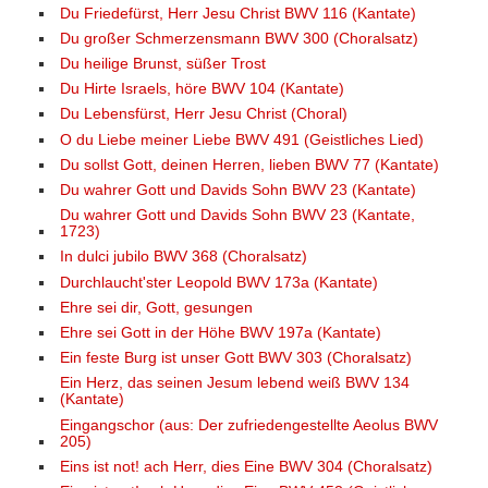
Du Friedefürst, Herr Jesu Christ BWV 116 (Kantate)
Du großer Schmerzensmann BWV 300 (Choralsatz)
Du heilige Brunst, süßer Trost
Du Hirte Israels, höre BWV 104 (Kantate)
Du Lebensfürst, Herr Jesu Christ (Choral)
O du Liebe meiner Liebe BWV 491 (Geistliches Lied)
Du sollst Gott, deinen Herren, lieben BWV 77 (Kantate)
Du wahrer Gott und Davids Sohn BWV 23 (Kantate)
Du wahrer Gott und Davids Sohn BWV 23 (Kantate,
1723)
In dulci jubilo BWV 368 (Choralsatz)
Durchlaucht'ster Leopold BWV 173a (Kantate)
Ehre sei dir, Gott, gesungen
Ehre sei Gott in der Höhe BWV 197a (Kantate)
Ein feste Burg ist unser Gott BWV 303 (Choralsatz)
Ein Herz, das seinen Jesum lebend weiß BWV 134
(Kantate)
Eingangschor (aus: Der zufriedengestellte Aeolus BWV
205)
Eins ist not! ach Herr, dies Eine BWV 304 (Choralsatz)