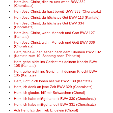
Herr Jesu Christ, dich zu uns wend BWV 332
(Choralsatz)
Herr Jesu Christ, du hast bereit' BWV 333 (Choralsatz)
Herr Jesu Christ, du höchstes Gut BWV 113 (Kantate)
Herr Jesu Christ, du höchstes Gut BWV 334
(Choralsatz)
Herr Jesu Christ, wahr' Mensch und Gott BWV 127
(Kantate)
Herr Jesu Christ, wahr' Mensch und Gott BWV 336
(Choralsatz)
Herr, deine Augen sehen nach dem Glauben BWV 102
(Kantate zum 10. Sonntag nach Trinitatis)
Herr, gehe nicht ins Gericht mit deinem Knecht BWV
105 (Kantate)
Herr, gehe nicht ins Gericht mit deinem Knecht BWV
105 (Kantate)
Herr, Gott, dich loben alle wir BWV 130 (Kantate)
Herr, ich denk an jene Zeit BWV 329 (Choralsatz)
Herr, ich glaube, hilf mir Schwachen (Choral)
Herr, ich habe mißgehandelt BWV 330 (Choralsatz)
Herr, ich habe mißgehandelt BWV 331 (Choralsatz)
Ach Herr, laß dein lieb Engelein (Choral)