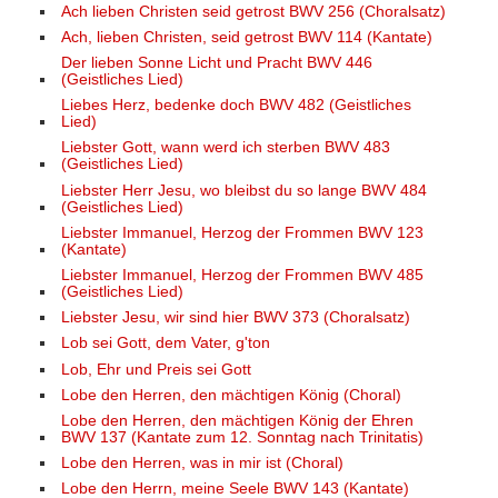
Ach lieben Christen seid getrost BWV 256 (Choralsatz)
Ach, lieben Christen, seid getrost BWV 114 (Kantate)
Der lieben Sonne Licht und Pracht BWV 446
(Geistliches Lied)
Liebes Herz, bedenke doch BWV 482 (Geistliches
Lied)
Liebster Gott, wann werd ich sterben BWV 483
(Geistliches Lied)
Liebster Herr Jesu, wo bleibst du so lange BWV 484
(Geistliches Lied)
Liebster Immanuel, Herzog der Frommen BWV 123
(Kantate)
Liebster Immanuel, Herzog der Frommen BWV 485
(Geistliches Lied)
Liebster Jesu, wir sind hier BWV 373 (Choralsatz)
Lob sei Gott, dem Vater, g'ton
Lob, Ehr und Preis sei Gott
Lobe den Herren, den mächtigen König (Choral)
Lobe den Herren, den mächtigen König der Ehren
BWV 137 (Kantate zum 12. Sonntag nach Trinitatis)
Lobe den Herren, was in mir ist (Choral)
Lobe den Herrn, meine Seele BWV 143 (Kantate)