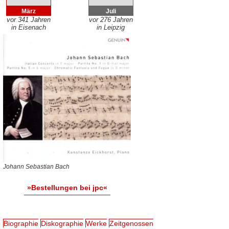
März
Juli
vor 341 Jahren
vor 276 Jahren
in Eisenach
in Leipzig
Johann Sebastian Bach
»Bestellungen bei jpc«
Biographie
Diskographie
Werke
Zeitgenossen