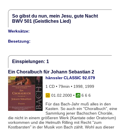
So gibst du nun, mein Jesu, gute Nacht
BWV 501 (Geistliches Lied)
Werksätze:
Besetzung:
Einspielungen: 1
Ein Choralbuch für Johann Sebastian 2
hänssler CLASSIC 92.079
1 CD • 79min • 1998, 1999
01.02.2000
•
6 6 6
Für das Bach-Jahr muß alles in den
Kasten. So auch ein "Choralbuch", eine
Sammlung jener Bachschen Choräle,
die nicht in einem größeren Werk (Kantate oder Oratorium)
vorkommen und die Helmuth Rilling mit Recht "zum
Kostbarsten" in der Musik von Bach zählt. Wohl aus dieser