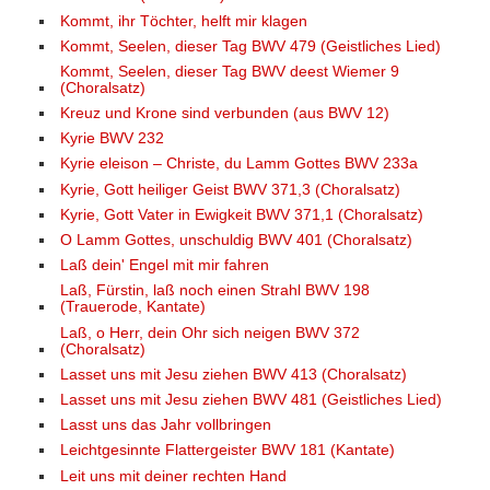
Kommt, ihr Töchter, helft mir klagen
Kommt, Seelen, dieser Tag BWV 479 (Geistliches Lied)
Kommt, Seelen, dieser Tag BWV deest Wiemer 9
(Choralsatz)
Kreuz und Krone sind verbunden (aus BWV 12)
Kyrie BWV 232
Kyrie eleison – Christe, du Lamm Gottes BWV 233a
Kyrie, Gott heiliger Geist BWV 371,3 (Choralsatz)
Kyrie, Gott Vater in Ewigkeit BWV 371,1 (Choralsatz)
O Lamm Gottes, unschuldig BWV 401 (Choralsatz)
Laß dein' Engel mit mir fahren
Laß, Fürstin, laß noch einen Strahl BWV 198
(Trauerode, Kantate)
Laß, o Herr, dein Ohr sich neigen BWV 372
(Choralsatz)
Lasset uns mit Jesu ziehen BWV 413 (Choralsatz)
Lasset uns mit Jesu ziehen BWV 481 (Geistliches Lied)
Lasst uns das Jahr vollbringen
Leichtgesinnte Flattergeister BWV 181 (Kantate)
Leit uns mit deiner rechten Hand