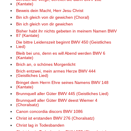
(Kantate)
Beweis dein Macht, Herr Jesu Christ
Bin ich gleich von dir gewichen (Choral)
Bin ich gleich von dir gewichen
Bisher habt ihr nichts gebeten in meinem Namen BWV
87 (Kantate)
Die bittre Leidenszeit beginnt BWV 450 (Geistliches
Lied)
Bleib bei uns, denn es will Abend werden BWV 6
(Kantate)
Brich an, o schönes Morgenlicht
Brich entzwei, mein armes Herze BWV 444
(Geistliches Lied)
Bringet dem Herrn Ehre seines Namens BWV 148
(Kantate)
Brunnquell aller Güter BWV 445 (Geistliches Lied)
Brunnquell aller Güter BWV deest Wiemer 4
(Choralsatz)
Canon concordia discors BWV 1086
Christ ist erstanden BWV 276 (Choralsatz)
Christ lag in Todesbanden