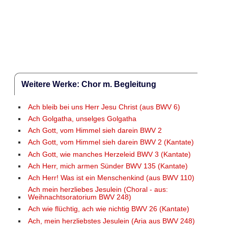
Weitere Werke: Chor m. Begleitung
Ach bleib bei uns Herr Jesu Christ (aus BWV 6)
Ach Golgatha, unselges Golgatha
Ach Gott, vom Himmel sieh darein BWV 2
Ach Gott, vom Himmel sieh darein BWV 2 (Kantate)
Ach Gott, wie manches Herzeleid BWV 3 (Kantate)
Ach Herr, mich armen Sünder BWV 135 (Kantate)
Ach Herr! Was ist ein Menschenkind (aus BWV 110)
Ach mein herzliebes Jesulein (Choral - aus:
Weihnachtsoratorium BWV 248)
Ach wie flüchtig, ach wie nichtig BWV 26 (Kantate)
Ach, mein herzliebstes Jesulein (Aria aus BWV 248)