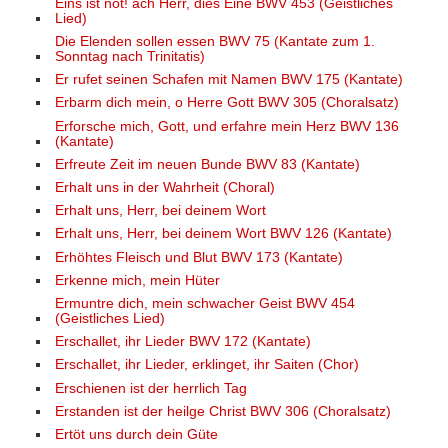
Eins ist not! ach Herr, dies Eine BWV 453 (Geistliches
Lied)
Die Elenden sollen essen BWV 75 (Kantate zum 1.
Sonntag nach Trinitatis)
Er rufet seinen Schafen mit Namen BWV 175 (Kantate)
Erbarm dich mein, o Herre Gott BWV 305 (Choralsatz)
Erforsche mich, Gott, und erfahre mein Herz BWV 136
(Kantate)
Erfreute Zeit im neuen Bunde BWV 83 (Kantate)
Erhalt uns in der Wahrheit (Choral)
Erhalt uns, Herr, bei deinem Wort
Erhalt uns, Herr, bei deinem Wort BWV 126 (Kantate)
Erhöhtes Fleisch und Blut BWV 173 (Kantate)
Erkenne mich, mein Hüter
Ermuntre dich, mein schwacher Geist BWV 454
(Geistliches Lied)
Erschallet, ihr Lieder BWV 172 (Kantate)
Erschallet, ihr Lieder, erklinget, ihr Saiten (Chor)
Erschienen ist der herrlich Tag
Erstanden ist der heilge Christ BWV 306 (Choralsatz)
Ertöt uns durch dein Güte