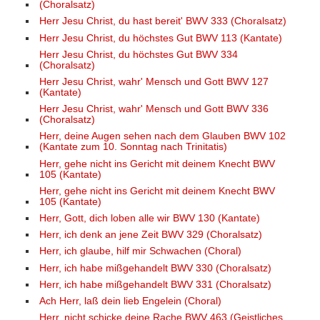
(Choralsatz)
Herr Jesu Christ, du hast bereit' BWV 333 (Choralsatz)
Herr Jesu Christ, du höchstes Gut BWV 113 (Kantate)
Herr Jesu Christ, du höchstes Gut BWV 334
(Choralsatz)
Herr Jesu Christ, wahr' Mensch und Gott BWV 127
(Kantate)
Herr Jesu Christ, wahr' Mensch und Gott BWV 336
(Choralsatz)
Herr, deine Augen sehen nach dem Glauben BWV 102
(Kantate zum 10. Sonntag nach Trinitatis)
Herr, gehe nicht ins Gericht mit deinem Knecht BWV
105 (Kantate)
Herr, gehe nicht ins Gericht mit deinem Knecht BWV
105 (Kantate)
Herr, Gott, dich loben alle wir BWV 130 (Kantate)
Herr, ich denk an jene Zeit BWV 329 (Choralsatz)
Herr, ich glaube, hilf mir Schwachen (Choral)
Herr, ich habe mißgehandelt BWV 330 (Choralsatz)
Herr, ich habe mißgehandelt BWV 331 (Choralsatz)
Ach Herr, laß dein lieb Engelein (Choral)
Herr, nicht schicke deine Rache BWV 463 (Geistliches