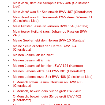
Mein Jesu, dem die Seraphin BWV 486 (Geistliches
Lied)
Mein Jesu! was für Seelenweh BWV 487 (Choralsatz)
Mein Jesu! was für Seelenweh BWV deest Wiemer 11
(Geistliches Lied)
Mein liebster Jesus ist verloren BWV 154 (Kantate)
Mein teurer Heiland (aus: Johannes-Passion BWV
245)
Meine Seel erhebt den Herren BWV 10 (Kantate)
Meine Seele erhebet den Herren BWV 324
(Choralsatz)
Meinen Jesum laß ich nicht
Meinen Jesum laß ich nicht
Meinen Jesum laß ich nicht BWV 124 (Kantate)
Meines Lebens letzte Zeit BWV 381 (Choralsatz)
Meines Lebens letzte Zeit BWV 488 (Geistliches Lied)
O Mensch schau Jesum Christum an BWV 403
(Choralsatz)
O Mensch, bewein dein Sünde groß BWV 402
O Mensch, bewein dein Sünde groß BWV 402
(Choralsatz)