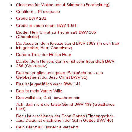
Ciaccona für Violine und 4 Stimmen (Bearbeitung)
Confiteor – Et exspecto
Credo BWV 232
Credo in unum deum BWV 1081
Da der Herr Christ zu Tische saß BWV 285
(Choralsatz)
Da Jesus an dem Kreuze stund BWV 1089 (In dich hab
ich gehoffet, Herr, Choralsatz)
Dahero Trotz der Höllen Heer
Danket dem Herren, denn er ist sehr freundlich BWV
286 (Choralsatz)
Das hat er alles uns getan (Schlußchoral - aus:
Gelobet seist du, Jesu Christ BWV 91)
Das ist je gewißlich wahr BWV 141
Das ist mein Vaters Wille
Das wollst du, Gott, bewahren rein
Ach, daß nicht die letzte Stund BWV 439 (Geistliches
Lied)
Dazu ist erschienen der Sohn Gottes (Eingangschor -
aus: Darzu ist erschienen der Sohn Gottes BWV 40)
Dein Glanz all Finsternis verzehrt