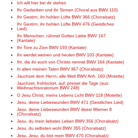
Ich will hier bei dir stehen
Ihr Gedanken und ihr Sinnen (Choral aus BWV 110)
Ihr Gestirn, ihr hohlen Lüfte BWV 366 (Choralsatz)
Ihr Gestirn, ihr hohlen Lüfte BWV 476 (Geistliches
Lied)
Ihr Menschen, rühmet Gottes Liebe BWV 167
(Kantate)
Ihr Tore zu Zion BWV 193 (Kantate)
Ihr werdet weinen und heulen BWV 103 (Kantate)
Ihr, die ihr euch von Christo nennet BWV 164 (Kantate)
In allen meinen Taten BWV 367 (Choralsatz)
Jauchzet dem Herrn, alle Welt BWV Anh. 160 (Motette)
Jauchzet, frohlocket, auf, preiset die Tage (aus:
Weihnachtsoratorium BWV 248)
O Jesu Christ, meins Lebens Licht BWV 118 (Motette)
Jesu, deine Liebeswunden BWV 471 (Geistliches Lied)
Jesu, deine Liebeswunden BWV deest Wiemer 8
(Choralsatz)
Jesu, du mein liebstes Leben BWV 356 (Choralsatz)
Jesu, du selbsten wohl BWV 355 (Choralsatz)
Jesu, Jesu, du bist mein BWV 470 (Choralsatz)