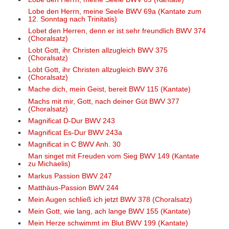
Lobe den Herrn, meine Seele BWV 69a (Kantate zum
12. Sonntag nach Trinitatis)
Lobet den Herren, denn er ist sehr freundlich BWV 374
(Choralsatz)
Lobt Gott, ihr Christen allzugleich BWV 375
(Choralsatz)
Lobt Gott, ihr Christen allzugleich BWV 376
(Choralsatz)
Mache dich, mein Geist, bereit BWV 115 (Kantate)
Machs mit mir, Gott, nach deiner Güt BWV 377
(Choralsatz)
Magnificat D-Dur BWV 243
Magnificat Es-Dur BWV 243a
Magnificat in C BWV Anh. 30
Man singet mit Freuden vom Sieg BWV 149 (Kantate
zu Michaelis)
Markus Passion BWV 247
Matthäus-Passion BWV 244
Mein Augen schließ ich jetzt BWV 378 (Choralsatz)
Mein Gott, wie lang, ach lange BWV 155 (Kantate)
Mein Herze schwimmt im Blut BWV 199 (Kantate)