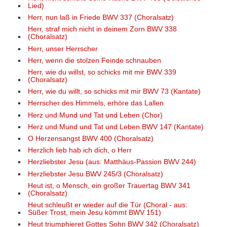
Lied)
Herr, nun laß in Friede BWV 337 (Choralsatz)
Herr, straf mich nicht in deinem Zorn BWV 338
(Choralsatz)
Herr, unser Herrscher
Herr, wenn die stolzen Feinde schnauben
Herr, wie du willst, so schicks mit mir BWV 339
(Choralsatz)
Herr, wie du willt, so schicks mit mir BWV 73 (Kantate)
Herrscher des Himmels, erhöre das Lallen
Herz und Mund und Tat und Leben (Chor)
Herz und Mund und Tat und Leben BWV 147 (Kantate)
O Herzensangst BWV 400 (Choralsatz)
Herzlich lieb hab ich dich, o Herr
Herzliebster Jesu (aus: Matthäus-Passion BWV 244)
Herzliebster Jesu BWV 245/3 (Choralsatz)
Heut ist, o Mensch, ein großer Trauertag BWV 341
(Choralsatz)
Heut schleußt er wieder auf die Tür (Choral - aus:
Süßer Trost, mein Jesu kömmt BWV 151)
Heut triumphieret Gottes Sohn BWV 342 (Choralsatz)