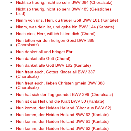
Nicht so traurig, nicht so sehr BWV 384 (Choralsatz)
Nicht so traurig, nicht so sehr BWV 489 (Geistliches
Lied)
Nimm von uns, Herr, du treuer Gott BWV 101 (Kantate)
Nimm, was dein ist, und gehe hin BWV 144 (Kantate)
Noch eins, Herr, will ich bitten dich (Choral)
Nun bitten wir den heiligen Geist BWV 385
(Choralsatz)
Nun danket all und bringet Ehr
Nun danket alle Gott (Choral)
Nun danket alle Gott BWV 192 (Kantate)
Nun freut euch, Gottes Kinder all BWV 387
(Choralsatz)
Nun freut euch, lieben Christen gmein BWV 388
(Choralsatz)
Nun hat sich der Tag geendet BWV 396 (Choralsatz)
Nun ist das Heil und die Kraft BWV 50 (Kantate)
Nun komm, der Heiden Heiland (Chor aus BWV 62)
Nun komm, der Heiden Heiland BWV 62 (Kantate)
Nun komm, der Heiden Heiland BWV 61 (Kantate)
Nun komm, der Heiden Heiland BWV 62 (Kantate)