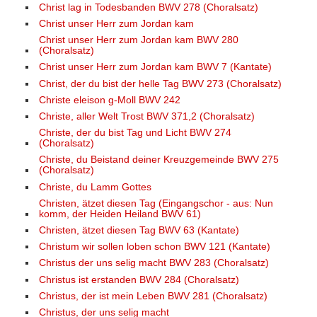
Christ lag in Todesbanden BWV 278 (Choralsatz)
Christ unser Herr zum Jordan kam
Christ unser Herr zum Jordan kam BWV 280
(Choralsatz)
Christ unser Herr zum Jordan kam BWV 7 (Kantate)
Christ, der du bist der helle Tag BWV 273 (Choralsatz)
Christe eleison g-Moll BWV 242
Christe, aller Welt Trost BWV 371,2 (Choralsatz)
Christe, der du bist Tag und Licht BWV 274
(Choralsatz)
Christe, du Beistand deiner Kreuzgemeinde BWV 275
(Choralsatz)
Christe, du Lamm Gottes
Christen, ätzet diesen Tag (Eingangschor - aus: Nun
komm, der Heiden Heiland BWV 61)
Christen, ätzet diesen Tag BWV 63 (Kantate)
Christum wir sollen loben schon BWV 121 (Kantate)
Christus der uns selig macht BWV 283 (Choralsatz)
Christus ist erstanden BWV 284 (Choralsatz)
Christus, der ist mein Leben BWV 281 (Choralsatz)
Christus, der uns selig macht