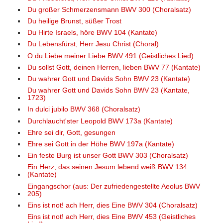
Du großer Schmerzensmann BWV 300 (Choralsatz)
Du heilige Brunst, süßer Trost
Du Hirte Israels, höre BWV 104 (Kantate)
Du Lebensfürst, Herr Jesu Christ (Choral)
O du Liebe meiner Liebe BWV 491 (Geistliches Lied)
Du sollst Gott, deinen Herren, lieben BWV 77 (Kantate)
Du wahrer Gott und Davids Sohn BWV 23 (Kantate)
Du wahrer Gott und Davids Sohn BWV 23 (Kantate,
1723)
In dulci jubilo BWV 368 (Choralsatz)
Durchlaucht'ster Leopold BWV 173a (Kantate)
Ehre sei dir, Gott, gesungen
Ehre sei Gott in der Höhe BWV 197a (Kantate)
Ein feste Burg ist unser Gott BWV 303 (Choralsatz)
Ein Herz, das seinen Jesum lebend weiß BWV 134
(Kantate)
Eingangschor (aus: Der zufriedengestellte Aeolus BWV
205)
Eins ist not! ach Herr, dies Eine BWV 304 (Choralsatz)
Eins ist not! ach Herr, dies Eine BWV 453 (Geistliches