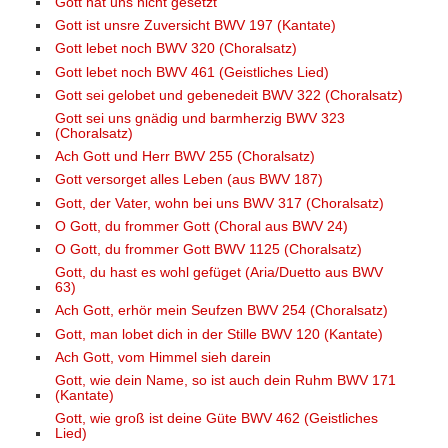
Gott hat uns nicht gesetzt
Gott ist unsre Zuversicht BWV 197 (Kantate)
Gott lebet noch BWV 320 (Choralsatz)
Gott lebet noch BWV 461 (Geistliches Lied)
Gott sei gelobet und gebenedeit BWV 322 (Choralsatz)
Gott sei uns gnädig und barmherzig BWV 323
(Choralsatz)
Ach Gott und Herr BWV 255 (Choralsatz)
Gott versorget alles Leben (aus BWV 187)
Gott, der Vater, wohn bei uns BWV 317 (Choralsatz)
O Gott, du frommer Gott (Choral aus BWV 24)
O Gott, du frommer Gott BWV 1125 (Choralsatz)
Gott, du hast es wohl gefüget (Aria/Duetto aus BWV
63)
Ach Gott, erhör mein Seufzen BWV 254 (Choralsatz)
Gott, man lobet dich in der Stille BWV 120 (Kantate)
Ach Gott, vom Himmel sieh darein
Gott, wie dein Name, so ist auch dein Ruhm BWV 171
(Kantate)
Gott, wie groß ist deine Güte BWV 462 (Geistliches
Lied)