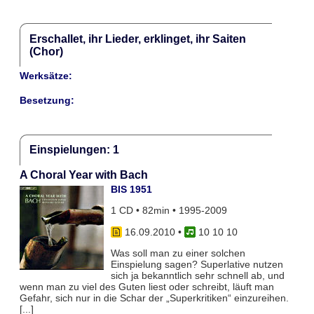
Erschallet, ihr Lieder, erklinget, ihr Saiten
(Chor)
Werksätze:
Besetzung:
Einspielungen: 1
A Choral Year with Bach
BIS 1951
1 CD • 82min • 1995-2009
16.09.2010
•
10 10 10
Was soll man zu einer solchen
Einspielung sagen? Superlative nutzen
sich ja bekanntlich sehr schnell ab, und
wenn man zu viel des Guten liest oder schreibt, läuft man
Gefahr, sich nur in die Schar der „Superkritiken“ einzureihen.
[...]