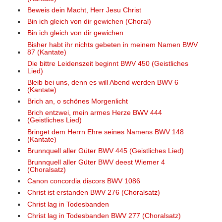
Beweis dein Macht, Herr Jesu Christ
Bin ich gleich von dir gewichen (Choral)
Bin ich gleich von dir gewichen
Bisher habt ihr nichts gebeten in meinem Namen BWV
87 (Kantate)
Die bittre Leidenszeit beginnt BWV 450 (Geistliches
Lied)
Bleib bei uns, denn es will Abend werden BWV 6
(Kantate)
Brich an, o schönes Morgenlicht
Brich entzwei, mein armes Herze BWV 444
(Geistliches Lied)
Bringet dem Herrn Ehre seines Namens BWV 148
(Kantate)
Brunnquell aller Güter BWV 445 (Geistliches Lied)
Brunnquell aller Güter BWV deest Wiemer 4
(Choralsatz)
Canon concordia discors BWV 1086
Christ ist erstanden BWV 276 (Choralsatz)
Christ lag in Todesbanden
Christ lag in Todesbanden BWV 277 (Choralsatz)