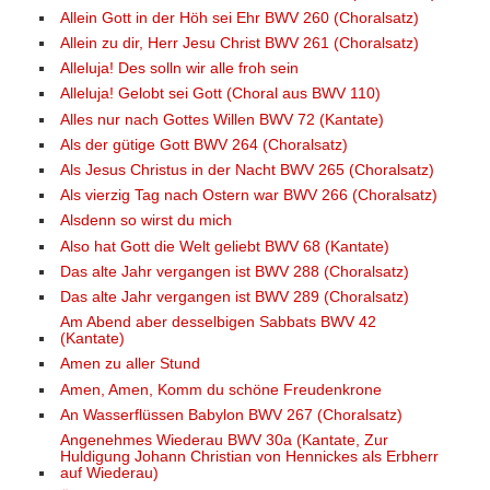
Allein Gott in der Höh sei Ehr BWV 260 (Choralsatz)
Allein zu dir, Herr Jesu Christ BWV 261 (Choralsatz)
Alleluja! Des solln wir alle froh sein
Alleluja! Gelobt sei Gott (Choral aus BWV 110)
Alles nur nach Gottes Willen BWV 72 (Kantate)
Als der gütige Gott BWV 264 (Choralsatz)
Als Jesus Christus in der Nacht BWV 265 (Choralsatz)
Als vierzig Tag nach Ostern war BWV 266 (Choralsatz)
Alsdenn so wirst du mich
Also hat Gott die Welt geliebt BWV 68 (Kantate)
Das alte Jahr vergangen ist BWV 288 (Choralsatz)
Das alte Jahr vergangen ist BWV 289 (Choralsatz)
Am Abend aber desselbigen Sabbats BWV 42
(Kantate)
Amen zu aller Stund
Amen, Amen, Komm du schöne Freudenkrone
An Wasserflüssen Babylon BWV 267 (Choralsatz)
Angenehmes Wiederau BWV 30a (Kantate, Zur
Huldigung Johann Christian von Hennickes als Erbherr
auf Wiederau)