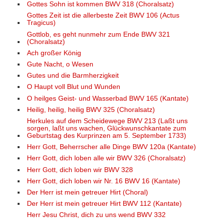
Gottes Sohn ist kommen BWV 318 (Choralsatz)
Gottes Zeit ist die allerbeste Zeit BWV 106 (Actus
Tragicus)
Gottlob, es geht nunmehr zum Ende BWV 321
(Choralsatz)
Ach großer König
Gute Nacht, o Wesen
Gutes und die Barmherzigkeit
O Haupt voll Blut und Wunden
O heilges Geist- und Wasserbad BWV 165 (Kantate)
Heilig, heilig, heilig BWV 325 (Choralsatz)
Herkules auf dem Scheidewege BWV 213 (Laßt uns
sorgen, laßt uns wachen, Glückwunschkantate zum
Geburtstag des Kurprinzen am 5. September 1733)
Herr Gott, Beherrscher alle Dinge BWV 120a (Kantate)
Herr Gott, dich loben alle wir BWV 326 (Choralsatz)
Herr Gott, dich loben wir BWV 328
Herr Gott, dich loben wir Nr. 16 BWV 16 (Kantate)
Der Herr ist mein getreuer Hirt (Choral)
Der Herr ist mein getreuer Hirt BWV 112 (Kantate)
Herr Jesu Christ, dich zu uns wend BWV 332