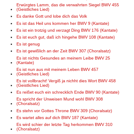
Erwürgtes Lamm, das die verwahrten Siegel BWV 455
(Geistliches Lied)
Es danke Gott und lobe dich das Volk
Es ist das Heil uns kommen her BWV 9 (Kantate)
Es ist ein trotzig und verzagt Ding BWV 176 (Kantate)
Es ist euch gut, daß ich hingehe BWV 108 (Kantate)
Es ist genug
Es ist gewißlich an der Zeit BWV 307 (Choralsatz)
Es ist nichts Gesundes an meinem Leibe BWV 25
(Kantate)
Es ist nun aus mit meinem Leben BWV 457
(Geistliches Lied)
Es ist vollbracht! Vergiß ja nichht dies Wort BWV 458
(Geistliches Lied)
Es reißet euch ein schrecklich Ende BWV 90 (Kantate)
Es spricht der Unweisen Mund wohl BWV 308
(Choralsatz)
Es stehn vor Gottes Throne BWV 309 (Choralsatz)
Es wartet alles auf dich BWV 187 (Kantate)
Es wird schier der letzte Tag herkommen BWV 310
(Choralsatz)