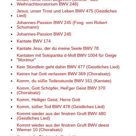
Weihnachtsoratorium BWV 248)
Jesus, unser Trost und Leben BWV 475 (Geistliches
Lied)
Johannes-Passion BWV 245 (Fssg. von Robert
Schumann)
Johannes-Passion BWV 245
Kantate BWV 174
Kantate Jesu, der du meine Seele BWV 78
Kantaten mit Solopartita d-Moll BWV 1004 für Geige
"Morimur"
Kein Stündlein geht dahin BWV 477 (Geistliches Lied)
Keinen hat Gott verlassen BWV 369 (Choralsatz)
Komm, du süße Todesstunde BWV 161 (Kantate)
Komm, Gott Schöpfer, Heil'ger Geist BWV 370
(Choralsatz)
Komm, Heiliger Geist, Herre Gott
Komm, süßer Tod BWV 478 (Geistliches Lied)
Kommt wieder aus der finstren Gruft BWV 480
(Geistliches Lied)
Kommt wieder aus der finstren Gruft BWV deest
Wiemer 10 (Choralsatz)