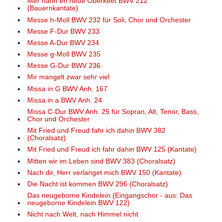
Mer hahn en neue Oberkeet BWV 212
(Bauernkantate)
Messe h-Moll BWV 232 für Soli, Chor und Orchester
Messe F-Dur BWV 233
Messe A-Dur BWV 234
Messe g-Moll BWV 235
Messe G-Dur BWV 236
Mir mangelt zwar sehr viel
Missa in G BWV Anh. 167
Missa in a BWV Anh. 24
Missa C-Dur BWV Anh. 25 für Sopran, Alt, Tenor, Bass,
Chor und Orchester
Mit Fried und Freud fahr ich dahin BWV 382
(Choralsatz)
Mit Fried und Freud ich fahr dahin BWV 125 (Kantate)
Mitten wir im Leben sind BWV 383 (Choralsatz)
Nach dir, Herr verlanget mich BWV 150 (Kantate)
Die Nacht ist kommen BWV 296 (Choralsatz)
Das neugeborne Kindelein (Eingangschor - aus: Das
neugeborne Kindelein BWV 122)
Nicht nach Welt, nach Himmel nicht