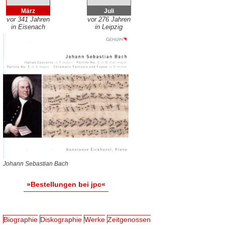
März
Juli
vor 341 Jahren
vor 276 Jahren
in Eisenach
in Leipzig
Johann Sebastian Bach
»Bestellungen bei jpc«
Biographie
Diskographie
Werke
Zeitgenossen