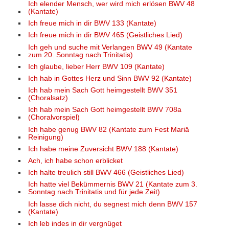
Ich elender Mensch, wer wird mich erlösen BWV 48
(Kantate)
Ich freue mich in dir BWV 133 (Kantate)
Ich freue mich in dir BWV 465 (Geistliches Lied)
Ich geh und suche mit Verlangen BWV 49 (Kantate
zum 20. Sonntag nach Trinitatis)
Ich glaube, lieber Herr BWV 109 (Kantate)
Ich hab in Gottes Herz und Sinn BWV 92 (Kantate)
Ich hab mein Sach Gott heimgestellt BWV 351
(Choralsatz)
Ich hab mein Sach Gott heimgestellt BWV 708a
(Choralvorspiel)
Ich habe genug BWV 82 (Kantate zum Fest Mariä
Reinigung)
Ich habe meine Zuversicht BWV 188 (Kantate)
Ach, ich habe schon erblicket
Ich halte treulich still BWV 466 (Geistliches Lied)
Ich hatte viel Bekümmernis BWV 21 (Kantate zum 3.
Sonntag nach Trinitatis und für jede Zeit)
Ich lasse dich nicht, du segnest mich denn BWV 157
(Kantate)
Ich leb indes in dir vergnüget