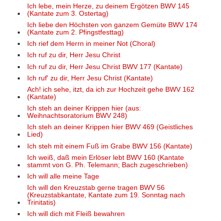
Ich lebe, mein Herze, zu deinem Ergötzen BWV 145
(Kantate zum 3. Ostertag)
Ich liebe den Höchsten von ganzem Gemüte BWV 174
(Kantate zum 2. Pfingstfesttag)
Ich rief dem Herrn in meiner Not (Choral)
Ich ruf zu dir, Herr Jesu Christ
Ich ruf zu dir, Herr Jesu Christ BWV 177 (Kantate)
Ich ruf' zu dir, Herr Jesu Christ (Kantate)
Ach! ich sehe, itzt, da ich zur Hochzeit gehe BWV 162
(Kantate)
Ich steh an deiner Krippen hier (aus:
Weihnachtsoratorium BWV 248)
Ich steh an deiner Krippen hier BWV 469 (Geistliches
Lied)
Ich steh mit einem Fuß im Grabe BWV 156 (Kantate)
Ich weiß, daß mein Erlöser lebt BWV 160 (Kantate
stammt von G. Ph. Telemann; Bach zugeschrieben)
Ich will alle meine Tage
Ich will den Kreuzstab gerne tragen BWV 56
(Kreuzstabkantate, Kantate zum 19. Sonntag nach
Trinitatis)
Ich will dich mit Fleiß bewahren