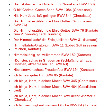
Hier ist das rechte Osterlamm (Choral aus BWV 158)
O hilf Christe, Gottes Sohn BWV 1084 (Choralsatz)
Hilf, Herr Jesu, laß gelingen BWV 344 (Choralsatz)
Die Himmel erzählen die Ehre Gottes (Sinfonia aus
BWV 76)
Die Himmel erzählen die Ehre Gottes BWV 76 (Kantate
zum 2. Sonntag nach Trinitatis)
Der Himmel lacht! die Erde jubilieret BWV 31 (Kantate)
Himmelfahrts-Oratorium BWV 11 (Lobet Gott in seinen
Reichen, Kantate)
Himmelskönig, sei willkommen BWV 182 (Kantate)
Höchster, schau in Gnaden an (Schlußchoral - aus:
Christen, ätzet diesen Tag BWV 63)
Höchsterwünschtes Freudenfest BWV 194 (Kantate)
Ich bin ein guter Hirt BWV 85 (Kantate)
Ich bin ja, Herr, in deiner Macht BWV 345 (Choralsatz)
Ich bin ja, Herr, in deiner Macht BWV 464 (Geistliches
Lied)
Ich bin ja, Herr, in deiner Macht BWV deest Wiemer 7
(Choralsatz)
Ich bin vergnügt mit meinem Glücke BWV 84 (Kantate)