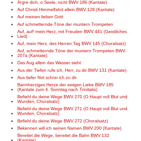
Ärgre dich, o Seele, nicht BWV 186 (Kantate)
Auf Christi Himmelfahrt allein BWV 128 (Kantate)
Auf meinen lieben Gott
Auf schmetternde Töne der muntern Trompeten
Auf, auf! mein Herz, mit Freuden BWV 441 (Geistliches
Lied)
Auf, mein Herz, des Herren Tag BWV 145 (Choralsatz)
Auf, schmetternde Töne der muntern Trompeten BWV
207a (Kantate)
Das Aug allein das Wasser sieht
Aus der Tiefen rufe ich, Herr, zu dir BWV 131 (Kantate)
Aus tiefer Not schrei ich zu dir
Barmherziges Herze der ewigen Liebe BWV 185
(Kantate zum 4. Sonntag nach Trinitatis)
Befiehl du deine Wege BWV 270 (O Haupt voll Blut und
Wunden, Choralsatz)
Befiehl du deine Wege BWV 271 (O Haupt voll Blut und
Wunden, Choralsatz)
Befiehl du deine Wege BWV 272 (Choralsatz)
Bekennen will ich seinen Namen BWV 200 (Kantate)
Bereitet die Wege, bereitet die Bahn BWV 132
(Kantate)