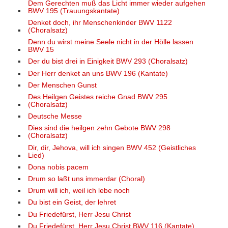
Dem Gerechten muß das Licht immer wieder aufgehen
BWV 195 (Trauungskantate)
Denket doch, ihr Menschenkinder BWV 1122
(Choralsatz)
Denn du wirst meine Seele nicht in der Hölle lassen
BWV 15
Der du bist drei in Einigkeit BWV 293 (Choralsatz)
Der Herr denket an uns BWV 196 (Kantate)
Der Menschen Gunst
Des Heilgen Geistes reiche Gnad BWV 295
(Choralsatz)
Deutsche Messe
Dies sind die heilgen zehn Gebote BWV 298
(Choralsatz)
Dir, dir, Jehova, will ich singen BWV 452 (Geistliches
Lied)
Dona nobis pacem
Drum so laßt uns immerdar (Choral)
Drum will ich, weil ich lebe noch
Du bist ein Geist, der lehret
Du Friedefürst, Herr Jesu Christ
Du Friedefürst, Herr Jesu Christ BWV 116 (Kantate)