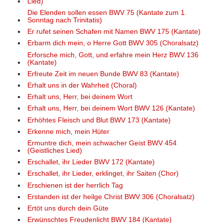
Lied)
Die Elenden sollen essen BWV 75 (Kantate zum 1.
Sonntag nach Trinitatis)
Er rufet seinen Schafen mit Namen BWV 175 (Kantate)
Erbarm dich mein, o Herre Gott BWV 305 (Choralsatz)
Erforsche mich, Gott, und erfahre mein Herz BWV 136
(Kantate)
Erfreute Zeit im neuen Bunde BWV 83 (Kantate)
Erhalt uns in der Wahrheit (Choral)
Erhalt uns, Herr, bei deinem Wort
Erhalt uns, Herr, bei deinem Wort BWV 126 (Kantate)
Erhöhtes Fleisch und Blut BWV 173 (Kantate)
Erkenne mich, mein Hüter
Ermuntre dich, mein schwacher Geist BWV 454
(Geistliches Lied)
Erschallet, ihr Lieder BWV 172 (Kantate)
Erschallet, ihr Lieder, erklinget, ihr Saiten (Chor)
Erschienen ist der herrlich Tag
Erstanden ist der heilge Christ BWV 306 (Choralsatz)
Ertöt uns durch dein Güte
Erwünschtes Freudenlicht BWV 184 (Kantate)