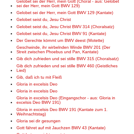
Gelobet sei der Herr, mein Gott (Choral - aus: Gelobet
sei der Herr, mein Gott BWV 129)
Gelobet sei der Herr, mein Gott BWV 129 (Kantate)
Gelobet seist du, Jesu Christ
Gelobet seist du, Jesu Christ BWV 314 (Choralsatz)
Gelobet seist du, Jesu Christ BWV 91 (Kantate)
Der Gerechte kömmt um BWV deest (Motette)
Geschwinde, ihr wirbelnden Winde BWV 201 (Der
Streit zwischen Phoebus und Pan, Kantate)
Gib dich zufrieden und sei stille BWV 315 (Choralsatz)
Gib dich zufrieden und sei stille BWV 460 (Geistliches
Lied)
Gib, daß ich tu mit Fleiß
Gloria in excelsis Deo
Gloria in excelsis Deo
Gloria in excelsis Deo (Eingangschor - aus: Gloria in
excelsis Deo BWV 191)
Gloria in excelsis Deo BWV 191 (Kantate zum 1.
Weihnachtstag)
Gloria sei dir gesungen
Gott fähret auf mit Jauchzen BWV 43 (Kantate)