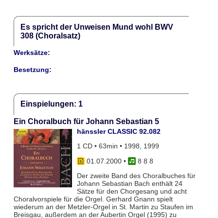
Es spricht der Unweisen Mund wohl BWV
308 (Choralsatz)
Werksätze:
Besetzung:
Einspielungen: 1
Ein Choralbuch für Johann Sebastian 5
hänssler CLASSIC 92.082
1 CD • 63min • 1998, 1999
01.07.2000
•
8 8 8
Der zweite Band des Choralbuches für
Johann Sebastian Bach enthält 24
Sätze für den Chorgesang und acht
Choralvorspiele für die Orgel. Gerhard Gnann spielt
wiederum an der Metzler-Orgel in St. Martin zu Staufen im
Breisgau, außerdem an der Aubertin Orgel (1995) zu