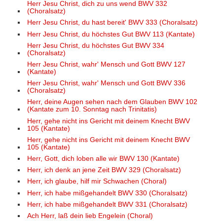
Herr Jesu Christ, dich zu uns wend BWV 332
(Choralsatz)
Herr Jesu Christ, du hast bereit' BWV 333 (Choralsatz)
Herr Jesu Christ, du höchstes Gut BWV 113 (Kantate)
Herr Jesu Christ, du höchstes Gut BWV 334
(Choralsatz)
Herr Jesu Christ, wahr' Mensch und Gott BWV 127
(Kantate)
Herr Jesu Christ, wahr' Mensch und Gott BWV 336
(Choralsatz)
Herr, deine Augen sehen nach dem Glauben BWV 102
(Kantate zum 10. Sonntag nach Trinitatis)
Herr, gehe nicht ins Gericht mit deinem Knecht BWV
105 (Kantate)
Herr, gehe nicht ins Gericht mit deinem Knecht BWV
105 (Kantate)
Herr, Gott, dich loben alle wir BWV 130 (Kantate)
Herr, ich denk an jene Zeit BWV 329 (Choralsatz)
Herr, ich glaube, hilf mir Schwachen (Choral)
Herr, ich habe mißgehandelt BWV 330 (Choralsatz)
Herr, ich habe mißgehandelt BWV 331 (Choralsatz)
Ach Herr, laß dein lieb Engelein (Choral)