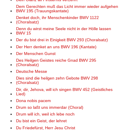
Dem Gerechten muß das Licht immer wieder aufgehen
BWV 195 (Trauungskantate)
Denket doch, ihr Menschenkinder BWV 1122
(Choralsatz)
Denn du wirst meine Seele nicht in der Hölle lassen
BWV 15
Der du bist drei in Einigkeit BWV 293 (Choralsatz)
Der Herr denket an uns BWV 196 (Kantate)
Der Menschen Gunst
Des Heilgen Geistes reiche Gnad BWV 295
(Choralsatz)
Deutsche Messe
Dies sind die heilgen zehn Gebote BWV 298
(Choralsatz)
Dir, dir, Jehova, will ich singen BWV 452 (Geistliches
Lied)
Dona nobis pacem
Drum so laßt uns immerdar (Choral)
Drum will ich, weil ich lebe noch
Du bist ein Geist, der lehret
Du Friedefürst, Herr Jesu Christ