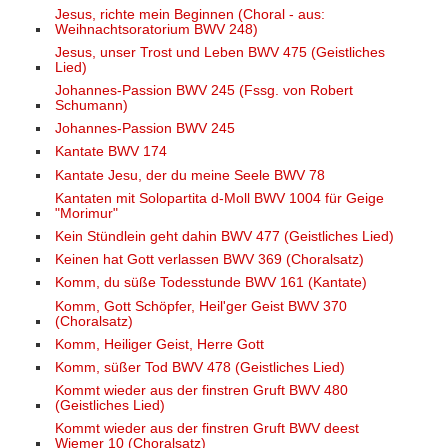
Jesus, richte mein Beginnen (Choral - aus:
Weihnachtsoratorium BWV 248)
Jesus, unser Trost und Leben BWV 475 (Geistliches
Lied)
Johannes-Passion BWV 245 (Fssg. von Robert
Schumann)
Johannes-Passion BWV 245
Kantate BWV 174
Kantate Jesu, der du meine Seele BWV 78
Kantaten mit Solopartita d-Moll BWV 1004 für Geige
"Morimur"
Kein Stündlein geht dahin BWV 477 (Geistliches Lied)
Keinen hat Gott verlassen BWV 369 (Choralsatz)
Komm, du süße Todesstunde BWV 161 (Kantate)
Komm, Gott Schöpfer, Heil'ger Geist BWV 370
(Choralsatz)
Komm, Heiliger Geist, Herre Gott
Komm, süßer Tod BWV 478 (Geistliches Lied)
Kommt wieder aus der finstren Gruft BWV 480
(Geistliches Lied)
Kommt wieder aus der finstren Gruft BWV deest
Wiemer 10 (Choralsatz)