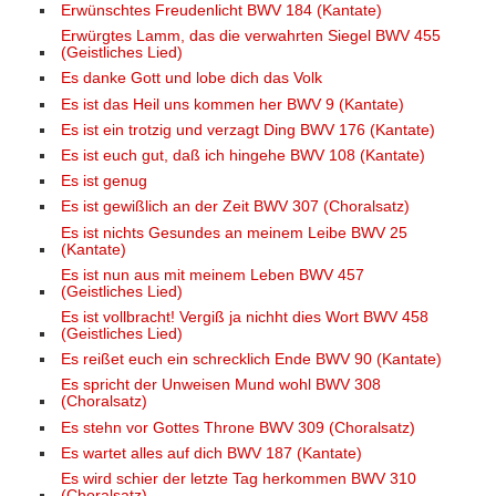
Erwünschtes Freudenlicht BWV 184 (Kantate)
Erwürgtes Lamm, das die verwahrten Siegel BWV 455
(Geistliches Lied)
Es danke Gott und lobe dich das Volk
Es ist das Heil uns kommen her BWV 9 (Kantate)
Es ist ein trotzig und verzagt Ding BWV 176 (Kantate)
Es ist euch gut, daß ich hingehe BWV 108 (Kantate)
Es ist genug
Es ist gewißlich an der Zeit BWV 307 (Choralsatz)
Es ist nichts Gesundes an meinem Leibe BWV 25
(Kantate)
Es ist nun aus mit meinem Leben BWV 457
(Geistliches Lied)
Es ist vollbracht! Vergiß ja nichht dies Wort BWV 458
(Geistliches Lied)
Es reißet euch ein schrecklich Ende BWV 90 (Kantate)
Es spricht der Unweisen Mund wohl BWV 308
(Choralsatz)
Es stehn vor Gottes Throne BWV 309 (Choralsatz)
Es wartet alles auf dich BWV 187 (Kantate)
Es wird schier der letzte Tag herkommen BWV 310
(Choralsatz)