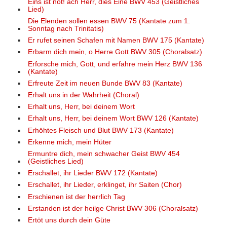
Eins ist not! ach Herr, dies Eine BWV 453 (Geistliches
Lied)
Die Elenden sollen essen BWV 75 (Kantate zum 1.
Sonntag nach Trinitatis)
Er rufet seinen Schafen mit Namen BWV 175 (Kantate)
Erbarm dich mein, o Herre Gott BWV 305 (Choralsatz)
Erforsche mich, Gott, und erfahre mein Herz BWV 136
(Kantate)
Erfreute Zeit im neuen Bunde BWV 83 (Kantate)
Erhalt uns in der Wahrheit (Choral)
Erhalt uns, Herr, bei deinem Wort
Erhalt uns, Herr, bei deinem Wort BWV 126 (Kantate)
Erhöhtes Fleisch und Blut BWV 173 (Kantate)
Erkenne mich, mein Hüter
Ermuntre dich, mein schwacher Geist BWV 454
(Geistliches Lied)
Erschallet, ihr Lieder BWV 172 (Kantate)
Erschallet, ihr Lieder, erklinget, ihr Saiten (Chor)
Erschienen ist der herrlich Tag
Erstanden ist der heilge Christ BWV 306 (Choralsatz)
Ertöt uns durch dein Güte