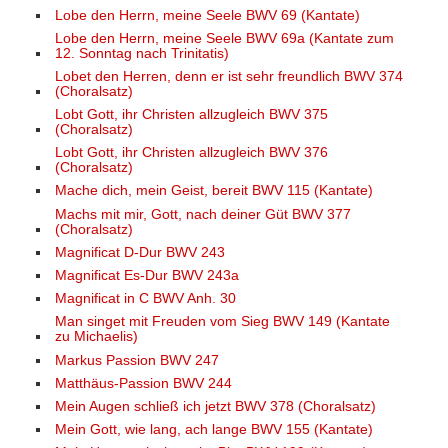
Lobe den Herrn, meine Seele BWV 69 (Kantate)
Lobe den Herrn, meine Seele BWV 69a (Kantate zum
12. Sonntag nach Trinitatis)
Lobet den Herren, denn er ist sehr freundlich BWV 374
(Choralsatz)
Lobt Gott, ihr Christen allzugleich BWV 375
(Choralsatz)
Lobt Gott, ihr Christen allzugleich BWV 376
(Choralsatz)
Mache dich, mein Geist, bereit BWV 115 (Kantate)
Machs mit mir, Gott, nach deiner Güt BWV 377
(Choralsatz)
Magnificat D-Dur BWV 243
Magnificat Es-Dur BWV 243a
Magnificat in C BWV Anh. 30
Man singet mit Freuden vom Sieg BWV 149 (Kantate
zu Michaelis)
Markus Passion BWV 247
Matthäus-Passion BWV 244
Mein Augen schließ ich jetzt BWV 378 (Choralsatz)
Mein Gott, wie lang, ach lange BWV 155 (Kantate)