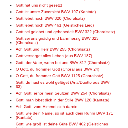
Gott hat uns nicht gesetzt
Gott ist unsre Zuversicht BWV 197 (Kantate)
Gott lebet noch BWV 320 (Choralsatz)
Gott lebet noch BWV 461 (Geistliches Lied)
Gott sei gelobet und gebenedeit BWV 322 (Choralsatz)
Gott sei uns gnädig und barmherzig BWV 323
(Choralsatz)
Ach Gott und Herr BWV 255 (Choralsatz)
Gott versorget alles Leben (aus BWV 187)
Gott, der Vater, wohn bei uns BWV 317 (Choralsatz)
O Gott, du frommer Gott (Choral aus BWV 24)
O Gott, du frommer Gott BWV 1125 (Choralsatz)
Gott, du hast es wohl gefüget (Aria/Duetto aus BWV
63)
Ach Gott, erhör mein Seufzen BWV 254 (Choralsatz)
Gott, man lobet dich in der Stille BWV 120 (Kantate)
Ach Gott, vom Himmel sieh darein
Gott, wie dein Name, so ist auch dein Ruhm BWV 171
(Kantate)
Gott, wie groß ist deine Güte BWV 462 (Geistliches