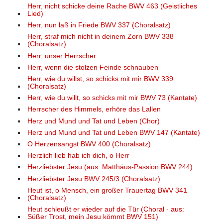
Herr, nicht schicke deine Rache BWV 463 (Geistliches
Lied)
Herr, nun laß in Friede BWV 337 (Choralsatz)
Herr, straf mich nicht in deinem Zorn BWV 338
(Choralsatz)
Herr, unser Herrscher
Herr, wenn die stolzen Feinde schnauben
Herr, wie du willst, so schicks mit mir BWV 339
(Choralsatz)
Herr, wie du willt, so schicks mit mir BWV 73 (Kantate)
Herrscher des Himmels, erhöre das Lallen
Herz und Mund und Tat und Leben (Chor)
Herz und Mund und Tat und Leben BWV 147 (Kantate)
O Herzensangst BWV 400 (Choralsatz)
Herzlich lieb hab ich dich, o Herr
Herzliebster Jesu (aus: Matthäus-Passion BWV 244)
Herzliebster Jesu BWV 245/3 (Choralsatz)
Heut ist, o Mensch, ein großer Trauertag BWV 341
(Choralsatz)
Heut schleußt er wieder auf die Tür (Choral - aus:
Süßer Trost, mein Jesu kömmt BWV 151)