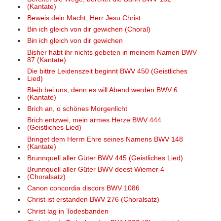
(Kantate)
Beweis dein Macht, Herr Jesu Christ
Bin ich gleich von dir gewichen (Choral)
Bin ich gleich von dir gewichen
Bisher habt ihr nichts gebeten in meinem Namen BWV
87 (Kantate)
Die bittre Leidenszeit beginnt BWV 450 (Geistliches
Lied)
Bleib bei uns, denn es will Abend werden BWV 6
(Kantate)
Brich an, o schönes Morgenlicht
Brich entzwei, mein armes Herze BWV 444
(Geistliches Lied)
Bringet dem Herrn Ehre seines Namens BWV 148
(Kantate)
Brunnquell aller Güter BWV 445 (Geistliches Lied)
Brunnquell aller Güter BWV deest Wiemer 4
(Choralsatz)
Canon concordia discors BWV 1086
Christ ist erstanden BWV 276 (Choralsatz)
Christ lag in Todesbanden