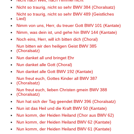
Nicht nach Welt, nach Himmel nicht
Nicht so traurig, nicht so sehr BWV 384 (Choralsatz)
Nicht so traurig, nicht so sehr BWV 489 (Geistliches
Lied)
Nimm von uns, Herr, du treuer Gott BWV 101 (Kantate)
Nimm, was dein ist, und gehe hin BWV 144 (Kantate)
Noch eins, Herr, will ich bitten dich (Choral)
Nun bitten wir den heiligen Geist BWV 385
(Choralsatz)
Nun danket all und bringet Ehr
Nun danket alle Gott (Choral)
Nun danket alle Gott BWV 192 (Kantate)
Nun freut euch, Gottes Kinder all BWV 387
(Choralsatz)
Nun freut euch, lieben Christen gmein BWV 388
(Choralsatz)
Nun hat sich der Tag geendet BWV 396 (Choralsatz)
Nun ist das Heil und die Kraft BWV 50 (Kantate)
Nun komm, der Heiden Heiland (Chor aus BWV 62)
Nun komm, der Heiden Heiland BWV 62 (Kantate)
Nun komm, der Heiden Heiland BWV 61 (Kantate)