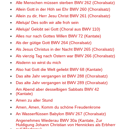
Alle Menschen müssen sterben BWV 262 (Choralsatz)
Allein Gott in der Höh sei Ehr BWV 260 (Choralsatz)
Allein zu dir, Herr Jesu Christ BWV 261 (Choralsatz)
Alleluja! Des solln wir alle froh sein
Alleluja! Gelobt sei Gott (Choral aus BWV 110)
Alles nur nach Gottes Willen BWV 72 (Kantate)
Als der gütige Gott BWV 264 (Choralsatz)
Als Jesus Christus in der Nacht BWV 265 (Choralsatz)
Als vierzig Tag nach Ostern war BWV 266 (Choralsatz)
Alsdenn so wirst du mich
Also hat Gott die Welt geliebt BWV 68 (Kantate)
Das alte Jahr vergangen ist BWV 288 (Choralsatz)
Das alte Jahr vergangen ist BWV 289 (Choralsatz)
Am Abend aber desselbigen Sabbats BWV 42
(Kantate)
Amen zu aller Stund
Amen, Amen, Komm du schöne Freudenkrone
An Wasserflüssen Babylon BWV 267 (Choralsatz)
Angenehmes Wiederau BWV 30a (Kantate, Zur
Huldigung Johann Christian von Hennickes als Erbherr