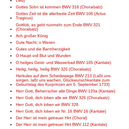
Lied)
Gottes Sohn ist kommen BWV 318 (Choralsatz)
Gottes Zeit ist die allerbeste Zeit BWV 106 (Actus
Tragicus)
Gottlob, es geht nunmehr zum Ende BWV 321
(Choralsatz)
Ach großer König
Gute Nacht, o Wesen
Gutes und die Barmherzigkeit
O Haupt voll Blut und Wunden
O heilges Geist- und Wasserbad BWV 165 (Kantate)
Heilig, heilig, heilig BWV 325 (Choralsatz)
Herkules auf dem Scheidewege BWV 213 (Laßt uns
sorgen, laßt uns wachen, Glückwunschkantate zum
Geburtstag des Kurprinzen am 5. September 1733)
Herr Gott, Beherrscher alle Dinge BWV 120a (Kantate)
Herr Gott, dich loben alle wir BWV 326 (Choralsatz)
Herr Gott, dich loben wir BWV 328
Herr Gott, dich loben wir Nr. 16 BWV 16 (Kantate)
Der Herr ist mein getreuer Hirt (Choral)
Der Herr ist mein getreuer Hirt BWV 112 (Kantate)