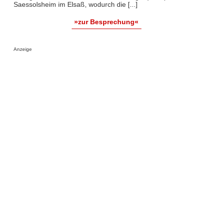
Saessolsheim im Elsaß, wodurch die [...]
»zur Besprechung«
Anzeige