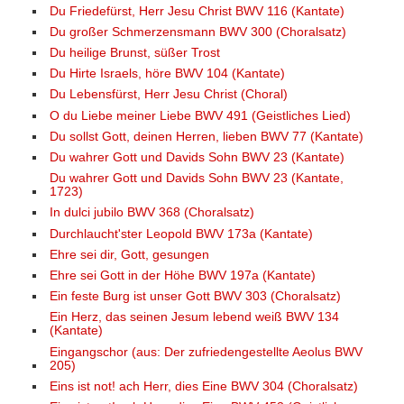
Du Friedefürst, Herr Jesu Christ BWV 116 (Kantate)
Du großer Schmerzensmann BWV 300 (Choralsatz)
Du heilige Brunst, süßer Trost
Du Hirte Israels, höre BWV 104 (Kantate)
Du Lebensfürst, Herr Jesu Christ (Choral)
O du Liebe meiner Liebe BWV 491 (Geistliches Lied)
Du sollst Gott, deinen Herren, lieben BWV 77 (Kantate)
Du wahrer Gott und Davids Sohn BWV 23 (Kantate)
Du wahrer Gott und Davids Sohn BWV 23 (Kantate,
1723)
In dulci jubilo BWV 368 (Choralsatz)
Durchlaucht'ster Leopold BWV 173a (Kantate)
Ehre sei dir, Gott, gesungen
Ehre sei Gott in der Höhe BWV 197a (Kantate)
Ein feste Burg ist unser Gott BWV 303 (Choralsatz)
Ein Herz, das seinen Jesum lebend weiß BWV 134
(Kantate)
Eingangschor (aus: Der zufriedengestellte Aeolus BWV
205)
Eins ist not! ach Herr, dies Eine BWV 304 (Choralsatz)