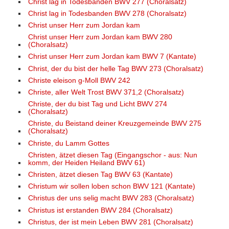
Christ lag in Todesbanden BWV 277 (Choralsatz)
Christ lag in Todesbanden BWV 278 (Choralsatz)
Christ unser Herr zum Jordan kam
Christ unser Herr zum Jordan kam BWV 280
(Choralsatz)
Christ unser Herr zum Jordan kam BWV 7 (Kantate)
Christ, der du bist der helle Tag BWV 273 (Choralsatz)
Christe eleison g-Moll BWV 242
Christe, aller Welt Trost BWV 371,2 (Choralsatz)
Christe, der du bist Tag und Licht BWV 274
(Choralsatz)
Christe, du Beistand deiner Kreuzgemeinde BWV 275
(Choralsatz)
Christe, du Lamm Gottes
Christen, ätzet diesen Tag (Eingangschor - aus: Nun
komm, der Heiden Heiland BWV 61)
Christen, ätzet diesen Tag BWV 63 (Kantate)
Christum wir sollen loben schon BWV 121 (Kantate)
Christus der uns selig macht BWV 283 (Choralsatz)
Christus ist erstanden BWV 284 (Choralsatz)
Christus, der ist mein Leben BWV 281 (Choralsatz)