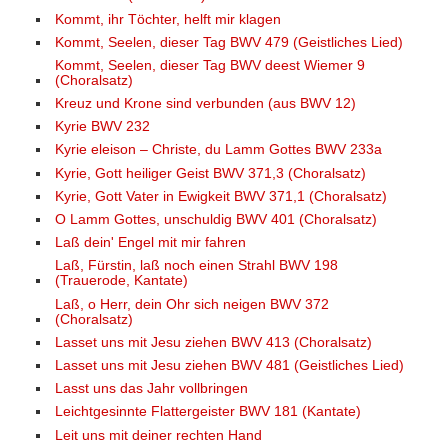
Kommt, ihr Töchter, helft mir klagen
Kommt, Seelen, dieser Tag BWV 479 (Geistliches Lied)
Kommt, Seelen, dieser Tag BWV deest Wiemer 9
(Choralsatz)
Kreuz und Krone sind verbunden (aus BWV 12)
Kyrie BWV 232
Kyrie eleison – Christe, du Lamm Gottes BWV 233a
Kyrie, Gott heiliger Geist BWV 371,3 (Choralsatz)
Kyrie, Gott Vater in Ewigkeit BWV 371,1 (Choralsatz)
O Lamm Gottes, unschuldig BWV 401 (Choralsatz)
Laß dein' Engel mit mir fahren
Laß, Fürstin, laß noch einen Strahl BWV 198
(Trauerode, Kantate)
Laß, o Herr, dein Ohr sich neigen BWV 372
(Choralsatz)
Lasset uns mit Jesu ziehen BWV 413 (Choralsatz)
Lasset uns mit Jesu ziehen BWV 481 (Geistliches Lied)
Lasst uns das Jahr vollbringen
Leichtgesinnte Flattergeister BWV 181 (Kantate)
Leit uns mit deiner rechten Hand