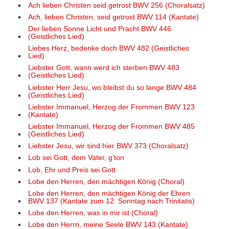
Ach lieben Christen seid getrost BWV 256 (Choralsatz)
Ach, lieben Christen, seid getrost BWV 114 (Kantate)
Der lieben Sonne Licht und Pracht BWV 446
(Geistliches Lied)
Liebes Herz, bedenke doch BWV 482 (Geistliches
Lied)
Liebster Gott, wann werd ich sterben BWV 483
(Geistliches Lied)
Liebster Herr Jesu, wo bleibst du so lange BWV 484
(Geistliches Lied)
Liebster Immanuel, Herzog der Frommen BWV 123
(Kantate)
Liebster Immanuel, Herzog der Frommen BWV 485
(Geistliches Lied)
Liebster Jesu, wir sind hier BWV 373 (Choralsatz)
Lob sei Gott, dem Vater, g'ton
Lob, Ehr und Preis sei Gott
Lobe den Herren, den mächtigen König (Choral)
Lobe den Herren, den mächtigen König der Ehren
BWV 137 (Kantate zum 12. Sonntag nach Trinitatis)
Lobe den Herren, was in mir ist (Choral)
Lobe den Herrn, meine Seele BWV 143 (Kantate)