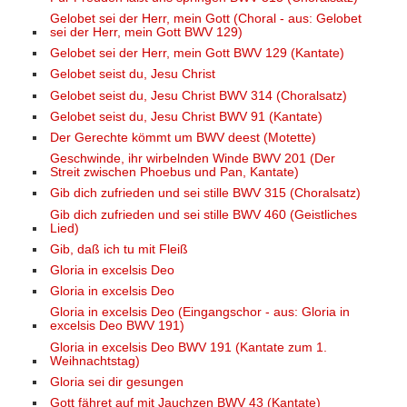
Gelobet sei der Herr, mein Gott (Choral - aus: Gelobet
sei der Herr, mein Gott BWV 129)
Gelobet sei der Herr, mein Gott BWV 129 (Kantate)
Gelobet seist du, Jesu Christ
Gelobet seist du, Jesu Christ BWV 314 (Choralsatz)
Gelobet seist du, Jesu Christ BWV 91 (Kantate)
Der Gerechte kömmt um BWV deest (Motette)
Geschwinde, ihr wirbelnden Winde BWV 201 (Der
Streit zwischen Phoebus und Pan, Kantate)
Gib dich zufrieden und sei stille BWV 315 (Choralsatz)
Gib dich zufrieden und sei stille BWV 460 (Geistliches
Lied)
Gib, daß ich tu mit Fleiß
Gloria in excelsis Deo
Gloria in excelsis Deo
Gloria in excelsis Deo (Eingangschor - aus: Gloria in
excelsis Deo BWV 191)
Gloria in excelsis Deo BWV 191 (Kantate zum 1.
Weihnachtstag)
Gloria sei dir gesungen
Gott fähret auf mit Jauchzen BWV 43 (Kantate)