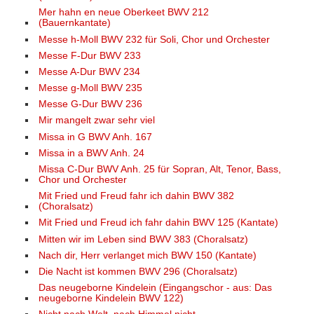
Mer hahn en neue Oberkeet BWV 212
(Bauernkantate)
Messe h-Moll BWV 232 für Soli, Chor und Orchester
Messe F-Dur BWV 233
Messe A-Dur BWV 234
Messe g-Moll BWV 235
Messe G-Dur BWV 236
Mir mangelt zwar sehr viel
Missa in G BWV Anh. 167
Missa in a BWV Anh. 24
Missa C-Dur BWV Anh. 25 für Sopran, Alt, Tenor, Bass,
Chor und Orchester
Mit Fried und Freud fahr ich dahin BWV 382
(Choralsatz)
Mit Fried und Freud ich fahr dahin BWV 125 (Kantate)
Mitten wir im Leben sind BWV 383 (Choralsatz)
Nach dir, Herr verlanget mich BWV 150 (Kantate)
Die Nacht ist kommen BWV 296 (Choralsatz)
Das neugeborne Kindelein (Eingangschor - aus: Das
neugeborne Kindelein BWV 122)