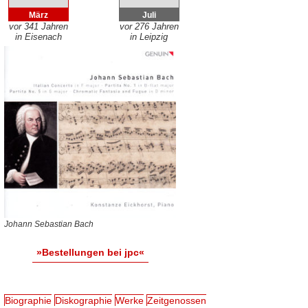
März
Juli
vor 341 Jahren
vor 276 Jahren
in Eisenach
in Leipzig
Johann Sebastian Bach
»Bestellungen bei jpc«
Biographie
Diskographie
Werke
Zeitgenossen