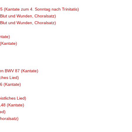
(Kantate zum 4. Sonntag nach Trinitatis)
 Blut und Wunden, Choralsatz)
 Blut und Wunden, Choralsatz)
tate)
(Kantate)
men BWV 87 (Kantate)
iches Lied)
6 (Kantate)
stliches Lied)
48 (Kantate)
ed)
horalsatz)