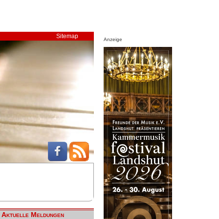
Sitemap
Anzeige
Aktuelle Meldungen