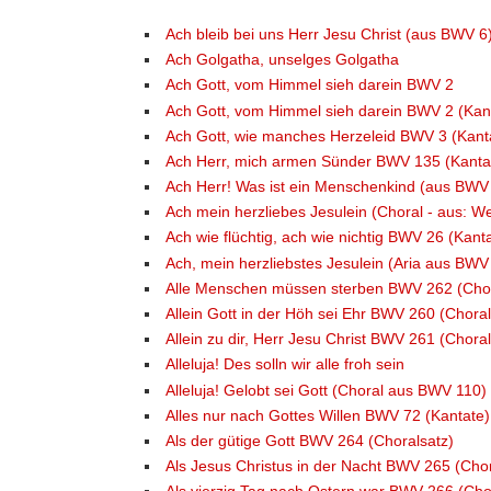
Ach bleib bei uns Herr Jesu Christ (aus BWV 6
Ach Golgatha, unselges Golgatha
Ach Gott, vom Himmel sieh darein BWV 2
Ach Gott, vom Himmel sieh darein BWV 2 (Kan
Ach Gott, wie manches Herzeleid BWV 3 (Kant
Ach Herr, mich armen Sünder BWV 135 (Kanta
Ach Herr! Was ist ein Menschenkind (aus BWV
Ach mein herzliebes Jesulein (Choral - aus: 
Ach wie flüchtig, ach wie nichtig BWV 26 (Kant
Ach, mein herzliebstes Jesulein (Aria aus BWV
Alle Menschen müssen sterben BWV 262 (Chor
Allein Gott in der Höh sei Ehr BWV 260 (Choral
Allein zu dir, Herr Jesu Christ BWV 261 (Choral
Alleluja! Des solln wir alle froh sein
Alleluja! Gelobt sei Gott (Choral aus BWV 110)
Alles nur nach Gottes Willen BWV 72 (Kantate)
Als der gütige Gott BWV 264 (Choralsatz)
Als Jesus Christus in der Nacht BWV 265 (Chor