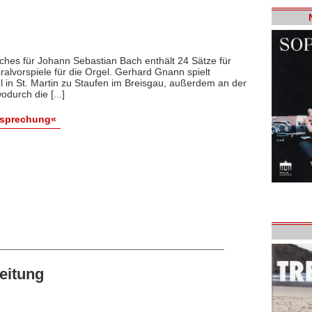
hes für Johann Sebastian Bach enthält 24 Sätze für
lvorspiele für die Orgel. Gerhard Gnann spielt
 in St. Martin zu Staufen im Breisgau, außerdem an der
durch die [...]
esprechung«
eitung