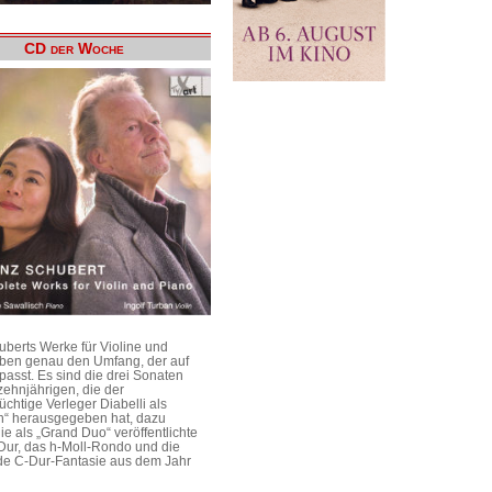
CD der Woche
uberts Werke für Violine und
aben genau den Umfang, der auf
passt. Es sind die drei Sonaten
ehnjährigen, die der
üchtige Verleger Diabelli als
n“ herausgegeben hat, dazu
e als „Grand Duo“ veröffentlichte
Dur, das h-Moll-Rondo und die
e C-Dur-Fantasie aus dem Jahr