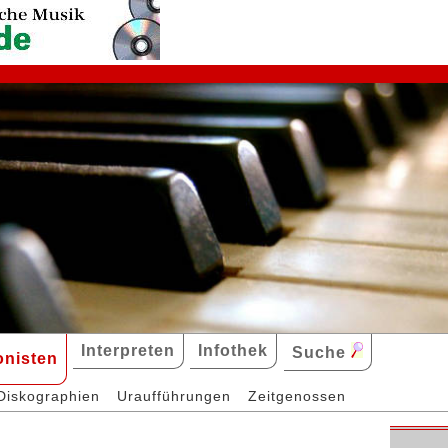
Interpreten
Infothek
Suche
nisten
Diskographien
Uraufführungen
Zeitgenossen