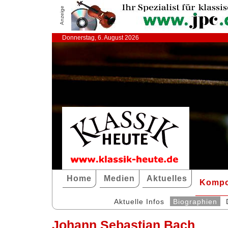
Anzeige
Donnerstag, 6. August 2026
Home
Medien
Aktuelles
Kompo
Aktuelle Infos
Biographien
Johann Sebastian Bach