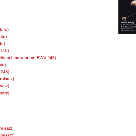
)
tate)
ate)
te)
 110)
Weihnachtsoratorium BWV 248)
ate)
 248)
alsatz)
satz)
satz)
alsatz)
ralsatz)