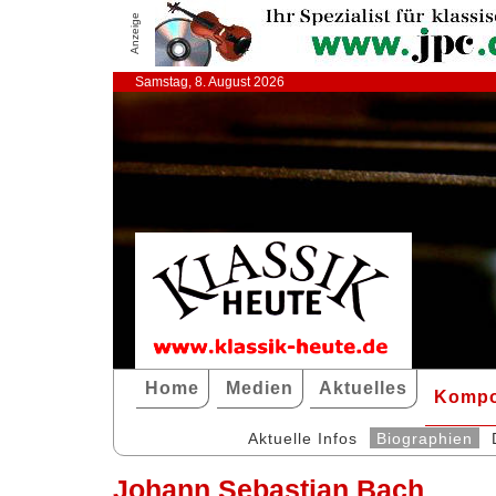
Anzeige
Samstag, 8. August 2026
Home
Medien
Aktuelles
Kompo
Aktuelle Infos
Biographien
Johann Sebastian Bach