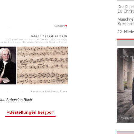
Der Deuts
Dr. Christ
Münchner
Saisonbe
22. Niede
ann Sebastian Bach
»Bestellungen bei jpc«