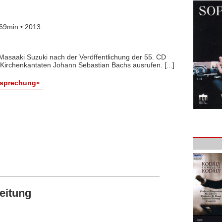
69min • 2013
h Masaaki Suzuki nach der Veröffentlichung der 55. CD
Kirchenkantaten Johann Sebastian Bachs ausrufen. [...]
esprechung«
eitung