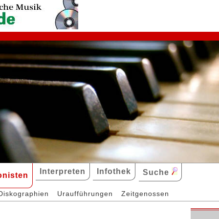
Interpreten
Infothek
Suche
nisten
Diskographien
Uraufführungen
Zeitgenossen