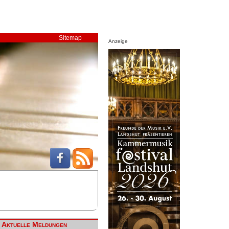
Sitemap
Anzeige
Aktuelle Meldungen