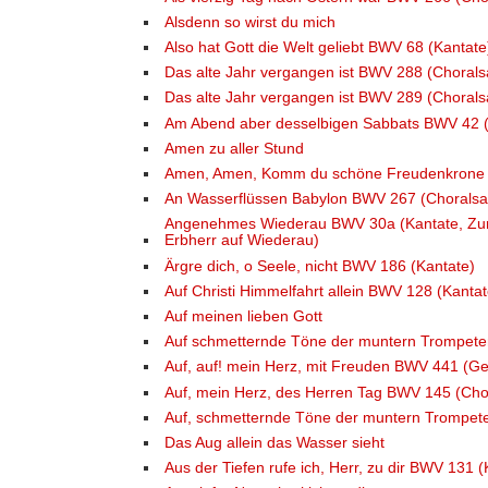
Alsdenn so wirst du mich
Also hat Gott die Welt geliebt BWV 68 (Kantate
Das alte Jahr vergangen ist BWV 288 (Chorals
Das alte Jahr vergangen ist BWV 289 (Chorals
Am Abend aber desselbigen Sabbats BWV 42 (
Amen zu aller Stund
Amen, Amen, Komm du schöne Freudenkrone
An Wasserflüssen Babylon BWV 267 (Choralsa
Angenehmes Wiederau BWV 30a (Kantate, Zur 
Erbherr auf Wiederau)
Ärgre dich, o Seele, nicht BWV 186 (Kantate)
Auf Christi Himmelfahrt allein BWV 128 (Kantat
Auf meinen lieben Gott
Auf schmetternde Töne der muntern Trompet
Auf, auf! mein Herz, mit Freuden BWV 441 (Gei
Auf, mein Herz, des Herren Tag BWV 145 (Cho
Auf, schmetternde Töne der muntern Trompet
Das Aug allein das Wasser sieht
Aus der Tiefen rufe ich, Herr, zu dir BWV 131 (