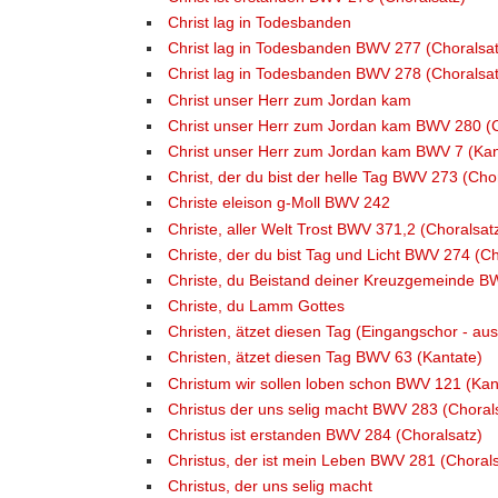
Christ lag in Todesbanden
Christ lag in Todesbanden BWV 277 (Choralsat
Christ lag in Todesbanden BWV 278 (Choralsat
Christ unser Herr zum Jordan kam
Christ unser Herr zum Jordan kam BWV 280 (C
Christ unser Herr zum Jordan kam BWV 7 (Kan
Christ, der du bist der helle Tag BWV 273 (Cho
Christe eleison g-Moll BWV 242
Christe, aller Welt Trost BWV 371,2 (Choralsat
Christe, der du bist Tag und Licht BWV 274 (Ch
Christe, du Beistand deiner Kreuzgemeinde B
Christe, du Lamm Gottes
Christen, ätzet diesen Tag (Eingangschor - a
Christen, ätzet diesen Tag BWV 63 (Kantate)
Christum wir sollen loben schon BWV 121 (Kan
Christus der uns selig macht BWV 283 (Choral
Christus ist erstanden BWV 284 (Choralsatz)
Christus, der ist mein Leben BWV 281 (Chorals
Christus, der uns selig macht