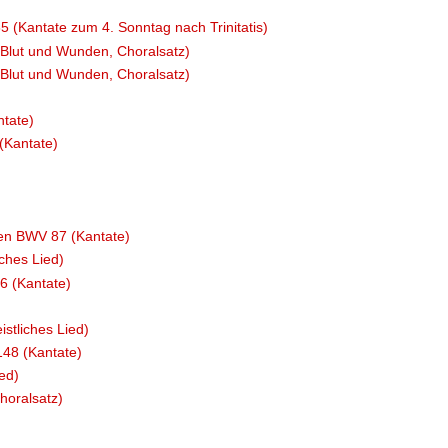
(Kantate zum 4. Sonntag nach Trinitatis)
 Blut und Wunden, Choralsatz)
 Blut und Wunden, Choralsatz)
tate)
(Kantate)
men BWV 87 (Kantate)
iches Lied)
6 (Kantate)
stliches Lied)
48 (Kantate)
ed)
horalsatz)