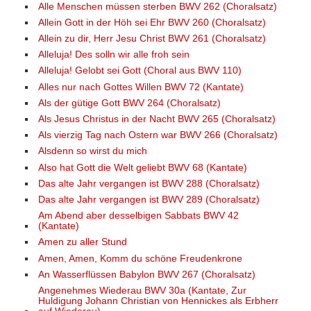
Alle Menschen müssen sterben BWV 262 (Choralsatz)
Allein Gott in der Höh sei Ehr BWV 260 (Choralsatz)
Allein zu dir, Herr Jesu Christ BWV 261 (Choralsatz)
Alleluja! Des solln wir alle froh sein
Alleluja! Gelobt sei Gott (Choral aus BWV 110)
Alles nur nach Gottes Willen BWV 72 (Kantate)
Als der gütige Gott BWV 264 (Choralsatz)
Als Jesus Christus in der Nacht BWV 265 (Choralsatz)
Als vierzig Tag nach Ostern war BWV 266 (Choralsatz)
Alsdenn so wirst du mich
Also hat Gott die Welt geliebt BWV 68 (Kantate)
Das alte Jahr vergangen ist BWV 288 (Choralsatz)
Das alte Jahr vergangen ist BWV 289 (Choralsatz)
Am Abend aber desselbigen Sabbats BWV 42
(Kantate)
Amen zu aller Stund
Amen, Amen, Komm du schöne Freudenkrone
An Wasserflüssen Babylon BWV 267 (Choralsatz)
Angenehmes Wiederau BWV 30a (Kantate, Zur
Huldigung Johann Christian von Hennickes als Erbherr