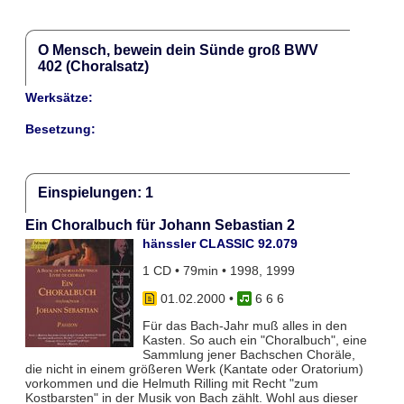
O Mensch, bewein dein Sünde groß BWV
402 (Choralsatz)
Werksätze:
Besetzung:
Einspielungen: 1
Ein Choralbuch für Johann Sebastian 2
hänssler CLASSIC 92.079
1 CD • 79min • 1998, 1999
01.02.2000
•
6 6 6
Für das Bach-Jahr muß alles in den
Kasten. So auch ein "Choralbuch", eine
Sammlung jener Bachschen Choräle,
die nicht in einem größeren Werk (Kantate oder Oratorium)
vorkommen und die Helmuth Rilling mit Recht "zum
Kostbarsten" in der Musik von Bach zählt. Wohl aus dieser