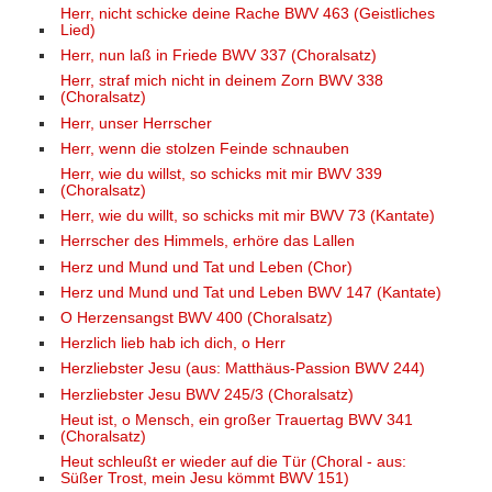
Herr, nicht schicke deine Rache BWV 463 (Geistliches
Lied)
Herr, nun laß in Friede BWV 337 (Choralsatz)
Herr, straf mich nicht in deinem Zorn BWV 338
(Choralsatz)
Herr, unser Herrscher
Herr, wenn die stolzen Feinde schnauben
Herr, wie du willst, so schicks mit mir BWV 339
(Choralsatz)
Herr, wie du willt, so schicks mit mir BWV 73 (Kantate)
Herrscher des Himmels, erhöre das Lallen
Herz und Mund und Tat und Leben (Chor)
Herz und Mund und Tat und Leben BWV 147 (Kantate)
O Herzensangst BWV 400 (Choralsatz)
Herzlich lieb hab ich dich, o Herr
Herzliebster Jesu (aus: Matthäus-Passion BWV 244)
Herzliebster Jesu BWV 245/3 (Choralsatz)
Heut ist, o Mensch, ein großer Trauertag BWV 341
(Choralsatz)
Heut schleußt er wieder auf die Tür (Choral - aus:
Süßer Trost, mein Jesu kömmt BWV 151)