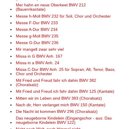
Mer hahn en neue Oberkeet BWV 212
(Bauernkantate)
Messe h-Moll BWV 232 für Soli, Chor und Orchester
Messe F-Dur BWV 233
Messe A-Dur BWV 234
Messe g-Moll BWV 235
Messe G-Dur BWV 236
Mir mangelt zwar sehr viel
Missa in G BWV Anh. 167
Missa in a BWV Anh. 24
Missa C-Dur BWV Anh. 25 für Sopran, Alt, Tenor, Bass,
Chor und Orchester
Mit Fried und Freud fahr ich dahin BWV 382
(Choralsatz)
Mit Fried und Freud ich fahr dahin BWV 125 (Kantate)
Mitten wir im Leben sind BWV 383 (Choralsatz)
Nach dir, Herr verlanget mich BWV 150 (Kantate)
Die Nacht ist kommen BWV 296 (Choralsatz)
Das neugeborne Kindelein (Eingangschor - aus: Das
neugeborne Kindelein BWV 122)