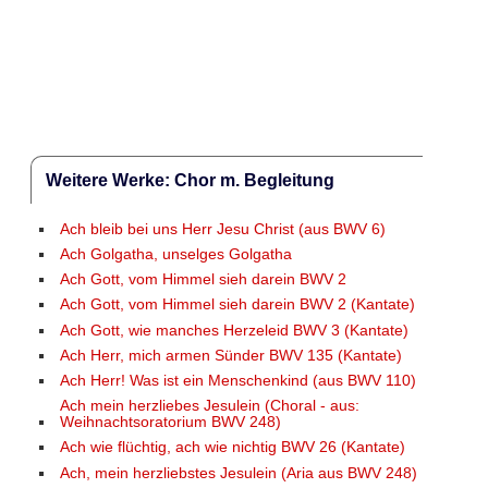
Weitere Werke: Chor m. Begleitung
Ach bleib bei uns Herr Jesu Christ (aus BWV 6)
Ach Golgatha, unselges Golgatha
Ach Gott, vom Himmel sieh darein BWV 2
Ach Gott, vom Himmel sieh darein BWV 2 (Kantate)
Ach Gott, wie manches Herzeleid BWV 3 (Kantate)
Ach Herr, mich armen Sünder BWV 135 (Kantate)
Ach Herr! Was ist ein Menschenkind (aus BWV 110)
Ach mein herzliebes Jesulein (Choral - aus:
Weihnachtsoratorium BWV 248)
Ach wie flüchtig, ach wie nichtig BWV 26 (Kantate)
Ach, mein herzliebstes Jesulein (Aria aus BWV 248)