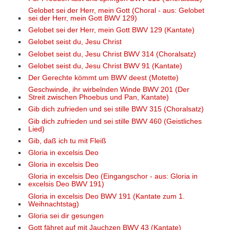
Gelobet sei der Herr, mein Gott (Choral - aus: Gelobet
sei der Herr, mein Gott BWV 129)
Gelobet sei der Herr, mein Gott BWV 129 (Kantate)
Gelobet seist du, Jesu Christ
Gelobet seist du, Jesu Christ BWV 314 (Choralsatz)
Gelobet seist du, Jesu Christ BWV 91 (Kantate)
Der Gerechte kömmt um BWV deest (Motette)
Geschwinde, ihr wirbelnden Winde BWV 201 (Der
Streit zwischen Phoebus und Pan, Kantate)
Gib dich zufrieden und sei stille BWV 315 (Choralsatz)
Gib dich zufrieden und sei stille BWV 460 (Geistliches
Lied)
Gib, daß ich tu mit Fleiß
Gloria in excelsis Deo
Gloria in excelsis Deo
Gloria in excelsis Deo (Eingangschor - aus: Gloria in
excelsis Deo BWV 191)
Gloria in excelsis Deo BWV 191 (Kantate zum 1.
Weihnachtstag)
Gloria sei dir gesungen
Gott fähret auf mit Jauchzen BWV 43 (Kantate)