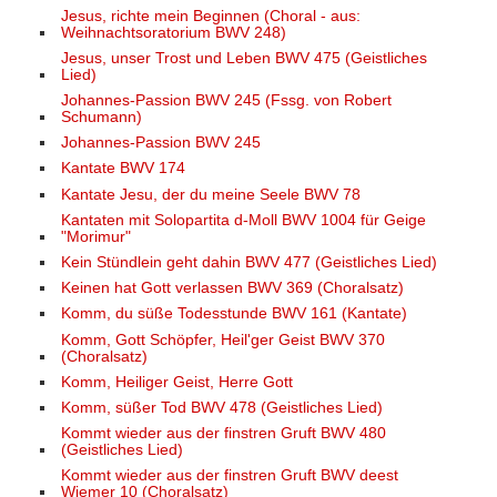
Jesus, richte mein Beginnen (Choral - aus:
Weihnachtsoratorium BWV 248)
Jesus, unser Trost und Leben BWV 475 (Geistliches
Lied)
Johannes-Passion BWV 245 (Fssg. von Robert
Schumann)
Johannes-Passion BWV 245
Kantate BWV 174
Kantate Jesu, der du meine Seele BWV 78
Kantaten mit Solopartita d-Moll BWV 1004 für Geige
"Morimur"
Kein Stündlein geht dahin BWV 477 (Geistliches Lied)
Keinen hat Gott verlassen BWV 369 (Choralsatz)
Komm, du süße Todesstunde BWV 161 (Kantate)
Komm, Gott Schöpfer, Heil'ger Geist BWV 370
(Choralsatz)
Komm, Heiliger Geist, Herre Gott
Komm, süßer Tod BWV 478 (Geistliches Lied)
Kommt wieder aus der finstren Gruft BWV 480
(Geistliches Lied)
Kommt wieder aus der finstren Gruft BWV deest
Wiemer 10 (Choralsatz)