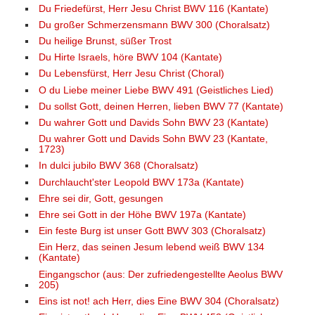
Du Friedefürst, Herr Jesu Christ BWV 116 (Kantate)
Du großer Schmerzensmann BWV 300 (Choralsatz)
Du heilige Brunst, süßer Trost
Du Hirte Israels, höre BWV 104 (Kantate)
Du Lebensfürst, Herr Jesu Christ (Choral)
O du Liebe meiner Liebe BWV 491 (Geistliches Lied)
Du sollst Gott, deinen Herren, lieben BWV 77 (Kantate)
Du wahrer Gott und Davids Sohn BWV 23 (Kantate)
Du wahrer Gott und Davids Sohn BWV 23 (Kantate,
1723)
In dulci jubilo BWV 368 (Choralsatz)
Durchlaucht'ster Leopold BWV 173a (Kantate)
Ehre sei dir, Gott, gesungen
Ehre sei Gott in der Höhe BWV 197a (Kantate)
Ein feste Burg ist unser Gott BWV 303 (Choralsatz)
Ein Herz, das seinen Jesum lebend weiß BWV 134
(Kantate)
Eingangschor (aus: Der zufriedengestellte Aeolus BWV
205)
Eins ist not! ach Herr, dies Eine BWV 304 (Choralsatz)