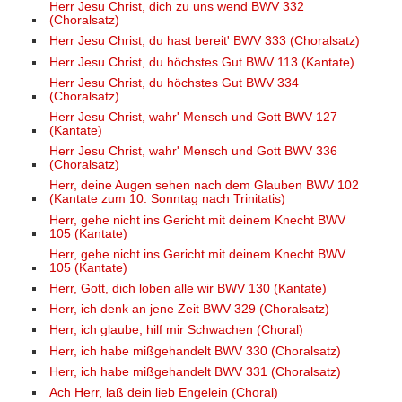
Herr Jesu Christ, dich zu uns wend BWV 332
(Choralsatz)
Herr Jesu Christ, du hast bereit' BWV 333 (Choralsatz)
Herr Jesu Christ, du höchstes Gut BWV 113 (Kantate)
Herr Jesu Christ, du höchstes Gut BWV 334
(Choralsatz)
Herr Jesu Christ, wahr' Mensch und Gott BWV 127
(Kantate)
Herr Jesu Christ, wahr' Mensch und Gott BWV 336
(Choralsatz)
Herr, deine Augen sehen nach dem Glauben BWV 102
(Kantate zum 10. Sonntag nach Trinitatis)
Herr, gehe nicht ins Gericht mit deinem Knecht BWV
105 (Kantate)
Herr, gehe nicht ins Gericht mit deinem Knecht BWV
105 (Kantate)
Herr, Gott, dich loben alle wir BWV 130 (Kantate)
Herr, ich denk an jene Zeit BWV 329 (Choralsatz)
Herr, ich glaube, hilf mir Schwachen (Choral)
Herr, ich habe mißgehandelt BWV 330 (Choralsatz)
Herr, ich habe mißgehandelt BWV 331 (Choralsatz)
Ach Herr, laß dein lieb Engelein (Choral)