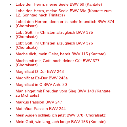
Lobe den Herrn, meine Seele BWV 69 (Kantate)
Lobe den Herrn, meine Seele BWV 69a (Kantate zum
12. Sonntag nach Trinitatis)
Lobet den Herren, denn er ist sehr freundlich BWV 374
(Choralsatz)
Lobt Gott, ihr Christen allzugleich BWV 375
(Choralsatz)
Lobt Gott, ihr Christen allzugleich BWV 376
(Choralsatz)
Mache dich, mein Geist, bereit BWV 115 (Kantate)
Machs mit mir, Gott, nach deiner Güt BWV 377
(Choralsatz)
Magnificat D-Dur BWV 243
Magnificat Es-Dur BWV 243a
Magnificat in C BWV Anh. 30
Man singet mit Freuden vom Sieg BWV 149 (Kantate
zu Michaelis)
Markus Passion BWV 247
Matthäus-Passion BWV 244
Mein Augen schließ ich jetzt BWV 378 (Choralsatz)
Mein Gott, wie lang, ach lange BWV 155 (Kantate)