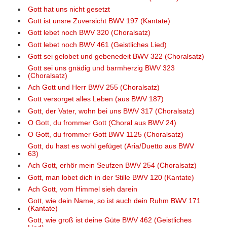
Gott hat uns nicht gesetzt
Gott ist unsre Zuversicht BWV 197 (Kantate)
Gott lebet noch BWV 320 (Choralsatz)
Gott lebet noch BWV 461 (Geistliches Lied)
Gott sei gelobet und gebenedeit BWV 322 (Choralsatz)
Gott sei uns gnädig und barmherzig BWV 323
(Choralsatz)
Ach Gott und Herr BWV 255 (Choralsatz)
Gott versorget alles Leben (aus BWV 187)
Gott, der Vater, wohn bei uns BWV 317 (Choralsatz)
O Gott, du frommer Gott (Choral aus BWV 24)
O Gott, du frommer Gott BWV 1125 (Choralsatz)
Gott, du hast es wohl gefüget (Aria/Duetto aus BWV
63)
Ach Gott, erhör mein Seufzen BWV 254 (Choralsatz)
Gott, man lobet dich in der Stille BWV 120 (Kantate)
Ach Gott, vom Himmel sieh darein
Gott, wie dein Name, so ist auch dein Ruhm BWV 171
(Kantate)
Gott, wie groß ist deine Güte BWV 462 (Geistliches