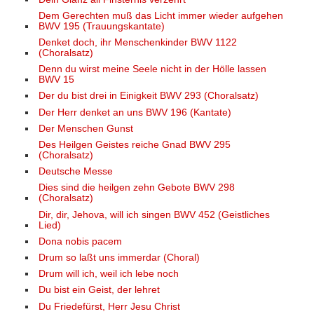
Dem Gerechten muß das Licht immer wieder aufgehen
BWV 195 (Trauungskantate)
Denket doch, ihr Menschenkinder BWV 1122
(Choralsatz)
Denn du wirst meine Seele nicht in der Hölle lassen
BWV 15
Der du bist drei in Einigkeit BWV 293 (Choralsatz)
Der Herr denket an uns BWV 196 (Kantate)
Der Menschen Gunst
Des Heilgen Geistes reiche Gnad BWV 295
(Choralsatz)
Deutsche Messe
Dies sind die heilgen zehn Gebote BWV 298
(Choralsatz)
Dir, dir, Jehova, will ich singen BWV 452 (Geistliches
Lied)
Dona nobis pacem
Drum so laßt uns immerdar (Choral)
Drum will ich, weil ich lebe noch
Du bist ein Geist, der lehret
Du Friedefürst, Herr Jesu Christ