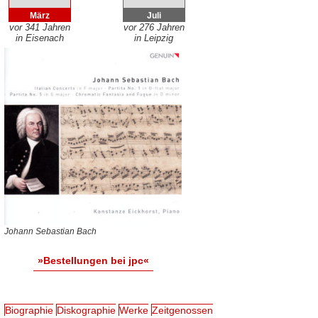
März
Juli
vor 341 Jahren
vor 276 Jahren
in Eisenach
in Leipzig
Johann Sebastian Bach
»Bestellungen bei jpc«
Biographie
Diskographie
Werke
Zeitgenossen