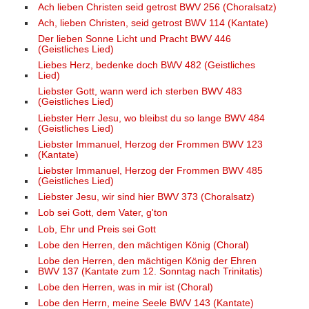
Ach lieben Christen seid getrost BWV 256 (Choralsatz)
Ach, lieben Christen, seid getrost BWV 114 (Kantate)
Der lieben Sonne Licht und Pracht BWV 446
(Geistliches Lied)
Liebes Herz, bedenke doch BWV 482 (Geistliches
Lied)
Liebster Gott, wann werd ich sterben BWV 483
(Geistliches Lied)
Liebster Herr Jesu, wo bleibst du so lange BWV 484
(Geistliches Lied)
Liebster Immanuel, Herzog der Frommen BWV 123
(Kantate)
Liebster Immanuel, Herzog der Frommen BWV 485
(Geistliches Lied)
Liebster Jesu, wir sind hier BWV 373 (Choralsatz)
Lob sei Gott, dem Vater, g'ton
Lob, Ehr und Preis sei Gott
Lobe den Herren, den mächtigen König (Choral)
Lobe den Herren, den mächtigen König der Ehren
BWV 137 (Kantate zum 12. Sonntag nach Trinitatis)
Lobe den Herren, was in mir ist (Choral)
Lobe den Herrn, meine Seele BWV 143 (Kantate)