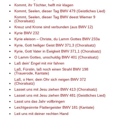
Kommt, ihr Töchter, helft mir klagen
Kommt, Seelen, dieser Tag BWV 479 (Geistliches Lied)
Kommt, Seelen, dieser Tag BWV deest Wiemer 9
(Choralsatz)
Kreuz und Krone sind verbunden (aus BWV 12)
Kyrie BWV 232
Kyrie eleison – Christe, du Lamm Gottes BWV 233a
Kyrie, Gott heiliger Geist BWV 371,3 (Choralsatz)
Kyrie, Gott Vater in Ewigkeit BWV 371,1 (Choralsatz)
O Lamm Gottes, unschuldig BWV 401 (Choralsatz)
Laß dein' Engel mit mir fahren
Laß, Fürstin, laß noch einen Strahl BWV 198
(Trauerode, Kantate)
Laß, o Herr, dein Ohr sich neigen BWV 372
(Choralsatz)
Lasset uns mit Jesu ziehen BWV 413 (Choralsatz)
Lasset uns mit Jesu ziehen BWV 481 (Geistliches Lied)
Lasst uns das Jahr vollbringen
Leichtgesinnte Flattergeister BWV 181 (Kantate)
Leit uns mit deiner rechten Hand