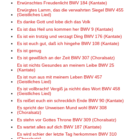
Erwünschtes Freudenlicht BWV 184 (Kantate)
Erwürgtes Lamm, das die verwahrten Siegel BWV 455
(Geistliches Lied)
Es danke Gott und lobe dich das Volk
Es ist das Heil uns kommen her BWV 9 (Kantate)
Es ist ein trotzig und verzagt Ding BWV 176 (Kantate)
Es ist euch gut, daß ich hingehe BWV 108 (Kantate)
Es ist genug
Es ist gewißlich an der Zeit BWV 307 (Choralsatz)
Es ist nichts Gesundes an meinem Leibe BWV 25
(Kantate)
Es ist nun aus mit meinem Leben BWV 457
(Geistliches Lied)
Es ist vollbracht! Vergiß ja nichht dies Wort BWV 458
(Geistliches Lied)
Es reißet euch ein schrecklich Ende BWV 90 (Kantate)
Es spricht der Unweisen Mund wohl BWV 308
(Choralsatz)
Es stehn vor Gottes Throne BWV 309 (Choralsatz)
Es wartet alles auf dich BWV 187 (Kantate)
Es wird schier der letzte Tag herkommen BWV 310
(Choralsatz)