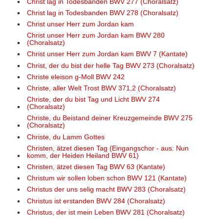
Christ lag in Todesbanden BWV 277 (Choralsatz)
Christ lag in Todesbanden BWV 278 (Choralsatz)
Christ unser Herr zum Jordan kam
Christ unser Herr zum Jordan kam BWV 280
(Choralsatz)
Christ unser Herr zum Jordan kam BWV 7 (Kantate)
Christ, der du bist der helle Tag BWV 273 (Choralsatz)
Christe eleison g-Moll BWV 242
Christe, aller Welt Trost BWV 371,2 (Choralsatz)
Christe, der du bist Tag und Licht BWV 274
(Choralsatz)
Christe, du Beistand deiner Kreuzgemeinde BWV 275
(Choralsatz)
Christe, du Lamm Gottes
Christen, ätzet diesen Tag (Eingangschor - aus: Nun
komm, der Heiden Heiland BWV 61)
Christen, ätzet diesen Tag BWV 63 (Kantate)
Christum wir sollen loben schon BWV 121 (Kantate)
Christus der uns selig macht BWV 283 (Choralsatz)
Christus ist erstanden BWV 284 (Choralsatz)
Christus, der ist mein Leben BWV 281 (Choralsatz)