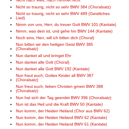
Nicht nach Welt, nach Himmel nicht
Nicht so traurig, nicht so sehr BWV 384 (Choralsatz)
Nicht so traurig, nicht so sehr BWV 489 (Geistliches
Lied)
Nimm von uns, Herr, du treuer Gott BWV 101 (Kantate)
Nimm, was dein ist, und gehe hin BWV 144 (Kantate)
Noch eins, Herr, will ich bitten dich (Choral)
Nun bitten wir den heiligen Geist BWV 385
(Choralsatz)
Nun danket all und bringet Ehr
Nun danket alle Gott (Choral)
Nun danket alle Gott BWV 192 (Kantate)
Nun freut euch, Gottes Kinder all BWV 387
(Choralsatz)
Nun freut euch, lieben Christen gmein BWV 388
(Choralsatz)
Nun hat sich der Tag geendet BWV 396 (Choralsatz)
Nun ist das Heil und die Kraft BWV 50 (Kantate)
Nun komm, der Heiden Heiland (Chor aus BWV 62)
Nun komm, der Heiden Heiland BWV 62 (Kantate)
Nun komm, der Heiden Heiland BWV 61 (Kantate)