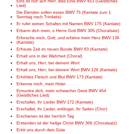
Eins ist not! ach Herr, dies Eine BWV 453 (Geistliches
Lied)
Die Elenden sollen essen BWV 75 (Kantate zum 1.
Sonntag nach Trinitatis)
Er rufet seinen Schafen mit Namen BWV 175 (Kantate)
Erbarm dich mein, o Herre Gott BWV 305 (Choralsatz)
Erforsche mich, Gott, und erfahre mein Herz BWV 136
(Kantate)
Erfreute Zeit im neuen Bunde BWV 83 (Kantate)
Erhalt uns in der Wahrheit (Choral)
Erhalt uns, Herr, bei deinem Wort
Erhalt uns, Herr, bei deinem Wort BWV 126 (Kantate)
Erhöhtes Fleisch und Blut BWV 173 (Kantate)
Erkenne mich, mein Hüter
Ermuntre dich, mein schwacher Geist BWV 454
(Geistliches Lied)
Erschallet, ihr Lieder BWV 172 (Kantate)
Erschallet, ihr Lieder, erklinget, ihr Saiten (Chor)
Erschienen ist der herrlich Tag
Erstanden ist der heilge Christ BWV 306 (Choralsatz)
Ertöt uns durch dein Güte