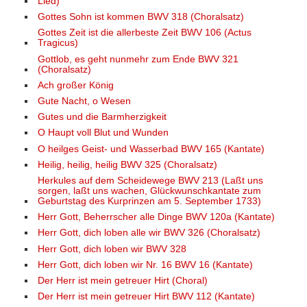
Lied)
Gottes Sohn ist kommen BWV 318 (Choralsatz)
Gottes Zeit ist die allerbeste Zeit BWV 106 (Actus
Tragicus)
Gottlob, es geht nunmehr zum Ende BWV 321
(Choralsatz)
Ach großer König
Gute Nacht, o Wesen
Gutes und die Barmherzigkeit
O Haupt voll Blut und Wunden
O heilges Geist- und Wasserbad BWV 165 (Kantate)
Heilig, heilig, heilig BWV 325 (Choralsatz)
Herkules auf dem Scheidewege BWV 213 (Laßt uns
sorgen, laßt uns wachen, Glückwunschkantate zum
Geburtstag des Kurprinzen am 5. September 1733)
Herr Gott, Beherrscher alle Dinge BWV 120a (Kantate)
Herr Gott, dich loben alle wir BWV 326 (Choralsatz)
Herr Gott, dich loben wir BWV 328
Herr Gott, dich loben wir Nr. 16 BWV 16 (Kantate)
Der Herr ist mein getreuer Hirt (Choral)
Der Herr ist mein getreuer Hirt BWV 112 (Kantate)