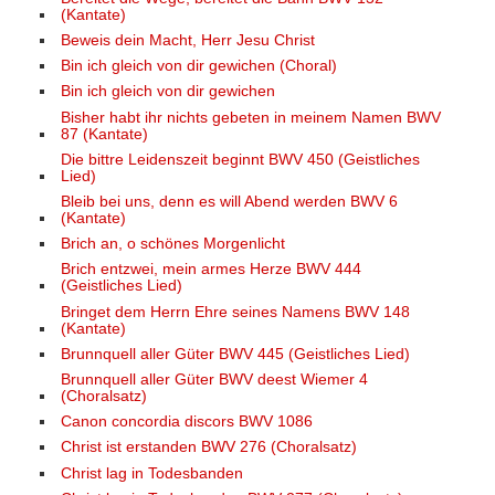
(Kantate)
Beweis dein Macht, Herr Jesu Christ
Bin ich gleich von dir gewichen (Choral)
Bin ich gleich von dir gewichen
Bisher habt ihr nichts gebeten in meinem Namen BWV
87 (Kantate)
Die bittre Leidenszeit beginnt BWV 450 (Geistliches
Lied)
Bleib bei uns, denn es will Abend werden BWV 6
(Kantate)
Brich an, o schönes Morgenlicht
Brich entzwei, mein armes Herze BWV 444
(Geistliches Lied)
Bringet dem Herrn Ehre seines Namens BWV 148
(Kantate)
Brunnquell aller Güter BWV 445 (Geistliches Lied)
Brunnquell aller Güter BWV deest Wiemer 4
(Choralsatz)
Canon concordia discors BWV 1086
Christ ist erstanden BWV 276 (Choralsatz)
Christ lag in Todesbanden