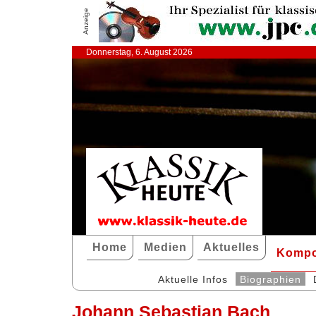
Anzeige
Donnerstag, 6. August 2026
Home
Medien
Aktuelles
Kompo
Aktuelle Infos
Biographien
Johann Sebastian Bach