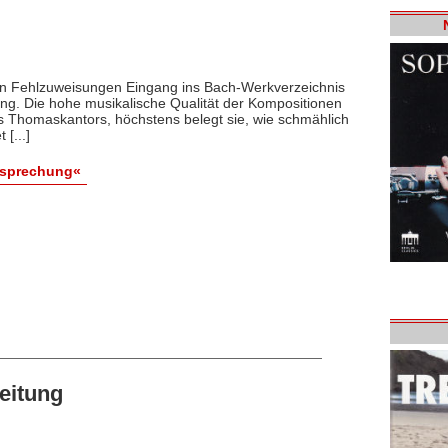
von Fehlzuweisungen Eingang ins Bach-Werkverzeichnis
ung. Die hohe musikalische Qualität der Kompositionen
s Thomaskantors, höchstens belegt sie, wie schmählich
[...]
esprechung«
eitung