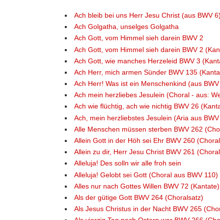
Ach bleib bei uns Herr Jesu Christ (aus BWV 6
Ach Golgatha, unselges Golgatha
Ach Gott, vom Himmel sieh darein BWV 2
Ach Gott, vom Himmel sieh darein BWV 2 (Kan
Ach Gott, wie manches Herzeleid BWV 3 (Kant
Ach Herr, mich armen Sünder BWV 135 (Kanta
Ach Herr! Was ist ein Menschenkind (aus BWV
Ach mein herzliebes Jesulein (Choral - aus: 
Ach wie flüchtig, ach wie nichtig BWV 26 (Kant
Ach, mein herzliebstes Jesulein (Aria aus BWV
Alle Menschen müssen sterben BWV 262 (Chor
Allein Gott in der Höh sei Ehr BWV 260 (Choral
Allein zu dir, Herr Jesu Christ BWV 261 (Choral
Alleluja! Des solln wir alle froh sein
Alleluja! Gelobt sei Gott (Choral aus BWV 110)
Alles nur nach Gottes Willen BWV 72 (Kantate)
Als der gütige Gott BWV 264 (Choralsatz)
Als Jesus Christus in der Nacht BWV 265 (Chor