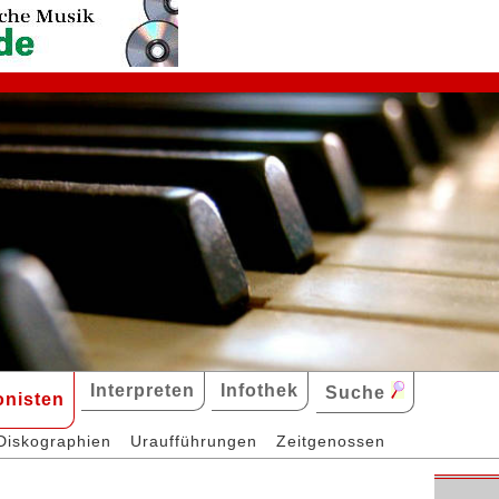
Interpreten
Infothek
Suche
nisten
Diskographien
Uraufführungen
Zeitgenossen