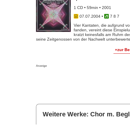
1 CD • 59min • 2001
07.07.2004
•
7 8 7
Vier Kantaten, die aufgrund 
fanden, vereint diese Einspiel
kratzt keinesfalls am Ruhm de
seine Zeitgenossen von der Nachwelt unterbewertet 
»zur B
Anzeige
Weitere Werke: Chor m. Begl