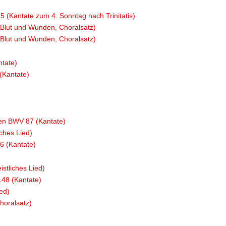
(Kantate zum 4. Sonntag nach Trinitatis)
 Blut und Wunden, Choralsatz)
 Blut und Wunden, Choralsatz)
tate)
(Kantate)
men BWV 87 (Kantate)
iches Lied)
6 (Kantate)
stliches Lied)
48 (Kantate)
ed)
horalsatz)