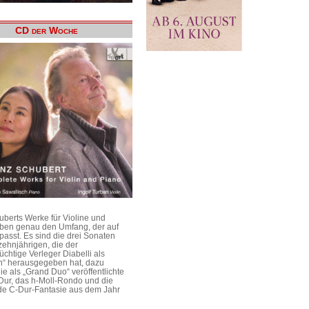
CD der Woche
uberts Werke für Violine und
aben genau den Umfang, der auf
passt. Es sind die drei Sonaten
ehnjährigen, die der
üchtige Verleger Diabelli als
n“ herausgegeben hat, dazu
e als „Grand Duo“ veröffentlichte
Dur, das h-Moll-Rondo und die
e C-Dur-Fantasie aus dem Jahr