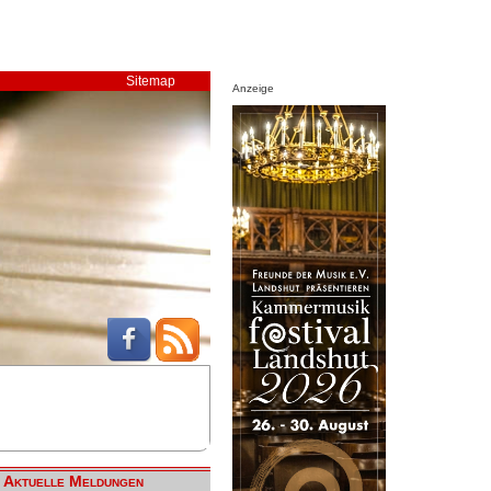
Sitemap
Anzeige
Aktuelle Meldungen