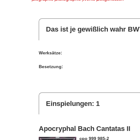
Das ist je gewißlich wahr B
Werksätze:
Besetzung:
Einspielungen: 1
Apocryphal Bach Cantatas II
cpo 999 985-2