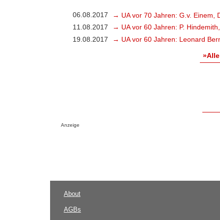
06.08.2017
→ UA vor 70 Jahren: G.v. Einem, 
11.08.2017
→ UA vor 60 Jahren: P. Hindemith
19.08.2017
→ UA vor 60 Jahren: Leonard Bern
»Alle
Anzeige
About
AGBs