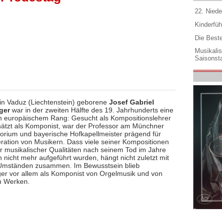
22. Niede
Kinderfüh
Die Best
Musikali
Saisonsta
in Vaduz (Liechtenstein) geborene
Josef Gabriel
ger
war in der zweiten Hälfte des 19. Jahrhunderts eine
 europäischem Rang: Gesucht als Kompositionslehrer
ätzt als Komponist, war der Professor am Münchner
orium und bayerische Hofkapellmeister prägend für
ration von Musikern. Dass viele seiner Kompositionen
er musikalischer Qualitäten nach seinem Tod im Jahre
 nicht mehr aufgeführt wurden, hängt nicht zuletzt mit
Umständen zusammen. Im Bewusstsein blieb
er vor allem als Komponist von Orgelmusik und von
en Werken.