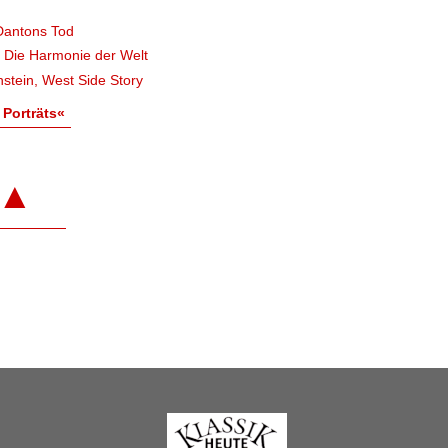
Dantons Tod
, Die Harmonie der Welt
stein, West Side Story
 Porträts«
▲