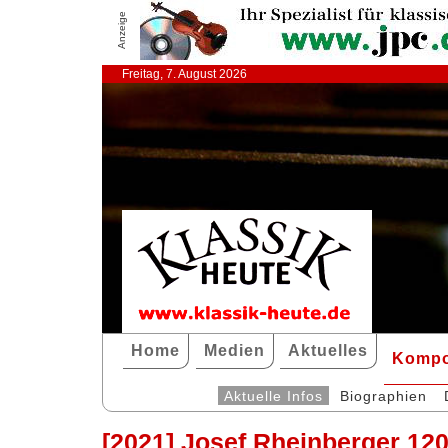
Anzeige
Freitag, 7. August 2026
Home
Medien
Aktuelles
Kompo
Aktuelle Infos
Biographien
[2021] Josef Rheinberger 120