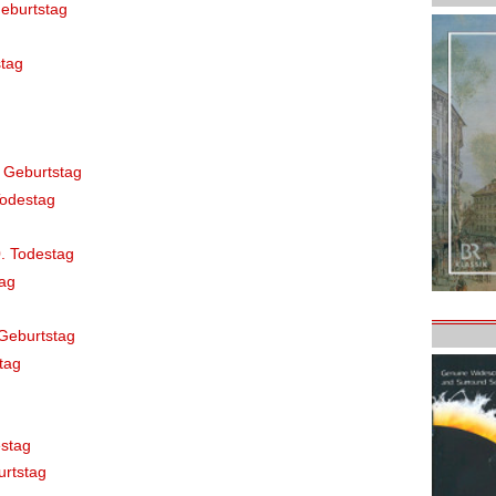
eburtstag
tag
 Geburtstag
Todestag
. Todestag
ag
Geburtstag
tag
stag
rtstag