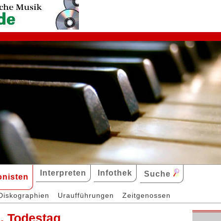
Interpreten
Infothek
Suche
nisten
Diskographien
Uraufführungen
Zeitgenossen
. Todestag