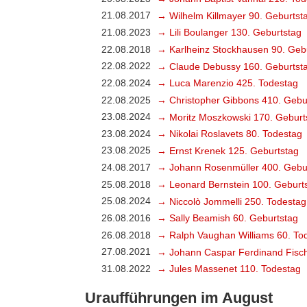
21.08.2017
→ Wilhelm Killmayer 90. Geburtst
21.08.2023
→ Lili Boulanger 130. Geburtstag
22.08.2018
→ Karlheinz Stockhausen 90. Geb
22.08.2022
→ Claude Debussy 160. Geburtst
22.08.2024
→ Luca Marenzio 425. Todestag
22.08.2025
→ Christopher Gibbons 410. Gebu
23.08.2024
→ Moritz Moszkowski 170. Geburt
23.08.2024
→ Nikolai Roslavets 80. Todestag
23.08.2025
→ Ernst Krenek 125. Geburtstag
24.08.2017
→ Johann Rosenmüller 400. Gebu
25.08.2018
→ Leonard Bernstein 100. Geburt
25.08.2024
→ Niccolò Jommelli 250. Todestag
26.08.2016
→ Sally Beamish 60. Geburtstag
26.08.2018
→ Ralph Vaughan Williams 60. To
27.08.2021
→ Johann Caspar Ferdinand Fisch
31.08.2022
→ Jules Massenet 110. Todestag
Uraufführungen im August