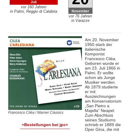
Juli
vor 160 Jahren
November
in Palmi, Reggio di Calabria
vor 76 Jahren
in Varazze
Am 20. November
1950 starb der
italienische
Komponist
Francesco Cilèa.
Geboren wurde er
am 23. Juli 1866 in
Palmi. Er wollte
schon als Junge
Musiker werden.
Ab 1879 studierte
er mit
Auszeichnungen
am Konservatorium
„San Pietro a
Majella“ Neapel.
Francesco Cilèa / Warner Classics
Zum Abschluss
seines Studiums
schrieb er 1889 die
»Bestellungen bei jpc«
Oper
Gina
, die mit