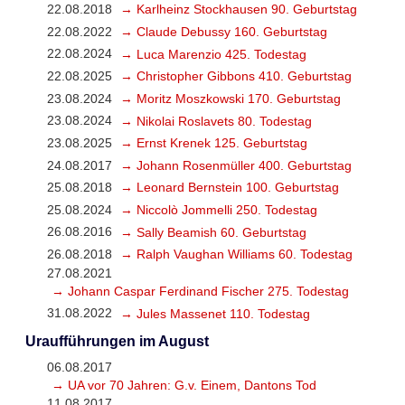
22.08.2018
→ Karlheinz Stockhausen 90. Geburtstag
22.08.2022
→ Claude Debussy 160. Geburtstag
22.08.2024
→ Luca Marenzio 425. Todestag
22.08.2025
→ Christopher Gibbons 410. Geburtstag
23.08.2024
→ Moritz Moszkowski 170. Geburtstag
23.08.2024
→ Nikolai Roslavets 80. Todestag
23.08.2025
→ Ernst Krenek 125. Geburtstag
24.08.2017
→ Johann Rosenmüller 400. Geburtstag
25.08.2018
→ Leonard Bernstein 100. Geburtstag
25.08.2024
→ Niccolò Jommelli 250. Todestag
26.08.2016
→ Sally Beamish 60. Geburtstag
26.08.2018
→ Ralph Vaughan Williams 60. Todestag
27.08.2021
→ Johann Caspar Ferdinand Fischer 275. Todestag
31.08.2022
→ Jules Massenet 110. Todestag
Uraufführungen im August
06.08.2017
→ UA vor 70 Jahren: G.v. Einem, Dantons Tod
11.08.2017