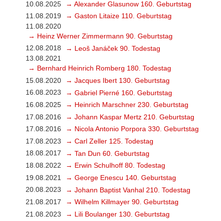
10.08.2025
→ Alexander Glasunow 160. Geburtstag
11.08.2019
→ Gaston Litaize 110. Geburtstag
11.08.2020
→ Heinz Werner Zimmermann 90. Geburtstag
12.08.2018
→ Leoš Janáček 90. Todestag
13.08.2021
→ Bernhard Heinrich Romberg 180. Todestag
15.08.2020
→ Jacques Ibert 130. Geburtstag
16.08.2023
→ Gabriel Pierné 160. Geburtstag
16.08.2025
→ Heinrich Marschner 230. Geburtstag
17.08.2016
→ Johann Kaspar Mertz 210. Geburtstag
17.08.2016
→ Nicola Antonio Porpora 330. Geburtstag
17.08.2023
→ Carl Zeller 125. Todestag
18.08.2017
→ Tan Dun 60. Geburtstag
18.08.2022
→ Erwin Schulhoff 80. Todestag
19.08.2021
→ George Enescu 140. Geburtstag
20.08.2023
→ Johann Baptist Vanhal 210. Todestag
21.08.2017
→ Wilhelm Killmayer 90. Geburtstag
21.08.2023
→ Lili Boulanger 130. Geburtstag