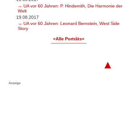
→ UA vor 60 Jahren: P. Hindemith, Die Harmonie der
Welt
19.08.2017
→ UA vor 60 Jahren: Leonard Bernstein, West Side
Story
»Alle Porträts«
▲
Anzeige