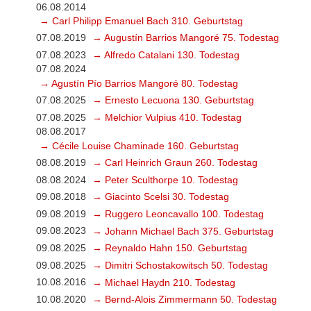
06.08.2014
→ Carl Philipp Emanuel Bach 310. Geburtstag
07.08.2019
→ Augustín Barrios Mangoré 75. Todestag
07.08.2023
→ Alfredo Catalani 130. Todestag
07.08.2024
→ Agustín Pío Barrios Mangoré 80. Todestag
07.08.2025
→ Ernesto Lecuona 130. Geburtstag
07.08.2025
→ Melchior Vulpius 410. Todestag
08.08.2017
→ Cécile Louise Chaminade 160. Geburtstag
08.08.2019
→ Carl Heinrich Graun 260. Todestag
08.08.2024
→ Peter Sculthorpe 10. Todestag
09.08.2018
→ Giacinto Scelsi 30. Todestag
09.08.2019
→ Ruggero Leoncavallo 100. Todestag
09.08.2023
→ Johann Michael Bach 375. Geburtstag
09.08.2025
→ Reynaldo Hahn 150. Geburtstag
09.08.2025
→ Dimitri Schostakowitsch 50. Todestag
10.08.2016
→ Michael Haydn 210. Todestag
10.08.2020
→ Bernd-Alois Zimmermann 50. Todestag