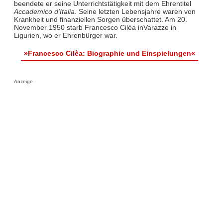
beendete er seine Unterrichtstätigkeit mit dem Ehrentitel
Accademico d'Italia
. Seine letzten Lebensjahre waren von
Krankheit und finanziellen Sorgen überschattet. Am 20.
November 1950 starb Francesco Cilèa inVarazze in
Ligurien, wo er Ehrenbürger war.
»Francesco Cilèa: Biographie und Einspielungen«
Anzeige