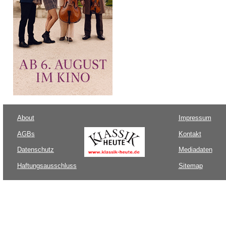
About
Impressum
AGBs
Kontakt
Datenschutz
Mediadaten
Haftungsausschluss
Sitemap