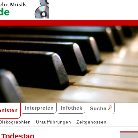
Interpreten
Infothek
Suche
nisten
Diskographien
Uraufführungen
Zeitgenossen
 Todestag