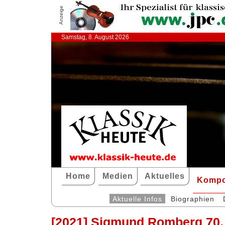
Anzeige
Samstag, 8. August 2026
Home
Medien
Aktuelles
Kompo
Aktuelle Infos
Biographien
[2021] Sigmund Romberg 70.