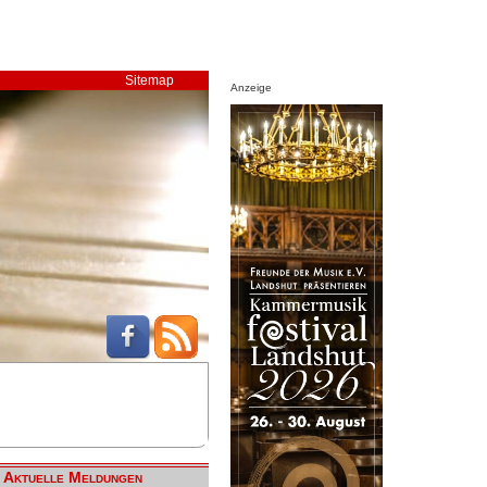
Sitemap
Anzeige
Aktuelle Meldungen