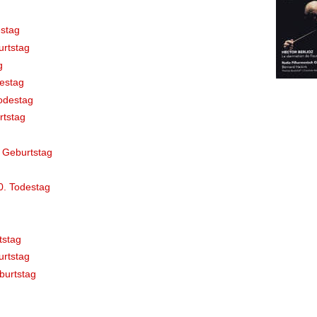
stag
rtstag
g
destag
odestag
rtstag
 Geburtstag
0. Todestag
tstag
rtstag
burtstag