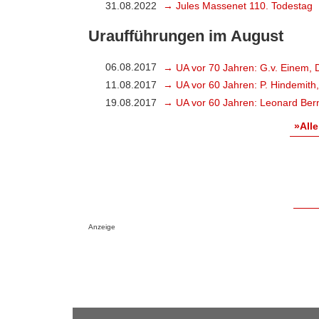
31.08.2022
→ Jules Massenet 110. Todestag
Uraufführungen im August
06.08.2017
→ UA vor 70 Jahren: G.v. Einem, 
11.08.2017
→ UA vor 60 Jahren: P. Hindemith
19.08.2017
→ UA vor 60 Jahren: Leonard Bern
»Alle
Anzeige