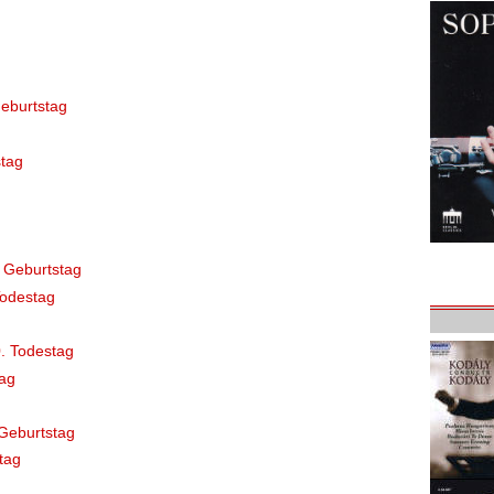
eburtstag
tag
 Geburtstag
Todestag
. Todestag
ag
Geburtstag
tag