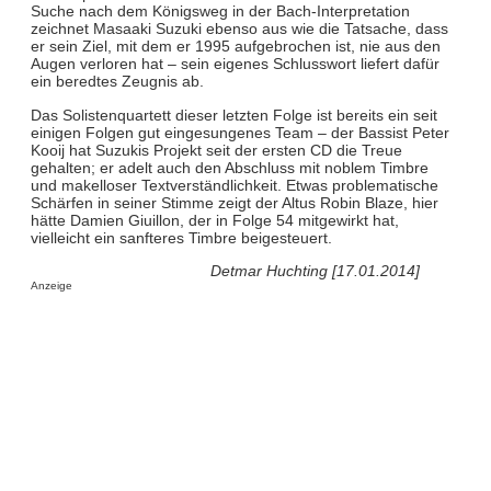
Suche nach dem Königsweg in der Bach-Interpretation
zeichnet Masaaki Suzuki ebenso aus wie die Tatsache, dass
er sein Ziel, mit dem er 1995 aufgebrochen ist, nie aus den
Augen verloren hat – sein eigenes Schlusswort liefert dafür
ein beredtes Zeugnis ab.
Das Solistenquartett dieser letzten Folge ist bereits ein seit
einigen Folgen gut eingesungenes Team – der Bassist Peter
Kooij hat Suzukis Projekt seit der ersten CD die Treue
gehalten; er adelt auch den Abschluss mit noblem Timbre
und makelloser Textverständlichkeit. Etwas problematische
Schärfen in seiner Stimme zeigt der Altus Robin Blaze, hier
hätte Damien Giuillon, der in Folge 54 mitgewirkt hat,
vielleicht ein sanfteres Timbre beigesteuert.
Detmar Huchting [17.01.2014]
Anzeige