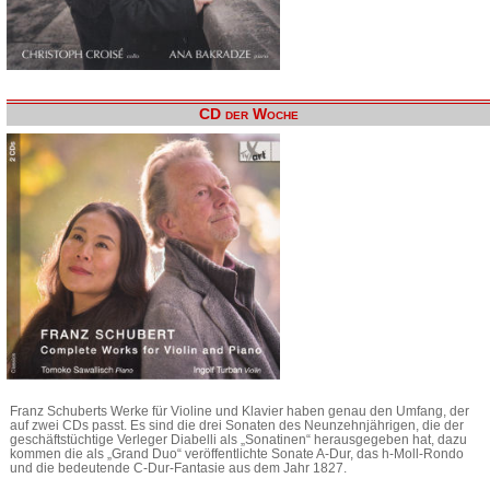
CD der Woche
Franz Schuberts Werke für Violine und Klavier haben genau den Umfang, der
auf zwei CDs passt. Es sind die drei Sonaten des Neunzehnjährigen, die der
geschäftstüchtige Verleger Diabelli als „Sonatinen“ herausgegeben hat, dazu
kommen die als „Grand Duo“ veröffentlichte Sonate A-Dur, das h-Moll-Rondo
und die bedeutende C-Dur-Fantasie aus dem Jahr 1827.