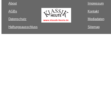
About
Impressum
AGBs
Kontakt
Datenschutz
Mediadaten
Haftungsausschluss
Sitemap