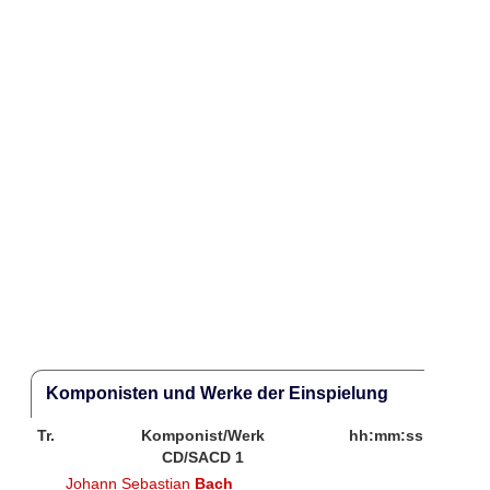
Komponisten und Werke der Einspielung
Tr.
Komponist/Werk
hh:mm:ss
CD/SACD 1
Johann Sebastian
Bach