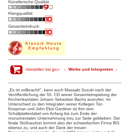
Künstlerische Qualität:
Klangqualität:
Gesamteindruck:
Klassik Heute
Empfehlung
»bestellen bei jpc«
↓ Werke und Interpreten ↓
„Es ist vollbracht!“, kann auch Masaaki Suzuki nach der
Veröffentlichung der 55. CD seiner Gesamteinspielung der
Kirchenkantaten Johann Sebastian Bachs ausrufen. Im
Unterschied zu den Integralen seiner Kollegen Ton
Koopman und John Eliot Gardiner ist ihm sein
Schallplattenlabel von Anfang bis zum Ende der
monumentalen Unternehmung treu zur Seite geblieben: Der
finale Stoßseufzer kommt also der schwedischen Firma BIS
ebenso zu, und auch der Dank der treuen