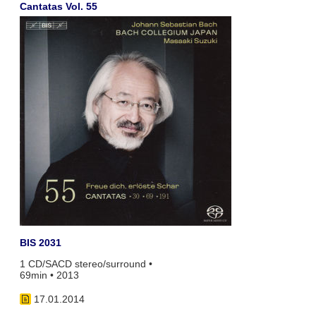
Cantatas Vol. 55
BIS 2031
1 CD/SACD stereo/surround •
69min • 2013
17.01.2014